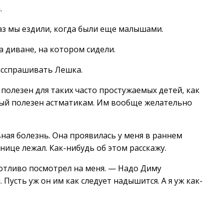
.
аз мы ездили, когда были еще малышами.
а диване, на котором сидели.
асспрашивать Лешка.
полезен для таких часто простужаемых детей, как
рый полезен астматикам. Им вообще желательно
ная болезнь. Она проявилась у меня в раннем
нице лежал. Как-нибудь об этом расскажу.
ботливо посмотрел на меня. — Надо Диму
Пусть уж он им как следует надышится. А я уж как-