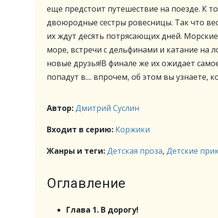
еще предстоит путешествие на поезде. К т
двоюродные сестры ровесницы. Так что вес
их ждут десять потрясающих дней. Морские
море, встречи с дельфинами и катание на 
новые друзья!В финале же их ожидает само
попадут в.... впрочем, об этом вы узнаете, 
Автор:
Дмитрий Суслин
Входит в серию:
Коржики
Жанры и теги:
Детская проза
,
Детские при
Оглавление
Глава 1. В дорогу!