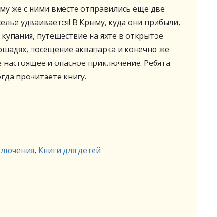
ому же с ними вместе отправились еще две
елье удваивается! В Крыму, куда они прибыли,
 купания, путешествие на яхте в открытое
лошадях, посещение аквапарка и конечно же
е настоящее и опасное приключение. Ребята
когда прочитаете книгу.
ключения
,
Книги для детей