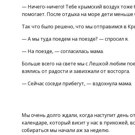
— Ничего-ничего! Тебе крымский воздух тоже 
помогает. После отдыха на море дети меньше 
Так что было решено, что мы отправимся в Кр
— А мы туда поедем на поезде? — спросил я.
— На поезде, — согласилась мама.
Больше всего на свете мы с Лешкой любим пое
взялись от радости и завизжали от восторга.
— Сейчас соседи прибегут, — вздохнула мама.
Мы очень долго ждали, когда наступит день о
календаре, который висит у нас в прихожей, в
собираться мы начали аж за неделю.