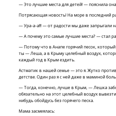
— Это лучшие места для детей! — пояснила она
Потрясающая новость! На море в последний р
— Ура-а-а!!! — от радости мы даже запрыгали н
— А почему это самые лучшие места? — стал р
— Потому что в Анапе горячий песок, который 
ты — Леша, а в Крыму целебный воздух, кото
каждый год в Крым ездить.
Астматик в нашей семье — это я. Жутко против
детстве. Один раз я с ней даже в маминой боль
— Тогда, конечно, лучше в Крым, — Лешка за
обязательно на этот целебный воздух вывезти. 
нибудь обойдусь без горячего песка.
Мама засмеялась: