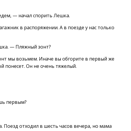
 едем, — начал спорить Лешка.
агажник в распоряжении. А в поезде у нас только
ешка. — Пляжный зонт?
Зонт мы возьмем. Иначе вы обгорите в первый же
ой понесет. Он не очень тяжелый.
ешь первым?
 Поезд отходил в шесть часов вечера, но мама