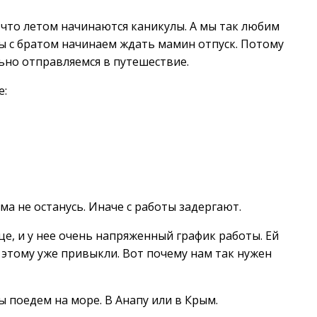
 что летом начинаются каникулы. А мы так любим
мы с братом начинаем ждать мамин отпуск. Потому
льно отправляемся в путешествие.
е:
ма не останусь. Иначе с работы задергают.
це, и у нее очень напряженный график работы. Ей
 этому уже привыкли. Вот почему нам так нужен
ы поедем на море. В Анапу или в Крым.