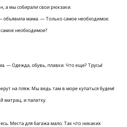
, а мы собирали свои рюкзаки.
— объявила мама. — Только самое необходимое.
о самое необходимое?
а. — Одежда, обувь, плавки. Что еще? Трусы!
берут на пляж. Мы ведь там в море купаться будем!
й матрац, и палатку.
сь. Места для багажа мало. Так что никаких