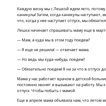
Каждую весну мы с Лешкой ждем лето, потому
каникулы! Затем, когда каникулы наступают, 
что, когда у нее наступает отпуск, мы обязате
Лешка начинает спрашивать маму еще в март
— Мам, а куда мы в этом году поедем?
— Я еще не решила! — отвечает мама.
— Но ведь мы куда-нибудь поедем?
— Обязательно поедем! Я ни за что в отпуск до
Мама у нас работает врачом в детской больни
постоянно звонят и вызывают на работу. Мы к
отпуск. Чтобы побыть с мамой.
Еще в апреле мама объявила нам, что летом м