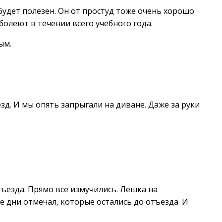
будет полезен. Он от простуд тоже очень хорошо
болеют в течении всего учебного года.
ым.
зд. И мы опять запрыгали на диване. Даже за руки
тъезда. Прямо все измучились. Лешка на
се дни отмечал, которые остались до отъезда. И