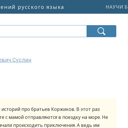
жений русского языка
НАУЧИ Б
евич Суслин
историй про братьев Коржиков. В этот раз
е с мамой отправляются в поездку на море. Не
начали происходить приключения. А ведь им