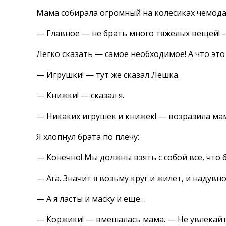
Мама собирала огромный на колесиках чемодан
— Главное — не брать много тяжелых вещей! 
Легко сказать — самое необходимое! А что эт
— Игрушки! — тут же сказал Лешка.
— Книжки! — сказал я.
— Никаких игрушек и книжек! — возразила мам
Я хлопнул брата по плечу:
— Конечно! Мы должны взять с собой все, что 
— Ага. Значит я возьму круг и жилет, и надувно
— А я ласты и маску и еще…
— Коржики! — вмешалась мама. — Не увлекайте