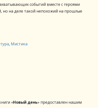
захватывающих событий вместе с героями
, но на деле такой непохожий на прошлые
атура
,
Мистика
ниги «
Новый день
» предоставлен нашим