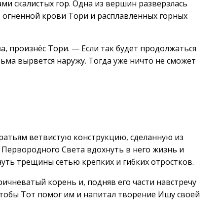
ами скалистых гор. Одна из вершин разверзлась
 огненной крови Тори и расплавленных горных
а, произнёс Тори. — Если так будет продолжаться
Тьма вырвется наружу. Тогда уже ничто не сможет
ратьям ветвистую конструкцию, сделанную из
ю Первородного Света вдохнуть в него жизнь и
нуть трещины сетью крепких и гибких отростков.
ичневатый корень и, подняв его части навстречу
чтобы Тот помог им и напитал творение Ишу своей