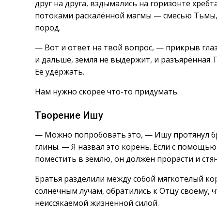
друг на друга, вздымались на горизонте хребт
потоками раскалённой магмы — смесью Тьмы,
пород.
— Вот и ответ на твой вопрос, — прикрыв глаз
и дальше, земля не выдержит, и разъярённая 
Её удержать.
Нам нужно скорее что-то придумать.
Творение Ишу
— Можно попробовать это, — Ишу протянул б
глины. — Я назвал это корень. Если с помощь
поместить в землю, он должен прорасти и стя
Братья разделили между собой мягкотелый кор
солнечным лучам, обратились к Отцу своему, 
неиссякаемой жизненной силой.