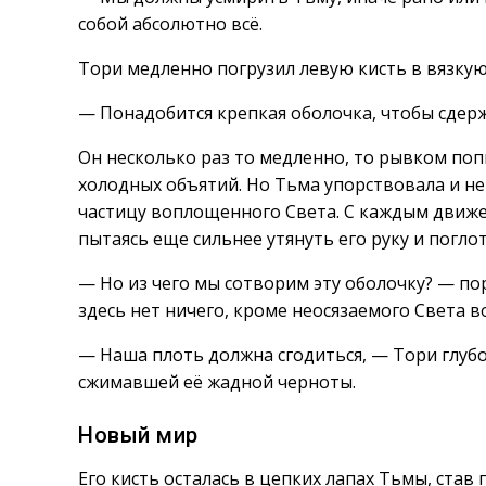
собой абсолютно всё.
Тори медленно погрузил левую кисть в вязкую
— Понадобится крепкая оболочка, чтобы сдерж
Он несколько раз то медленно, то рывком поп
холодных объятий. Но Тьма упорствовала и не
частицу воплощенного Света. С каждым движен
пытаясь еще сильнее утянуть его руку и погл
— Но из чего мы сотворим эту оболочку? — по
здесь нет ничего, кроме неосязаемого Света в
— Наша плоть должна сгодиться, — Тори глубок
сжимавшей её жадной черноты.
Новый мир
Его кисть осталась в цепких лапах Тьмы, ста