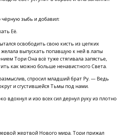
 чёрную зыбь и добавил:
ать Её.
ытался освободить свою кисть из цепких
 желала выпускать попавшую к ней в лапы
ием Тори Она всё туже стягивала запястье,
отить как можно больше ненавистного Света.
размыслив, спросил младший брат Ру. — Ведь
округ и сгустившейся Тьмы под нами.
о вдохнул и изо всех сил дернул руку из плотно
в первой жертвой Нового мира. Тори прижал