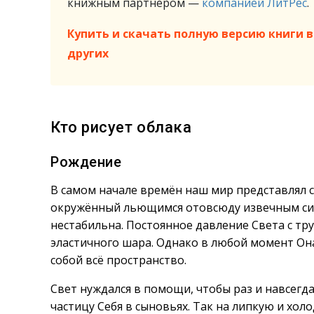
книжным партнёром —
компанией ЛитРес
.
Купить и скачать полную версию книги в 
других
Кто рисует облака
Рождение
В самом начале времён наш мир представлял с
окружённый льющимся отовсюду извечным си
нестабильна. Постоянное давление Света с тр
эластичного шара. Однако в любой момент Он
собой всё пространство.
Свет нуждался в помощи, чтобы раз и навсегд
частицу Себя в сыновьях. Так на липкую и хо