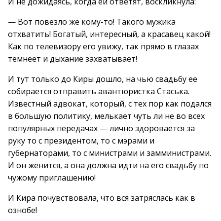
И не дожидаясь, когда ей ответят, воскликнула:
— Вот повезло же кому-то! Такого мужика
отхватить! Богатый, интересный, а красавец какой!
Как по телевизору его увижу, так прямо в глазах
темнеет и дыхание захватывает!
И тут только до Киры дошло, на чью свадьбу ее
собирается отправить авантюристка Стаська.
Известный адвокат, который, с тех пор как подался
в большую политику, мелькает чуть ли не во всех
популярных передачах — лично здоровается за
руку то с президентом, то с мэрами и
губернаторами, то с министрами и замминистрами.
И он женится, а она должна идти на его свадьбу по
чужому приглашению!
И Кира почувствовала, что вся затряслась как в
ознобе!