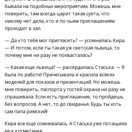
бывала на подобных мероприятиях. Можешь мне
поверить, там всегда царит такая суета, что
никому нет дела, кто и по чьим приглашениям
проходит в зал.
— Да кто тебя мог пригласить? — усомнилась Кира.
— И потом, если ты такая уж светская львица, то
почему мне ни разу не похвасталась?
— Какая еще львица? — рассердилась Стаська. — Я
была по работе! Причесывала и красила всяких
моделей для показов и презентаций. Но можешь
мне поверить, паспорта у гостей охрана ни разу не
спрашивала. Если есть приглашение, то пройдешь
без вопросов. А нет, то до свиданья. Будь ты хоть
сам папа римский!
Кира все еще сомневалась. А Стаська уже потащила
ее к косметичке.