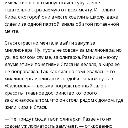
имела свою постоянную клиентуру, а еще —
тщательно скрываемую от всех мечту. И только
Кира, с которой они вместе ходили в школу, даже
сидели за одной партой, знала об этой потаенной
мечте.
Стася страстно мечтала выйти замуж за
миллионера. Ну, пусть не совсем за миллионера, но
уж, во всяком случае, за олигарха. Разницы между
двумя этими понятиями Стася не делала, а Кира ее
не поправляла. Так как сильно сомневалась, что
миллионеры и олигархи сподобятся заглянуть в
«Саломею» — весьма посредственный салон
красоты, главное достоинство которого
заключалось в том, что он стоял рядом с домом, где
жили Кира и Стася.
— Не придут сюда твои олигархи! Разве что их
совсем уж лохматость замучает, — откровенно