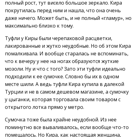
полный рост, тут висело большое зеркало. Кира
покрутилась перед ним и нашла, что она очень
даже ничего. Может быть, и не полный «гламур», но
максимально близко к тому.
Туфли у Киры были черепаховой расцветки,
лакированные и жутко неудобные. Но об этом Кира
помалкивала. И вообще старалась не вспоминать,
что к вечеру у нее на ногах образуются жуткие
мозоли. Ну и что с того? Зато эти туфли идеально
подходили к ее сумочке. Словно бы их в одном
месте шили. А ведь туфли Кира купила в далекой
Турции и не в самом дешевом магазине, а сумочку
у цыганки, которая торговала своим товаром с
открытого лотка прямо у метро.
Сумочка тоже была крайне неудобной. Из нее
поминутно все вываливалось, если вообще что-то
помещалось. Но Кира, как настоящая женщина,