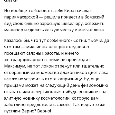
сказки.
Но вообще-то баловать себя Кира начала с
парикмахерской — решила привести в божеский
вид свою сильно заросшую шевелюру, освежить
маникюр и сделать легкую чистку и массаж лица.
Казалось бы, что тут особенного? Сотни, тысячи, да
что там — миллионы женщин ежедневно
посещают салоны красоты, и ничего
экстраординарного с ними не происходит.
Максимум, не тот локон отрежут или тщательно
отобранный из множества флакончиков цвет лака
все же не устроит в итоге капризницу. Ну, еще
прыщами может на следующий день физиономию
осыпать или аллергия какая-нибудь возникнет на
элитную новинку косметологии, которую вам
заботливо предложили в салоне. Так ведь это же
пустяки! Верно? Верно!