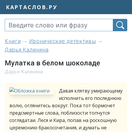
КАРТАСЛОВ.РУ
книги
Иронические детективы
Дарья Калинина
Мулатка в белом шоколаде
Дарья Калинина
Давая клятву умирающему
исполнить его последнюю
волю, оглянитесь вокруг. Пока тот бормочет
предсмертные слова, поблизости топчутся
соглядатаи. Леся и Кира, попав на роскошную
церемонию бракосочетания, и думать не