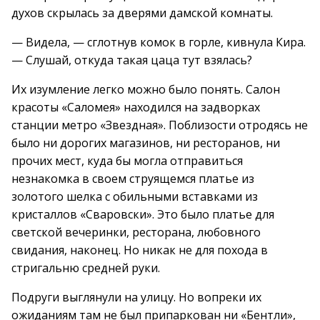
духов скрылась за дверями дамской комнаты.
— Видела, — сглотнув комок в горле, кивнула Кира.
— Слушай, откуда такая цаца тут взялась?
Их изумление легко можно было понять. Салон
красоты «Саломея» находился на задворках
станции метро «Звездная». Поблизости отродясь не
было ни дорогих магазинов, ни ресторанов, ни
прочих мест, куда бы могла отправиться
незнакомка в своем струящемся платье из
золотого шелка с обильными вставками из
кристаллов «Сваровски». Это было платье для
светской вечеринки, ресторана, любовного
свидания, наконец. Но никак не для похода в
стригальню средней руки.
Подруги выглянули на улицу. Но вопреки их
ожиданиям там не был припаркован ни «Бентли»,