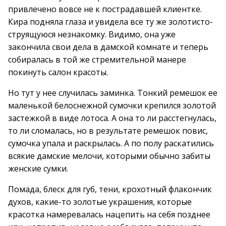
привлечено вовсе не к пострадавшей клиентке.
Кира подняла глаза и увидела все ту же золотисто-
струящуюся незнакомку. Видимо, она уже
закончила свои дела в дамской комнате и теперь
собиралась в той же стремительной манере
покинуть салон красоты.
Но тут у нее случилась заминка. Тонкий ремешок ее
маленькой белоснежной сумочки крепился золотой
застежкой в виде лотоса. А она то ли расстегнулась,
то ли сломалась, но в результате ремешок повис,
сумочка упала и раскрылась. А по полу раскатились
всякие дамские мелочи, которыми обычно забиты
женские сумки.
Помада, блеск для губ, тени, крохотный флакончик
духов, какие-то золотые украшения, которые
красотка намеревалась нацепить на себя позднее