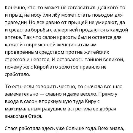
Конечно, кто-то может не согласиться. Для кого-то
и прыщ на носу или лбу может стать поводом для
трагедии. Но все равно от прыщей не умирают, да
и средства борьбы с аллергией продаются в каждой
аптеке. Так что салон красоты был и остается для
каждой современной женщины самым
проверенным средством против житейских
стрессов и невзгод. И оставалось тайной великой,
почему же с Кирой это золотое правило не
сработало.
То есть если говорить честно, то сначала все шло
замечательно — славно и даже весело. Прямо у
входа в салон впорхнувшую туда Киру с
максимальным радушием встретила ее добрая
знакомая Стася.
Стася работала здесь уже больше года. Всех знала,