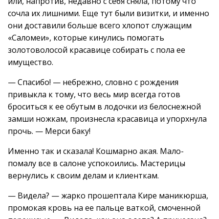
или, напротив, недавно с себя сняла, потому что
сочла их лишними. Еще тут были визитки, и именно
они доставили больше всего хлопот служащим
«Саломеи», которые кинулись помогать
золотоволосой красавице собирать с пола ее
имущество.
— Спасибо! — небрежно, словно с рождения
привыкла к тому, что весь мир всегда готов
броситься к ее обутым в лодочки из белоснежной
замши ножкам, произнесла красавица и упорхнула
прочь. — Мерси баку!
Именно так и сказала! Кошмарно акая. Мало-
помалу все в салоне успокоились. Мастерицы
вернулись к своим делам и клиенткам.
— Видела? — жарко прошептала Кире маникюрша,
промокая кровь на ее пальце ваткой, смоченной