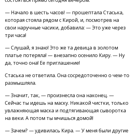
состояться прямо сегодня вечером.
— Начало в шесть часов! — прошептала Стаська,
которая стояла рядом с Кирой, и, посмотрев на
свои наручные часики, добавила: — Это уже через
три часа!
— Слушай, я знаю! Это же та девица в золотом
платье потеряла! — внезапно осенило Киру. — Ну
да, точно она! Ее приглашение!
Стаська не ответила. Она сосредоточенно о чем-то
размышляла.
— Значит, так, — произнесла она наконец. —
Сейчас ты идешь на маску. Никакой чистки, только
увлажняющая маска и подтягивающая сыворотка
на веки. А потом ты мчишься домой!
— Зачем? — удивилась Кира. — У меня были другие