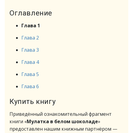
Оглавление
Глава 1
Глава 2
Глава 3
Глава 4
Глава 5
Глава 6
Купить книгу
Приведённый ознакомительный фрагмент
книги «
Мулатка в белом шоколаде
»
предоставлен нашим книжным партнёром —