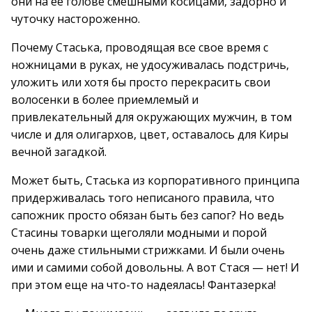
они на ее голове смешными косицами, задорно и
чуточку настороженно.
Почему Стаська, проводящая все свое время с
ножницами в руках, не удосуживалась подстричь,
уложить или хотя бы просто перекрасить свои
волосенки в более приемлемый и
привлекательный для окружающих мужчин, в том
числе и для олигархов, цвет, оставалось для Киры
вечной загадкой.
Может быть, Стаська из корпоративного принципа
придерживалась того неписаного правила, что
сапожник просто обязан быть без сапог? Но ведь
Стасины товарки щеголяли модными и порой
очень даже стильными стрижками. И были очень
ими и самими собой довольны. А вот Стася — нет! И
при этом еще на что-то надеялась! Фантазерка!