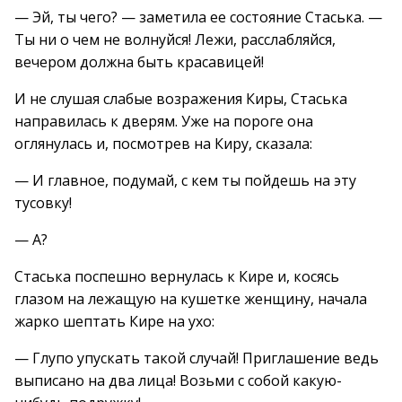
— Эй, ты чего? — заметила ее состояние Стаська. —
Ты ни о чем не волнуйся! Лежи, расслабляйся,
вечером должна быть красавицей!
И не слушая слабые возражения Киры, Стаська
направилась к дверям. Уже на пороге она
оглянулась и, посмотрев на Киру, сказала:
— И главное, подумай, с кем ты пойдешь на эту
тусовку!
— А?
Стаська поспешно вернулась к Кире и, косясь
глазом на лежащую на кушетке женщину, начала
жарко шептать Кире на ухо:
— Глупо упускать такой случай! Приглашение ведь
выписано на два лица! Возьми с собой какую-