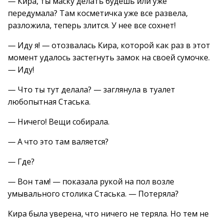
— Кира, ты маску делать будешь или уже
передумала? Там косметичка уже все развела,
разложила, теперь злится. У нее все сохнет!
— Иду я! — отозвалась Кира, которой как раз в этот
момент удалось застегнуть замок на своей сумочке.
— Иду!
— Что ты тут делала? — заглянула в туалет
любопытная Стаська.
— Ничего! Вещи собирала.
— А что это там валяется?
— Где?
— Вон там! — показала рукой на пол возле
умывального столика Стаська. — Потеряла?
Кира была уверена, что ничего не теряла. Но тем не