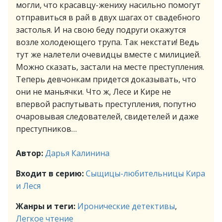
могли, что красавцу-жениху насильно помогут
отправиться в рай в двух шагах от свадебного
застолья. И на свою беду подруги окажутся
возле холодеющего трупа. Так некстати! Ведь
тут же налетели очевидцы вместе с милицией.
Можно сказать, застали на месте преступления.
Теперь девчонкам придется доказывать, что
они не маньячки. Что ж, Лесе и Кире не
впервой распутывать преступления, попутно
очаровывая следователей, свидетелей и даже
преступников…
Автор:
Дарья Калинина
Входит в серию:
Сыщицы-любительницы Кира
и Леся
Жанры и теги:
Иронические детективы
,
Легкое чтение