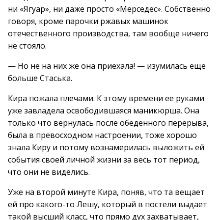
ни «Ягуар», ни даже просто «Мерседес». Собственно
говоря, кроме парочки ржавых машинок
отечественного производства, там вообще ничего
не стояло.
— Но не на них же она приехала! — изумилась еще
больше Стаська.
Кира пожала плечами. К этому времени ее руками
уже завладела освободившаяся маникюрша. Она
только что вернулась после обеденного перерыва,
была в превосходном настроении, тоже хорошо
знала Киру и потому вознамерилась выложить ей
события своей личной жизни за весь тот период,
что они не виделись.
Уже на второй минуте Кира, поняв, что та вещает
ей про какого-то Лешу, который в постели выдает
такой высший класс, что прямо дух захватывает,