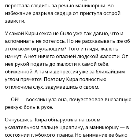
перестала следить за речью маникюрши. Во
избежание разрыва сердца от приступа острой
зависти.
У самой Киры секса не было уже так давно, что и
вспоминать не хотелось. Но не рассказывать же об
этом всем окружающим? Того и гляди, жалеть
начнут. А нет ничего опасней людской жалости. От
нее рукой подать до жалости к самой себе,
обиженной. А там и депрессия уже за ближайшим
углом прячется. Поэтому Кира полностью
отключила слух, задумавшись о своем.
— Ой! — воскликнула она, почувствовав внезапную
резкую боль в руке.
Очнувшись, Кира обнаружила на своем
указательном пальце царапину, а маникюршу — в
состоянии глубокого транса. Но внимание ее было