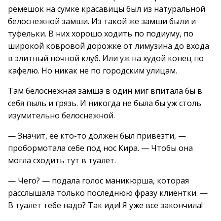
ремешок на сумке красавицы был из натуральной
белоснежной замши. Из такой же замши были и
туфельки. В них хорошо ходить по подиуму, по
широкой ковровой дорожке от лимузина до входа
в элитный ночной клуб. Или уж на худой конец по
кафелю. Но никак не по городским улицам.
Там белоснежная замша в один миг впитала бы в
себя пыль и грязь. И никогда не была бы уж столь
изумительно белоснежной.
— Значит, ее кто-то должен был привезти, —
пробормотала себе под нос Кира. — Чтобы она
могла сходить тут в туалет.
— Чего? — подала голос маникюрша, которая
расслышала только последнюю фразу клиентки. —
В туалет тебе надо? Так иди! Я уже все закончила!