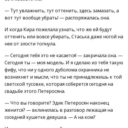
— Тут увлажнить, тут оттенить, здесь замазать, а
вот тут вообще убрать! — распоряжалась она.
И когда Кира пожелала узнать, что же ей будут
оттенять или вовсе убирать, Стаська даже ногой на
нее от злости топнула.
— Сегодня тебя это не касается! — закричала она. —
Сегодня ты — моя модель. И я сделаю из тебя такую
фифу, что ни у одного дуболома охранника не
возникнет и мысли, что ты не принадлежишь к той
светской тусовке, которая соберется сегодня на
свадьбе этого Петеросяна.
— Что вы говорите? Эдик Петеросян наконец
женится? — вклинилась в разговор лежащая на
соседней кушетке девушка. — А на ком?