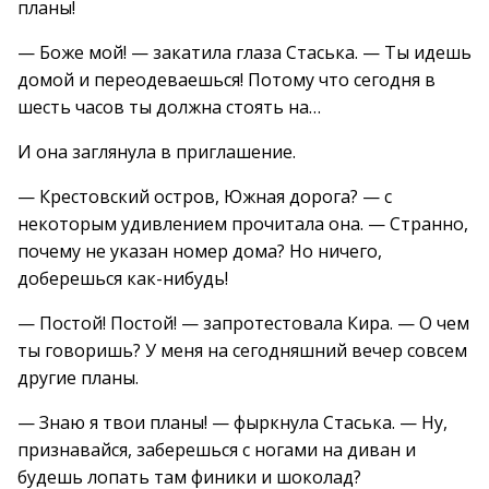
планы!
— Боже мой! — закатила глаза Стаська. — Ты идешь
домой и переодеваешься! Потому что сегодня в
шесть часов ты должна стоять на…
И она заглянула в приглашение.
— Крестовский остров, Южная дорога? — с
некоторым удивлением прочитала она. — Странно,
почему не указан номер дома? Но ничего,
доберешься как-нибудь!
— Постой! Постой! — запротестовала Кира. — О чем
ты говоришь? У меня на сегодняшний вечер совсем
другие планы.
— Знаю я твои планы! — фыркнула Стаська. — Ну,
признавайся, заберешься с ногами на диван и
будешь лопать там финики и шоколад?