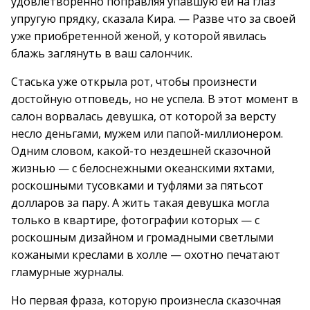
удовлетворенно поправляя упавшую ей на глаз
упругую прядку, сказала Кира. — Разве что за своей
уже приобретенной женой, у которой явилась
блажь заглянуть в ваш салончик.
Стаська уже открыла рот, чтобы произнести
достойную отповедь, но не успела. В этот момент в
салон ворвалась девушка, от которой за версту
несло деньгами, мужем или папой-миллионером.
Одним словом, какой-то нездешней сказочной
жизнью — с белоснежными океанскими яхтами,
роскошными тусовками и туфлями за пятьсот
долларов за пару. А жить такая девушка могла
только в квартире, фотографии которых — с
роскошным дизайном и громадными светлыми
кожаными креслами в холле — охотно печатают
гламурные журналы.
Но первая фраза, которую произнесла сказочная