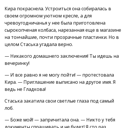
Кира покраснела. Устроиться она собиралась в
своем огромном уютном кресле, а для
чревоугодничанья у нее была приготовлена
сырокопченая колбаса, нарезанная еще в магазине
на тончайшие, почти прозрачные пластинки. Но в
целом Стаська угадала верно.
— Никакого домашнего заключения! Ты идешь на
вечеринку!
— И все равно я не могу пойти! — протестовала
Кира. — Приглашение выписано на другое имя. Я
ведь не Гладкова!
Стаська закатила свои светлые глаза под самый
лоб.
— Боже мой! — запричитала она. — Никто у тебя
документы спрашивать и не будет! Я сто раз