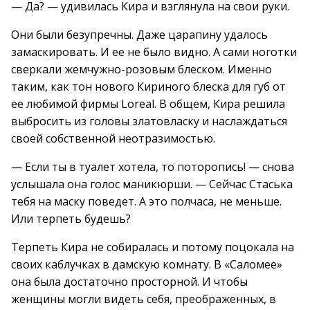
— Да? — удивилась Кира и взглянула на свои руки.
Они были безупречны. Даже царапину удалось
замаскировать. И ее не было видно. А сами ноготки
сверкали жемчужно-розовым блеском. Именно
таким, как тон нового Кириного блеска для губ от
ее любимой фирмы Loreal. В общем, Кира решила
выбросить из головы златовласку и наслаждаться
своей собственной неотразимостью.
— Если ты в туалет хотела, то поторопись! — снова
услышала она голос маникюрши. — Сейчас Стаська
тебя на маску поведет. А это полчаса, не меньше.
Или терпеть будешь?
Терпеть Кира не собиралась и потому поцокала на
своих каблучках в дамскую комнату. В «Саломее»
она была достаточно просторной. И чтобы
женщины могли видеть себя, преображенных, в