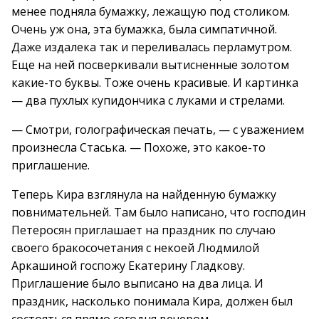
менее подняла бумажку, лежащую под столиком.
Очень уж она, эта бумажка, была симпатичной.
Даже издалека так и переливалась перламутром.
Еще на ней посверкивали вытисненные золотом
какие-то буквы. Тоже очень красивые. И картинка
— два пухлых купидончика с луками и стрелами.
— Смотри, голографическая печать, — с уважением
произнесла Стаська. — Похоже, это какое-то
приглашение.
Теперь Кира взглянула на найденную бумажку
повнимательней. Там было написано, что господин
Петеросян приглашает на праздник по случаю
своего бракосочетания с некоей Людмилой
Аркашиной госпожу Екатерину Гладкову.
Приглашение было выписано на два лица. И
праздник, насколько понимала Кира, должен был