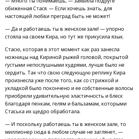
— Много ты понимаешь, — заявила подруге
обиженная Стася. — Если хочешь знать, для
настоящей любви преград быть не может!
— Да и работаешь ты в женском зале! — упорно
стояла на своем Кира, но тут же прикусила язык.
Стасю, которая в этот момент как раз занесла
ножницы над Кириной рыжей головой, покрытой
густыми непослушными кудрями, лучше было не
сердить. Так что свою следующую реплику Кира
произнесла уже после того, как со стрижкой и
укладкой было покончено и ее собственные волосы
приобрели удивительную эластичность и блеск
благодаря пенкам, гелям и бальзамам, которыми
Стаська их щедро обработала.
— И поскольку работаешь ты в женском зале, то
миллионер сюда в любом случае не заглянет, —