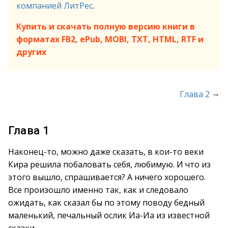
компанией ЛитРес
.
Купить и скачать полную версию книги в
форматах FB2, ePub, MOBI, TXT, HTML, RTF и
других
→
Глава 2
Глава 1
Наконец-то, можно даже сказать, в кои-то веки
Кира решила побаловать себя, любимую. И что из
этого вышло, спрашивается? А ничего хорошего.
Все произошло именно так, как и следовало
ожидать, как сказал бы по этому поводу бедный
маленький, печальный ослик Иа-Иа из известной