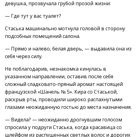
девушка, прозвучала грубой прозой жизни:
— Где тут у вас туалет?
Стаська машинально мотнула головой в сторону
подсобных помещений салона.
— Прямо и налево, белая дверь, — выдавила она из
себя через силу.
Не поблагодарив, незнакомка кинулась в
указанном направлении, оставив после себя
сложный сладковато-пряный аромат настоящей
французской «Шанель № 5». Кира со Стаськой,
раскрыв рты, проводили широко распахнутыми
глазами неожиданную гостью до места назначения.
— Видела? — неожиданно дрогнувшим голосом
спросила у подруги Стаська, когда красавица со
шлейфом из распущенных светлых волос и дорогих