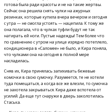
готова была ради красоты и не на такие жертвы.
Сейчас она решила снять чулки на ажурных
резинках, которые купила вчера вечером и сегодня
с утра — не смогла устоять — нацепила. К тому же
она полагала, что в чулках туфли будут не так
натирать ей ноги. Пустые надежды! Тем более что
по сравнению с утром на улице изрядно потеплело,
кондиционера в «Саломее» не было, и Кира поняла,
что чулками она на сегодня в полной мере
насладилась.
Сняв их, Кира принялась запихивать бежевые
комочки в свою сумочку. Разумеется, те не хотели
туда помещаться, а когда все же влезли, то сумочка
не захотела закрываться. Кира даже вспотела от
усилий. Да еще тут снаружи в дверь заколотилась
Стаська.