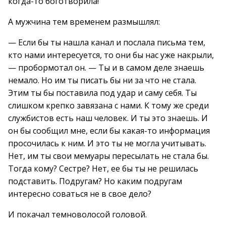
когда-то боготворила!
А мужчина тем временем размышлял:
— Если бы ты нашла канал и послала письма тем,
кто нами интересуется, то они бы нас уже накрыли,
— пробормотал он. — Ты и в самом деле знаешь
немало. Но им ты писать бы ни за что не стала.
Этим ты бы поставила под удар и саму себя. Ты
слишком крепко завязана с нами. К тому же среди
службистов есть наш человек. И ты это знаешь. И
он бы сообщил мне, если бы какая-то информация
просочилась к ним. И это ты не могла учитывать.
Нет, им ты свои мемуары пересылать не стала бы.
Тогда кому? Сестре? Нет, ее бы ты не решилась
подставить. Подругам? Но каким подругам
интересно соваться не в свое дело?
И покачал темноволосой головой.