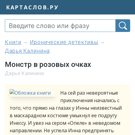
КАРТАСЛОВ.РУ
книги
Иронические детективы
Дарья Калинина
Монстр в розовых очках
Дарья Калинина
На сей раз невероятные
приключения начались с
того, что прямо на глазах у Инны неизвестный
в маскарадном костюме умыкнул ее подругу
Инессу. И увез на сером «Опеле» в неведомом
направлении. Не успела Инна предпринять