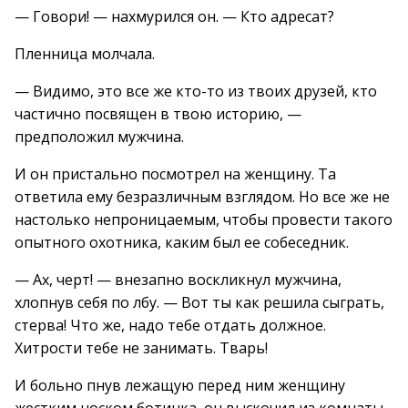
— Говори! — нахмурился он. — Кто адресат?
Пленница молчала.
— Видимо, это все же кто-то из твоих друзей, кто
частично посвящен в твою историю, —
предположил мужчина.
И он пристально посмотрел на женщину. Та
ответила ему безразличным взглядом. Но все же не
настолько непроницаемым, чтобы провести такого
опытного охотника, каким был ее собеседник.
— Ах, черт! — внезапно воскликнул мужчина,
хлопнув себя по лбу. — Вот ты как решила сыграть,
стерва! Что же, надо тебе отдать должное.
Хитрости тебе не занимать. Тварь!
И больно пнув лежащую перед ним женщину