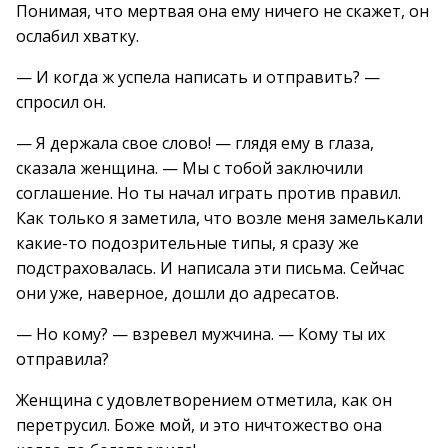
Понимая, что мертвая она ему ничего не скажет, он
ослабил хватку.
— И когда ж успела написать и отправить? —
спросил он.
— Я держала свое слово! — глядя ему в глаза,
сказала женщина. — Мы с тобой заключили
соглашение. Но ты начал играть против правил.
Как только я заметила, что возле меня замелькали
какие-то подозрительные типы, я сразу же
подстраховалась. И написала эти письма. Сейчас
они уже, наверное, дошли до адресатов.
— Но кому? — взревел мужчина. — Кому ты их
отправила?
Женщина с удовлетворением отметила, как он
перетрусил. Боже мой, и это ничтожество она