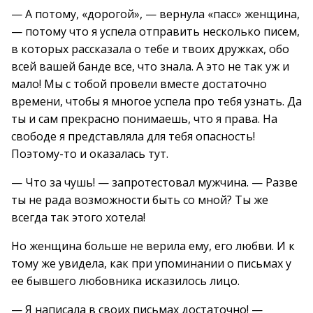
— А потому, «дорогой», — вернула «пасс» женщина,
— потому что я успела отправить несколько писем,
в которых рассказала о тебе и твоих дружках, обо
всей вашей банде все, что знала. А это не так уж и
мало! Мы с тобой провели вместе достаточно
времени, чтобы я многое успела про тебя узнать. Да
ты и сам прекрасно понимаешь, что я права. На
свободе я представляла для тебя опасность!
Поэтому-то и оказалась тут.
— Что за чушь! — запротестовал мужчина. — Разве
ты не рада возможности быть со мной? Ты же
всегда так этого хотела!
Но женщина больше не верила ему, его любви. И к
тому же увидела, как при упоминании о письмах у
ее бывшего любовника исказилось лицо.
— Я написала в своих письмах достаточно! —