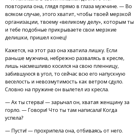
повторила она, глядя прямо в глаза мужчине. — Во
всяком случае, этого хватит, чтобы твоей мерзкой
организации, твоему «великому делу», которым ты
и тебе подобные прикрываете свои мерзкие
делишки, пришел конец!
Кажется, на этот раз она хватила лишку. Если
раньше мужчина, небрежно развалясь в кресле,
лишь насмешливо косился на свою пленницу,
забившуюся в угол, то сейчас всю его напускную
веселость и невозмутимость как ветром сдуло.
Словно на пружине он вылетел из кресла.
— Ах ты стерва! — зарычал он, хватая женщину за
горло. — Говори! Что ты там написала! Когда
успела?
— Пусти! — прохрипела она, отбиваясь от него.