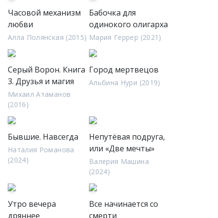
Часовой механизм
Бабочка для
любви
одинокого олигарха
Алла Полянская (2015)
Мария Геррер (2021)
Серый Ворон. Книга
Город мертвецов
3. Друзья и магия
Альбина Нури (2019)
Михаил Атаманов
(2016)
Бывшие. Навсегда
Непутёвая подруга,
или «Две мечты»
Наталия Романова
(2024)
Валерия Машина
(2024)
Утро вечера
Все начинается со
дряннее
смерти