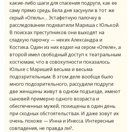
какие-либо шаги для спасения подруги, как ее
саму прямо средь бела дня засунули в тот же
серый «Опель»… Эстафетную палочку в
расследовании подхватили Мариша с Юлькой.
В поисках преступников они выходят на
сладкую парочку — неких Александра и
Костика. Один из них ездил на сером «Опеле», а
второй имел свободный доступ к театральным
костюмам, что в совокупности показалось
Юльке с Маришей весьма и весьма
подозрительным. В этом деле вообще было
много подозрительного, рассудили подруги:
две женщины живут в одном подъезде, имеют
сыновей примерно одного возраста и
обеспеченных мужей, похищены в один день
при сходных обстоятельствах. И даже зовут их
очень похоже — Инна и Инесса. Интересные
совпадения, не правда ли?..