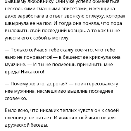
бывшему любовнику. Они уже успели обменяться
несколькими смачными эпитетами, и женщина
даже заработала в ответ звонкую оплеуху, которая
швырнула ее на пол. И тогда она поняла, что пора
выложить свой последний козырь. А то как бы не
унести его с собой в могилу.
— Только сейчас я тебе скажу кое-что, что тебе
явно не понравится! — в бешенстве крикнула она
мужчине. — И ты не посмеешь причинить мне
вреда! Никакого!
— Почему же это, дорогая? — поинтересовался у
нее мужчина, насмешливо выделив последнее
словечко.
Было ясно, что никаких теплых чувств он к своей
пленнице не питает. И явился к ней явно не для
дружеской беседы.