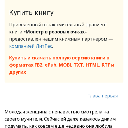
Купить книгу
Приведённый ознакомительный фрагмент
книги «
Монстр в розовых очках
»
предоставлен нашим книжным партнёром —
компанией ЛитРес
.
Купить и скачать полную версию книги в
форматах FB2, ePub, MOBI, TXT, HTML, RTF и
других
→
Глава первая
Молодая женщина с ненавистью смотрела на
своего мучителя. Сейчас ей даже казалось диким
подумать, как совсем еще недавно она любила