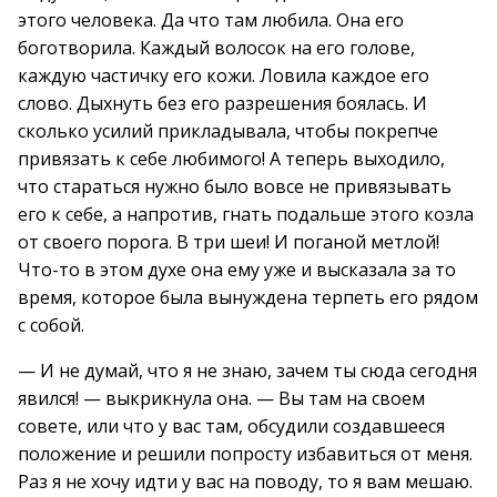
этого человека. Да что там любила. Она его
боготворила. Каждый волосок на его голове,
каждую частичку его кожи. Ловила каждое его
слово. Дыхнуть без его разрешения боялась. И
сколько усилий прикладывала, чтобы покрепче
привязать к себе любимого! А теперь выходило,
что стараться нужно было вовсе не привязывать
его к себе, а напротив, гнать подальше этого козла
от своего порога. В три шеи! И поганой метлой!
Что-то в этом духе она ему уже и высказала за то
время, которое была вынуждена терпеть его рядом
с собой.
— И не думай, что я не знаю, зачем ты сюда сегодня
явился! — выкрикнула она. — Вы там на своем
совете, или что у вас там, обсудили создавшееся
положение и решили попросту избавиться от меня.
Раз я не хочу идти у вас на поводу, то я вам мешаю.