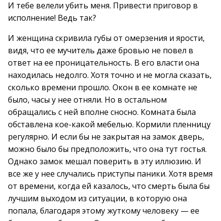
И тебе велели убить меня. Привести приговор в
исполнение! Ведь так?
И женщина скривила губы от омерзения и ярости,
видя, что ее мучитель даже бровью не повел в
ответ на ее проницательность. В его власти она
находилась недолго. Хотя точно и не могла сказать,
сколько времени прошло. Окон в ее комнате не
было, часы у нее отняли. Но в остальном
обращались с ней вполне сносно. Комната была
обставлена кое-какой мебелью. Кормили пленницу
регулярно. И если бы не закрытая на замок дверь,
можно было бы предположить, что она тут гостья.
Однако замок мешал поверить в эту иллюзию. И
все же у нее случались приступы паники. Хотя время
от времени, когда ей казалось, что смерть была бы
лучшим выходом из ситуации, в которую она
попала, благодаря этому жуткому человеку — ее