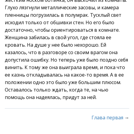
жестким носком ботинка, он выскочил из комнаты.
Глухо лязгнули металлические засовы, и камера
пленницы погрузилась в полумрак. Тусклый свет
исходил только от обшивки стен. Но его было
достаточно, чтобы ориентироваться в комнате.
Женщина забилась в свой угол, где стояла ее
кровать. На душе у нее было нехорошо. Ей
казалось, что в разговоре со своим врагом она
допустила ошибку. Но теперь уже было поздно себя
винить. К тому же она выиграла время, и пока что
ее казнь откладывалась на какое-то время. А в ее
положении одно это было уже большим плюсом.
Оставалось только ждать, когда те, на чью
помощь она надеялась, придут за ней.
→
Глава первая