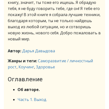
книгу, значит, ты тоже его ищешь. Я обрадую
тебя, я не буду говорить тебе, где он! Я тебе его
покажу! В этой книге я собрала лучшие техники,
благодаря которым, ты не только найдешь
выход из любой ситуации, но и сотворишь
новую жизнь, нового себя. Добро пожаловать в
новый мир.
Автор:
Дарья Давыдова
Жанры и теги:
Саморазвитие / личностный
рост
,
Коучинг
,
Здоровье
Оглавление
Об авторе.
Часть 1. Выход.