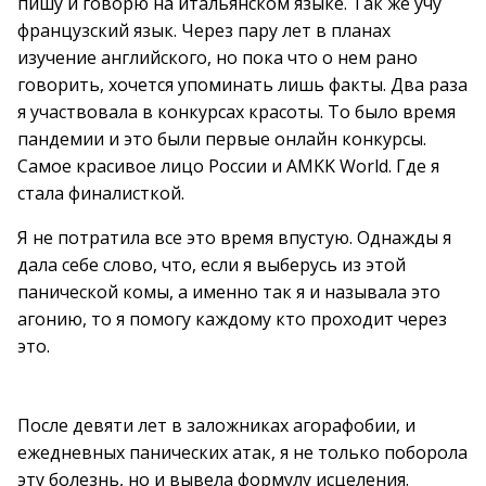
пишу и говорю на итальянском языке. Так же учу
французский язык. Через пару лет в планах
изучение английского, но пока что о нем рано
говорить, хочется упоминать лишь факты. Два раза
я участвовала в конкурсах красоты. То было время
пандемии и это были первые онлайн конкурсы.
Самое красивое лицо России и AMKK World. Где я
стала финалисткой.
Я не потратила все это время впустую. Однажды я
дала себе слово, что, если я выберусь из этой
панической комы, а именно так я и называла это
агонию, то я помогу каждому кто проходит через
это.
После девяти лет в заложниках агорафобии, и
ежедневных панических атак, я не только поборола
эту болезнь, но и вывела формулу исцеления.