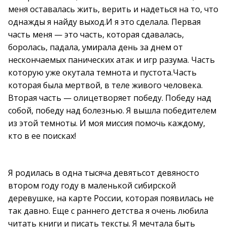
меня оставалась жить, верить и надеться на то, что
однажды я найду выход.И я это сделала. Первая
часть меня — это часть, которая сдавалась,
боролась, падала, умирала день за днем от
нескончаемых панических атак и игр разума. Часть
которую уже окутала темнота и пустота.Часть
которая была мертвой, в теле живого человека.
Вторая часть — олицетворяет победу. Победу над
собой, победу над болезнью. Я вышла победителем
из этой темноты. И моя миссия помочь каждому,
кто в ее поисках!
Я родилась в одна тысяча девятьсот девяносто
втором году году в маленькой сибирской
деревушке, на карте России, которая появилась не
так давно. Еще с раннего детства я очень любила
читать книги и писать тексты. Я мечтала быть