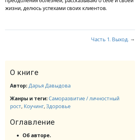
преодоления болезней, рассказываю о себе и своей
жизни, делюсь успехами своих клиентов.
→
Часть 1. Выход.
О книге
Автор:
Дарья Давыдова
Жанры и теги:
Саморазвитие / личностный
рост
,
Коучинг
,
Здоровье
Оглавление
Об авторе.