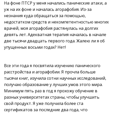
На фоне ПТСР у меня начались панические атаки, а
уж на их фоне и началась агорафобия. Из-за
незнания куда обращаться за помощью,
недостатком средств и некомпетентностью многих
врачей, моя агорафобия растянулась на долгих
девять лет. Адекватная терапия началась в начале
две тысячи двадцать первого года. Жалею ли я об
упущенных восьми годах? Нет!
Все эти года я посвятила изучению панического
расстройства и агорафобии. Я прочла больше
тысячи книг, изучила сотни научных исследований,
получаю образование у лучших умов этого мира.
Минимум пять раз в год я прохожу обучение в
разных университетах страны, чтобы улучшить
свой продукт. Я уже получила более ста
сертификатов за последние два года, что