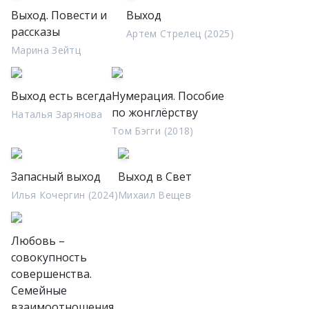
Выход. Повести и
Выход
рассказы
Артем Стрелец (2025)
Марина Зейтц
Выход есть всегда
Нумерация. Пособие
по жонглёрству
Наталья Зарянова
Том Бэгги (2018)
Запасный выход
Выход в Свет
Илья Кочергин (2024)
Михаил Вещев
Любовь –
совокупность
совершенства.
Семейные
взаимоотношения