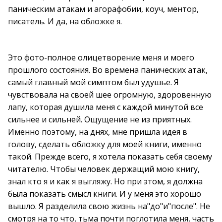
паническим атакам и агорафобии, коуч, ментор,
писатель. И да, на обложке я.
Это фото-полное олицетворение меня и моего
прошлого состояния. Во времена панических атак,
самый главный мой симптом был удушье. Я
чувствовала на своей шее огромную, здоровенную
лапу, которая душила меня с каждой минутой все
сильнее и сильней. Ощущение не из приятных.
Именно поэтому, на днях, мне пришла идея в
голову, сделать обложку для моей книги, именно
такой. Прежде всего, я хотела показать себя своему
читателю. Чтобы человек держащий мою книгу,
знал кто я и как я выгляжу. Но при этом, я должна
была показать смысл книги. И у меня это хорошо
вышло. Я разделила свою жизнь на"до"и"после". Не
смотря на то что, тьма почти поглотила меня, часть