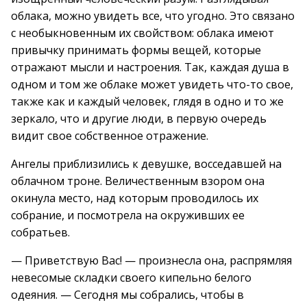
облака, можно увидеть все, что угодно. Это связано
с необыкновенным их свойством: облака имеют
привычку принимать формы вещей, которые
отражают мысли и настроения. Так, каждая душа в
одном и том же облаке может увидеть что-то свое,
также как и каждый человек, глядя в одно и то же
зеркало, что и другие люди, в первую очередь
видит свое собственное отражение.
Ангелы приблизились к девушке, восседавшей на
облачном троне. Величественным взором она
окинула место, над которым проводилось их
собрание, и посмотрела на окруживших ее
собратьев.
— Приветствую Вас! — произнесла она, распрямляя
невесомые складки своего кипельно белого
одеяния. — Сегодня мы собрались, чтобы в