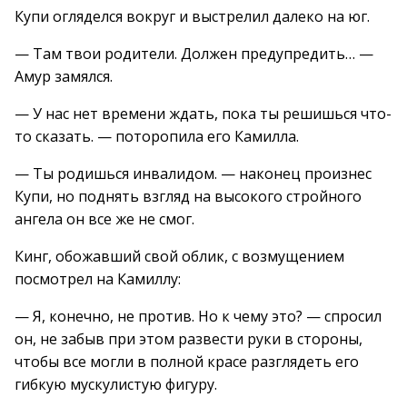
Купи огляделся вокруг и выстрелил далеко на юг.
— Там твои родители. Должен предупредить… —
Амур замялся.
— У нас нет времени ждать, пока ты решишься что-
то сказать. — поторопила его Камилла.
— Ты родишься инвалидом. — наконец произнес
Купи, но поднять взгляд на высокого стройного
ангела он все же не смог.
Кинг, обожавший свой облик, с возмущением
посмотрел на Камиллу:
— Я, конечно, не против. Но к чему это? — спросил
он, не забыв при этом развести руки в стороны,
чтобы все могли в полной красе разглядеть его
гибкую мускулистую фигуру.