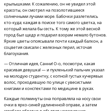
крылышками. К сожалению, он не увидел этой
красоты, он смотрел на позолотившееся
солнечными лучами море. Бабочки разлетелись
кто-куда; каждая в поиске того самого цветка, на
который желала бы сесть. К тому же этой весной
город был щедр и подарил взорам немало бутонов.
Яркие цветы опоясывали почти каждый балкон, а
соцветия свисали с железных перил, источая
благоухания.
— Отличная идея, Санни! О-о, посмотри, какая
красивая девушка! — и пухленький пальчик указал
на молодую студентку, с копной густых кучерявых
волос, проходившую по улице с увесистыми
книгами и конспектами по медицине в руках.
Каждые полминуты она поправляла на носу свои
очки в ярко-синей удлиненной оправе, а затем