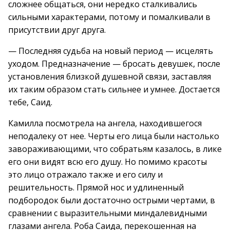
сложнее общаться, они нередко сталкивались
сильными характерами, потому и помалкивали в
присутствии друг друга.
— Последняя судьба на новый период — исцелять
уходом. Предназначение — бросать девушек, после
установления близкой душевной связи, заставляя
их таким образом стать сильнее и умнее. Достается
тебе, Саид.
Камилла посмотрела на ангела, находившегося
неподалеку от нее. Черты его лица были настолько
завораживающими, что собратьям казалось, в лике
его они видят всю его душу. Но помимо красоты
это лицо отражало также и его силу и
решительность. Прямой нос и удлиненный
подбородок были достаточно острыми чертами, в
сравнении с выразительными миндалевидными
глазами ангела. Роба Саида, перекошенная на