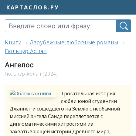
КАРТАСЛОВ.РУ
книги
Зарубежные любовные романы
Гюльнур Аслан
Ангелос
Гюльнур Аслан (2024)
Трогательная история
любви юной студентки
Джаннет и сошедшего на Землю с необычной
миссией ангела Саида переплетается с
дипломатическими хитростями из
захватывающей истории Древнего мира,