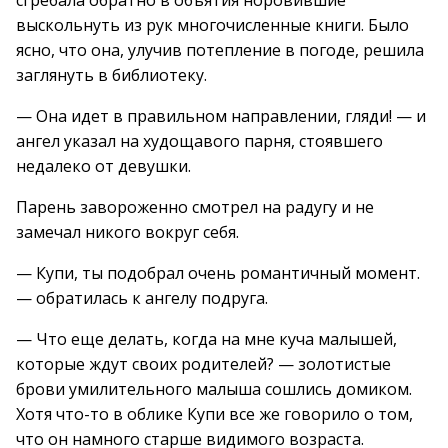
сгребала обратно в объятия норовившие
выскольнуть из рук многочисленные книги. Было
ясно, что она, улучив потепление в погоде, решила
заглянуть в библиотеку.
— Она идет в правильном направлении, гляди! — и
ангел указал на худощавого парня, стоявшего
недалеко от девушки.
Парень завороженно смотрел на радугу и не
замечал никого вокруг себя.
— Купи, ты подобрал очень романтичный момент.
— обратилась к ангелу подруга.
— Что еще делать, когда на мне куча малышей,
которые ждут своих родителей? — золотистые
брови умилительного малыша сошлись домиком.
Хотя что-то в облике Купи все же говорило о том,
что он намного старше видимого возраста.