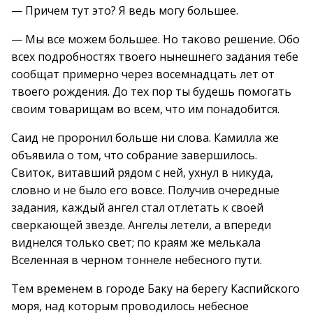
— Причем тут это? Я ведь могу большее.
— Мы все можем большее. Но таково решение. Обо
всех подробностях твоего нынешнего задания тебе
сообщат примерно через восемнадцать лет от
твоего рождения. До тех пор ты будешь помогать
своим товарищам во всем, что им понадобится.
Саид не проронил больше ни слова. Камилла же
объявила о том, что собрание завершилось.
Свиток, витавший рядом с ней, ухнул в никуда,
словно и не было его вовсе. Получив очередные
задания, каждый ангел стал отлетать к своей
сверкающей звезде. Ангелы летели, а впереди
виднелся только свет; по краям же мелькала
Вселенная в черном тоннеле небесного пути.
Тем временем в городе Баку на берегу Каспийского
моря, над которым проводилось небесное