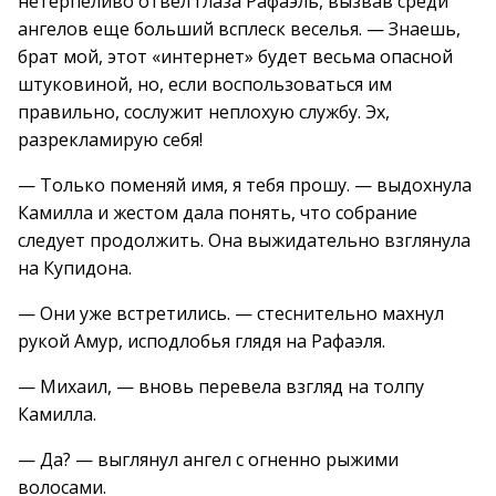
нетерпеливо отвел глаза Рафаэль, вызвав среди
ангелов еще больший всплеск веселья. — Знаешь,
брат мой, этот «интернет» будет весьма опасной
штуковиной, но, если воспользоваться им
правильно, сослужит неплохую службу. Эх,
разрекламирую себя!
— Только поменяй имя, я тебя прошу. — выдохнула
Камилла и жестом дала понять, что собрание
следует продолжить. Она выжидательно взглянула
на Купидона.
— Они уже встретились. — стеснительно махнул
рукой Амур, исподлобья глядя на Рафаэля.
— Михаил, — вновь перевела взгляд на толпу
Камилла.
— Да? — выглянул ангел с огненно рыжими
волосами.