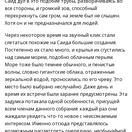
Саид дул в это подобие трубы, разворачиваясь во
все стороны, и громкий зов, способный
перекрикнуть сам гром, на земле был не слышен.
Хотя он и не предназначался для людей.
Через некоторое время на звучный клик стали
слетаться похожие на Саида большие создания.
Постепенно их стало много, и крылья их сгустились
над самым морем, подобно облачным перьям.
Море тоже было темнее обычного, и пенистые
волны, словно гигантские облака, отраженные
зеркальной водой, проносились по его чреву. Это
место было выбрано неслучайно. Даже день и
время их встречи были заранее предусмотрены. Эта
задумка потакала одной особенности, присущей
всем членам данного собрания: каждый раз они
жаждали увидеть что-то новое с неиссякаемым
интересом. Именно отсюда представлялось
возможным рассмотреть очередную, необычайной