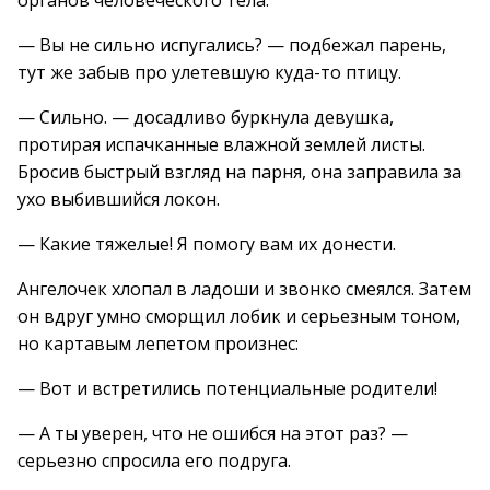
органов человеческого тела.
— Вы не сильно испугались? — подбежал парень,
тут же забыв про улетевшую куда-то птицу.
— Сильно. — досадливо буркнула девушка,
протирая испачканные влажной землей листы.
Бросив быстрый взгляд на парня, она заправила за
ухо выбившийся локон.
— Какие тяжелые! Я помогу вам их донести.
Ангелочек хлопал в ладоши и звонко смеялся. Затем
он вдруг умно сморщил лобик и серьезным тоном,
но картавым лепетом произнес:
— Вот и встретились потенциальные родители!
— А ты уверен, что не ошибся на этот раз? —
серьезно спросила его подруга.