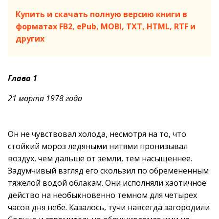
Купить и скачать полную версию книги в
форматах FB2, ePub, MOBI, TXT, HTML, RTF и
других
Глава 1
21 марта 1978 года
Он не чувствовал холода, несмотря на то, что
стойкий мороз ледяными нитями пронизывал
воздух, чем дальше от земли, тем насыщеннее.
Задумчивый взгляд его скользил по обремененным
тяжелой водой облакам. Они исполняли хаотичное
действо на необыкновенно темном для четырех
часов дня небе. Казалось, тучи навсегда загородили