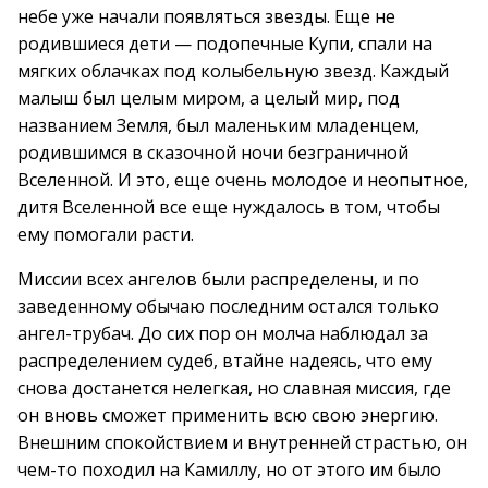
небе уже начали появляться звезды. Еще не
родившиеся дети — подопечные Купи, спали на
мягких облачках под колыбельную звезд. Каждый
малыш был целым миром, а целый мир, под
названием Земля, был маленьким младенцем,
родившимся в сказочной ночи безграничной
Вселенной. И это, еще очень молодое и неопытное,
дитя Вселенной все еще нуждалось в том, чтобы
ему помогали расти.
Миссии всех ангелов были распределены, и по
заведенному обычаю последним остался только
ангел-трубач. До сих пор он молча наблюдал за
распределением судеб, втайне надеясь, что ему
снова достанется нелегкая, но славная миссия, где
он вновь сможет применить всю свою энергию.
Внешним спокойствием и внутренней страстью, он
чем-то походил на Камиллу, но от этого им было