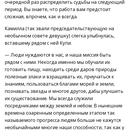
очередной раз распределить судьбы на следующий
период. Вы знаете, что работа вам предстоит
сложная, впрочем, как и всегда.
Камилла (так звали председательствующую на
необычном совете девушку) слегка улыбнулась,
вставшему рядом с ней Купи.
— Люди нуждаются в нас, и наша миссия быть
рядом с ними. Некогда именно мы обучали их
готовить пищу, находить среди даров природы
полезные злаки и взращивать их, приучаться к
знаниям, пользоваться благами морей и земли,
познавать звезды и многое другое, дабы улучшить
их существование. Мы всегда служили
посредниками между землей и небом. В нынешние
времена озаренным определенным этапом так
называемого прогресса людям больше не кажутся
необычайными многие наши способности, так как у