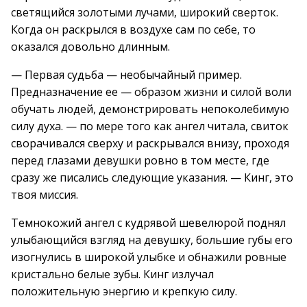
светящийся золотыми лучами, широкий сверток.
Когда он раскрылся в воздухе сам по себе, то
оказался довольно длинным.
— Первая судьба — необычайный пример.
Предназначение ее — образом жизни и силой воли
обучать людей, демонстрировать непоколебимую
силу духа. — по мере того как ангел читала, свиток
сворачивался сверху и раскрывался внизу, проходя
перед глазами девушки ровно в том месте, где
сразу же писались следующие указания. — Кинг, это
твоя миссия.
Темнокожий ангел с кудрявой шевелюрой поднял
улыбающийся взгляд на девушку, большие губы его
изогнулись в широкой улыбке и обнажили ровные
кристально белые зубы. Кинг излучал
положительную энергию и крепкую силу.