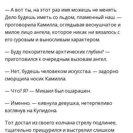
— А вот ты, на этот раз имя можешь не менять.
Дело будешь иметь со льдом, пламенный наш. —
проговорила Камилла, оглядывая веснушчатое и
милое лицо ангела, которое никак ни вязалось с
его суровым и выносливым характером.
— Буду покорителем арктических глубин? —
приготовился к очередным вызовам ангел.
— Нет, будешь человеком искусства. — задорно
сморщила носик Камилла.
— Что? Я? — Михаил был ошарашен.
— Именно. — кивнула девушка, нетерпеливо
взглянув на Купидона.
Тот достал из своего колчана стрелу подлинее,
тщательно прищурился и выстрелил слишком