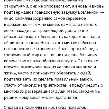
понимают, что своими малочисленными
открытиями, они не опровергают, а вновь и вновь
подтверждают грандиозную задумку Вселенной. —
лицо Камиллы сохраняло самое серьезное
выражение. — Тем не менее, нам стало намного
легче находиться среди людей, достаточно
образованных, чтобы принять как должное наши
обширные знания. Но от этого миссия небесных
посланников не становится более простой, ведь
современный мир стал полниться еще большим
количеством разнообразных искусов. От этих-то
искусов, высасывающих из человека энергию и
жизнь, часто и приходится оберегать людей,
подталкивать их сделать правильный выбор,
спасти от многих неприятностей и предупредить о
многом их растерявшиеся души. Итак, сегодня мы
решим, кому какая миссия достанется.
Справа от Камиллы из ниоткуда появился,