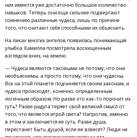
них имеется уже достаточно большое количество
навыков. Теперь они еще сильнее подвергают
сомнению различные чудеса, лишь по причине
того, что считают себя способными их объяснить.
На ликах многих ангелов появилась понимающая
улыбка. Камилла посмотрела восхищенным
взглядом вниз, на землю.
— Чудеса являются таковыми не потому, что они
необъяснимы, а просто потому, что они чудесны.
Все на этой планете подчиняется своим законам, и
чудеса происходят, конечно, определенным
логичным образом. Но разве это как-то порочит их
суть? Разве радуга теряет свой великий смысл от
того, что является игрой света? Напротив, именно
в этом и заключается ее суть. Разве душа,
перестанет быть душой, если ее взвесят? Люди не