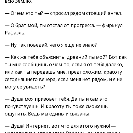
всю Землю.
— О чем это ты? — спросил рядом стоящий ангел.
— О брат мой, ты отстал от прогресса. — фыркнул
Рафаэль.
— Ну так поведай, чего я еще не знаю?
— Как же тебе объяснить, древний ты мой? Вот как
ты мне сообщишь о чем-то, если я от тебя далеко,
или как ты передашь мне, предположим, красоту
сегодняшнего вечера, если меня нет рядом, и я не
могу ее увидеть?
— Душа моя призовет тебя. Да ты и сам это
почувствуешь. И красоту ты тоже сможешь
ощутить. Ведь мы едины и связаны.
— Душа! Интернет, вот что для этого нужно! —