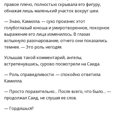
правое плечо, полностью скрывала его фигуру,
обнажая лишь маленький участок вокруг шеи.
— Знаю, Камилла. — сухо произнес этот
голубоглазый юноша и умиротворенное, покорное
выражение его лица изменилось. В глазах
вспыхнуло разочарование, отчего они показались
темнее. — Это роль негодяя.
Услышав такой комментарий, ангелы,
встрепенувшись, сурово посмотрели на Саида.
— Роль справедливости. — спокойно ответила
Камилла.
— Просто поразительно… После всего, что было… —
продолжал Саид, не слушая ее слов.
— Гордишься?