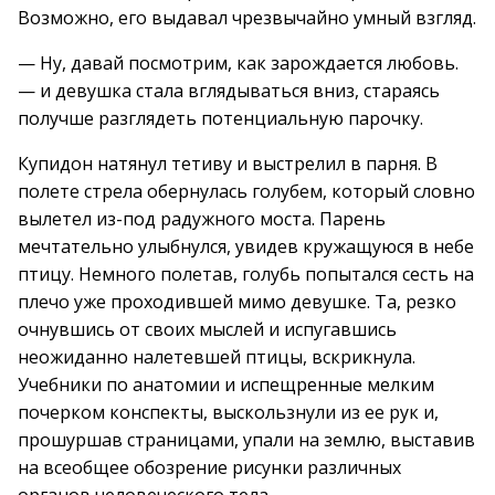
Возможно, его выдавал чрезвычайно умный взгляд.
— Ну, давай посмотрим, как зарождается любовь.
— и девушка стала вглядываться вниз, стараясь
получше разглядеть потенциальную парочку.
Купидон натянул тетиву и выстрелил в парня. В
полете стрела обернулась голубем, который словно
вылетел из-под радужного моста. Парень
мечтательно улыбнулся, увидев кружащуюся в небе
птицу. Немного полетав, голубь попытался сесть на
плечо уже проходившей мимо девушке. Та, резко
очнувшись от своих мыслей и испугавшись
неожиданно налетевшей птицы, вскрикнула.
Учебники по анатомии и испещренные мелким
почерком конспекты, выскользнули из ее рук и,
прошуршав страницами, упали на землю, выставив
на всеобщее обозрение рисунки различных