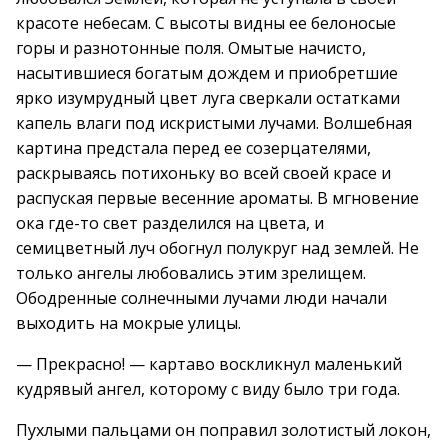
красоте небесам. С высоты видны ее белоносые
горы и разнотонные поля. Омытые начисто,
насытившиеся богатым дождем и приобретшие
ярко изумрудный цвет луга сверкали остатками
капель влаги под искристыми лучами. Волшебная
картина предстала перед ее созерцателями,
раскрываясь потихоньку во всей своей красе и
распуская первые весенние ароматы. В мгновение
ока где-то свет разделился на цвета, и
семицветный луч обогнул полукруг над землей. Не
только ангелы любовались этим зрелищем.
Ободренные солнечными лучами люди начали
выходить на мокрые улицы.
— Прекрасно! — картаво воскликнул маленький
кудрявый ангел, которому с виду было три года.
Пухлыми пальцами он поправил золотистый локон,