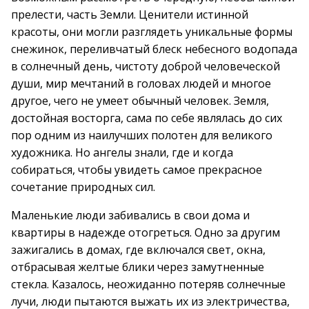
прелести, часть Земли. Ценители истинной
красоты, они могли разглядеть уникальные формы
снежинок, переливчатый блеск небесного водопада
в солнечный день, чистоту доброй человеческой
души, мир мечтаний в головах людей и многое
другое, чего не умеет обычный человек. Земля,
достойная восторга, сама по себе являлась до сих
пор одним из наилучших полотен для великого
художника. Но ангелы знали, где и когда
собираться, чтобы увидеть самое прекрасное
сочетание природных сил.
Маленькие люди забивались в свои дома и
квартиры в надежде отогреться. Одно за другим
зажигались в домах, где включался свет, окна,
отбрасывая желтые блики через замутненные
стекла. Казалось, неожиданно потеряв солнечные
лучи, люди пытаются выжать их из электричества,