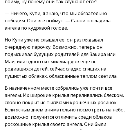
пойму, ну почему они так слушают его?!
— Ничего, Купи, я знаю, что мы обязательно
победим. Они все поймут. — Санни погладила
ангела по кудрявой голове.
Но Купи уже не слышал ее, он разглядывал
очередную парочку. Возможно, теперь он
подыскивал будущих родителей для Закира или
Маи, или одного из миллиардов еще не
родившихся детей, сейчас сладко спящих на
пушистых облаках, обласканные теплом светила.
В назначенном месте собрались уже почти все
ангелы. Их широкие крылья переливались блеском,
словно покрытые тысячами крошечных росинок.
Если ясным днем внимательно посмотреть на небо,
возможно, получится отличить среди облаков
роскошные крылья своего ангела. Они были