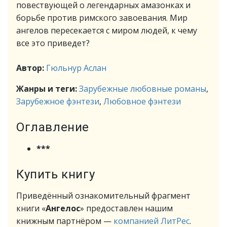
повествующей о легендарных амазонках и
борьбе против римского завоевания. Мир
ангелов пересекается с миром людей, к чему
все это приведет?
Автор:
Гюльнур Аслан
Жанры и теги:
Зарубежные любовные романы
,
Зарубежное фэнтези
,
Любовное фэнтези
Оглавление
***
Купить книгу
Приведённый ознакомительный фрагмент
книги «
Ангелос
» предоставлен нашим
книжным партнёром —
компанией ЛитРес
.