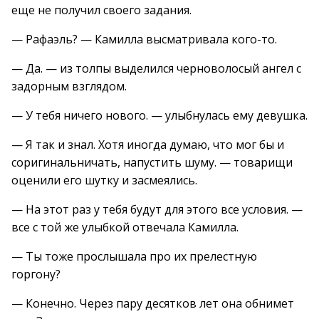
еще не получил своего задания.
— Рафаэль? — Камилла высматривала кого-то.
— Да. — из толпы выделился черноволосый ангел с
задорным взглядом.
— У тебя ничего нового. — улыбнулась ему девушка.
— Я так и знал. Хотя иногда думаю, что мог бы и
соригинальничать, напустить шуму. — товарищи
оценили его шутку и засмеялись.
— На этот раз у тебя будут для этого все условия. —
все с той же улыбкой отвечала Камилла.
— Ты тоже прослышала про их прелестную
горгону?
— Конечно. Через пару десятков лет она обнимет