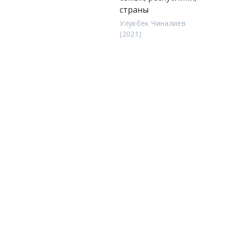
страны
Улукбек Чиналиев
(2021)