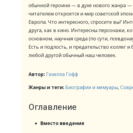
обычной героини — в духе нового жанра — 
читателем откроется и мир советской эпохи
Европа. Что интересного, спросите вы? Ин
друга, как в кино. Интересны персонажи, к
основном, научная среда (по сути, псевдонау
Есть и подлость, и предательство коллег и 
любой другой обычный наш человек.
Автор:
Гизелла Гофф
Жанры и теги:
Биографии и мемуары
,
Совр
Оглавление
Вместо введения