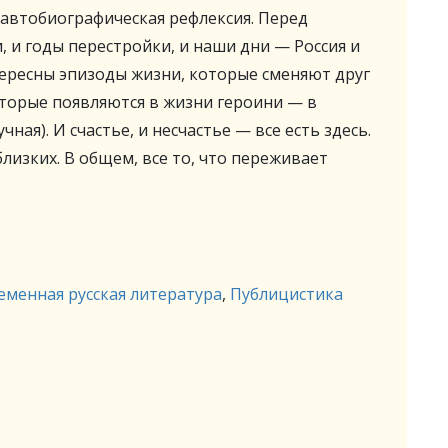
автобиографическая рефлексия. Перед
, и годы перестройки, и наши дни — Россия и
тересны эпизоды жизни, которые сменяют друг
оторые появляются в жизни героини — в
чная). И счастье, и несчастье — все есть здесь.
близких. В общем, все то, что переживает
еменная русская литература
,
Публицистика