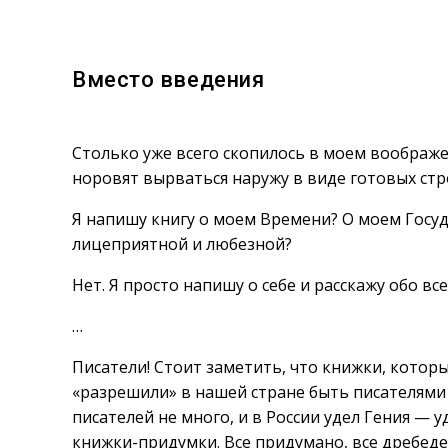
Вместо введения
Столько уже всего скопилось в моем воображен
норовят вырваться наружу в виде готовых стр
Я напишу книгу о моем Времени? О моем Госуда
лицеприятной и любезной?
Нет. Я просто напишу о себе и расскажу обо вс
…
Писатели! Стоит заметить, что книжки, котор
«разрешили» в нашей стране быть писателями
писателей не много, и в России удел Гения — у
книжки-придумки. Все придумано, все дребеден