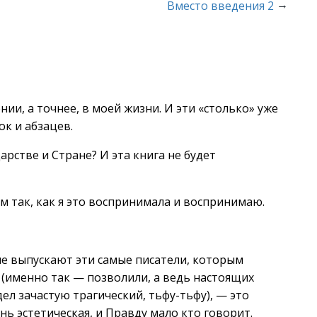
→
Вместо введения 2
ии, а точнее, в моей жизни. И эти «столько» уже
ок и абзацев.
рстве и Стране? И эта книга не будет
ем так, как я это воспринимала и воспринимаю.
ые выпускают эти самые писатели, которым
 (именно так — позволили, а ведь настоящих
дел зачастую трагический, тьфу-тьфу), — это
ь эстетическая, и Правду мало кто говорит.