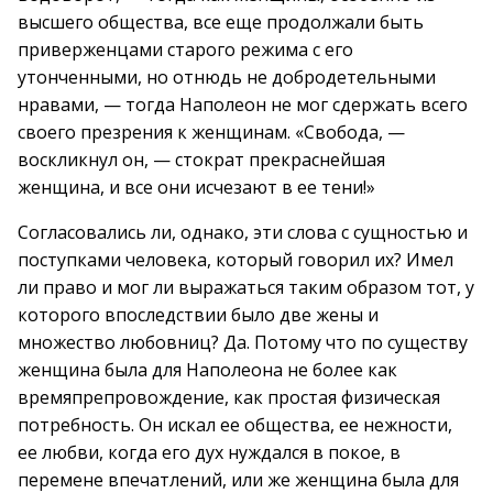
высшего общества, все еще продолжали быть
приверженцами старого режима с его
утонченными, но отнюдь не добродетельными
нравами, — тогда Наполеон не мог сдержать всего
своего презрения к женщинам. «Свобода, —
воскликнул он, — стократ прекраснейшая
женщина, и все они исчезают в ее тени!»
Согласовались ли, однако, эти слова с сущностью и
поступками человека, который говорил их? Имел
ли право и мог ли выражаться таким образом тот, у
которого впоследствии было две жены и
множество любовниц? Да. Потому что по существу
женщина была для Наполеона не более как
времяпрепровождение, как простая физическая
потребность. Он искал ее общества, ее нежности,
ее любви, когда его дух нуждался в покое, в
перемене впечатлений, или же женщина была для