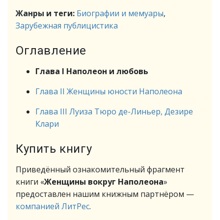
Жанры и теги:
Биографии и мемуары
,
Зарубежная публицистика
Оглавление
Глава I Наполеон и любовь
Глава II Женщины юности Наполеона
Глава III Луиза Тюро де-Линьер, Дезире
Клари
Купить книгу
Приведённый ознакомительный фрагмент
книги «
Женщины вокруг Наполеона
»
предоставлен нашим книжным партнёром —
компанией ЛитРес
.