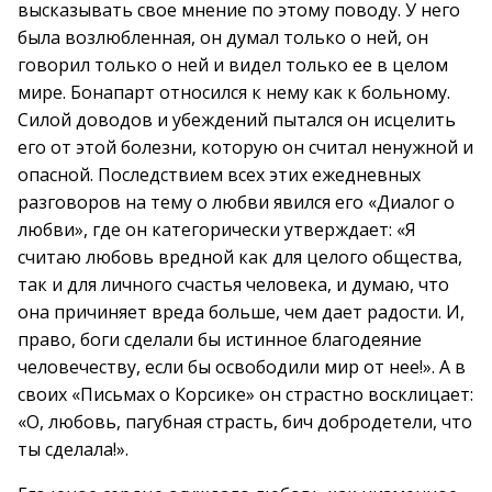
высказывать свое мнение по этому поводу. У него
была возлюбленная, он думал только о ней, он
говорил только о ней и видел только ее в целом
мире. Бонапарт относился к нему как к больному.
Силой доводов и убеждений пытался он исцелить
его от этой болезни, которую он считал ненужной и
опасной. Последствием всех этих ежедневных
разговоров на тему о любви явился его «Диалог о
любви», где он категорически утверждает: «Я
считаю любовь вредной как для целого общества,
так и для личного счастья человека, и думаю, что
она причиняет вреда больше, чем дает радости. И,
право, боги сделали бы истинное благодеяние
человечеству, если бы освободили мир от нее!». А в
своих «Письмах о Корсике» он страстно восклицает:
«О, любовь, пагубная страсть, бич добродетели, что
ты сделала!».