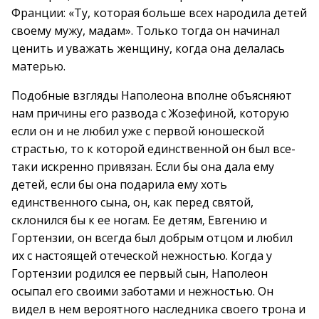
Франции: «Ту, которая больше всех народила детей
своему мужу, мадам». Только тогда он начинал
ценить и уважать женщину, когда она делалась
матерью.
Подобные взгляды Наполеона вполне объясняют
нам причины его развода с Жозефиной, которую
если он и не любил уже с первой юношеской
страстью, то к которой единственной он был все-
таки искренно привязан. Если бы она дала ему
детей, если бы она подарила ему хоть
единственного сына, он, как перед святой,
склонился бы к ее ногам. Ее детям, Евгению и
Гортензии, он всегда был добрым отцом и любил
их с настоящей отеческой нежностью. Когда у
Гортензии родился ее первый сын, Наполеон
осыпал его своими заботами и нежностью. Он
видел в нем вероятного наследника своего трона и