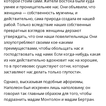
которой стоим сами. Жители Востока были куда
умнее и проницательнее нас. Они объявили, что
женщина — собственность мужчины, и
действительно, сама природа создала ее нашей
рабой. Только вследствие наших собственных
превратных взглядов женщины дерзают
утверждать, что они наши повелительницы. Они
злоупотребляют своими кое-какими
преимуществами, чтобы обольщать нас и
господствовать над нами. Если когда-нибудь какая
из них действительно вдохновит нас на хорошее,
то в противовес существуют сотни, которые
заставляют нас делать только глупости».
Однако, высказывая подобные афоризмы,
Наполеон был искренен лишь наполовину; он
говорил так главным образом для того, чтобы
подразнить мадам Монтолон и мадам Бертран.