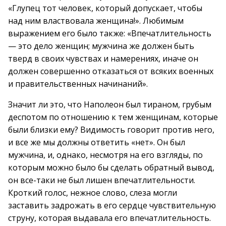
«Глупец тот человек, который допускает, чтобы
над ним властвовала женщина!». Любимым
выражением его было также: «Впечатлительность
— это дело женщин; мужчина же должен быть
тверд в своих чувствах и намерениях, иначе он
должен совершенно отказаться от всяких военных
и правительственных начинаний».
Значит ли это, что Наполеон был тираном, грубым
деспотом по отношению к тем женщинам, которые
были близки ему? Видимость говорит против него,
и все же мы должны ответить «нет». Он был
мужчина, и, однако, несмотря на его взгляды, по
которым можно было бы сделать обратный вывод,
он все-таки не был лишен впечатлительности.
Кроткий голос, нежное слово, слеза могли
заставить задрожать в его сердце чувствительную
струну, которая выдавала его впечатлительность.