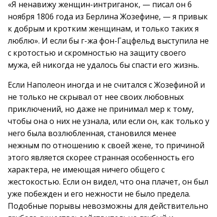
«Я ненавижу женщин-интриганок, — писал он 6
ноября 1806 года из Берлина Жозефине, — я привык
к добрым и кротким женщинам, и только таких я
люблю». И если бы г-жа фон-Гацфельд выступила не
с кротостью и скромностью на защиту своего
мужа, ей никогда не удалось бы спасти его жизнь.
Если Наполеон иногда и не считался с Жозефиной и
не только не скрывал от нее своих любовных
приключений, но даже не принимал мер к тому,
чтобы она о них не узнала, или если он, как только у
него была возлюбленная, становился менее
нежным по отношению к своей жене, то причиной
этого является скорее странная особенность его
характера, не имеющая ничего общего с
жестокостью. Если он видел, что она плачет, он был
уже побежден и его нежности не было предела.
Подобные порывы невозможны для действительно