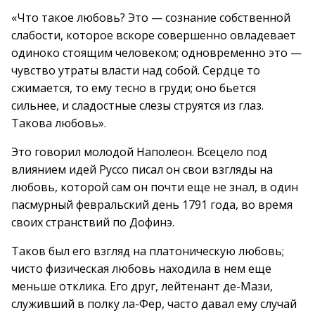
«Что такое любовь? Это — сознание собственной
слабости, которое вскоре совершенно овладевает
одиноко стоящим человеком; одновременно это —
чувство утраты власти над собой. Сердце то
сжимается, то ему тесно в груди; оно бьется
сильнее, и сладостные слезы струятся из глаз.
Такова любовь».
Это говорил молодой Наполеон. Всецело под
влиянием идей Руссо писал он свои взгляды на
любовь, которой сам он почти еще не знал, в один
пасмурный февральский день 1791 года, во время
своих странствий по Дофинэ.
Таков был его взгляд на платоническую любовь;
чисто физическая любовь находила в нем еще
меньше отклика. Его друг, лейтенант де-Мази,
служивший в полку ла-Фер, часто давал ему случай