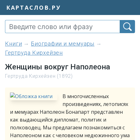
КАРТАСЛОВ.РУ
книги
Биографии и мемуары
Гертруда Кирхейзен
Женщины вокруг Наполеона
Гертруда Кирхейзен (1892)
В многочисленных
произведениях, летописях
и мемуарах Наполеон Бонапарт представлен
как выдающийся дипломат, политик и
полководец. Мы предлагаем познакомиться с
Наполеоном как с человеком недюжинного ума