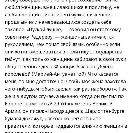
любил женщин, вмешивающихся в политику, не
любил женщин типа синего чулка, ни женщин с
прошлым или намеревающихся создать себе
таковое. «Пускай лучше, — говорил он статскому
советнику Редереру, — женщины занимаются
рукоделием, чем точат свой язык, особенно если
они хотят вмешиваться в политику… Государства
гибнут, как только женщины забирают в свои руки
общественные дела. Франция была погублена
королевой (Марией-Антуанеттой). Что касается
меня, то мне достаточно, чтобы моя жена захотела
чего-нибудь, чтобы я сделал как раз наоборот». Так
же и в другом случае, а именно когда он пустил по
Европе знаменитый 29-й бюллетень Великой
Армии, он писал: «Находящиеся в Шарлоттенбурге
бумаги докажут, насколько несчастны те
правители, которые поддаются влиянию женщин в