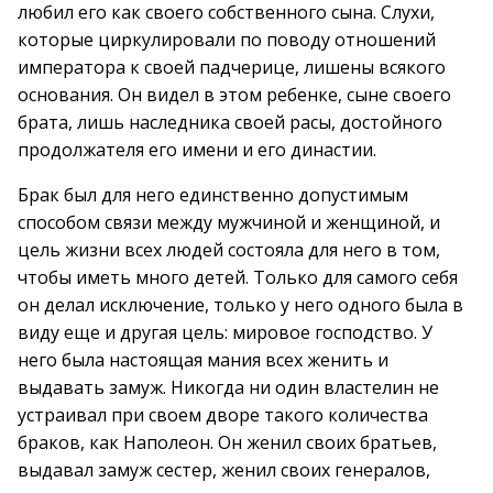
любил его как своего собственного сына. Слухи,
которые циркулировали по поводу отношений
императора к своей падчерице, лишены всякого
основания. Он видел в этом ребенке, сыне своего
брата, лишь наследника своей расы, достойного
продолжателя его имени и его династии.
Брак был для него единственно допустимым
способом связи между мужчиной и женщиной, и
цель жизни всех людей состояла для него в том,
чтобы иметь много детей. Только для самого себя
он делал исключение, только у него одного была в
виду еще и другая цель: мировое господство. У
него была настоящая мания всех женить и
выдавать замуж. Никогда ни один властелин не
устраивал при своем дворе такого количества
браков, как Наполеон. Он женил своих братьев,
выдавал замуж сестер, женил своих генералов,