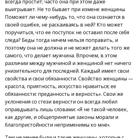
всегда простит; часто она при этом даже
выигрывает. Не то бывает при измене женщины.
Поможет ли чему-нибудь то, что она сознается в
своей ошибке, не раскаиваясь в ней? Кто может
поручиться, что ее поступок не оставил после себя
следа? Беды тогда ничем нельзя поправить, и
поэтому она не должна и не может делать того же
самого, что делает мужчина. Впрочем, в этом
различии между мужчиной и женщиной нет ничего
унизительного для последней. Каждый имеет свои
свойства и свои обязанности. Свойство женщины —
красота, приятность, искусство нравиться; ее
обязанности: преданность и верность». Свои же
уклонения со стези верности он всегда любил
оправдывать лишь словами: «Я не такой человек,
как другие, и общепринятые законы морали и
благопристойности неприменимы ко мне».
Тем не менее были и такие женщины, которые с