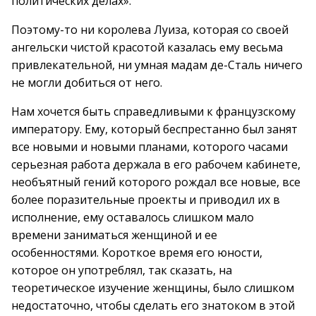
политических делах».
Поэтому-то ни королева Луиза, которая со своей
ангельски чистой красотой казалась ему весьма
привлекательной, ни умная мадам де-Сталь ничего
не могли добиться от него.
Нам хочется быть справедливыми к французскому
императору. Ему, который беспрестанно был занят
все новыми и новыми планами, которого часами
серьезная работа держала в его рабочем кабинете,
необъятный гений которого рождал все новые, все
более поразительные проекты и приводил их в
исполнение, ему оставалось слишком мало
времени заниматься женщиной и ее
особенностями. Короткое время его юности,
которое он употреблял, так сказать, на
теоретическое изучение женщины, было слишком
недостаточно, чтобы сделать его знатоком в этой