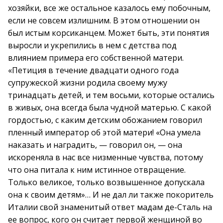
хозяйки, все же остальное казалось ему побочным,
если не совсем излишним. В этом отношении он
был истым корсиканцем. Может быть, эти понятия
выросли и укрепились в нем с детства под
влиянием примера его собственной матери.
«Петиция в течение двадцати одного года
супружеской жизни родила своему мужу
тринадцать детей, и тем восьми, которые остались
в живых, она всегда была чудной матерью. С какой
гордостью, с каким детским обожанием говорил
пленный император об этой матери! «Она умела
наказать и наградить, — говорил он, — она
искореняла в нас все низменные чувства, потому
что она питала к ним истинное отвращение.
Только великое, только возвышенное допускала
она к своим детям»… И не дал ли также покоритель
Италии свой знаменитый ответ мадам де-Сталь на
ее вопрос, кого он считает первой женщиной во