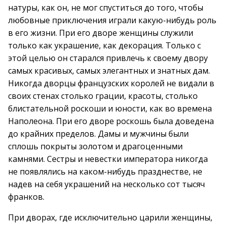
натуры, как он, не мог спуститься до того, чтобы
любовные приключения играли какую-нибудь роль
в его жизни. При его дворе женщины служили
только как украшение, как декорация. Только с
этой целью он старался привлечь к своему двору
самых красивых, самых элегантных и знатных дам.
Никогда дворцы французских королей не видали в
своих стенах столько грации, красоты, столько
блистательной роскоши и юности, как во времена
Наполеона. При его дворе роскошь была доведена
до крайних пределов. Дамы и мужчины были
сплошь покрыты золотом и драгоценными
камнями. Сестры и невестки императора никогда
не появлялись на каком-нибудь празднестве, не
надев на себя украшений на несколько сот тысяч
франков.
При дворах, где исключительно царили женщины,