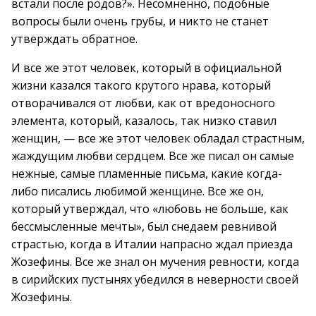
встали после родов?». Несомненно, подобные
вопросы были очень грубы, и никто не станет
утверждать обратное.
И все же этот человек, который в официальной
жизни казался такого крутого нрава, который
отворачивался от любви, как от вредоносного
элемента, который, казалось, так низко ставил
женщин, — все же этот человек обладал страстным,
жаждущим любви сердцем. Все же писал он самые
нежные, самые пламенные письма, какие когда-
либо писались любимой женщине. Все же он,
который утверждал, что «любовь не больше, как
бессмысленные мечты», был снедаем ревнивой
страстью, когда в Италии напрасно ждал приезда
Жозефины. Все же знал он мучения ревности, когда
в сирийских пустынях убедился в неверности своей
Жозефины.