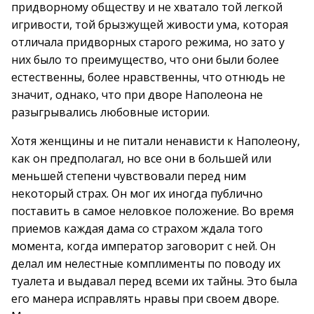
придворному обществу и не хватало той легкой
игривости, той брызжущей живости ума, которая
отличала придворных старого режима, но зато у
них было то преимущество, что они были более
естественны, более нравственны, что отнюдь не
значит, однако, что при дворе Наполеона не
разыгрывались любовные истории.
Хотя женщины и не питали ненависти к Наполеону,
как он предполагал, но все они в большей или
меньшей степени чувствовали перед ним
некоторый страх. Он мог их иногда публично
поставить в самое неловкое положение. Во время
приемов каждая дама со страхом ждала того
момента, когда император заговорит с ней. Он
делал им нелестные комплименты по поводу их
туалета и выдавал перед всеми их тайны. Это была
его манера исправлять нравы при своем дворе.