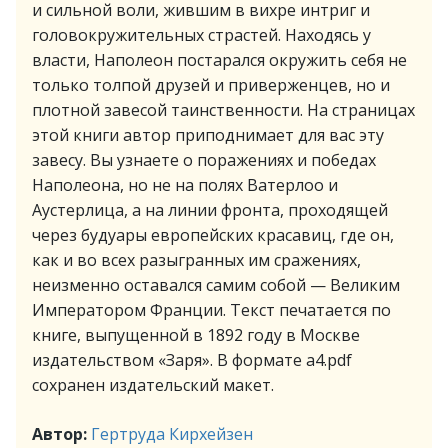
и сильной воли, жившим в вихре интриг и
головокружительных страстей. Находясь у
власти, Наполеон постарался окружить себя не
только толпой друзей и приверженцев, но и
плотной завесой таинственности. На страницах
этой книги автор приподнимает для вас эту
завесу. Вы узнаете о поражениях и победах
Наполеона, но не на полях Ватерлоо и
Аустерлица, а на линии фронта, проходящей
через будуары европейских красавиц, где он,
как и во всех разыгранных им сражениях,
неизменно оставался самим собой — Великим
Императором Франции. Текст печатается по
книге, выпущенной в 1892 году в Москве
издательством «Заря». В формате a4.pdf
сохранен издательский макет.
Автор:
Гертруда Кирхейзен