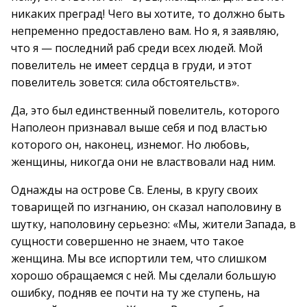
никаких преград! Чего вы хотите, то должно быть
непременно предоставлено вам. Но я, я заявляю,
что я — последний раб среди всех людей. Мой
повелитель не имеет сердца в груди, и этот
повелитель зовется: сила обстоятельств».
Да, это был единственный повелитель, которого
Наполеон признавал выше себя и под властью
которого он, наконец, изнемог. Но любовь,
женщины, никогда они не властвовали над ним.
Однажды на острове Св. Елены, в кругу своих
товарищей по изгнанию, он сказал наполовину в
шутку, наполовину серьезно: «Мы, жители Запада, в
сущности совершенно не знаем, что такое
женщина. Мы все испортили тем, что слишком
хорошо обращаемся с ней. Мы сделали большую
ошибку, подняв ее почти на ту же ступень, на