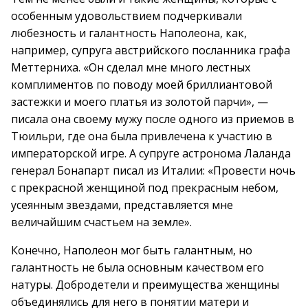
особенным удовольствием подчеркивали
любезность и галантность Наполеона, как,
например, супруга австрийского посланника графа
Меттерниха. «Он сделал мне много лестных
комплиментов по поводу моей бриллиантовой
застежки и моего платья из золотой парчи», —
писала она своему мужу после одного из приемов в
Тюильри, где она была привлечена к участию в
императорской игре. А супруге астронома Лаланда
генерал Бонапарт писал из Италии: «Провести ночь
с прекрасной женщиной под прекрасным небом,
усеянным звездами, представляется мне
величайшим счастьем на земле».
Конечно, Наполеон мог быть галантным, но
галантность не была основным качеством его
натуры. Добродетели и преимущества женщины
объединялись для него в понятии матери и