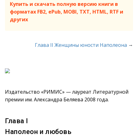
Купить и скачать полную версию книги в
форматах FB2, ePub, MOBI, TXT, HTML, RTF и
других
→
Глава II Женщины юности Наполеона
Издательство «РИМИС» — лауреат Литературной
премии им. Александра Беляева 2008 года.
Глава I
Наполеон и любовь