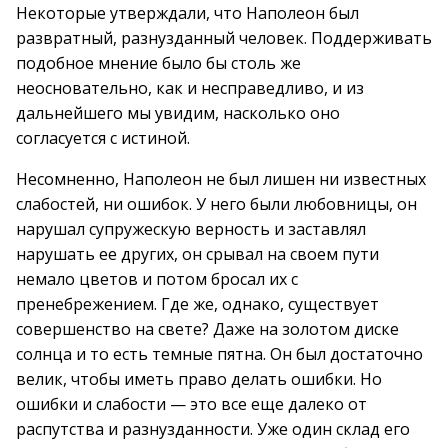
Некоторые утверждали, что Наполеон был
развратный, разнузданный человек. Поддерживать
подобное мнение было бы столь же
неосновательно, как и несправедливо, и из
дальнейшего мы увидим, насколько оно
согласуется с истиной.
Несомненно, Наполеон не был лишен ни известных
слабостей, ни ошибок. У него были любовницы, он
нарушал супружескую верность и заставлял
нарушать ее других, он срывал на своем пути
немало цветов и потом бросал их с
пренебрежением. Где же, однако, существует
совершенство на свете? Даже на золотом диске
солнца и то есть темные пятна. Он был достаточно
велик, чтобы иметь право делать ошибки. Но
ошибки и слабости — это все еще далеко от
распутства и разнузданности. Уже один склад его