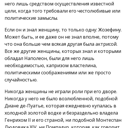
него лишь средством осуществления известной
цели, когда того требовали его честолюбивые или
политические замыслы.
Если он и знал женщину, то только одну: Жозефину.
Может быть, и ее даже он не знал вполне, потому
что она больше чем всякая другая была актрисой.
Все же другие женщины, которых знал и которыми
обладал Наполеон, были для него лишь
необходимостью, капризом властелина,
политическими соображениями или же просто
случайностью.
Никогда женщины не играли роли при его дворе.
Никогда у него не было возлюбленной, подобной
Диане де-Пуатье, которая ежедневно купалась в
холодной золотой водке и безраздельно владела
Генрихом II и его страной, ни подобной Монтеспан
Людовика XIV, ни Помпадур, которая, как говорит