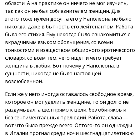
области. А на практике он ничего не мог изучить,
так как он не был соблазнителем женщин. Для
этого тоже нужен досуг, а его у Наполеона не было
никогда, даже в бытность его лейтенантом. Работа
была его стихия. Ему некогда было ознакомиться с
вкрадчивым языком обольщения, со всеми
тонкостями и изяществом обширного эротического
словаря, со всем тем, чего ищет и чего требует
женщина в любви. Вот почему у Наполеона, в
сущности, никогда не было настоящей
возлюбленной.
Если же у него иногда оставалось свободное время,
которое он мог уделить женщине, то он долго не
раздумывал, а шел прямо к цели, без обиняков и
без сентиментальных прелюдий. Работа, слава —
вот что было прежде всего. Оттого-то он однажды
в Италии прогнал среди ночи шестнадцатилетнюю