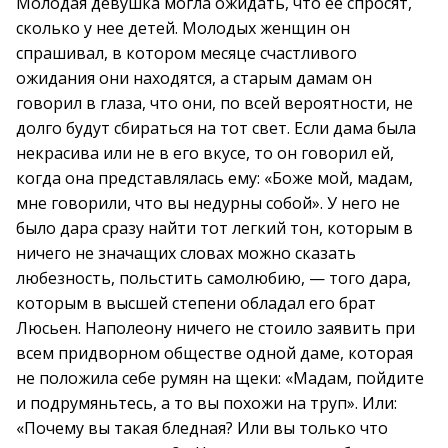
Молодая девушка могла ожидать, что ее спросят,
сколько у нее детей. Молодых женщин он
спрашивал, в котором месяце счастливого
ожидания они находятся, а старым дамам он
говорил в глаза, что они, по всей вероятности, не
долго будут сбираться на тот свет. Если дама была
некрасива или не в его вкусе, то он говорил ей,
когда она представлялась ему: «Боже мой, мадам,
мне говорили, что вы недурны собой». У него не
было дара сразу найти тот легкий тон, которым в
ничего не значащих словах можно сказать
любезность, польстить самолюбию, — того дара,
которым в высшей степени обладал его брат
Люсьен. Наполеону ничего не стоило заявить при
всем придворном обществе одной даме, которая
не положила себе румян на щеки: «Мадам, пойдите
и подрумяньтесь, а то вы похожи на труп». Или:
«Почему вы такая бледная? Или вы только что