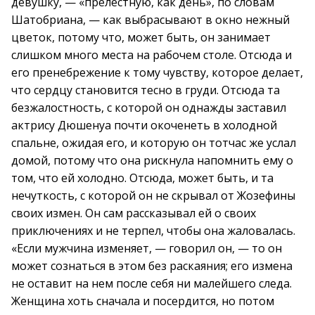
девушку, — «прелестную, как день», по словам
Шатобриана, — как выбрасывают в окно нежный
цветок, потому что, может быть, он занимает
слишком много места на рабочем столе. Отсюда и
его пренебрежение к тому чувству, которое делает,
что сердцу становится тесно в груди. Отсюда та
безжалостность, с которой он однажды заставил
актрису Дюшенуа почти окоченеть в холодной
спальне, ожидая его, и которую он тотчас же услал
домой, потому что она рискнула напомнить ему о
том, что ей холодно. Отсюда, может быть, и та
нечуткость, с которой он не скрывал от Жозефины
своих измен. Он сам рассказывал ей о своих
приключениях и не терпел, чтобы она жаловалась.
«Если мужчина изменяет, — говорил он, — то он
может сознаться в этом без раскаяния; его измена
не оставит на нем после себя ни малейшего следа.
Женщина хоть сначала и посердится, но потом