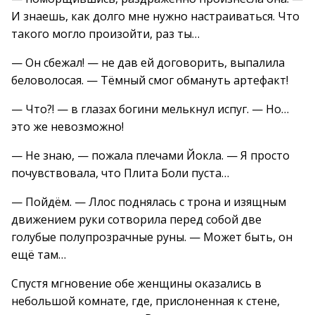
И знаешь, как долго мне нужно настраиваться. Что
такого могло произойти, раз ты…
— Он сбежал! — не дав ей договорить, выпалила
беловолосая. — Тёмный смог обмануть артефакт!
— Что?! — в глазах богини мелькнул испуг. — Но…
это же невозможно!
— Не знаю, — пожала плечами Йокла. — Я просто
почувствовала, что Плита Боли пуста…
— Пойдём. — Ллос поднялась с трона и изящным
движением руки сотворила перед собой две
голубые полупрозрачные руны. — Может быть, он
ещё там…
Спустя мгновение обе женщины оказались в
небольшой комнате, где, прислоненная к стене,