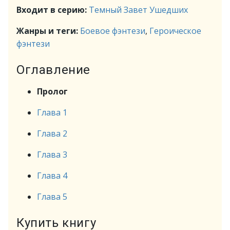
Входит в серию:
Темный Завет Ушедших
Жанры и теги:
Боевое фэнтези
,
Героическое
фэнтези
Оглавление
Пролог
Глава 1
Глава 2
Глава 3
Глава 4
Глава 5
Купить книгу