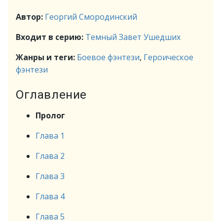
Автор:
Георгий Смородинский
Входит в серию:
Темный Завет Ушедших
Жанры и теги:
Боевое фэнтези
,
Героическое
фэнтези
Оглавление
Пролог
Глава 1
Глава 2
Глава 3
Глава 4
Глава 5