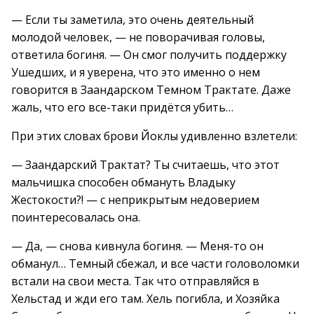
— Если ты заметила, это очень деятельный
молодой человек, — не поворачивая головы,
ответила богиня. — Он смог получить поддержку
Ушедших, и я уверена, что это именно о нем
говорится в Заандарском Темном Трактате. Даже
жаль, что его все-таки придётся убить…
При этих словах брови Йоклы удивленно взлетели:
— Заандарский Трактат? Ты считаешь, что этот
мальчишка способен обмануть Владыку
Жестокости?! — с неприкрытым недоверием
поинтересовалась она.
— Да, — снова кивнула богиня. — Меня-то он
обманул… Темный сбежал, и все части головоломки
встали на свои места. Так что отправляйся в
Хельстад и жди его там. Хель погибла, и Хозяйка