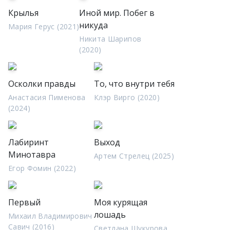
Крылья
Иной мир. Побег в
никуда
Мария Герус (2021)
Никита Шарипов
(2020)
Осколки правды
То, что внутри тебя
Анастасия Пименова
Клэр Вирго (2020)
(2024)
Лабиринт
Выход
Минотавра
Артем Стрелец (2025)
Егор Фомин (2022)
Первый
Моя курящая
лошадь
Михаил Владимирович
Савич (2016)
Светлана Шукурова