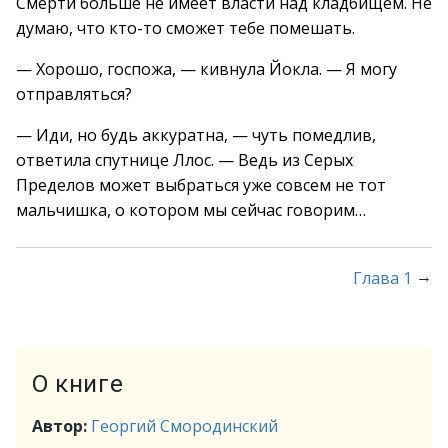
Смерти больше не имеет власти над кладбищем. Не
думаю, что кто-то сможет тебе помешать.
— Хорошо, госпожа, — кивнула Йокла. — Я могу
отправляться?
— Иди, но будь аккуратна, — чуть помедлив,
ответила спутнице Ллос. — Ведь из Серых
Пределов может выбраться уже совсем не тот
мальчишка, о котором мы сейчас говорим…
→
Глава 1
О книге
Автор:
Георгий Смородинский