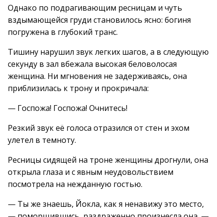
Однако по подрагивающим ресницам и чуть
вздымающейся груди становилось ясно: богиня
погружена в глубокий транс.
Тишину нарушил звук легких шагов, а в следующую
секунду в зал вбежала высокая беловолосая
женщина. Ни мгновения не задерживаясь, она
приблизилась к трону и прокричала:
— Госпожа! Госпожа! Очнитесь!
Резкий звук её голоса отразился от стен и эхом
улетел в темноту.
Ресницы сидящей на троне женщины дрогнули, она
открыла глаза и с явным неудовольствием
посмотрела на нежданную гостью.
— Ты же знаешь, Йокла, как я ненавижу это место,
— поморщившись, раздраженно произнесла она. —