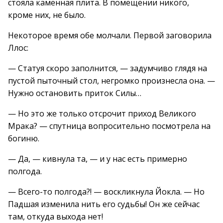
стояла каменная плита. В помещении никого,
кроме них, не было.
Некоторое время обе молчали. Первой заговорила
Ллос:
— Статуя скоро заполнится, — задумчиво глядя на
пустой пыточный стол, негромко произнесла она. —
Нужно остановить приток Силы…
— Но это же только отсрочит приход Великого
Мрака? — спутница вопросительно посмотрела на
богиню.
— Да, — кивнула та, — и у нас есть примерно
полгода.
— Всего-то полгода?! — воскликнула Йокла. — Но
Падшая изменила нить его судьбы! Он же сейчас
там, откуда выхода нет!