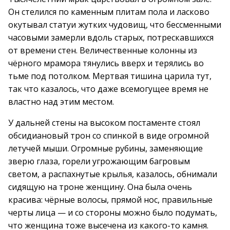
Он стелился по каменным плитам пола и ласково
окутывал статуи жутких чудовищ, что бессменными
часовыми замерли вдоль старых, потрескавшихся
от времени стен. Величественные колонны из
чёрного мрамора тянулись вверх и терялись во
тьме под потолком. Мертвая тишина царила тут,
так что казалось, что даже всемогущее время не
властно над этим местом.
У дальней стены на высоком постаменте стоял
обсидиановый трон со спинкой в виде огромной
летучей мыши. Огромные рубины, заменяющие
зверю глаза, горели угрожающим багровым
светом, а распахнутые крылья, казалось, обнимали
сидящую на троне женщину. Она была очень
красива: чёрные волосы, прямой нос, правильные
черты лица — и со стороны можно было подумать,
что женщина тоже высечена из какого-то камня.