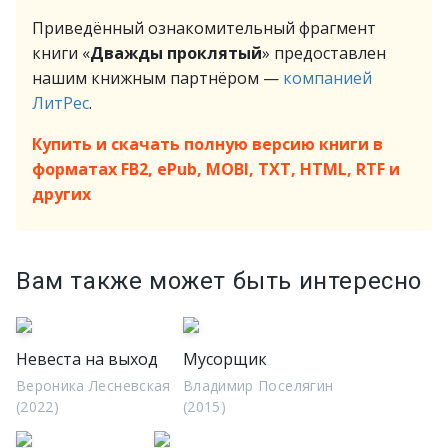
Приведённый ознакомительный фрагмент
книги «
Дважды проклятый
» предоставлен
нашим книжным партнёром —
компанией
ЛитРес
.
Купить и скачать полную версию книги в
форматах FB2, ePub, MOBI, TXT, HTML, RTF и
других
Вам также может быть интересно
Невеста на выход
Мусорщик
Вероника Лесневская
Владимир Поселягин
(2022)
(2015)