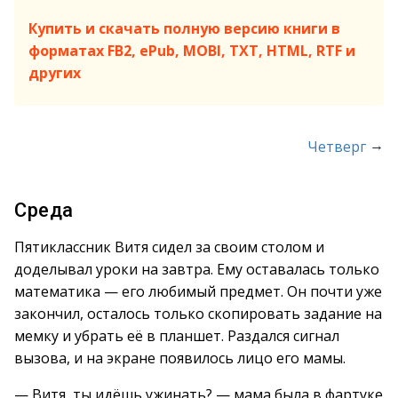
Купить и скачать полную версию книги в
форматах FB2, ePub, MOBI, TXT, HTML, RTF и
других
→
Четверг
Среда
Пятиклассник Витя сидел за своим столом и
доделывал уроки на завтра. Ему оставалась только
математика — его любимый предмет. Он почти уже
закончил, осталось только скопировать задание на
мемку и убрать её в планшет. Раздался сигнал
вызова, и на экране появилось лицо его мамы.
— Витя, ты идёшь ужинать? — мама была в фартуке