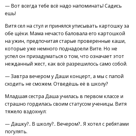
— Вот всегда тебе всё надо напоминать! Садись
ешь!
Витя сел на стул и принялся уписывать картошку за
обе щёки. Мама нечасто баловала его картошкой
на ужин, предпочитая старые проверенные каши,
которые уже немного поднадоели Вите. Но не
успел он призадуматься о том, что означает этот
нежданный жест, как всё разрешилось само собой.
— Завтра вечером у Даши концерт, а мы с папой
сходить не сможем. Отведёшь её в школу?
Младшая сестра Даша училась в первом классе и
страшно гордилась своим статусом ученицы. Витя
тяжело вздохнул:
— Дашку?.. В школу?.. Вечером?.. Я хотел с ребятами
погулять.