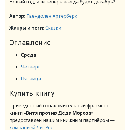
Новый год, или теперь всегда будет декабрь?
Автор:
Гвендолен Артерберк
Жанры и теги:
Сказки
Оглавление
Среда
Четверг
Пятница
Купить книгу
Приведённый ознакомительный фрагмент
книги «
Витя против Деда Мороза
»
предоставлен нашим книжным партнёром —
компанией ЛитРес
.