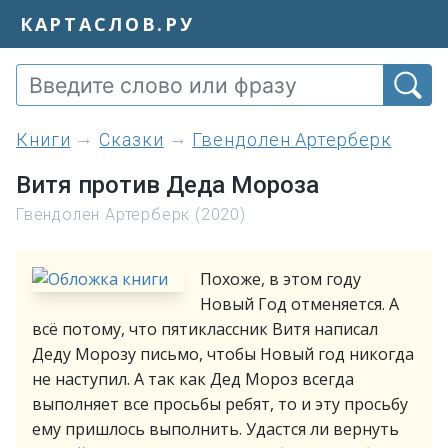
КАРТАСЛОВ.РУ
книги
Сказки
Гвендолен Артерберк
Витя против Деда Мороза
Гвендолен Артерберк (2020)
Похоже, в этом году
Новый Год отменяется. А
всё потому, что пятиклассник Витя написал
Деду Морозу письмо, чтобы Новый год никогда
не наступил. А так как Дед Мороз всегда
выполняет все просьбы ребят, то и эту просьбу
ему пришлось выполнить. Удастся ли вернуть