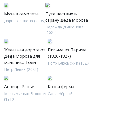
Муха в самолете
Путешествие в
страну Деда Мороза
Дарья Донцова (2005)
Надежда Дьяконова
(2021)
Железная дорога от
Письма из Парижа
Деда Мороза для
(1826-1827)
мальчика Толи
Петр Вяземский (1827)
Пётр Левин (2023)
Анри де Ренье
Козья ферма
Максимилиан Волошин
Саша Чёрный
(1910)