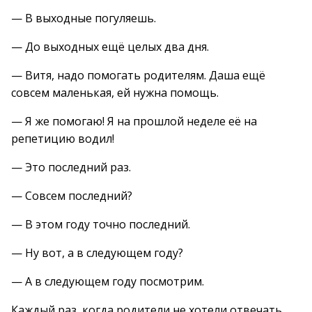
— В выходные погуляешь.
— До выходных ещё целых два дня.
— Витя, надо помогать родителям. Даша ещё
совсем маленькая, ей нужна помощь.
— Я же помогаю! Я на прошлой неделе её на
репетицию водил!
— Это последний раз.
— Совсем последний?
— В этом году точно последний.
— Ну вот, а в следующем году?
— А в следующем году посмотрим.
Каждый раз, когда родители не хотели отвечать