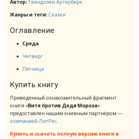
Автор:
Гвендолен Артерберк
Жанры и теги:
Сказки
Оглавление
Среда
Четверг
Пятница
Купить книгу
Приведённый ознакомительный фрагмент
книги «
Витя против Деда Мороза
»
предоставлен нашим книжным партнёром —
компанией ЛитРес
.
Купить и скачать полную версию книги в