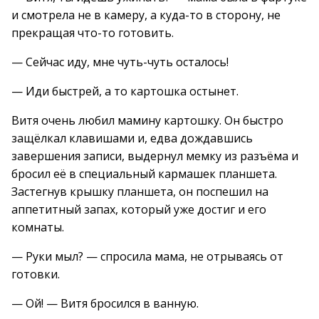
и смотрела не в камеру, а куда-то в сторону, не
прекращая что-то готовить.
— Сейчас иду, мне чуть-чуть осталось!
— Иди быстрей, а то картошка остынет.
Витя очень любил мамину картошку. Он быстро
защёлкал клавишами и, едва дождавшись
завершения записи, выдернул мемку из разъёма и
бросил её в специальный кармашек планшета.
Застегнув крышку планшета, он поспешил на
аппетитный запах, который уже достиг и его
комнаты.
— Руки мыл? — спросила мама, не отрываясь от
готовки.
— Ой! — Витя бросился в ванную.