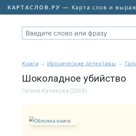
КАРТАСЛОВ.РУ
—
Карта слов и выра
книги
Иронические детективы
Гал
Шоколадное убийство
Галина Куликова (2008)