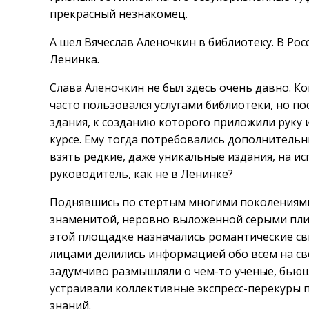
прекрасный незнакомец.
А шел Вячеслав Аленочкин в библиотеку. В Ро
Ленинка.
Слава Аленочкин не был здесь очень давно. К
часто пользовался услугами библиотеки, но п
здания, к созданию которого приложили руку 
курсе. Ему тогда потребовались дополнительн
взять редкие, даже уникальные издания, на 
руководитель, как не в Ленинке?
Поднявшись по стертым многими поколениями 
знаменитой, неровно выложенной серыми плит
этой площадке назначались романтические св
лицами делились информацией обо всем на св
задумчиво размышляли о чем-то ученые, бьющ
устраивали коллективные экспресс-перекуры пе
знаний.