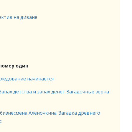
ектив на диване
 номер один
сследование начинается
Запах детства и запах денег. Загадочные зерна
 бизнесмена Аленочкина. Загадка древнего
с