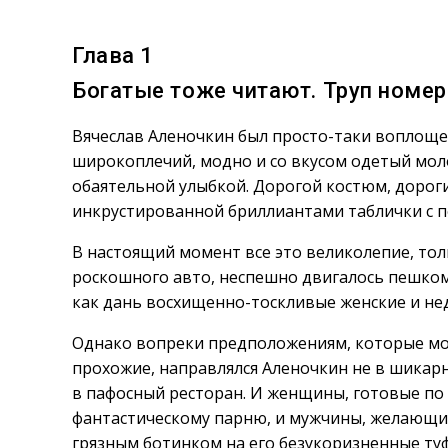
Глава 1
Богатые тоже читают. Труп номер
Вячеслав Аленочкин был просто-таки воплоще
широкоплечий, модно и со вкусом одетый мо
обаятельной улыбкой. Дорогой костюм, дороги
инкрустированной бриллиантами таблички с п
В настоящий момент все это великолепие, то
роскошного авто, неспешно двигалось пешко
как дань восхищенно-тоскливые женские и не
Однако вопреки предположениям, которые мог
прохожие, направлялся Аленочкин не в шикарн
в пафосный ресторан. И женщины, готовые по 
фантастическому парню, и мужчины, желающи
грязным ботинком на его безукоризненные туфл