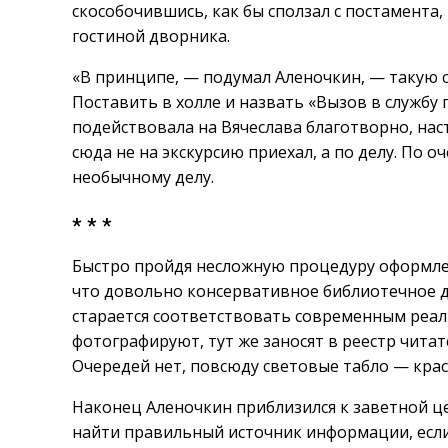
скособочившись, как бы сползал с постамента
гостиной дворника.
«В принципе, — подумал Аленочкин, — такую с
Поставить в холле и назвать «Вызов в службу 
подействовала на Вячеслава благотворно, нас
сюда не на экскурсию приехал, а по делу. По о
необычному делу.
* * *
Быстро пройдя несложную процедуру оформлен
что довольно консервативное библиотечное д
старается соответствовать современным реали
фотографируют, тут же заносят в реестр чит
Очередей нет, повсюду световые табло — крас
Наконец Аленочкин приблизился к заветной це
найти правильный источник информации, если