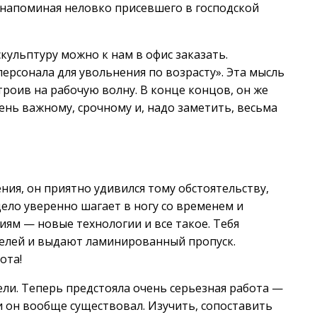
, напоминая неловко присевшего в господской
кульптуру можно к нам в офис заказать.
персонала для увольнения по возрасту». Эта мысль
троив на рабочую волну. В конце концов, он же
чень важному, срочному и, надо заметить, весьма
ия, он приятно удивился тому обстоятельству,
ело уверенно шагает в ногу со временем и
ям — новые технологии и все такое. Тебя
ателей и выдают ламинированный пропуск.
ота!
ли. Теперь предстояла очень серьезная работа —
 он вообще существовал. Изучить, сопоставить