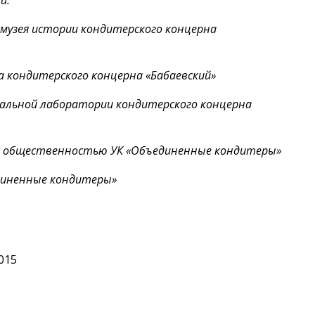
и:
 музея истории кондитерского концерна
а кондитерского концерна «Бабаевский»
альной лаборатории кондитерского концерна
м с общественностью УК «Объединенные кондитеры»
диненные кондитеры»
015