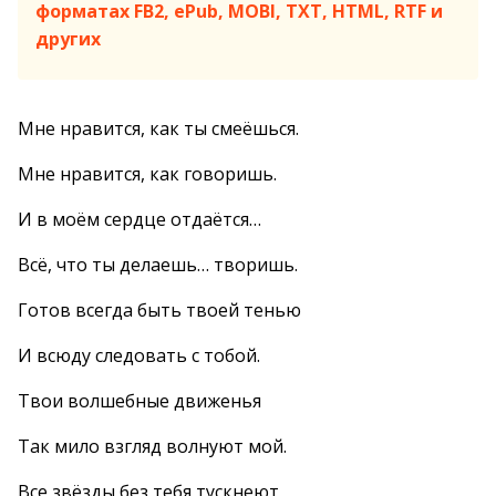
форматах FB2, ePub, MOBI, TXT, HTML, RTF и
других
Мне нравится, как ты смеёшься.
Мне нравится, как говоришь.
И в моём сердце отдаётся…
Всё, что ты делаешь… творишь.
Готов всегда быть твоей тенью
И всюду следовать с тобой.
Твои волшебные движенья
Так мило взгляд волнуют мой.
Все звёзды без тебя тускнеют