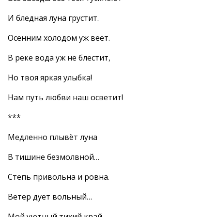
И бледная луна грустит.
Осенним холодом уж веет.
В реке вода уж не блестит,
Но твоя яркая улыбка!
Нам путь любви наш осветит!
***
Медленно плывёт луна
В тишине безмолвной…
Степь привольна и ровна.
Ветер дует вольный…
Мой уютный тихий край