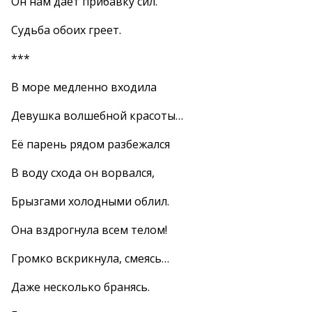
Он нам даёт прибавку сил.
Судьба обоих греет.
***
В море медленно входила
Девушка волшебной красоты…
Её парень рядом разбежался
В воду схода он ворвался,
Брызгами холодными облил.
Она вздрогнула всем телом!
Громко вскрикнула, смеясь…
Даже несколько бранясь.