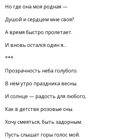
Но где она моя родная —
Душой и сердцем мне своя?
А время быстро пролетает.
И вновь остался один я…
***
Прозрачность неба голубого.
В нём утро праздника весны.
И солнце — радость для любого,
Как в детстве розовые сны.
Хочу смеяться, быть задорным.
Пусть слышат горы голос мой.