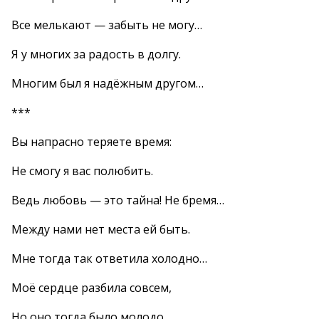
Все мелькают — забыть не могу…
Я у многих за радость в долгу.
Многим был я надёжным другом…
***
Вы напрасно теряете время:
Не смогу я вас полюбить.
Ведь любовь — это тайна! Не бремя…
Между нами нет места ей быть.
Мне тогда так ответила холодно…
Моё сердце разбила совсем,
Но оно тогда было молодо…