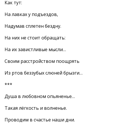
Как тут:
На лавках у подъездов,
Надумав сплетен бездну.
На них не стоит обращать:
На их завистливые мысли…
Своим расстройством поощрять
Из ртов беззубых слюней брызги…
***
Душа в любовном опьяненье…
Такая лёгкость и волненье.
Проводим в счастье наши дни.