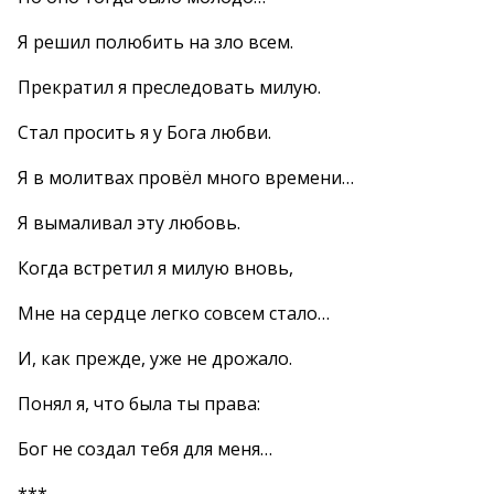
Я решил полюбить на зло всем.
Прекратил я преследовать милую.
Стал просить я у Бога любви.
Я в молитвах провёл много времени…
Я вымаливал эту любовь.
Когда встретил я милую вновь,
Мне на сердце легко совсем стало…
И, как прежде, уже не дрожало.
Понял я, что была ты права:
Бог не создал тебя для меня…