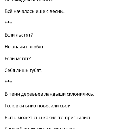
Всё началось еще с весны…
***
Если льстят?
Не значит: любят.
Если мстят?
Себя лишь губят.
***
В тени деревьев ландыши склонились.
Головки вниз повесили свои.
Быть может сны какие-то приснились.