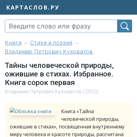
КАРТАСЛОВ.РУ
книги
Стихи и поэзия
Владимир Петрович Кузоватов
Тайны человеческой природы,
ожившие в стихах. Избранное.
Книга сорок первая
Владимир Петрович Кузоватов (2022)
Книга «Тайна
человеческой природы,
ожившие в стихах», посвящённая внутреннему
миру человека и красоте природы, рассчитана