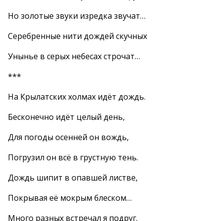
Но золотые звуки изредка звучат…
Серебренные нити дождей скучных
Унынье в серых небесах строчат…
***
На Крылатских холмах идёт дождь.
Бесконечно идёт целый день,
Для погоды осенней он вождь,
Погрузил он всё в грустную тень.
Дождь шипит в опавшей листве,
Покрывая её мокрым блеском…
Много разных встречал я подруг.