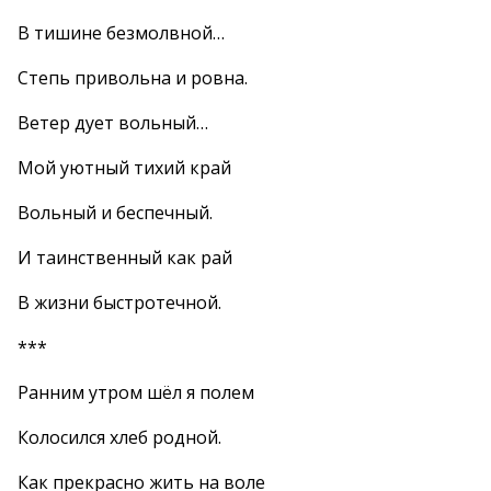
В тишине безмолвной…
Степь привольна и ровна.
Ветер дует вольный…
Мой уютный тихий край
Вольный и беспечный.
И таинственный как рай
В жизни быстротечной.
***
Ранним утром шёл я полем
Колосился хлеб родной.
Как прекрасно жить на воле