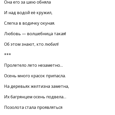
Она его за шею обняла
И над водой её кружил,
Слегка в водичку окуная.
Любовь — волшебница такая!
Об этом знают, кто любил!
***
Пролетело лето незаметно…
Осень много красок припасла.
На деревьях желтизна заметна,
Их багрянцем осень подвела…
Позолота стала проявляться