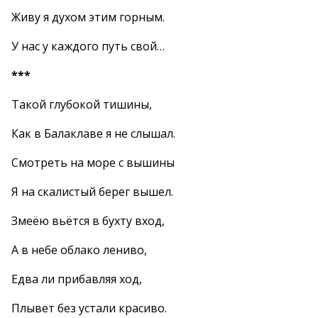
Живу я духом этим горным.
У нас у каждого путь свой…
***
Такой глубокой тишины,
Как в Балаклаве я не слышал.
Смотреть на море с вышины
Я на скалистый берег вышел.
Змеёю вьётся в бухту вход,
А в небе облако лениво,
Едва ли прибавляя ход,
Плывет без устали красиво.