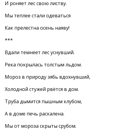
И роняет лес свою листву.
Мы теплее стали одеваться
Как прелестна осень наяву!
***
Вдали темнеет лес уснувший.
Река покрылась толстым льдом.
Мороз в природу зябь вдохнувший,
Холодной стужей рвётся в дом.
Труба дымится пышным клубом,
А в доме печь раскалена.
Мы от мороза скрыты срубом.