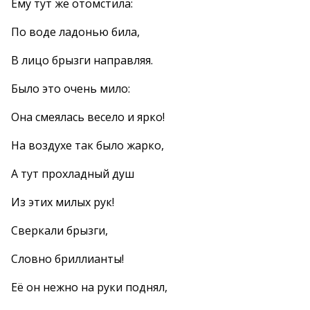
Ему тут же отомстила:
По воде ладонью била,
В лицо брызги направляя.
Было это очень мило:
Она смеялась весело и ярко!
На воздухе так было жарко,
А тут прохладный душ
Из этих милых рук!
Сверкали брызги,
Словно бриллианты!
Её он нежно на руки поднял,