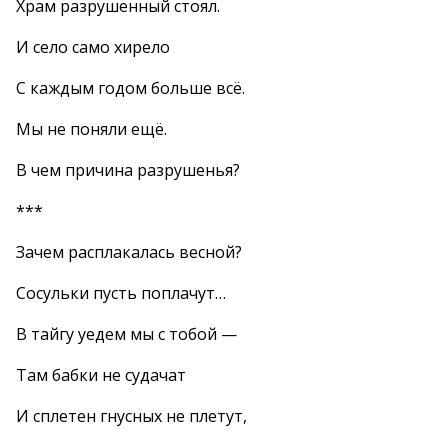
Храм разрушенный стоял.
И село само хирело
С каждым годом больше всё.
Мы не поняли ещё.
В чем причина разрушенья?
***
Зачем расплакалась весной?
Сосульки пусть поплачут…
В тайгу уедем мы с тобой —
Там бабки не судачат
И сплетен гнусных не плетут,