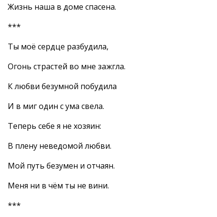
Жизнь наша в доме спасена.
***
Ты моё сердце разбудила,
Огонь страстей во мне зажгла.
К любви безумной побудила
И в миг один с ума свела.
Теперь себе я не хозяин:
В плену неведомой любви.
Мой путь безумен и отчаян.
Меня ни в чём ты не вини.
***