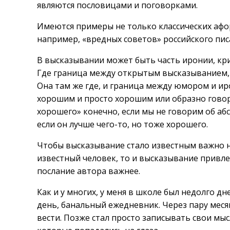
являются пословицами и поговорками.
Имеются примеры не только классических афо
например, «вредных советов» российского пис
В высказывании может быть часть иронии, кри
Где граница между открытым высказыванием, 
Она там же где, и граница между юмором и ир
хорошим и просто хорошим или образно говор
хорошего» конечно, если мы не говорим об абс
если он лучше чего-то, но тоже хорошего.
Чтобы высказывание стало известным важно не 
известный человек, то и высказывание привле
послание автора важнее.
Как и у многих, у меня в школе был недолго д
день, банальный ежедневник. Через пару месяц
вести. Позже стал просто записывать свои мыс