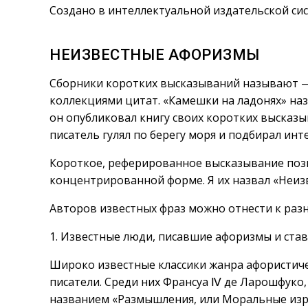
Создано в интеллектуальной издательской сис
НЕИЗВЕСТНЫЕ АФОРИЗМЫ
Сборники коротких высказываний называют 
коллекциями цитат. «Камешки на ладонях» назв
он опубликовал книгу своих коротких высказы
писатель гулял по берегу моря и подбирал инт
Короткое, реферированное высказывание позв
концентрированной форме. Я их назвал «Неиз
Авторов известных фраз можно отнести к раз
1. Известные люди, писавшие афоризмы и ста
Широко известные классики жанра афористиче
писатели. Среди них Франсуа Ⅳ де Ларошфуко,
названием «Размышления, или Моральные изр