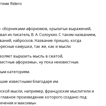
теме Ridero
— сборниками афоризмов, крылатых выражений,
ал их писатель В. А. Солоухин. С таким названием,
ваний, набросков. Название пришло, когда
ересные камушки, так же, как и мысли.
оляет выразить мысль в сжатой,
вестные афоризмы», ну пока неизвестные.
ным категориям.
вшие известными благодаря им.
ской мысли, например, французские мыслители и
 главное произведение которого создано под
ечения и максимы».