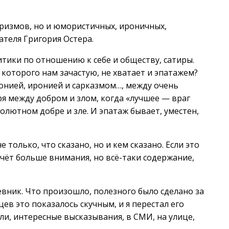
ризмов, но и юмористичных, ироничных,
ателя Григория Остера.
тики по отношению к себе и обществу, сатиры.
которого нам зачастую, не хватает и эпатажем?
онией, иронией и сарказмом…, между очень
я между добром и злом, когда «лучшее — враг
олютном добре и зле. И эпатаж бывает, уместен,
только, что сказано, но и кем сказано. Если это
чёт больше внимания, но всё-таки содержание,
невник. Что произошло, полезного было сделано за
ев это показалось скучным, и я перестал его
ли, интересные высказывания, в СМИ, на улице,