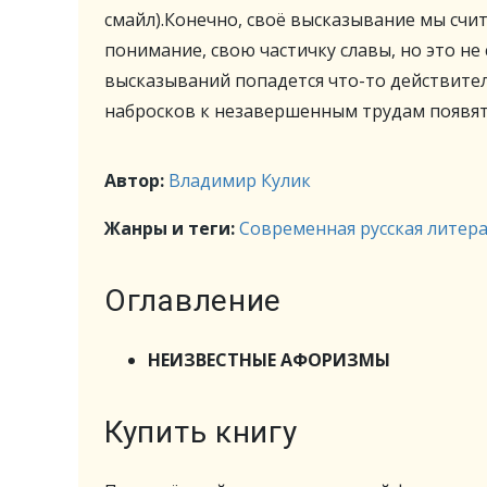
смайл).Конечно, своё высказывание мы счи
понимание, свою частичку славы, но это не
высказываний попадется что-то действител
набросков к незавершенным трудам появят
Автор:
Владимир Кулик
Жанры и теги:
Современная русская литер
Оглавление
НЕИЗВЕСТНЫЕ АФОРИЗМЫ
Купить книгу