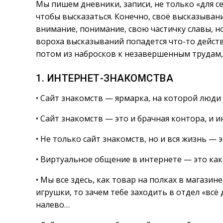
Мы пишем дневники, записи, не только «для себ
чтобы высказаться. Конечно, своё высказыван
внимание, понимание, свою частичку славы, но
вороха высказываний попадется что-то действ
потом из набросков к незавершенным трудам,
1. ИНТЕРНЕТ-ЗНАКОМСТВА
• Сайт знакомств — ярмарка, на которой люди 
• Сайт знакомств — это и брачная контора, и 
• Не только сайт знакомств, но и вся жизнь — 
• Виртуальное общение в интернете — это как
• Мы все здесь, как товар на полках в магазин
игрушки, то зачем тебе заходить в отдел «всё 
налево…