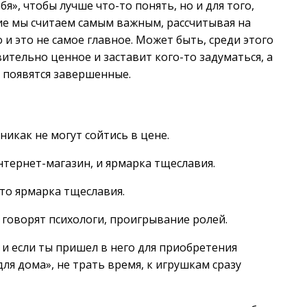
я», чтобы лучше что-то понять, но и для того,
ие мы считаем самым важным, рассчитывая на
 и это не самое главное. Может быть, среди этого
ительно ценное и заставит кого-то задуматься, а
 появятся завершенные.
никак не могут сойтись в цене.
интернет-магазин, и ярмарка тщеславия.
это ярмарка тщеславия.
 говорят психологи, проигрывание ролей.
е и если ты пришел в него для приобретения
для дома», не трать время, к игрушкам сразу