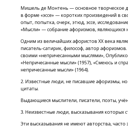
Мишель де Монтень — основное творческое д
в форме «эссе» — коротких произведений в св
опыт, попытка, очерк, этюд, эссе, исследован
«Мысли» — собрание афоризмов, являющихся 
Одним из величайших афористов XX века являе
писатель-сатирик, философ, автор афоризмов.
своими «непричесанными мыслями», Опублико
«Непричесанные мысли» (1957), «Смеюсь и спр
непричесанные мысли» (1964).
2. Известные люди, не писавшие афоризмы, но
цитаты.
Выдающиеся мыслители, писатели, поэты, учён
3. Неизвестные люди, высказывания которых с
Эти высказывания не имеют авторства, часто 