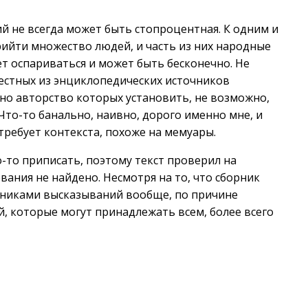
й не всегда может быть стопроцентная. К одним и
ийти множество людей, и часть из них народные
т оспариваться и может быть бесконечно. Не
звестных из энциклопедических источников
о авторство которых установить, не возможно,
 Что-то банально, наивно, дорого именно мне, и
требует контекста, похоже на мемуары.
то-то приписать, поэтому текст проверил на
ования не найдено. Несмотря на то, что сборник
рниками высказываний вообще, по причине
 которые могут принадлежать всем, более всего