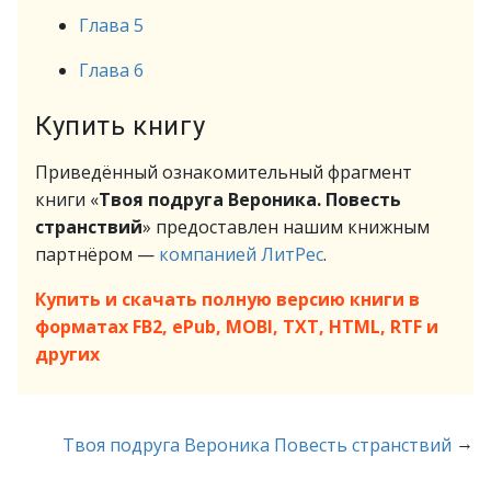
Глава 5
Глава 6
Купить книгу
Приведённый ознакомительный фрагмент
книги «
Твоя подруга Вероника. Повесть
странствий
» предоставлен нашим книжным
партнёром —
компанией ЛитРес
.
Купить и скачать полную версию книги в
форматах FB2, ePub, MOBI, TXT, HTML, RTF и
других
→
Твоя подруга Вероника Повесть странствий