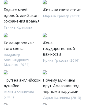
Будьте моей
Жить на свете стоит
вдовой, или Закон
Марина Крамер (2013)
сохранения вранья
Галина Куликова
Командировка с
Жена
того света
государственной
важности
Владимир
Александрович
Ирина Градова (2016)
Мисечко (2024)
Труп на английской
Почему мужчины
лужайке
врут. Амазонки под
черными парусами
Юлия Алейникова
(2013)
Дарья Калинина (2013)