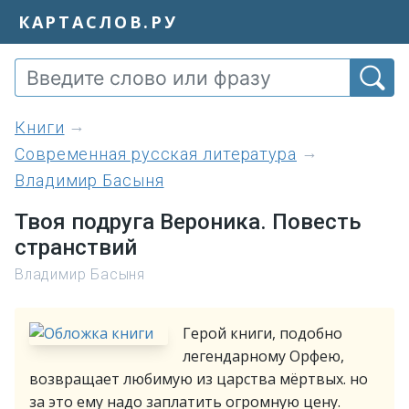
КАРТАСЛОВ.РУ
книги
Современная русская литература
Владимир Басыня
Твоя подруга Вероника. Повесть
странствий
Владимир Басыня
Герой книги, подобно
легендарному Орфею,
возвращает любимую из царства мёртвых. но
за это ему надо заплатить огромную цену.