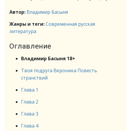
Автор:
Владимир Басыня
Жанры и теги:
Современная русская
литература
Оглавление
Владимир Басыня 18+
Твоя подруга Вероника Повесть
странствий
Глава 1
Глава 2
Глава 3
Глава 4