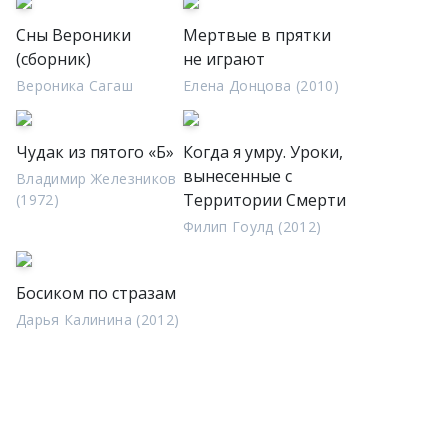
Сны Вероники
Мертвые в прятки
(сборник)
не играют
Вероника Сагаш
Елена Донцова (2010)
Чудак из пятого «Б»
Когда я умру. Уроки,
вынесенные с
Владимир Железников
Территории Смерти
(1972)
Филип Гоулд (2012)
Босиком по стразам
Дарья Калинина (2012)