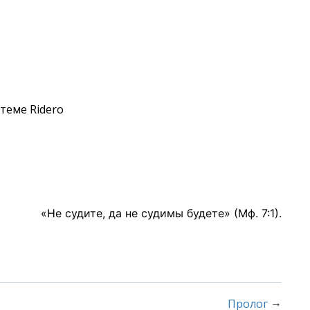
теме Ridero
«Не судите, да не судимы будете» (Мф. 7:1).
→
Пролог