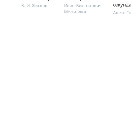
секунда
В. И. Жиглов
Иван Викторович
Мельников
Алекс Г