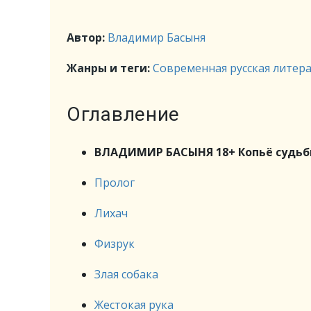
Автор:
Владимир Басыня
Жанры и теги:
Современная русская литер
Оглавление
ВЛАДИМИР БАСЫНЯ 18+ Копьё судь
Пролог
Лихач
Физрук
Злая собака
Жестокая рука