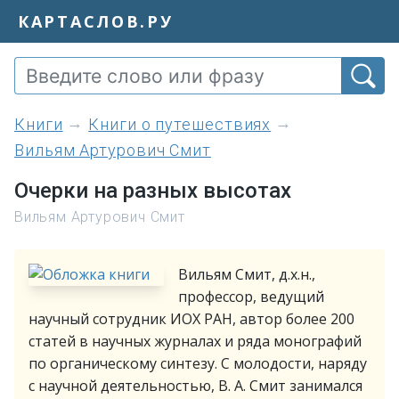
КАРТАСЛОВ.РУ
книги
Книги о путешествиях
Вильям Артурович Смит
Очерки на разных высотах
Вильям Артурович Смит
Вильям Смит, д.х.н.,
профессор, ведущий
научный сотрудник ИОХ РАН, автор более 200
статей в научных журналах и ряда монографий
по органическому синтезу. С молодости, наряду
с научной деятельностью, В. А. Смит занимался