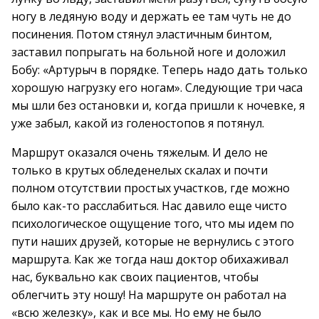
ногу в ледяную воду и держать ее там чуть не до
посинения. Потом стянул эластичным бинтом,
заставил попрыгать на больной ноге и доложил
Бобу: «Артурыч в порядке. Теперь надо дать только
хорошую нагрузку его ногам». Следующие три часа
мы шли без остановки и, когда пришли к ночевке, я
уже забыл, какой из голеностопов я потянул.
Маршрут оказался очень тяжелым. И дело не
только в крутых обледенелых скалах и почти
полном отсутствии простых участков, где можно
было как-то расслабиться. Нас давило еще чисто
психологическое ощущение того, что мы идем по
пути наших друзей, которые не вернулись с этого
маршрута. Как же тогда наш доктор обихаживал
нас, буквально как своих пациентов, чтобы
облегчить эту ношу! На маршруте он работал на
«всю железку», как и все мы. Но ему не было