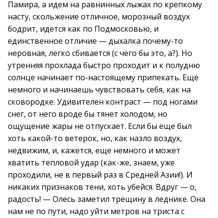
Памира, а идем на равнинных лыжах по крепкому
насту, скольжение отличное, морозный воздух
бодрит, идется как по Подмосковью, и
единственное отличие — дыхалка почему-то
неровная, легко сбивается (с чего бы это, а?). Но
утренняя прохлада быстро проходит и к полудню
солнце начинает по-настоящему припекать. Ещё
немного и начинаешь чувствовать себя, как на
сковородке. Удивителен контраст — под ногами
снег, от него вроде бы тянет холодом, но
ощущение жары не отпускает. Если бы еще был
хоть какой-то ветерок, но, как назло воздух,
недвижим, и, кажется, еще немного и может
хватить тепловой удар (как-же, знаем, уже
проходили, не в первый раз в Средней Азии!). И
никаких признаков тени, хоть убейся. Вдруг — о,
радость! — Олесь заметил трещину в леднике. Она
нам не по пути, надо уйти метров на триста с