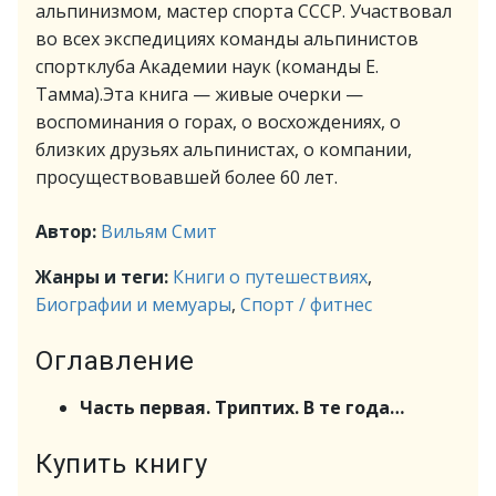
альпинизмом, мастер спорта СССР. Участвовал
во всех экспедициях команды альпинистов
спортклуба Академии наук (команды Е.
Тамма).Эта книга — живые очерки —
воспоминания о горах, о восхождениях, о
близких друзьях альпинистах, о компании,
просуществовавшей более 60 лет.
Автор:
Вильям Смит
Жанры и теги:
Книги о путешествиях
,
Биографии и мемуары
,
Спорт / фитнес
Оглавление
Часть первая. Триптих. В те года…
Купить книгу