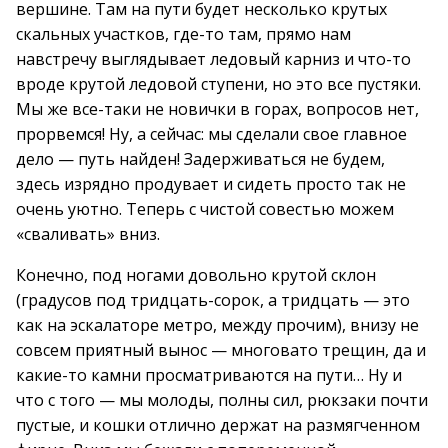
вершине. Там на пути будет несколько крутых
скальных участков, где-то там, прямо нам
навстречу выглядывает ледовый карниз и что-то
вроде крутой ледовой ступени, но это все пустяки.
Мы же все-таки не новички в горах, вопросов нет,
прорвемся! Ну, а сейчас: мы сделали свое главное
дело — путь найден! Задерживаться не будем,
здесь изрядно продувает и сидеть просто так не
очень уютно. Теперь с чистой совестью можем
«сваливать» вниз.
Конечно, под ногами довольно крутой склон
(градусов под тридцать-сорок, а тридцать — это
как на эскалаторе метро, между прочим), внизу не
совсем приятный вынос — многовато трещин, да и
какие-то камни просматриваются на пути… Ну и
что с того — мы молоды, полны сил, рюкзаки почти
пустые, и кошки отлично держат на размягченном