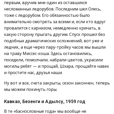
первым, вручив мне один из оставшихся
несломанных ледорубов. Последним шел Олесь,
тоже с ледорубом. Его обязанностью было
внимательно смотреть за всеми и, если кто вдруг
провалится с карнизом, немедленно кричать, в
какую сторону прыгать другим. Спуск прошел без
подобных драматических осложнений, вот уже и
ледник, а еще через пару-тройку часов мы вышли
на траву Миссес-коша. Здесь остановились,
посидели, помолчали, набрали цветов, украсили
могилы ребят — и прощай, Шхара, прощайте навек
и простите нас, друзья наши.
Ну вот и все, счета закрыты, сезон закончен, теперь
мы можем покинуть горы.
Кавказ, Безенги и Адылсу, 1959 год
В те «баснословные года» мы вообще не