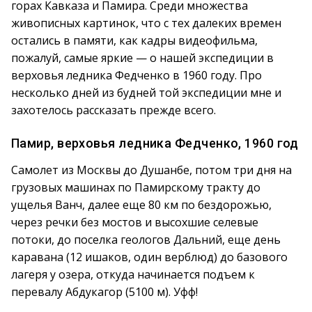
горах Кавказа и Памира. Среди множества
живописных картинок, что с тех далеких времен
остались в памяти, как кадры видеофильма,
пожалуй, самые яркие — о нашей экспедиции в
верховья ледника Федченко в 1960 году. Про
несколько дней из будней той экспедиции мне и
захотелось рассказать прежде всего.
Памир, верховья ледника Федченко, 1960 год
Самолет из Москвы до Душанбе, потом три дня на
грузовых машинах по Памирскому тракту до
ущелья Ванч, далее еще 80 км по бездорожью,
через речки без мостов и высохшие селевые
потоки, до поселка геологов Дальний, еще день
каравана (12 ишаков, один верблюд) до базового
лагеря у озера, откуда начинается подъем к
перевалу Абдукагор (5100 м). Уфф!