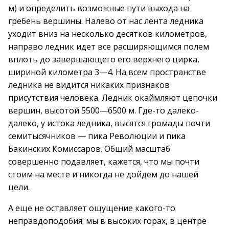
м) и определить возможные пути выхода на
гребень вершины. Налево от нас лента ледника
уходит вниз на несколько десятков километров,
направо ледник идет все расширяющимся полем
вплоть до завершающего его верхнего цирка,
шириной километра 3—4. На всем пространстве
ледника не видится никаких признаков
присутствия человека. Ледник окаймляют цепочки
вершин, высотой 5500—6500 м. Где-то далеко-
далеко, у истока ледника, высятся громады почти
семитысячников — пика Революции и пика
Бакинских Комиссаров. Общий масштаб
совершенно подавляет, кажется, что мы почти
стоим на месте и никогда не дойдем до нашей
цели.
А еще не оставляет ощущение какого-то
неправдоподобия: мы в высоких горах, в центре