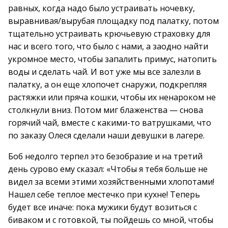
равных, когда надо было устраивать ночевку,
выравнивая/вырубая площадку под палатку, потом
тщательно устраивать крючьевую страховку для
нас и всего того, что было с нами, а заодно найти
укромное место, чтобы запалить примус, натопить
воды и сделать чай. И вот уже мы все залезли в
палатку, а он еще хлопочет снаружи, подкрепляя
растяжки или пряча кошки, чтобы их ненароком не
столкнули вниз. Потом миг блаженства — снова
горячий чай, вместе с какими-то ватрушками, что
по заказу Олеся сделали наши девушки в лагере.
Боб недолго терпел это безобразие и на третий
день сурово ему сказал: «Чтобы я тебя больше не
видел за всеми этими хозяйственными хлопотами!
Нашел себе теплое местечко при кухне! Теперь
будет все иначе: пока мужики будут возиться с
биваком и с готовкой, ты пойдешь со мной, чтобы