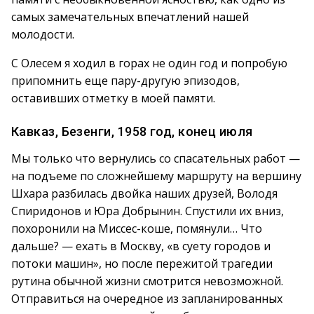
самых замечательных впечатлений нашей
молодости.
С Олесем я ходил в горах не один год и попробую
припомнить еще пару-другую эпизодов,
оставивших отметку в моей памяти.
Кавказ, Безенги, 1958 год, конец июля
Мы только что вернулись со спасательных работ —
на подъеме по сложнейшему маршруту на вершину
Шхара разбилась двойка наших друзей, Володя
Спиридонов и Юра Добрынин. Спустили их вниз,
похоронили на Миссес-коше, помянули… Что
дальше? — ехать в Москву, «в суету городов и
потоки машин», но после пережитой трагедии
рутина обычной жизни смотрится невозможной.
Отправиться на очередное из запланированных