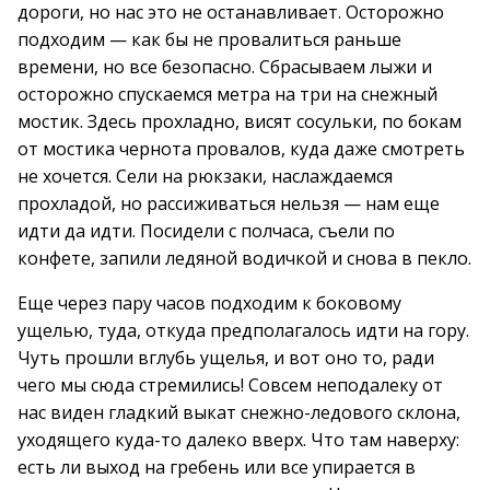
дороги, но нас это не останавливает. Осторожно
подходим — как бы не провалиться раньше
времени, но все безопасно. Сбрасываем лыжи и
осторожно спускаемся метра на три на снежный
мостик. Здесь прохладно, висят сосульки, по бокам
от мостика чернота провалов, куда даже смотреть
не хочется. Сели на рюкзаки, наслаждаемся
прохладой, но рассиживаться нельзя — нам еще
идти да идти. Посидели с полчаса, съели по
конфете, запили ледяной водичкой и снова в пекло.
Еще через пару часов подходим к боковому
ущелью, туда, откуда предполагалось идти на гору.
Чуть прошли вглубь ущелья, и вот оно то, ради
чего мы сюда стремились! Совсем неподалеку от
нас виден гладкий выкат снежно-ледового склона,
уходящего куда-то далеко вверх. Что там наверху:
есть ли выход на гребень или все упирается в