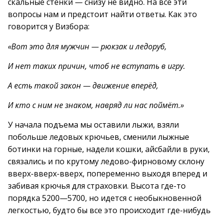
скальные стенки — снизу не видно. На все эти
вопросы нам и предстоит найти ответы. Как это
говорится у Визбора:
«Вот это для мужчин — рюкзак и ледоруб,
И нет таких причин, чтоб не вступать в игру.
А есть такой закон — движение вперёд,
И кто с ним не знаком, навряд ли нас поймёт.»
У начала подъема мы оставили лыжи, взяли
побольше ледовых крючьев, сменили лыжные
ботинки на горные, надели кошки, айсбайли в руки,
связались и по крутому ледово-фирновому склону
вверх-вверх-вверх, попеременно выходя вперед и
забивая крючья для страховки. Высота где-то
порядка 5200—5700, но идется с необыкновенной
легкостью, будто бы все это происходит где-нибудь