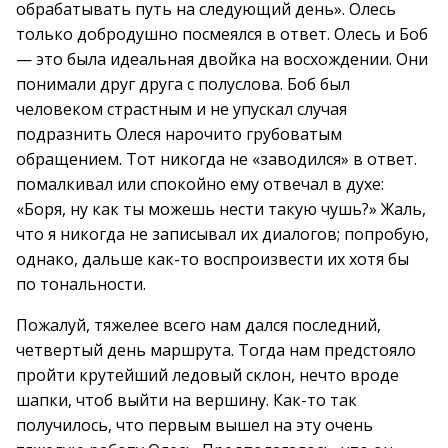
обрабатывать путь на следующий день». Олесь
только добродушно посмеялся в ответ. Олесь и Боб
— это была идеальная двойка на восхождении. Они
понимали друг друга с полуслова. Боб был
человеком страстным и не упускал случая
подразнить Олеся нарочито грубоватым
обращением. Тот никогда не «заводился» в ответ.
помалкивал или спокойно ему отвечал в духе:
«Боря, ну как ты можешь нести такую чушь?» Жаль,
что я никогда не записывал их диалогов; попробую,
однако, дальше как-то воспроизвести их хотя бы
по тональности.
Пожалуй, тяжелее всего нам дался последний,
четвертый день маршрута. Тогда нам предстояло
пройти крутейший ледовый склон, нечто вроде
шапки, чтоб выйти на вершину. Как-то так
получилось, что первым вышел на эту очень