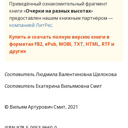
Приведённый ознакомительный фрагмент
книги «
Очерки на разных высотах
»
предоставлен нашим книжным партнёром —
компанией ЛитРес
.
Купить и скачать полную версию книги в
форматах FB2, ePub, MOBI, TXT, HTML, RTF и
других
Составитель
Людмила Валентиновна Щелокова
Составитель
Екатерина Вильямовна Смит
© Вильям Артурович Смит, 2021
ISBN 978-5-0053-9660-0