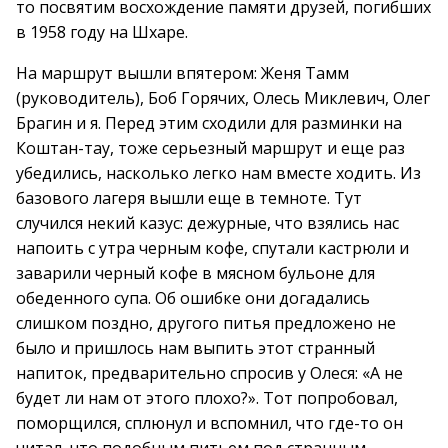
то посвятим восхождение памяти друзей, погибших
в 1958 году на Шхаре.
На маршрут вышли впятером: Женя Тамм
(руководитель), Боб Горячих, Олесь Миклевич, Олег
Брагин и я. Перед этим сходили для разминки на
Коштан-тау, тоже серьезный маршрут и еще раз
убедились, насколько легко нам вместе ходить. Из
базового лагеря вышли еще в темноте. Тут
случился некий казус: дежурные, что взялись нас
напоить с утра черным кофе, спутали кастрюли и
заварили черный кофе в мясном бульоне для
обеденного супа. Об ошибке они догадались
слишком поздно, другого питья предложено не
было и пришлось нам выпить этот странный
напиток, предварительно спросив у Олеся: «А не
будет ли нам от этого плохо?». Тот попробовал,
поморщился, сплюнул и вспомнил, что где-то он