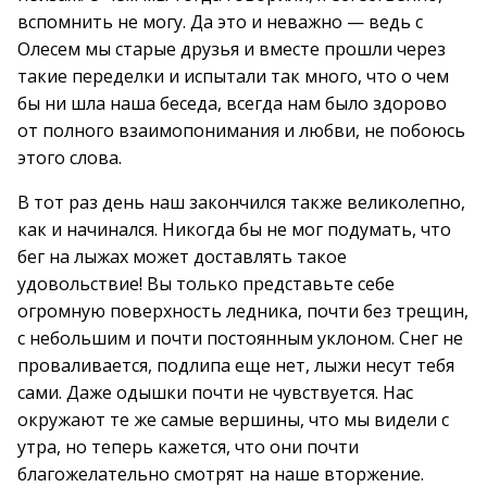
вспомнить не могу. Да это и неважно — ведь с
Олесем мы старые друзья и вместе прошли через
такие переделки и испытали так много, что о чем
бы ни шла наша беседа, всегда нам было здорово
от полного взаимопонимания и любви, не побоюсь
этого слова.
В тот раз день наш закончился также великолепно,
как и начинался. Никогда бы не мог подумать, что
бег на лыжах может доставлять такое
удовольствие! Вы только представьте себе
огромную поверхность ледника, почти без трещин,
с небольшим и почти постоянным уклоном. Снег не
проваливается, подлипа еще нет, лыжи несут тебя
сами. Даже одышки почти не чувствуется. Нас
окружают те же самые вершины, что мы видели с
утра, но теперь кажется, что они почти
благожелательно смотрят на наше вторжение.