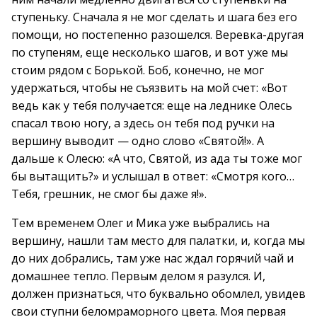
ступеньку. Сначала я не мог сделать и шага без его
помощи, но постепенно разошелся. Веревка-другая
по ступеням, еще несколько шагов, и вот уже мы
стоим рядом с Борькой. Боб, конечно, не мог
удержаться, чтобы не съязвить на мой счет: «Вот
ведь как у тебя получается: еще на леднике Олесь
спасал твою ногу, а здесь он тебя под ручки на
вершину выводит — одно слово «Святой!». А
дальше к Олесю: «А что, Святой, из ада ты тоже мог
бы вытащить?» и услышал в ответ: «Смотря кого…
Тебя, грешник, не смог бы даже я!».
Тем временем Олег и Мика уже выбрались на
вершину, нашли там место для палатки, и, когда мы
до них добрались, там уже нас ждал горячий чай и
домашнее тепло. Первым делом я разулся. И,
должен признаться, что буквально обомлел, увидев
свои ступни беломраморного цвета. Моя первая