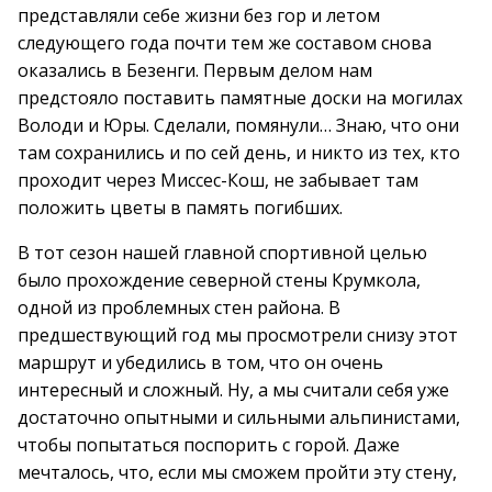
представляли себе жизни без гор и летом
следующего года почти тем же составом снова
оказались в Безенги. Первым делом нам
предстояло поставить памятные доски на могилах
Володи и Юры. Сделали, помянули… Знаю, что они
там сохранились и по сей день, и никто из тех, кто
проходит через Миссес-Кош, не забывает там
положить цветы в память погибших.
В тот сезон нашей главной спортивной целью
было прохождение северной стены Крумкола,
одной из проблемных стен района. В
предшествующий год мы просмотрели снизу этот
маршрут и убедились в том, что он очень
интересный и сложный. Ну, а мы считали себя уже
достаточно опытными и сильными альпинистами,
чтобы попытаться поспорить с горой. Даже
мечталось, что, если мы сможем пройти эту стену,