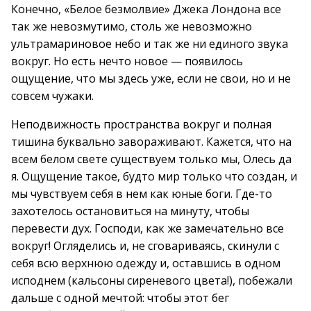
Конечно, «Белое безмолвие» Джека Лондона все
так же невозмутимо, столь же невозможно
ультрамариновое небо и так же ни единого звука
вокруг. Но есть нечто новое — появилось
ощущение, что мы здесь уже, если не свои, но и не
совсем чужаки.
Неподвижность пространства вокруг и полная
тишина буквально завораживают. Кажется, что на
всем белом свете существуем только мы, Олесь да
я. Ощущение такое, будто мир только что создан, и
мы чувствуем себя в нем как юные боги. Где-то
захотелось остановиться на минуту, чтобы
перевести дух. Господи, как же замечательно все
вокруг! Огляделись и, не сговариваясь, скинули с
себя всю верхнюю одежду и, оставшись в одном
исподнем (кальсоны сиреневого цвета!), побежали
дальше с одной мечтой: чтобы этот бег