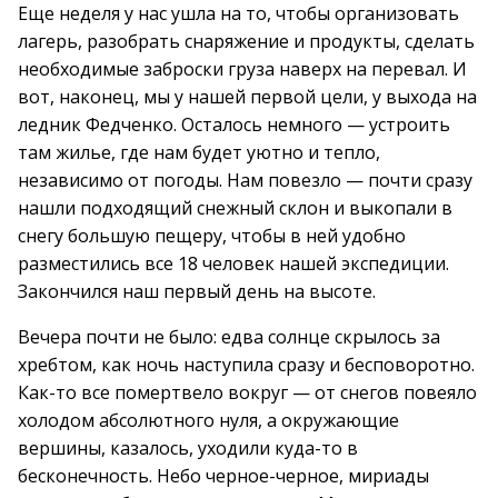
Еще неделя у нас ушла на то, чтобы организовать
лагерь, разобрать снаряжение и продукты, сделать
необходимые заброски груза наверх на перевал. И
вот, наконец, мы у нашей первой цели, у выхода на
ледник Федченко. Осталось немного — устроить
там жилье, где нам будет уютно и тепло,
независимо от погоды. Нам повезло — почти сразу
нашли подходящий снежный склон и выкопали в
снегу большую пещеру, чтобы в ней удобно
разместились все 18 человек нашей экспедиции.
Закончился наш первый день на высоте.
Вечера почти не было: едва солнце скрылось за
хребтом, как ночь наступила сразу и бесповоротно.
Как-то все помертвело вокруг — от снегов повеяло
холодом абсолютного нуля, а окружающие
вершины, казалось, уходили куда-то в
бесконечность. Небо черное-черное, мириады