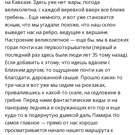
на Кавказе. Здесь уже нет жары, погода
великолепна, с каждой веревкой вверх все ближе
гребень… Еще немного, и вот уже становится
ясным, что мы угадали: похоже, что наш склон
выведет нас на ребро, ведущее к вершине.
Настроение великолепное — еще бы, мы в высоких
горах почти как первооткрыватели (первый и
последний раз здесь были люди лет 35 тому назад).
Если добавить к этому, что идешь вдвоем с
близким другом, то ощущение почти как от
благодати, дарованной свыше. Прошло каких-то
три часа и вот уже мы сидим на рюкзаках,
привалившись к какой-то скале, на седловине в
гребне. Перед нами фантастические виды: и на
панораму ледника и окружающих его гор и еще
куда-то в подернутую дымкой даль Памира. Но
самое главное — прямо от нас хорошо
просматривается начало нашего маршрута к