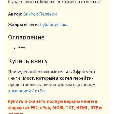
бывают мосты, больше похожие на ответы…»
Автор:
Виктор Пелевин
Жанры и теги:
Публицистика
Оглавление
***
Купить книгу
Приведённый ознакомительный фрагмент
книги «
Мост, который я хотел перейти
»
предоставлен нашим книжным партнёром —
компанией ЛитРес
.
Купить и скачать полную версию книги в
форматах FB2, ePub, MOBI, TXT, HTML, RTF и