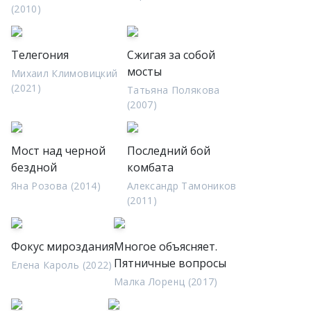
(2010)
Телегония
Сжигая за собой
мосты
Михаил Климовицкий
(2021)
Татьяна Полякова
(2007)
Мост над черной
Последний бой
бездной
комбата
Яна Розова (2014)
Александр Тамоников
(2011)
Фокус мироздания
Многое объясняет.
Пятничные вопросы
Елена Кароль (2022)
Малка Лоренц (2017)