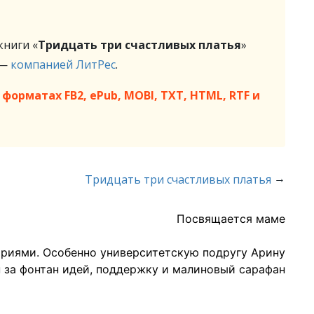
ниги «
Тридцать три счастливых платья
»
 —
компанией ЛитРес
.
форматах FB2, ePub, MOBI, TXT, HTML, RTF и
→
Тридцать три счастливых платья
Посвящается маме
ориями. Особенно университетскую подругу Арину
 за фонтан идей, поддержку и малиновый сарафан