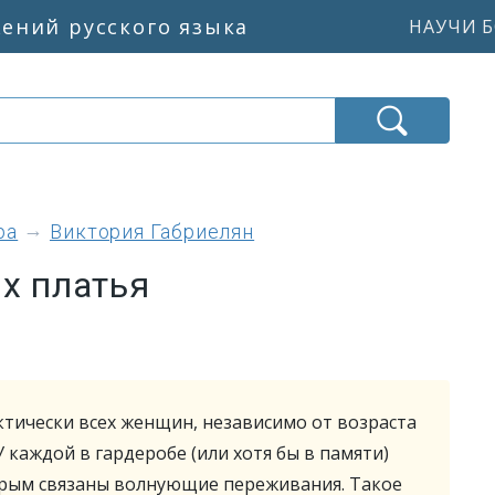
жений русского языка
НАУЧИ Б
ра
Виктория Габриелян
х платья
тически всех женщин, независимо от возраста
 каждой в гардеробе (или хотя бы в памяти)
торым связаны волнующие переживания. Такое