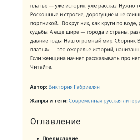
платье — уже история, уже рассказ. Нужно 
Роскошные и строгие, дорогущие и не сли
портнихой… Вокруг них, как круги по воде,
судьбы. А еще шире — города и страны, раз
давние годы. Наш огромный мир. Сборник 
платья» — это ожерелье историй, нанизанных
Если женщина начнет рассказывать про нег
Читайте.
Автор:
Виктория Габриелян
Жанры и теги:
Современная русская литер
Оглавление
Предисловие