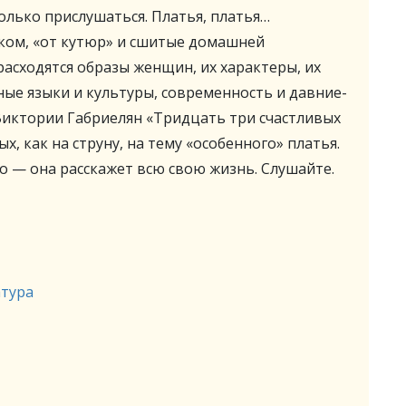
только прислушаться. Платья, платья…
шком, «от кутюр» и сшитые домашней
 расходятся образы женщин, их характеры, их
ные языки и культуры, современность и давние-
Виктории Габриелян «Тридцать три счастливых
, как на струну, на тему «особенного» платья.
о — она расскажет всю свою жизнь. Слушайте.
атура