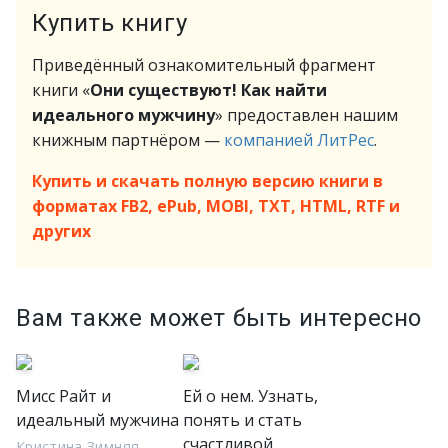
Купить книгу
Приведённый ознакомительный фрагмент
книги «
Они существуют! Как найти
идеального мужчину
» предоставлен нашим
книжным партнёром —
компанией ЛитРес
.
Купить и скачать полную версию книги в
форматах FB2, ePub, MOBI, TXT, HTML, RTF и
других
Вам также может быть интересно
Мисс Райт и
Ей о нем. Узнать,
идеальный мужчина
понять и стать
счастливой
Кристина Зимняя