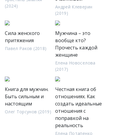
(2024)
Андрей Клеверин
(2019)
Сила женского
Мужчина – это
притяжения
вообще кто?
Прочесть каждой
Павел Раков (2018)
женщине
Елена Новоселова
(2017)
Книга для мужчин.
Честная книга об
Быть сильным и
отношениях. Как
настоящим
создать идеальные
отношения с
Олег Торсунов (2019)
поправкой на
реальность
Елена Потапенко