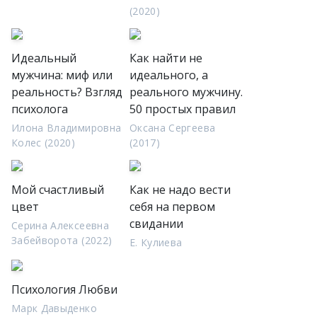
(2020)
Идеальный
Как найти не
мужчина: миф или
идеального, а
реальность? Взгляд
реального мужчину.
психолога
50 простых правил
Илона Владимировна
Оксана Сергеева
Колес (2020)
(2017)
Мой счастливый
Как не надо вести
цвет
себя на первом
свидании
Серина Алексеевна
Забейворота (2022)
Е. Кулиева
Психология Любви
Марк Давыденко