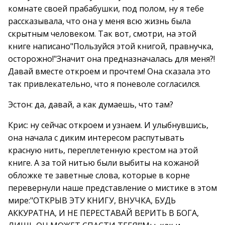
комнате своей прабабушки, под полом, ну я тебе
рассказывала, что она у меня всю жизнь была
скрытным человеком. Так вот, смотри, на этой
книге написано"Пользуйся этой книгой, правнучка,
осторожно!"Значит она предназначалась для меня?!
Давай вместе откроем и прочтем! Она сказала это
так привлекательно, что я поневоле согласился.
Эстон: да, давай, а как думаешь, что там?
Крис: ну сейчас откроем и узнаем. И улыбнувшись,
она начала с диким интересом распутывать
красную нить, переплетенную крестом на этой
книге. А за той нитью были выбиты на кожаной
обложке те заветные слова, которые в корне
перевернули наше представление о мистике в этом
мире:"ОТКРЫВ ЭТУ КНИГУ, ВНУЧКА, БУДЬ
АККУРАТНА, И НЕ ПЕРЕСТАВАЙ ВЕРИТЬ В БОГА,