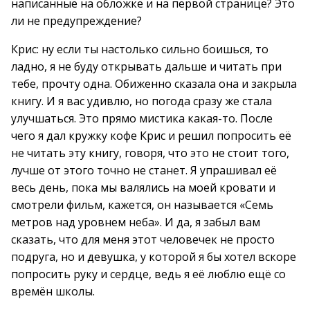
написанные на обложке и на первой странице? Это
ли не предупреждение?
Крис: ну если ты настолько сильно боишься, то
ладно, я не буду открывать дальше и читать при
тебе, прочту одна. Обиженно сказала она и закрыла
книгу. И я вас удивлю, но погода сразу же стала
улучшаться. Это прямо мистика какая-то. После
чего я дал кружку кофе Крис и решил попросить её
не читать эту книгу, говоря, что это не стоит того,
лучше от этого точно не станет. Я упрашивал её
весь день, пока мы валялись на моей кровати и
смотрели фильм, кажется, он называется «Семь
метров над уровнем неба». И да, я забыл вам
сказать, что для меня этот человечек не просто
подруга, но и девушка, у которой я бы хотел вскоре
попросить руку и сердце, ведь я её люблю ещё со
времён школы.