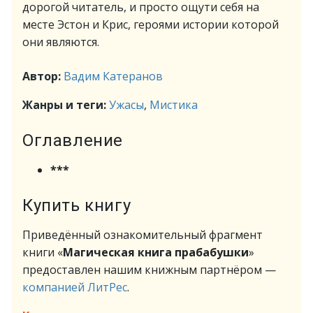
дорогой читатель, и просто ощути себя на
месте Эстон и Крис, героями истории которой
они являются.
Автор:
Вадим Катеранов
Жанры и теги:
Ужасы
,
Мистика
Оглавление
***
Купить книгу
Приведённый ознакомительный фрагмент
книги «
Магическая книга прабабушки
»
предоставлен нашим книжным партнёром —
компанией ЛитРес
.