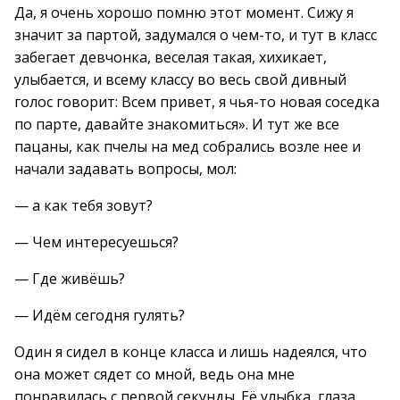
Да, я очень хорошо помню этот момент. Сижу я
значит за партой, задумался о чем-то, и тут в класс
забегает девчонка, веселая такая, хихикает,
улыбается, и всему классу во весь свой дивный
голос говорит: Всем привет, я чья-то новая соседка
по парте, давайте знакомиться». И тут же все
пацаны, как пчелы на мед собрались возле нее и
начали задавать вопросы, мол:
— а как тебя зовут?
— Чем интересуешься?
— Где живёшь?
— Идём сегодня гулять?
Один я сидел в конце класса и лишь надеялся, что
она может сядет со мной, ведь она мне
понравилась с первой секунды. Её улыбка, глаза,