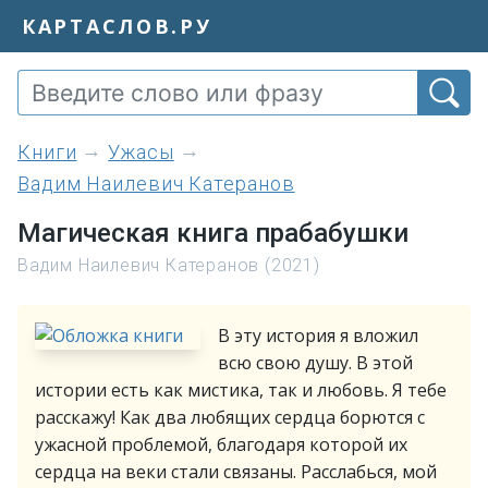
КАРТАСЛОВ.РУ
книги
Ужасы
Вадим Наилевич Катеранов
Магическая книга прабабушки
Вадим Наилевич Катеранов (2021)
В эту история я вложил
всю свою душу. В этой
истории есть как мистика, так и любовь. Я тебе
расскажу! Как два любящих сердца борются с
ужасной проблемой, благодаря которой их
сердца на веки стали связаны. Расслабься, мой