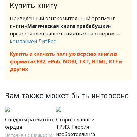
Купить книгу
Приведённый ознакомительный фрагмент
книги «
Магическая книга прабабушки
»
предоставлен нашим книжным партнёром —
компанией ЛитРес
.
Купить и скачать полную версию книги в
форматах FB2, ePub, MOBI, TXT, HTML, RTF и
других
Вам также может быть интересно
Синдром разбитого
Сторителлинг и
сердца
ТРИЗ. Теория
изобретеллинга
Наталия Геннадьевна