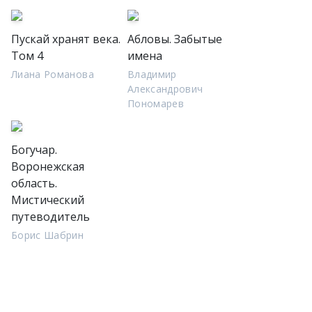
Пускай хранят века.
Абловы. Забытые
Том 4
имена
Лиана Романова
Владимир
Александрович
Пономарев
Богучар.
Воронежская
область.
Мистический
путеводитель
Борис Шабрин