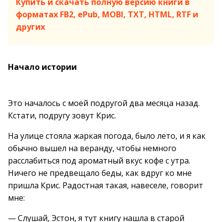
Купить и скачать полную версию книги в
форматах FB2, ePub, MOBI, TXT, HTML, RTF и
других
Начало истории
Это началось с моей подругой два месяца назад.
Кстати, подругу зовут Крис.
На улице стояла жаркая погода, было лето, и я как
обычно вышел на веранду, чтобы немного
расслабиться под ароматный вкус кофе с утра.
Ничего не предвещало беды, как вдруг ко мне
пришла Крис. Радостная такая, навеселе, говорит
мне:
— Слушай, Эстон, я тут книгу нашла в старой