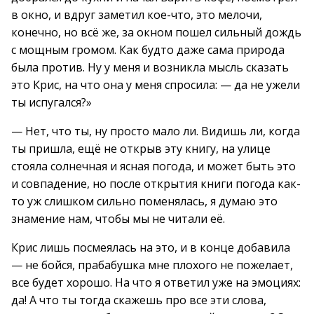
в окно, и вдруг заметил кое-что, это мелочи,
конечно, но всё же, за окном пошел сильный дождь
с мощным громом. Как будто даже сама природа
была против. Ну у меня и возникла мысль сказать
это Крис, на что она у меня спросила: — да не ужели
ты испугался?»
— Нет, что ты, ну просто мало ли. Видишь ли, когда
ты пришла, ещё не открыв эту книгу, на улице
стояла солнечная и ясная погода, и может быть это
и совпадение, но после открытия книги погода как-
то уж слишком сильно поменялась, я думаю это
знамение нам, чтобы мы не читали её.
Крис лишь посмеялась на это, и в конце добавила
— не бойся, прабабушка мне плохого не пожелает,
все будет хорошо. На что я ответил уже на эмоциях:
да! А что ты тогда скажешь про все эти слова,