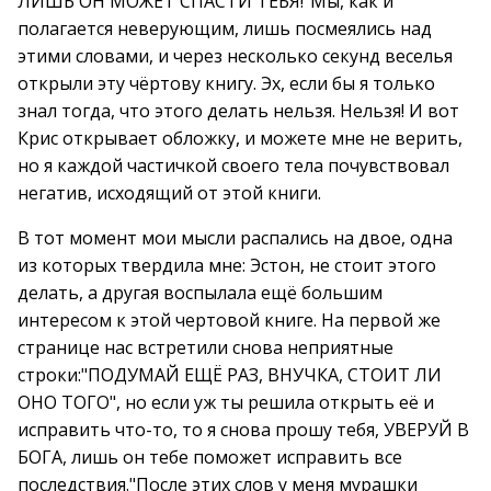
ЛИШЬ ОН МОЖЕТ СПАСТИ ТЕБЯ!"Мы, как и
полагается неверующим, лишь посмеялись над
этими словами, и через несколько секунд веселья
открыли эту чёртову книгу. Эх, если бы я только
знал тогда, что этого делать нельзя. Нельзя! И вот
Крис открывает обложку, и можете мне не верить,
но я каждой частичкой своего тела почувствовал
негатив, исходящий от этой книги.
В тот момент мои мысли распались на двое, одна
из которых твердила мне: Эстон, не стоит этого
делать, а другая воспылала ещё большим
интересом к этой чертовой книге. На первой же
странице нас встретили снова неприятные
строки:"ПОДУМАЙ ЕЩЁ РАЗ, ВНУЧКА, СТОИТ ЛИ
ОНО ТОГО", но если уж ты решила открыть её и
исправить что-то, то я снова прошу тебя, УВЕРУЙ В
БОГА, лишь он тебе поможет исправить все
последствия."После этих слов у меня мурашки