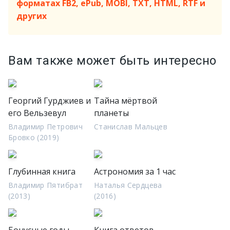
форматах FB2, ePub, MOBI, TXT, HTML, RTF и
других
Вам также может быть интересно
Георгий Гурджиев и
Тайна мёртвой
его Вельзевул
планеты
Владимир Петрович
Станислав Мальцев
Бровко (2019)
Глубинная книга
Астрономия за 1 час
Владимир Пятибрат
Наталья Сердцева
(2013)
(2016)