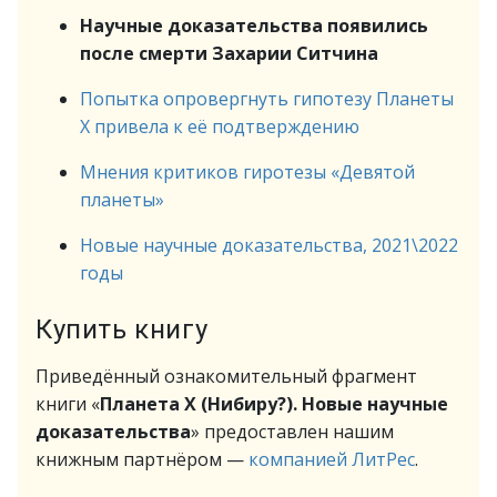
Научные доказательства появились
после смерти Захарии Ситчина
Попытка опровергнуть гипотезу Планеты
Х привела к её подтверждению
Мнения критиков гиротезы «Девятой
планеты»
Новые научные доказательства, 2021\2022
годы
Купить книгу
Приведённый ознакомительный фрагмент
книги «
Планета Х (Нибиру?). Новые научные
доказательства
» предоставлен нашим
книжным партнёром —
компанией ЛитРес
.