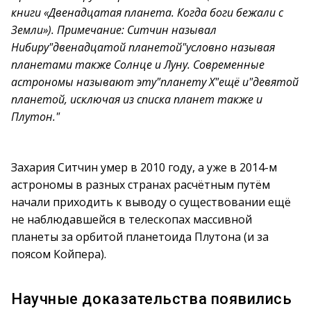
книги «Двенадцатая планета. Когда боги бежали с
Земли»). Примечание: Ситчин называл
Нибиру"двенадцатой планетой"условно называя
планетами также Солнце и Луну. Современные
астрономы называют эту"планету Х"ещё и"девятой
планетой, исключая из списка планет также и
Плутон."
Захария Ситчин умер в 2010 году, а уже в 2014-м
астрономы в разных странах расчётным путём
начали приходить к выводу о существовании ещё
не наблюдавшейся в телескопах массивной
планеты за орбитой планетоида Плутона (и за
поясом Койпера).
Научные доказательства появились