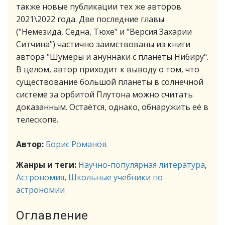
также новые публикации тех же авторов
2021\2022 года. Две последние главы
("Немезида, Седна, Тюхе" и "Версия Захарии
Ситчина") частично заимствованы из книги
автора "Шумеры и ануннаки с планеты Нибиру".
В целом, автор приходит к выводу о том, что
существование большой планеты в солнечной
системе за орбитой Плутона можно считать
доказанным. Остаётся, однако, обнаружить её в
телескопе.
Автор:
Борис Романов
Жанры и теги:
Научно-популярная литература
,
Астрономия
,
Школьные учебники по
астрономии
Оглавление