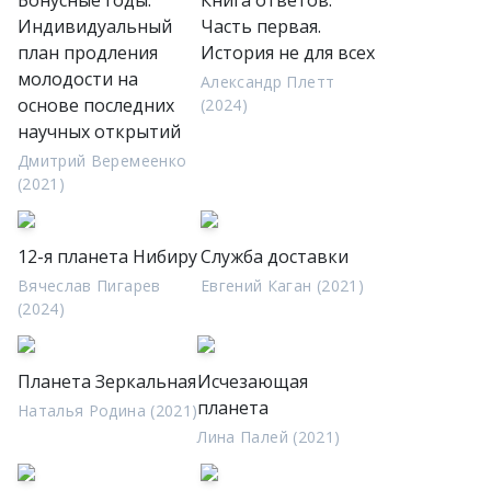
Бонусные годы.
Книга ответов.
Индивидуальный
Часть первая.
план продления
История не для всех
молодости на
Александр Плетт
основе последних
(2024)
научных открытий
Дмитрий Веремеенко
(2021)
12-я планета Нибиру
Служба доставки
Вячеслав Пигарев
Евгений Каган (2021)
(2024)
Планета Зеркальная
Исчезающая
планета
Наталья Родина (2021)
Лина Палей (2021)