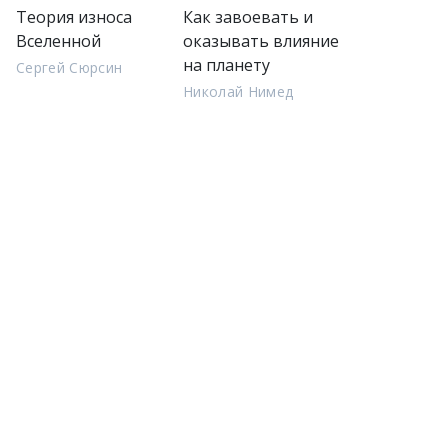
Теория износа
Как завоевать и
Вселенной
оказывать влияние
на планету
Сергей Сюрсин
Николай Нимед