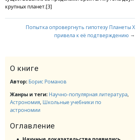
крупных планет.[3]
Попытка опровергнуть гипотезу Планеты Х
→
привела к её подтверждению
О книге
Автор:
Борис Романов
Жанры и теги:
Научно-популярная литература
,
Астрономия
,
Школьные учебники по
астрономии
Оглавление
Научные доказательства появились