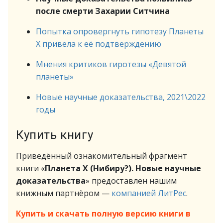
после смерти Захарии Ситчина
Попытка опровергнуть гипотезу Планеты
Х привела к её подтверждению
Мнения критиков гиротезы «Девятой
планеты»
Новые научные доказательства, 2021\2022
годы
Купить книгу
Приведённый ознакомительный фрагмент
книги «
Планета Х (Нибиру?). Новые научные
доказательства
» предоставлен нашим
книжным партнёром —
компанией ЛитРес
.
Купить и скачать полную версию книги в