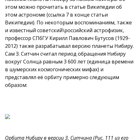
этом можно прочитать в статье Википедии об
этом астрономе (ссылка 7 в конце статьи
Википедии). По некоторым воспоминаниям, также
и известный советский\российский астрофизик,
профессор СПбГУ Кирилл Павлович Бутусов (1929-
2012) также разрабатывал версию планеты Нибиру.
Сам З. Ситчин считал период обращения Нибиру
вокруг Солнца равным 3 600 лет (единица времени
в шумерских космогонических мифах) и
представлял её орбиту примерно следующим
образом:
Орбита Нибиру в версии З. Ситчина (Рис. 111 из его