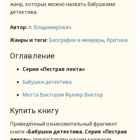
жанр, которых можно назвать бабушками
детектива.
Автор:
А. Владимирович
Жанры и теги:
Биографии и мемуары
,
Критика
Оглавление
Серия «Пестрая лента»
Бабушки детектива
Метта Виктория Фуллер Виктор
Купить книгу
Приведённый ознакомительный фрагмент
книги «
Бабушки детектива. Серия «Пестрая
лента»
» предоставлен нашим книжным