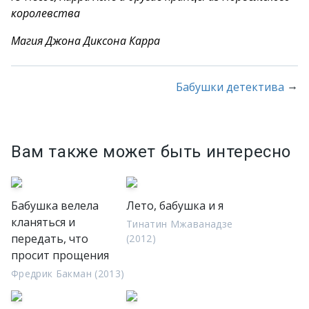
королевства
Магия Джона Диксона Карра
→
Бабушки детектива
Вам также может быть интересно
Бабушка велела
Лето, бабушка и я
кланяться и
Тинатин Мжаванадзе
передать, что
(2012)
просит прощения
Фредрик Бакман (2013)