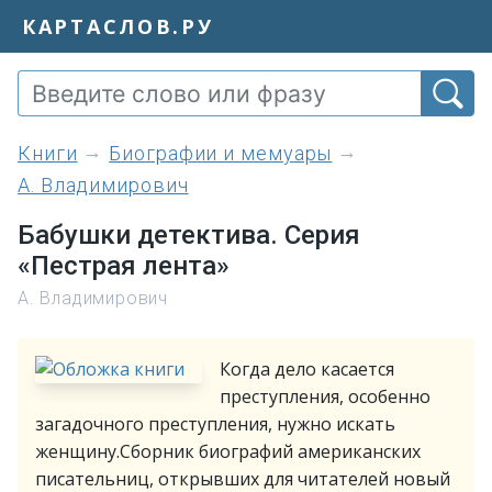
КАРТАСЛОВ.РУ
книги
Биографии и мемуары
А. Владимирович
Бабушки детектива. Серия
«Пестрая лента»
А. Владимирович
Когда дело касается
преступления, особенно
загадочного преступления, нужно искать
женщину.Сборник биографий американских
писательниц, открывших для читателей новый