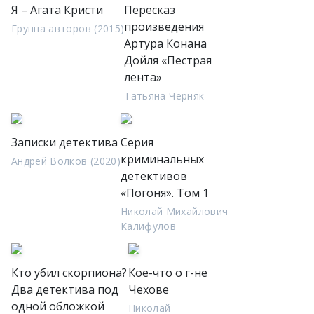
Я – Агата Кристи
Пересказ
произведения
Группа авторов (2015)
Артура Конана
Дойля «Пестрая
лента»
Татьяна Черняк
Записки детектива
Серия
криминальных
Андрей Волков (2020)
детективов
«Погоня». Том 1
Николай Михайлович
Калифулов
Кто убил скорпиона?
Кое-что о г-не
Два детектива под
Чехове
одной обложкой
Николай