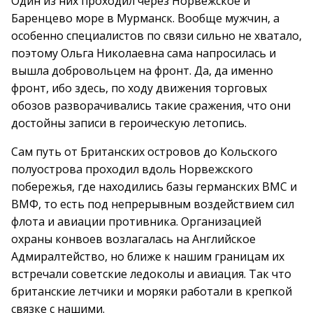
Один из них проходил через Норвежское и
Баренцево море в Мурманск. Вообще мужчин, а
особенно специалистов по связи сильно не хватало,
поэтому Ольга Николаевна сама напросилась и
вышла добровольцем на фронт. Да, да именно
фронт, ибо здесь, по ходу движения торговых
обозов разворачивались такие сражения, что они
достойны записи в героическую летопись.
Сам путь от Британских островов до Кольского
полуострова проходил вдоль Норвежского
побережья, где находились базы германских ВМС и
ВМФ, то есть под непрерывным воздействием сил
флота и авиации противника. Организацией
охраны конвоев возлагалась на Английское
Адмиралтейство, но ближе к нашим границам их
встречали советские ледоколы и авиация. Так что
британские летчики и моряки работали в крепкой
связке с нашими.