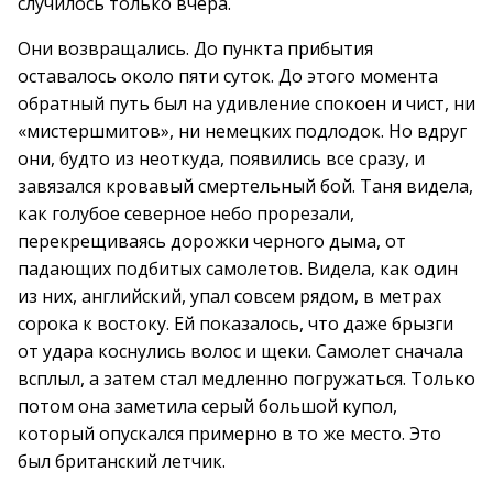
случилось только вчера.
Они возвращались. До пункта прибытия
оставалось около пяти суток. До этого момента
обратный путь был на удивление спокоен и чист, ни
«мистершмитов», ни немецких подлодок. Но вдруг
они, будто из неоткуда, появились все сразу, и
завязался кровавый смертельный бой. Таня видела,
как голубое северное небо прорезали,
перекрещиваясь дорожки черного дыма, от
падающих подбитых самолетов. Видела, как один
из них, английский, упал совсем рядом, в метрах
сорока к востоку. Ей показалось, что даже брызги
от удара коснулись волос и щеки. Самолет сначала
всплыл, а затем стал медленно погружаться. Только
потом она заметила серый большой купол,
который опускался примерно в то же место. Это
был британский летчик.