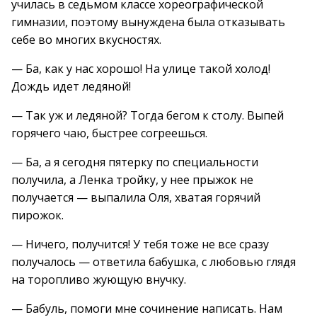
училась в седьмом классе хореографической
гимназии, поэтому вынуждена была отказывать
себе во многих вкусностях.
— Ба, как у нас хорошо! На улице такой холод!
Дождь идет ледяной!
— Так уж и ледяной? Тогда бегом к столу. Выпей
горячего чаю, быстрее согреешься.
— Ба, а я сегодня пятерку по специальности
получила, а Ленка тройку, у нее прыжок не
получается — выпалила Оля, хватая горячий
пирожок.
— Ничего, получится! У тебя тоже не все сразу
получалось — ответила бабушка, с любовью глядя
на торопливо жующую внучку.
— Бабуль, помоги мне сочинение написать. Нам