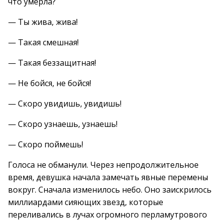
что умерла?
— Ты жива, жива!
— Такая смешная!
— Такая беззащитная!
— Не бойся, не бойся!
— Скоро увидишь, увидишь!
— Скоро узнаешь, узнаешь!
— Скоро поймешь!
Голоса не обманули. Через непродолжительное
время, девушка начала замечать явные перемены
вокруг. Сначала изменилось небо. Оно заискрилось
миллиардами сияющих звезд, которые
переливались в лучах огромного перламутрового