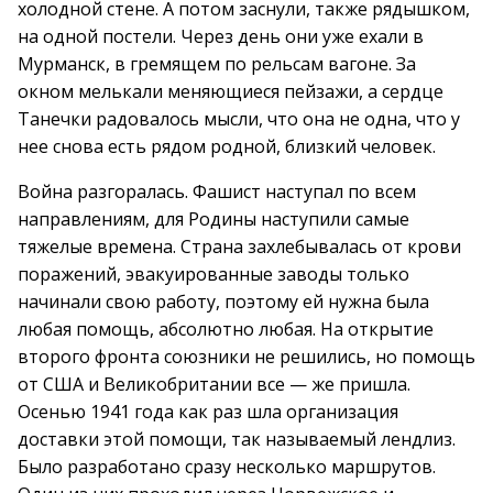
холодной стене. А потом заснули, также рядышком,
на одной постели. Через день они уже ехали в
Мурманск, в гремящем по рельсам вагоне. За
окном мелькали меняющиеся пейзажи, а сердце
Танечки радовалось мысли, что она не одна, что у
нее снова есть рядом родной, близкий человек.
Война разгоралась. Фашист наступал по всем
направлениям, для Родины наступили самые
тяжелые времена. Страна захлебывалась от крови
поражений, эвакуированные заводы только
начинали свою работу, поэтому ей нужна была
любая помощь, абсолютно любая. На открытие
второго фронта союзники не решились, но помощь
от США и Великобритании все — же пришла.
Осенью 1941 года как раз шла организация
доставки этой помощи, так называемый лендлиз.
Было разработано сразу несколько маршрутов.