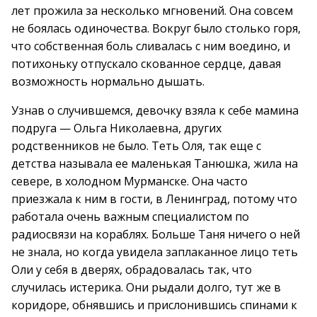
лет прожила за несколько мгновений. Она совсем
не боялась одиночества. Вокруг было столько горя,
что собственная боль сливалась с ним воедино, и
потихоньку отпускало скованное сердце, давая
возможность нормально дышать.
Узнав о случившемся, девочку взяла к себе мамина
подруга — Ольга Николаевна, других
родственников не было. Теть Оля, так еще с
детства называла ее маленькая Танюшка, жила на
севере, в холодном Мурманске. Она часто
приезжала к ним в гости, в Ленинград, потому что
работала очень важным специалистом по
радиосвязи на кораблях. Больше Таня ничего о ней
не знала, но когда увидела заплаканное лицо теть
Оли у себя в дверях, обрадовалась так, что
случилась истерика. Они рыдали долго, тут же в
коридоре, обнявшись и прислонившись спинами к