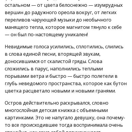
остальном — от цвета белоснежно — изумрудных
вершин до радужного ореола вокруг, от легких
переливов чарующей музыки до необычного
манящего тепла, которое магнитом тянуло к себе
— он был по-настоящему уникален!
Невидимые голоса усилились, сплотились, слились
в слова единой песни, вторящей звукам,
доносившимся от скалистой гряды. Слова
сложились в парус, наполнились теплыми
порывами ветра и быстро — быстро полетели в
глубь неведомого пространства, которое как бутон
цветка расцветало новыми и новыми гранями.
Остров действительно раскрывался, словно
многослойная детская книжка с объемными
картинками. Это не напугало девушку, она почему-
то все происходившее тогда воспринимала очень