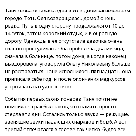
Таня снова осталась одна в холодном заснеженном
городе. Теть Оля возвращалась домой очень
редко. Путь в одну сторону продолжался от 10 до
14 суток, затем короткий отдых, и в обратную
дорогу. Однажды в ее отсутствие девочка очень
сильно простудилась. Она проболела два месяца,
сначала в больнице, потом дома, а когда наконец
выздоровела, уговорила Ольгу Николаевну больше
не расставаться. Тане исполнилось пятнадцать, она
приписала себе год, и после окончания медкурсов
устроилась на судно к тетке.
События первых своих конвоев Таня почти не
помнила. Страх был таков, что память просто
стерла эти дни. Остались только звуки — режущие,
звенящие звуки падающих снарядов и бомб. А вот
третий отпечатался в голове так четко, будто все