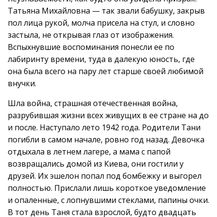
Татьяна Михайловна — так звали бабушку, закрыв
пол лица рукой, молча присела на стул, и словно
застыла, не открывая глаз от изображения.
Вспыхнувшие воспоминания понесли ее по
лабиринту времени, туда в далекую юность, где
она была всего на пару лет старше своей любимой
внучки.
Шла война, страшная отечественная война,
разрубившая жизни всех живущих в ее стране на до
и после. Наступало лето 1942 года. Родители Тани
погибли в самом начале, ровно год назад. Девочка
отдыхала в летнем лагере, а мама с папой
возвращались домой из Киева, они гостили у
друзей. Их эшелон попал под бомбежку и выгорел
полностью. Прислали лишь короткое уведомление
и опаленные, с лопнувшими стеклами, папины очки.
В тот день Таня стала взрослой, будто двадцать