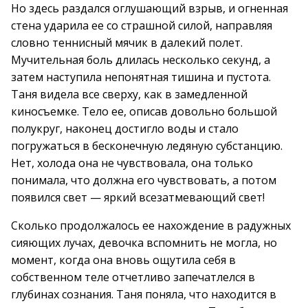
Но здесь раздался оглушающий взрыв, и огненная
стена ударила ее со страшной силой, направляя
словно теннисный мячик в далекий полет.
Мучительная боль длилась несколько секунд, а
затем наступила непонятная тишина и пустота.
Таня видела все сверху, как в замедленной
киносъемке. Тело ее, описав довольно большой
полукруг, наконец достигло воды и стало
погружаться в бесконечную ледяную субстанцию.
Нет, холода она не чувствовала, она только
понимала, что должна его чувствовать, а потом
появился свет — яркий всезатмевающий свет!
Сколько продолжалось ее нахождение в радужных
сияющих лучах, девочка вспомнить не могла, но
момент, когда она вновь ощутила себя в
собственном теле отчетливо запечатлелся в
глубинах сознания. Таня поняла, что находится в