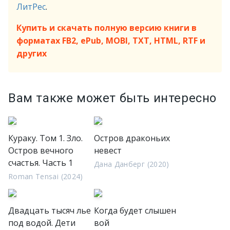
ЛитРес
.
Купить и скачать полную версию книги в
форматах FB2, ePub, MOBI, TXT, HTML, RTF и
других
Вам также может быть интересно
Кураку. Том 1. Зло.
Остров драконьих
Остров вечного
невест
счастья. Часть 1
Дана Данберг (2020)
Roman Tensai (2024)
Двадцать тысяч лье
Когда будет слышен
под водой. Дети
вой