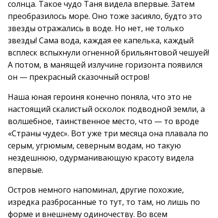
солнца. Такое чудо Таня видела впервые. Затем
преобразилось море. Оно тоже засияло, будто это
звезды отражались в воде. Но нет, не только
звезды! Сама вода, каждая ее капелька, каждый
всплеск вспыхнули огненной брильянтовой чешуей!
А потом, в манящей излучине горизонта появился
он — прекрасный сказочный остров!
Наша юная героиня конечно поняла, что это не
настоящий скалистый осколок подводной земли, а
волшебное, таинственное место, что — то вроде
«Страны чудес». Вот уже три месяца она плавала по
серым, угрюмым, северным водам, но такую
нездешнюю, одурманивающую красоту видела
впервые.
Остров немного напоминал, другие похожие,
изредка разбросанные то тут, то там, но лишь по
форме и внешнему одиночеству. Во всем