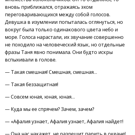
вновь приближался, отражаясь эхом
переговаривающихся между собой голосов.
Девушка в изумлении попыталась оглянуться, но
вокруг была только одинакового цвета небо и
море. Голоса нарастали, их звучание совершенно
не походило на человеческий язык, но отдельные
фразы Таня явно понимала. Они будто искры
вспыхивали в голове.
— Такая смешная! Смешная, смешная…
— Такая беззащитная!
— Совсем юная, юная, юная…
— Куда мы ее спрячем? Зачем, зачем?
— «Афалия узнает, Афалия узнает, Афалия найдет!
— Она нас накажет, не разрешит парить в океане!