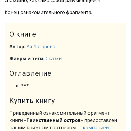
спокойно, как само собой разумеющееся.
Конец ознакомительного фрагмента.
О книге
Автор:
Ая Лазарева
Жанры и теги:
Сказки
Оглавление
***
Купить книгу
Приведённый ознакомительный фрагмент
книги «
Таинственный остров
» предоставлен
нашим книжным партнёром —
компанией