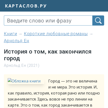
КАРТАСЛОВ.РУ
книги
Короткие любовные романы
Арнольд Ен
История о том, как закончился
город
Арнольд Ен (2021)
Город — это не величина
и не мера. Это история. И,
как правило, история, которая рано или поздно
заканчивается. Здесь вовсе не про линии на
карте. Это о том, как город заканчивается в