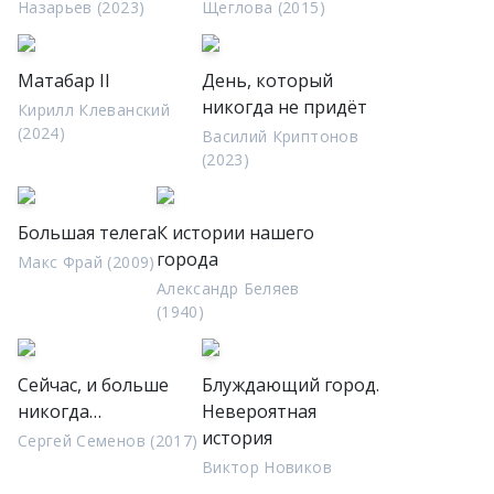
Назарьев (2023)
Щеглова (2015)
Матабар II
День, который
никогда не придёт
Кирилл Клеванский
(2024)
Василий Криптонов
(2023)
Большая телега
К истории нашего
города
Макс Фрай (2009)
Александр Беляев
(1940)
Сейчас, и больше
Блуждающий город.
никогда…
Невероятная
история
Сергей Семенов (2017)
Виктор Новиков