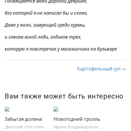
Посвящается моей Дорогой Девушке,
без которой я не написал бы и слова,
Даме у волн, зимующей среди хурмы,
и совсем юной леди, годиков трёх,
которую я повстречал у магазинчика на бульваре
→
Картофельный суп
Вам также может быть интересно
Забытая долина
Новогодний тролль
Дмитрий Олегович
Ирина Владимировна