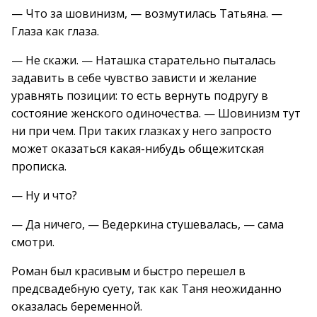
— Что за шовинизм, — возмутилась Татьяна. —
Глаза как глаза.
— Не скажи. — Наташка старательно пыталась
задавить в себе чувство зависти и желание
уравнять позиции: то есть вернуть подругу в
состояние женского одиночества. — Шовинизм тут
ни при чем. При таких глазках у него запросто
может оказаться какая-нибудь общежитская
прописка.
— Ну и что?
— Да ничего, — Ведеркина стушевалась, — сама
смотри.
Роман был красивым и быстро перешел в
предсвадебную суету, так как Таня неожиданно
оказалась беременной.