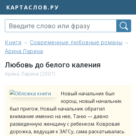
КАРТАСЛОВ.РУ
книги
Современные любовные романы
Арина Ларина
Любовь до белого каления
Арина Ларина (2007)
Новый начальник был
хорош, новый начальник
был пригож. Новый начальник обратил
внимание именно на нее, Таню — давно
разведенную женщину с ребенком. Ковровая
дорожка, ведущая к ЗАГСу, сама раскатывалась