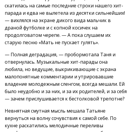
скатилась на самые последние строки нашего хит-
парада и едва не вылетела из десятки сильнейших!
— вихлялся на экране дикого вида мальчик в
драной футболке и с копной косичек на
продолговатом черепе. — А пока слушаем их
старую песню «Мать не пускает гулять».
— Полная деградация, — пробормотала Таня и
отвернулась. Музыкальные хит-парады она
любила, но ведущие, выкрикивающие с экрана
малопонятные комментарии и утрировавшие
владение молодежным сленгом, всегда мешали. Ей
было неудобно и за них, и за их родителей, и за себя
— зачем прислушивается к бестолковой трепотне?
Невнятная смутная мысль мешала Татьяне
вернуться на волну сочувствия к самой себе. По
кухне раскатились мелодичные переливы