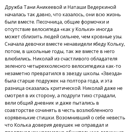
Дружба Тани Аникеевой и Наташи Ведеркиной
началась так давно, что казалось, они всю жизнь
были вместе. Песочница, общие формочки и
отсутствие велосипеда «как у Кольки» иногда
может сблизить людей сильнее, чем кровные узы.
Сначала девочки вместе ненавидели ябеду Кольку,
потом, в школьные годы, так же вместе в него
влюбились. Николай из счастливого обладателя
зеленого четырехколесного велосипедика как-то
незаметно превратился в звезду школы. «Звезда»
была старше подружек на полтора года, и эта
разница оказалась критической. Николай даже не
смотрел в их сторону, а подруги тихо страдали,
вели общий дневник и даже пытались в
соавторстве сочинять в честь возлюбленного
корявенькие стишки. Возомнивший о себе невесть
что Колька доверия девушек не оправдал и