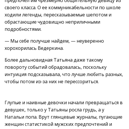
предпочел им чрезмерно общительную девицу из
своего класса. О ее коммуникабельности по школе
ходили легенды, пересказываемые шепотом и
обрастающие чудовищно неприличными
подробностями.
— Мы себе получше найдем, — неуверенно
хорохорилась Ведеркина.
Более дальновидная Татьяна даже такому
повороту событий обрадовалась, поскольку
интуиция подсказывала, что лучше любить разных,
чтобы потом из-за них не перессориться.
Глупые и наивные девочки начали превращаться в
девушек, только у Татьяны росла грудь, а у
Натальи попа. Врут глянцевые журналы, пугающие
женщин статистикой мужских предпочтений и