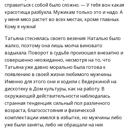
справиться с собой было сложно. — У тебя вон какая
красотища разбухла. Мужикам только это и надо. А
у меня мясо растет во всех местах, кроме главных.
Кому я нужна!
Татьяна стеснялась своего везения: Наталью было
жалко, поэтому она лишь молча виновато
вздыхала. Поворот в судьбе произошел внезапно и
совершенно неожиданно, несмотря на то, что
Татьяна уже давно морально была готова к
появлению в своей жизни любимого мужчины.
Именно для этого они и ходили с Ведеркиной на
дискотеку в Дом культуры, как на работу. В
окружающей действительности наблюдалась
странная тенденция: сильный пол различного
возраста, благосостояния и физической
комплектации имелся в избытке, но мужчины либо
уже были заняты, либо не обращали на них