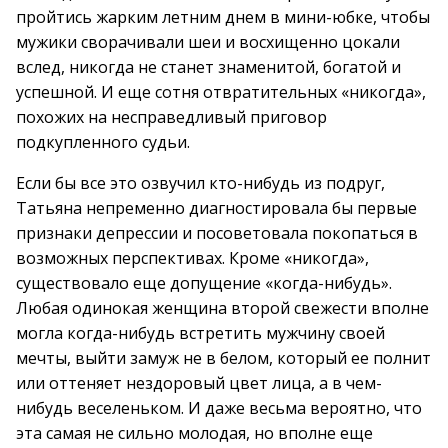
пройтись жарким летним днем в мини-юбке, чтобы
мужики сворачивали шеи и восхищенно цокали
вслед, никогда не станет знаменитой, богатой и
успешной. И еще сотня отвратительных «никогда»,
похожих на несправедливый приговор
подкупленного судьи.
Если бы все это озвучил кто-нибудь из подруг,
Татьяна непременно диагностировала бы первые
признаки депрессии и посоветовала покопаться в
возможных перспективах. Кроме «никогда»,
существовало еще допущение «когда-нибудь».
Любая одинокая женщина второй свежести вполне
могла когда-нибудь встретить мужчину своей
мечты, выйти замуж не в белом, который ее полнит
или оттеняет нездоровый цвет лица, а в чем-
нибудь веселеньком. И даже весьма вероятно, что
эта самая не сильно молодая, но вполне еще