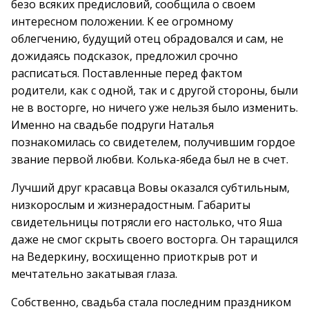
безо всяких предисловий, сообщила о своем
интересном положении. К ее огромному
облегчению, будущий отец обрадовался и сам, не
дожидаясь подсказок, предложил срочно
расписаться. Поставленные перед фактом
родители, как с одной, так и с другой стороны, были
не в восторге, но ничего уже нельзя было изменить.
Именно на свадьбе подруги Наталья
познакомилась со свидетелем, получившим гордое
звание первой любви. Колька-ябеда был не в счет.
Лучший друг красавца Вовы оказался субтильным,
низкорослым и жизнерадостным. Габариты
свидетельницы потрясли его настолько, что Яша
даже не смог скрыть своего восторга. Он таращился
на Ведеркину, восхищенно приоткрыв рот и
мечтательно закатывая глаза.
Собственно, свадьба стала последним праздником