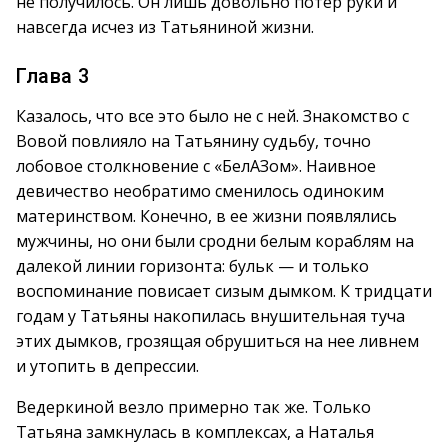
не получилось. Он лишь довольно потер руки и
навсегда исчез из Татьяниной жизни.
Глава 3
Казалось, что все это было не с ней. Знакомство с
Вовой повлияло на Татьянину судьбу, точно
лобовое столкновение с «БелАЗом». Наивное
девичество необратимо сменилось одиноким
материнством. Конечно, в ее жизни появлялись
мужчины, но они были сродни белым кораблям на
далекой линии горизонта: бульк — и только
воспоминание повисает сизым дымком. К тридцати
годам у Татьяны накопилась внушительная туча
этих дымков, грозящая обрушиться на нее ливнем
и утопить в депрессии.
Ведеркиной везло примерно так же. Только
Татьяна замкнулась в комплексах, а Наталья