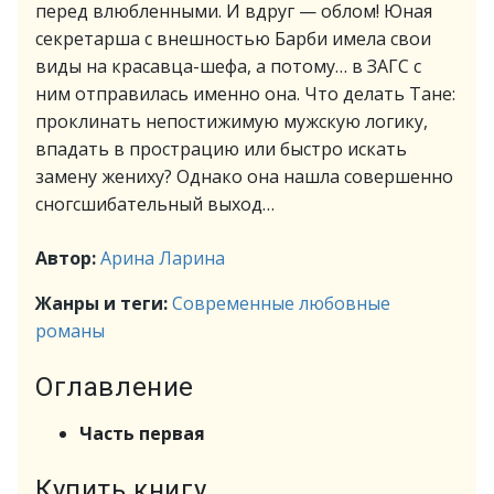
перед влюбленными. И вдруг — облом! Юная
секретарша с внешностью Барби имела свои
виды на красавца-шефа, а потому… в ЗАГС с
ним отправилась именно она. Что делать Тане:
проклинать непостижимую мужскую логику,
впадать в прострацию или быстро искать
замену жениху? Однако она нашла совершенно
сногсшибательный выход…
Автор:
Арина Ларина
Жанры и теги:
Современные любовные
романы
Оглавление
Часть первая
Купить книгу