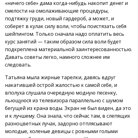
«ничего себе» дама когда-нибудь накопит денег и
смелости на омолаживающие процедуры,
подтяжку груди, новый гардероб, а может, и
соберет в кулак силу воли, чтобы поистязать себя
шейпингом. Только сначала надо оплатить весь
курс занятий — таким образом сила воли будет
подкреплена материальной заинтересованностью.
Давать советы легко, намного сложнее им
следовать.
Татьяна мыла жирные тарелки, давясь вдруг
накатившей острой жалостью к самой себе, и
вполуха слушала очередную модную песенку,
льющуюся из телевизора параллельно с шумом
бегущей из крана воды. Экран не был виден, да это
и к лучшему. Она знала, что сейчас там, в слепящих
разноцветных лучах, задорно отплясывают
молодые, холеные девицы с ровными голыми