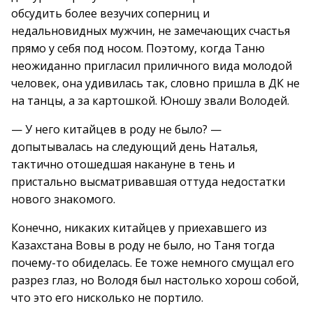
обсудить более везучих соперниц и
недальновидных мужчин, не замечающих счастья
прямо у себя под носом. Поэтому, когда Таню
неожиданно пригласил приличного вида молодой
человек, она удивилась так, словно пришла в ДК не
на танцы, а за картошкой. Юношу звали Володей.
— У него китайцев в роду не было? —
допытывалась на следующий день Наталья,
тактично отошедшая накануне в тень и
пристально высматривавшая оттуда недостатки
нового знакомого.
Конечно, никаких китайцев у приехавшего из
Казахстана Вовы в роду не было, но Таня тогда
почему-то обиделась. Ее тоже немного смущал его
разрез глаз, но Володя был настолько хорош собой,
что это его нисколько не портило.