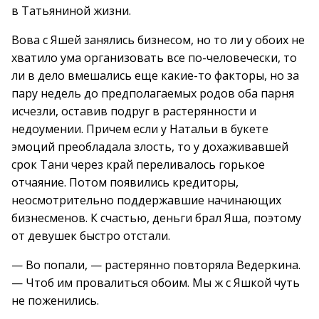
в Татьяниной жизни.
Вова с Яшей занялись бизнесом, но то ли у обоих не
хватило ума организовать все по-человечески, то
ли в дело вмешались еще какие-то факторы, но за
пару недель до предполагаемых родов оба парня
исчезли, оставив подруг в растерянности и
недоумении. Причем если у Натальи в букете
эмоций преобладала злость, то у дохаживавшей
срок Тани через край переливалось горькое
отчаяние. Потом появились кредиторы,
неосмотрительно поддержавшие начинающих
бизнесменов. К счастью, деньги брал Яша, поэтому
от девушек быстро отстали.
— Во попали, — растерянно повторяла Ведеркина.
— Чтоб им провалиться обоим. Мы ж с Яшкой чуть
не поженились.