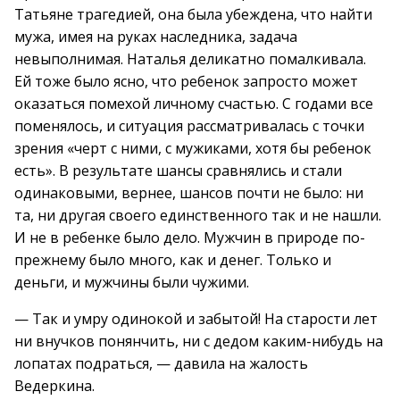
Татьяне трагедией, она была убеждена, что найти
мужа, имея на руках наследника, задача
невыполнимая. Наталья деликатно помалкивала.
Ей тоже было ясно, что ребенок запросто может
оказаться помехой личному счастью. С годами все
поменялось, и ситуация рассматривалась с точки
зрения «черт с ними, с мужиками, хотя бы ребенок
есть». В результате шансы сравнялись и стали
одинаковыми, вернее, шансов почти не было: ни
та, ни другая своего единственного так и не нашли.
И не в ребенке было дело. Мужчин в природе по-
прежнему было много, как и денег. Только и
деньги, и мужчины были чужими.
— Так и умру одинокой и забытой! На старости лет
ни внучков понянчить, ни с дедом каким-нибудь на
лопатах подраться, — давила на жалость
Ведеркина.