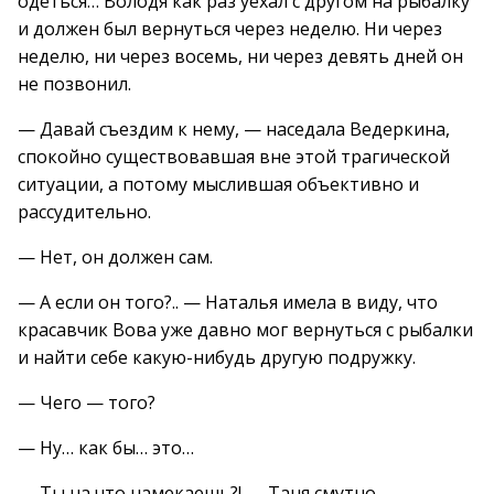
одеться… Володя как раз уехал с другом на рыбалку
и должен был вернуться через неделю. Ни через
неделю, ни через восемь, ни через девять дней он
не позвонил.
— Давай съездим к нему, — наседала Ведеркина,
спокойно существовавшая вне этой трагической
ситуации, а потому мыслившая объективно и
рассудительно.
— Нет, он должен сам.
— А если он того?.. — Наталья имела в виду, что
красавчик Вова уже давно мог вернуться с рыбалки
и найти себе какую-нибудь другую подружку.
— Чего — того?
— Ну… как бы… это…
— Ты на что намекаешь?! — Таня смутно