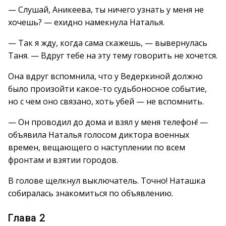
— Слушай, Аникеева, ты ничего узнать у меня не
хочешь? — ехидно намекнула Наталья.
— Так я жду, когда сама скажешь, — вывернулась
Таня. — Вдруг тебе на эту тему говорить не хочется.
Она вдруг вспомнила, что у Ведеркиной должно
было произойти какое-то судьбоносное событие,
но с чем оно связано, хоть убей — не вспомнить.
— Он проводил до дома и взял у меня телефон! —
объявила Наталья голосом диктора военных
времен, вещающего о наступлении по всем
фронтам и взятии городов.
В голове щелкнул выключатель. Точно! Наташка
собиралась знакомиться по объявлению.
Глава 2