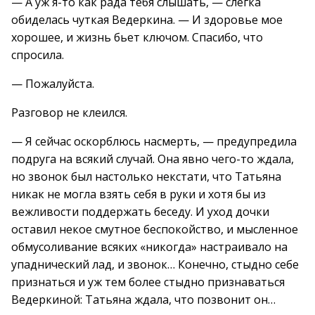
— А уж я-то как рада тебя слышать, — слегка
обиделась чуткая Ведеркина. — И здоровье мое
хорошее, и жизнь бьет ключом. Спасибо, что
спросила.
— Пожалуйста.
Разговор не клеился.
— Я сейчас оскорблюсь насмерть, — предупредила
подруга на всякий случай. Она явно чего-то ждала,
но звонок был настолько некстати, что Татьяна
никак не могла взять себя в руки и хотя бы из
вежливости поддержать беседу. И уход дочки
оставил некое смутное беспокойство, и мысленное
обмусоливание всяких «никогда» настраивало на
упаднический лад, и звонок… Конечно, стыдно себе
признаться и уж тем более стыдно признаваться
Ведеркиной: Татьяна ждала, что позвонит он…