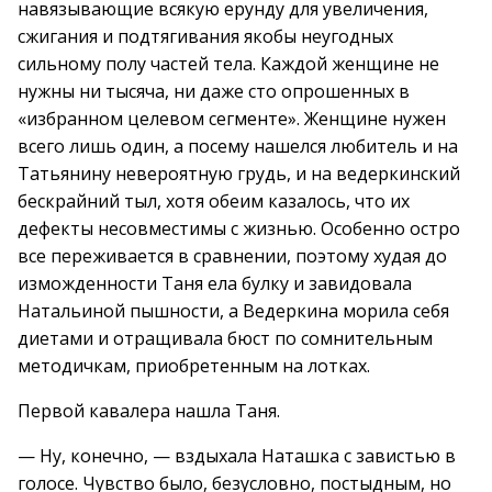
навязывающие всякую ерунду для увеличения,
сжигания и подтягивания якобы неугодных
сильному полу частей тела. Каждой женщине не
нужны ни тысяча, ни даже сто опрошенных в
«избранном целевом сегменте». Женщине нужен
всего лишь один, а посему нашелся любитель и на
Татьянину невероятную грудь, и на ведеркинский
бескрайний тыл, хотя обеим казалось, что их
дефекты несовместимы с жизнью. Особенно остро
все переживается в сравнении, поэтому худая до
изможденности Таня ела булку и завидовала
Натальиной пышности, а Ведеркина морила себя
диетами и отращивала бюст по сомнительным
методичкам, приобретенным на лотках.
Первой кавалера нашла Таня.
— Ну, конечно, — вздыхала Наташка с завистью в
голосе. Чувство было, безусловно, постыдным, но