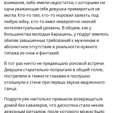
внимания, либо имели недостатки, с которыми ни
одна уважающая себя девушка примириться не
могла. Кто-то пил, кто-то норовил залезть под
любую юбку, кто-то имел невероятно низкий
интеллектуальный уровень. В общем, как у
большинства молодых барышень, у подруг имелось
обилие завышенных требований к мужчинам и
абсолютное отсутствие в реальности нужного
типажа из снов и фантазий.
В тот раз ничто не предвещало роковой встречи.
Девушки старательно попрыгали в общей толпе,
постреляли в темноте глазами и послушно
отхлынули к стене при первых звуках медленного
танца.
Подруги уже настолько привыкли возвращаться
домой без кавалеров, что дискотека стала неким
дежурным ритуалом, после которого можно было