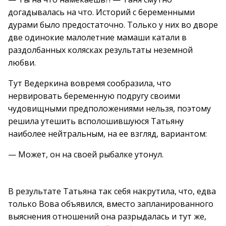
догадывалась на что. Историй с беременными
дурами было предостаточно. Только у них во дворе
две одинокие малолетние мамаши катали в
раздолбанных колясках результаты неземной
любви.
Тут Ведеркина вовремя сообразила, что
нервировать беременную подругу своими
чудовищными предположениями нельзя, поэтому
решила утешить всполошившуюся Татьяну
наиболее нейтральным, на ее взгляд, вариантом:
— Может, он на своей рыбалке утонул.
В результате Татьяна так себя накрутила, что, едва
только Вова объявился, вместо запланированного
выяснения отношений она разрыдалась и тут же,