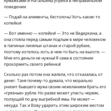
бумажками и Натальины упреки в неправильном
поведении.
— Подай на алименты, бестолочь! Хоть какие-то
копейки!
— Вот именно — копейки! — Это не Ведеркина, а
она стояла перед самым подлым в мире человеком
в папиных линялых штанах и старой рубахе,
поэтому хотелось хоть в чем-то быть на высоте. —
Мне его деньги не нужны! Я сама в состоянии
прокормить своего ребенка!
Сколько раз потом она жалела, что отказалась от
денег. Таня почему-то думала, что морально
унизит бывшего мужа своим нежеланием брать его
«грязные» рубли. Но разве может упасть червяк,
ползущий по дну выгребной ямы. Не может —
некуда. Так и Вову ударить этим широким жестом