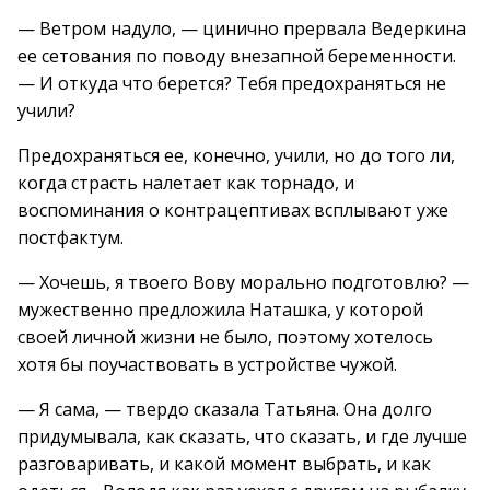
— Ветром надуло, — цинично прервала Ведеркина
ее сетования по поводу внезапной беременности.
— И откуда что берется? Тебя предохраняться не
учили?
Предохраняться ее, конечно, учили, но до того ли,
когда страсть налетает как торнадо, и
воспоминания о контрацептивах всплывают уже
постфактум.
— Хочешь, я твоего Вову морально подготовлю? —
мужественно предложила Наташка, у которой
своей личной жизни не было, поэтому хотелось
хотя бы поучаствовать в устройстве чужой.
— Я сама, — твердо сказала Татьяна. Она долго
придумывала, как сказать, что сказать, и где лучше
разговаривать, и какой момент выбрать, и как