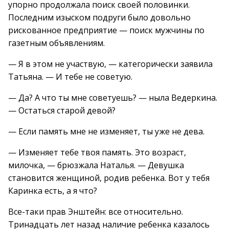
упорно продолжала поиск своей половинки.
Последним изыском подруги было довольно
рискованное предприятие — поиск мужчины по
газетным объявлениям.
— Я в этом не участвую, — категорически заявила
Татьяна. — И тебе не советую.
— Да? А что ты мне советуешь? — ныла Ведеркина.
— Остаться старой девой?
— Если память мне не изменяет, ты уже не дева.
— Изменяет тебе твоя память. Это возраст,
милочка, — брюзжала Наталья. — Девушка
становится женщиной, родив ребенка. Вот у тебя
Каринка есть, а я что?
Все-таки прав Энштейн: все относительно.
Тринадцать лет назад наличие ребенка казалось