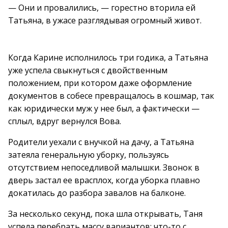
— Они и провалились, — горестно вторила ей
Татьяна, в ужасе разглядывая огромный живот.
Когда Карине исполнилось три годика, а Татьяна
уже успела свыкнуться с двойственным
положением, при котором даже оформление
документов в собесе превращалось в кошмар, так
как юридически муж у нее был, а фактически —
сплыл, вдруг вернулся Вова.
Родители уехали с внучкой на дачу, а Татьяна
затеяла генеральную уборку, пользуясь
отсутствием непоседливой малышки. Звонок в
дверь застал ее врасплох, когда уборка плавно
докатилась до разбора завалов на балконе.
За несколько секунд, пока шла открывать, Таня
успела перебрать массу вариантов: что-то с