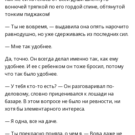
вонючей тряпкой по его гордой спине, обтянутой
тонким пиджаком!
— Ты не вовремя, — выдавила она опять нарочито
равнодушно, но уже сдерживаясь из последних сил.
— Мне так удобнее.
Да, точно. Он всегда делал именно так, как ему
удобнее. И ее с ребенком он тоже бросил, потому
что так было удобнее.
— У тебя кто-то есть? — Он разговаривал по-
деловому, словно приценивался к лошади на
базаре. В этом вопросе не было ни ревности, ни
хотя бы элементарного интереса.
— Я одна, все на даче.
— Ты прекрасно поняла, о чем я. — Вова даже не