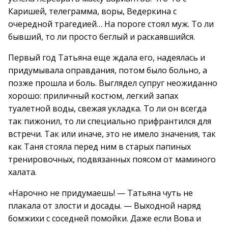
Каришей, телеграмма, воры, Ведеркина с
очередной трагедией… На пороге стоял муж. То ли
бывший, то ли просто беглый и раскаявшийся.
Первый год Татьяна еще ждала его, надеялась и
придумывала оправдания, потом было больно, а
позже прошла и боль. Выглядел супруг неожиданно
хорошо: приличный костюм, легкий запах
туалетной воды, свежая укладка. То ли он всегда
так пижонил, то ли специально прифрантился для
встречи. Так или иначе, это не имело значения, так
как Таня стояла перед ним в старых папиных
тренировочных, подвязанных поясом от маминого
халата.
«Нарочно не придумаешь! — Татьяна чуть не
плакала от злости и досады. — Выходной наряд
бомжихи с соседней помойки. Даже если Вова и