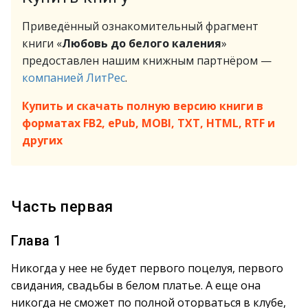
Приведённый ознакомительный фрагмент
книги «
Любовь до белого каления
»
предоставлен нашим книжным партнёром —
компанией ЛитРес
.
Купить и скачать полную версию книги в
форматах FB2, ePub, MOBI, TXT, HTML, RTF и
других
Часть первая
Глава 1
Никогда у нее не будет первого поцелуя, первого
свидания, свадьбы в белом платье. А еще она
никогда не сможет по полной оторваться в клубе,