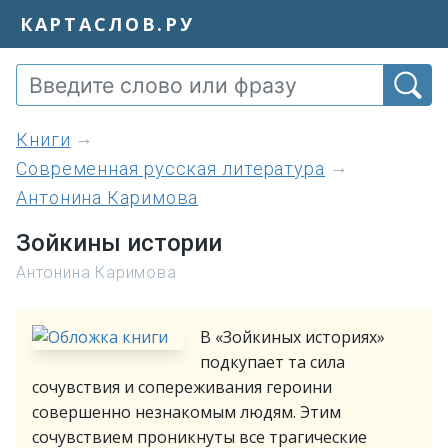
КАРТАСЛОВ.РУ
книги
Современная русская литература
Антонина Каримова
Зойкины истории
Антонина Каримова
В «Зойкиных историях»
подкупает та сила
сочувствия и сопереживания героини
совершенно незнакомым людям. Этим
сочувствием проникнуты все трагические