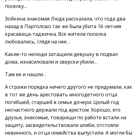
поселку…
Зойкина знакомая Люда рассказала, что года два
назад в Парголово так же была убита 16-летняя
красавица-таджичка. Все жители поселка
любовались, глядя на нее…
Какие-то нелюди затащили девушку в подвал
дома, изнасиловали и зверски убили…
Там ее и нашли…
А стражи порядка ничего другого не придумали, как
в тот же день арестовать многодетного отца
погибшей, старшей в семье дочери. Целый год
несчастного держали под арестом. Хорошо, его
друзья, знакомые, товарищи по работе встали на
защиту, засвидетельствовали алиби, отстояли
невинного, и отца семейства выпустили. А могли бы