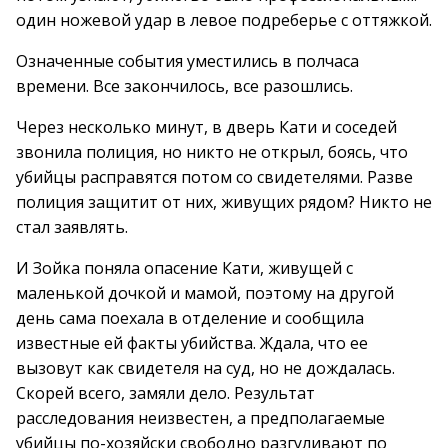
один ножевой удар в левое подреберье с оттяжкой.
Означенные события уместились в полчаса
времени. Все закончилось, все разошлись.
Через несколько минут, в дверь Кати и соседей
звонила полиция, но никто не открыл, боясь, что
убийцы расправятся потом со свидетелями. Разве
полиция защитит от них, живущих рядом? Никто не
стал заявлять.
И Зойка поняла опасение Кати, живущей с
маленькой дочкой и мамой, поэтому на другой
день сама поехала в отделение и сообщила
известные ей факты убийства. Ждала, что ее
вызовут как свидетеля на суд, но не дождалась.
Скорей всего, замяли дело. Результат
расследования неизвестен, а предполагаемые
убийцы по-хозяйски свободно разгуливают по