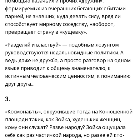
помощью казачьих и прочих «дружин»,
формируемых из вчерашних бегающих с битами
парней, не знавших, куда девать силу, вряд ли
способствует мирному соседству, наоборот,
превращает страну в «кущевку».
«Разделяй и властвуй» — подобным лозунгом
руководствуются недальновидные политики. А
ведь даже не дружба, а просто разговор на одном
языке приводит к общему знаменателю, к
истинным человеческим ценностям, к пониманию
друг друга…
3.
«Космонавты», окружившие тогда на Конюшенной
площади таких, как Зойка, худеньких женщин, —
кому они служат? Разве народу? Зойка ощущала
себя как раз частичкой народа, но разве ей кто-