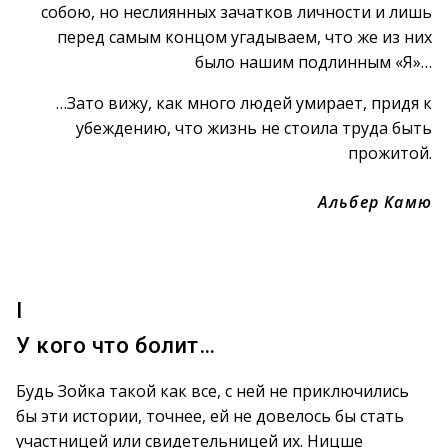
собою, но неслиянных зачатков личности и лишь
перед самым концом угадываем, что же из них
было нашим подлинным «Я»…
…Зато вижу, как много людей умирает, придя к
убеждению, что жизнь не стоила труда быть
прожитой.
Альбер Камю
I
У кого что болит…
Будь Зойка такой как все, с ней не приключились
бы эти истории, точнее, ей не довелось бы стать
участницей или свидетельницей их. Ницше