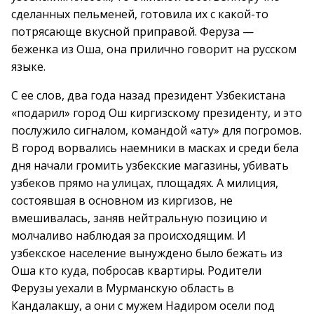
сделанных пельменей, готовила их с какой-то
потрясающе вкусной приправой. Феруза —
беженка из Оша, она прилично говорит на русском
языке.
С ее слов, два года назад президент Узбекистана
«подарил» город Ош киргизскому президенту, и это
послужило сигналом, командой «ату» для погромов.
В город ворвались наемники в масках и среди бела
дня начали громить узбекские магазины, убивать
узбеков прямо на улицах, площадях. А милиция,
состоявшая в основном из киргизов, не
вмешивалась, заняв нейтральную позицию и
молчаливо наблюдая за происходящим. И
узбекское население вынуждено было бежать из
Оша кто куда, побросав квартиры. Родители
Ферузы уехали в Мурманскую область в
Кандалакшу, а они с мужем Надиром осели под