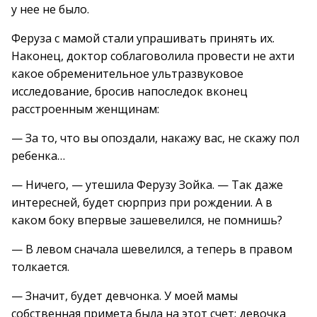
у нее не было.
Феруза с мамой стали упрашивать принять их.
Наконец, доктор соблаговолила провести не ахти
какое обременительное ультразвуковое
исследование, бросив напоследок вконец
расстроенным женщинам:
— За то, что вы опоздали, накажу вас, не скажу пол
ребенка…
— Ничего, — утешила Ферузу Зойка. — Так даже
интересней, будет сюрприз при рождении. А в
каком боку впервые зашевелился, не помнишь?
— В левом сначала шевелился, а теперь в правом
толкается.
— Значит, будет девчонка. У моей мамы
собственная примета была на этот счет: девочка