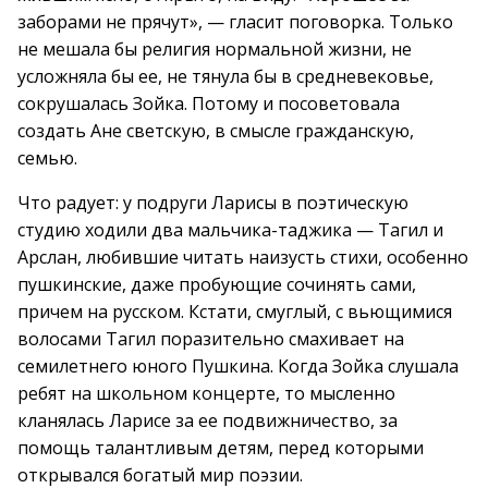
заборами не прячут», — гласит поговорка. Только
не мешала бы религия нормальной жизни, не
усложняла бы ее, не тянула бы в средневековье,
сокрушалась Зойка. Потому и посоветовала
создать Ане светскую, в смысле гражданскую,
семью.
Что радует: у подруги Ларисы в поэтическую
студию ходили два мальчика-таджика — Тагил и
Арслан, любившие читать наизусть стихи, особенно
пушкинские, даже пробующие сочинять сами,
причем на русском. Кстати, смуглый, с вьющимися
волосами Тагил поразительно смахивает на
семилетнего юного Пушкина. Когда Зойка слушала
ребят на школьном концерте, то мысленно
кланялась Ларисе за ее подвижничество, за
помощь талантливым детям, перед которыми
открывался богатый мир поэзии.