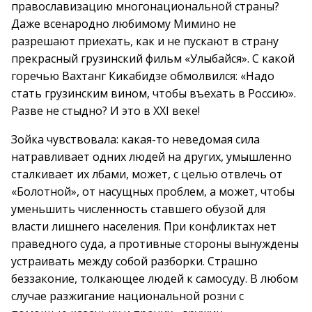
православизацию многонациональной страны?
Даже всенародно любимому Мимино не
разрешают приехать, как и не пускают в страну
прекрасный грузинский фильм «Улыбайся». С какой
горечью Вахтанг Кикабидзе обмолвился: «Надо
стать грузинским вином, чтобы въехать в Россию».
Разве не стыдно? И это в XXI веке!
Зойка чувствовала: какая-то неведомая сила
натравливает одних людей на других, умышленно
сталкивает их лбами, может, с целью отвлечь от
«Болотной», от насущных проблем, а может, чтобы
уменьшить численность ставшего обузой для
власти лишнего населения. При конфликтах нет
праведного суда, а противные стороны вынуждены
устраивать между собой разборки. Страшно
беззаконие, толкающее людей к самосуду. В любом
случае разжигание национальной розни с