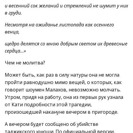
и весенний сок желаний и стремлений не шумит у них
в груди.
Несмотря на ожиданье листопада как осеннего
венца,
щедро делятся со мною добрым светом их древесные
сердца…»
Чем не молитва?
Может быть, как раз в силу натуры она не могла
пройти равнодушно мимо вещей, о которых, как
говорит шоумен Малахов, невозможно молчать.
Утром, придя на работу, она из первых рук узнала
от Кати подробности этой трагедии,
произошедшей накануне вечером в пригороде.
А вечером будет сообщено об убийстве
таджикского юноши. По официальной версии,