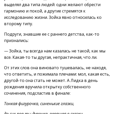
выделял два типа людей: одни желают обрести
гармонию и покой, а другие стремятся к
исследованию жизни. Зойка явно относилась ко
второму типу.
Подруги, знавшие ее с раннего детства, как-то
признались:
— Зойка, ты всегда нам казалась не такой, как мы
все. Какая-то ты другая, непрактичная, что ли.
От этих слов она виновато тушевалась, не находя,
что ответить, и пожимала плечами: мол, какая есть,
другой-то она стать не может. А Лидка в день
рождения вручила открытку собственного
сочинения, подсластив в финале:
Тонкая фигурочка, синенькие глазки,
до сих пор ты дурочка, верящая в сказки.