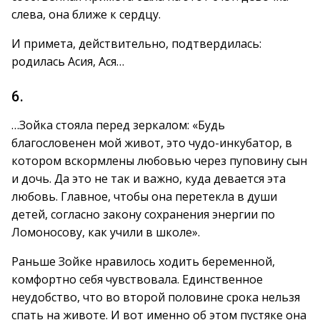
слева, она ближе к сердцу.
И примета, действительно, подтвердилась:
родилась Асия, Ася…
6.
…Зойка стояла перед зеркалом: «Будь
благословенен мой живот, это чудо-инкубатор, в
котором вскормлены любовью через пуповину сын
и дочь. Да это не так и важно, куда девается эта
любовь. Главное, чтобы она перетекла в души
детей, согласно закону сохранения энергии по
Ломоносову, как учили в школе».
Раньше Зойке нравилось ходить беременной,
комфортно себя чувствовала. Единственное
неудобство, что во второй половине срока нельзя
спать на животе. И вот именно об этом пустяке она