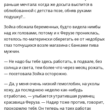
раньше мечтала: когда же досыта выспится в
облюбованной с детства позе, обняв руками
подушку?…
Зойка обожала беременных, будто видела нимбы
над их головами, потому и к Ферузе прониклась,
хотелось по-матерински оберегать ее от недобрых
глаз топчущихся возле магазина с банками пива
мужчин.
— Не надо бы тебе здесь работать, в подвале, без
солнца и света, тем более что через месяц рожать,
— посетовала Зойка осторожно.
— Да, у меня очень низкий гемоглобин, на уколы
хожу, да последнюю неделю как-нибудь
отработаю, — улыбается утратившая румянец
красавица Феруза. — Надир тоже против, говорит,
прокормлю тебя. Он теперь на трех работах