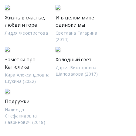
Жизнь в счастье,
И в целом мире
любви и горе
одиноки мы
Лидия Феоктистова
Светлана Гагарина
(2014)
Заметки про
Холодный свет
Катюлика
Дарья Викторовна
Шаповалова (2017)
Кира Александровна
Щукина (2022)
Подружки
Надежда
Стефанидовна
Лавринович (2018)