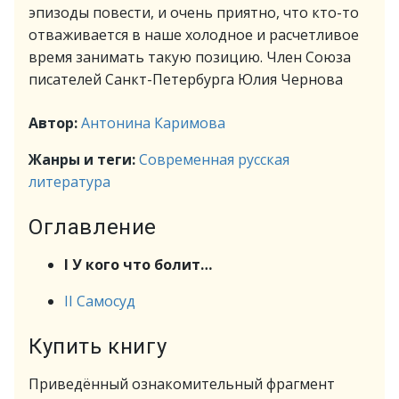
эпизоды повести, и очень приятно, что кто-то
отваживается в наше холодное и расчетливое
время занимать такую позицию. Член Союза
писателей Санкт-Петербурга Юлия Чернова
Автор:
Антонина Каримова
Жанры и теги:
Современная русская
литература
Оглавление
I У кого что болит…
II Самосуд
Купить книгу
Приведённый ознакомительный фрагмент