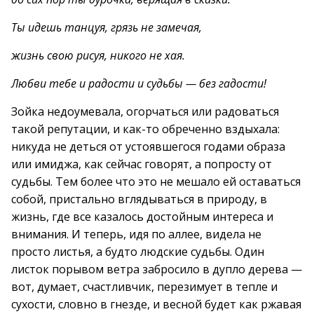
Ты идешь танцуя, грязь не замечая,
жизнь свою рисуя, никого не хая.
Любви тебе и радости и судьбы — без гадости!
Зойка недоумевала, огорчаться или радоваться
такой репутации, и как-то обреченно вздыхала:
никуда не деться от устоявшегося годами образа
или имиджа, как сейчас говорят, а попросту от
судьбы. Тем более что это не мешало ей оставаться
собой, пристально вглядываться в природу, в
жизнь, где все казалось достойным интереса и
внимания. И теперь, идя по аллее, видела не
просто листья, а будто людские судьбы. Один
листок порывом ветра забросило в дупло дерева —
вот, думает, счастливчик, перезимует в тепле и
сухости, словно в гнезде, и весной будет как ржавая