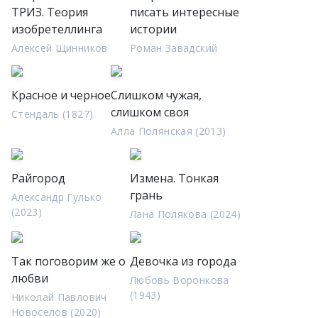
ТРИЗ. Теория
писать интересные
изобретеллинга
истории
Алексей Щинников
Роман Завадский
Красное и черное
Слишком чужая,
слишком своя
Стендаль (1827)
Алла Полянская (2013)
Райгород
Измена. Тонкая
грань
Александр Гулько
(2023)
Лана Полякова (2024)
Так поговорим же о
Девочка из города
любви
Любовь Воронкова
(1943)
Николай Павлович
Новоселов (2020)