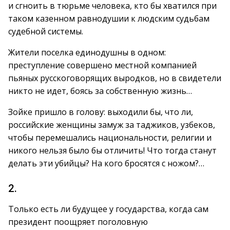
и сгноить в тюрьме человека, кто бы хватился при
таком казенном равнодушии к людским судьбам
судебной системы.
Жители поселка единодушны в одном:
преступление совершено местной компанией
пьяных русскоговорящих выродков, но в свидетели
никто не идет, боясь за собственную жизнь…
Зойке пришло в голову: выходили бы, что ли,
российские женщины замуж за таджиков, узбеков,
чтобы перемешались национальности, религии и
никого нельзя было бы отличить! Что тогда станут
делать эти убийцы? На кого бросятся с ножом?…
2.
Только есть ли будущее у государства, когда сам
президент поощряет поголовную