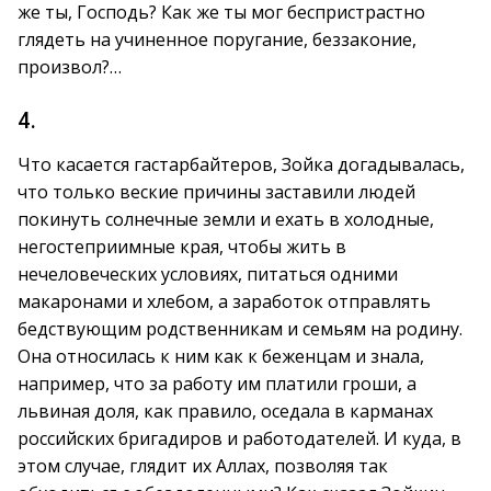
же ты, Господь? Как же ты мог беспристрастно
глядеть на учиненное поругание, беззаконие,
произвол?…
4.
Что касается гастарбайтеров, Зойка догадывалась,
что только веские причины заставили людей
покинуть солнечные земли и ехать в холодные,
негостеприимные края, чтобы жить в
нечеловеческих условиях, питаться одними
макаронами и хлебом, а заработок отправлять
бедствующим родственникам и семьям на родину.
Она относилась к ним как к беженцам и знала,
например, что за работу им платили гроши, а
львиная доля, как правило, оседала в карманах
российских бригадиров и работодателей. И куда, в
этом случае, глядит их Аллах, позволяя так