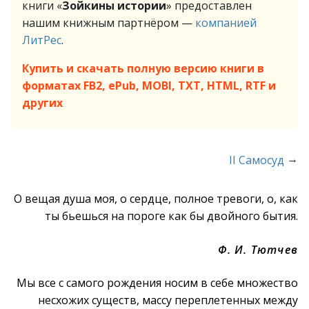
книги «
Зойкины истории
» предоставлен
нашим книжным партнёром —
компанией
ЛитРес
.
Купить и скачать полную версию книги в
форматах FB2, ePub, MOBI, TXT, HTML, RTF и
других
→
II Самосуд
О вещая душа моя, о сердце, полное тревоги, о, как
ты бьешься на пороге как бы двойного бытия.
Ф. И. Тютчев
Мы все с самого рождения носим в себе множество
несхожих существ, массу переплетенных между