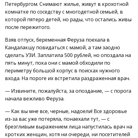
Петербургом. Снимают жилье, живут в крохотной
комнатке по соседству с многодетной семьей, в
которой пятеро детей, но рады, что остались живы
после пережитого.
Взяв отпуск, беременная Феруза поехала в
Кандалакшу повидаться с мамой, а там заодно
сделать УЗИ. Заплатила 500 рублей, но опоздала на
пять минут, пока они с мамой обходили по
периметру большой корпус в поисках нужного
входа. На пороге их встретила раздраженная врач.
— Извините, пожалуйста, за опоздание, — с порога
начала вежливо Феруза.
— Как вы мне все, черные, надоели! Все здоровье
из-за вас уже потеряла, понаехали тут, — с
брезгливым выражением лица напустилась врач на
кротких женщин, хотя ни очереди, ни посетителей