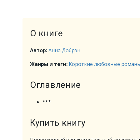
О книге
Автор:
Анна Добрэн
Жанры и теги:
Короткие любовные роман
Оглавление
***
Купить книгу
Приведённый ознакомительный фрагмент к