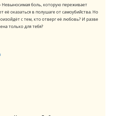
?» Невыносимая боль, которую переживает
ет её оказаться в полушаге от самоубийства. Но
оизойдёт с тем, кто отверг её любовь? И разве
ена только для тебя?
ы