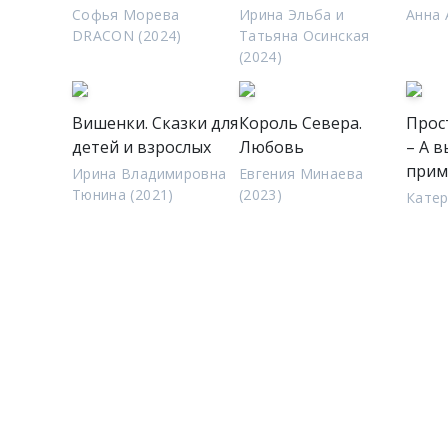
Софья Морева
Ирина Эльба и
Анна 
DRACON (2024)
Татьяна Осинская
(2024)
Вишенки. Сказки для
Король Севера.
Прост
детей и взрослых
Любовь
– А в
прим
Ирина Владимировна
Евгения Минаева
Тюнина (2021)
(2023)
Катер