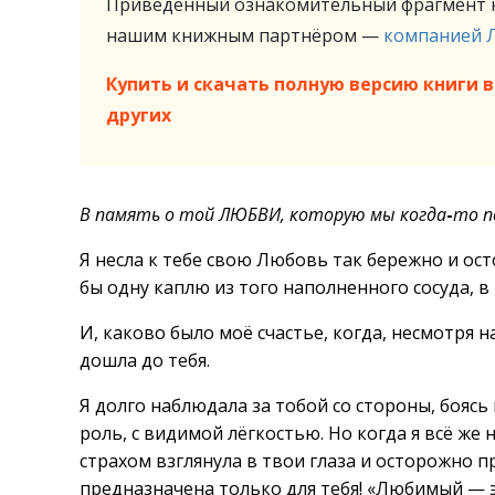
Приведённый ознакомительный фрагмент к
нашим книжным партнёром —
компанией 
Купить и скачать полную версию книги в 
других
В память о той ЛЮБВИ, которую мы когда
-
то п
Я несла к тебе свою Любовь так бережно и ос
бы одну каплю из того наполненного сосуда, в
И, каково было моё счастье, когда, несмотря н
дошла до тебя.
Я долго наблюдала за тобой со стороны, бояс
роль, с видимой лёгкостью. Но когда я всё же 
страхом взглянула в твои глаза и осторожно 
предназначена только для тебя! «Любимый — э