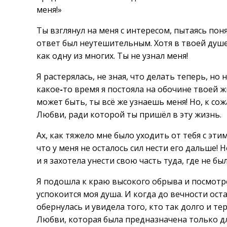
меня!»
Ты взглянул на меня с интересом, пытаясь пон
ответ был неутешительным. Хотя в твоей душ
как одну из многих. Ты не узнал меня!
Я растерялась, не зная, что делать теперь, но
какое
-
то время я постояла на обочине твоей ж
может быть, ты всё же узнаешь меня! Но, к сож
Любви, ради которой ты пришёл в эту жизнь.
Ах, как тяжело мне было уходить от тебя с эт
что у меня не осталось сил нести его дальше!
и я захотела унести свою часть туда, где не б
Я подошла к краю высокого обрыва и посмотр
успокоится моя душа. И когда до вечности оста
обернулась и увидела того, кто так долго и т
Любви, которая была предназначена только дл