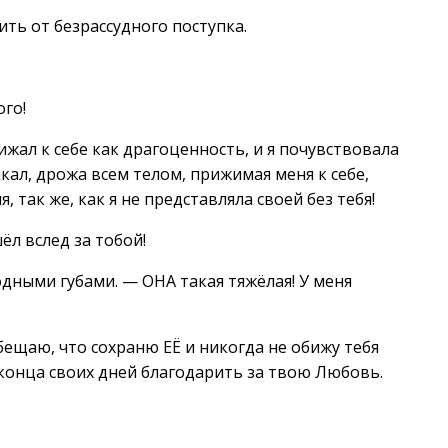
ить от безрассудного поступка.
ого!
ижал к себе как драгоценность, и я почувствовала
кал, дрожа всем телом, прижимая меня к себе,
 так же, как я не представляла своей без тебя!
ёл вслед за тобой!
дными губами. — ОНА такая тяжёлая! У меня
бещаю, что сохраню ЕЁ и никогда не обижу тебя
 конца своих дней благодарить за твою Любовь.