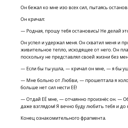
Он бежал ко мне изо всех сил, пытаясь останов
Он кричал:
— Родная, прошу тебя остановись! Не делай эт
Он успел и удержал меня. Он схватил меня и пр
живительное тепло, исходящее от него. Он пла
поскольку не представлял своей жизни без меня,
— Если бы ты ушла, — кричал он мне, — я бы уш
— Мне больно от Любви, — прошептала я холо
больше нет сил нести ЕЁ!
— Отдай ЕЁ мне, — отчаянно произнёс он. — О
даже взглядом! Я вечно буду любить тебя и до
Конец ознакомительного фрагмента.