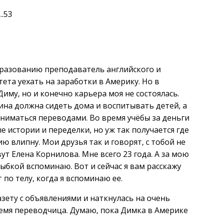
.53
бразованию преподаватель английского и
тета уехать на заработки в Америку. Но в
иму, но и конечно карьера моя не состоялась.
ина должна сидеть дома и воспитывать детей, а
аниматься переводами. Во время учёбы за деньги
 истории и переделки, но уж так получается где
ию влипну. Мои друзья так и говорят, с тобой не
ут Елена Корнилова. Мне всего 23 года. А за мою
лыбкой вспоминаю. Вот и сейчас я вам расскажу
по телу, когда я вспоминаю ее.
азету с объявлениями и наткнулась на очень
ремя переводчица. Думаю, пока Димка в Америке