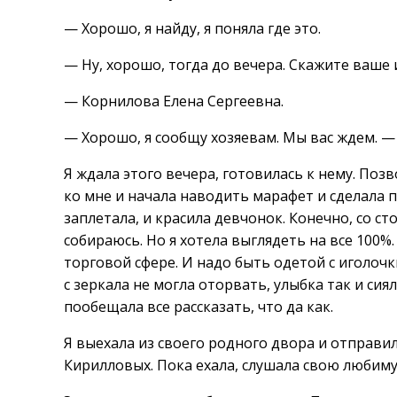
— Хорошо, я найду, я поняла где это.
— Ну, хорошо, тогда до вечера. Скажите ваше 
— Корнилова Елена Сергеевна.
— Хорошо, я сообщу хозяевам. Мы вас ждем. — 
Я ждала этого вечера, готовилась к нему. Поз
ко мне и начала наводить марафет и сделала п
заплетала, и красила девчонок. Конечно, со с
собираюсь. Но я хотела выглядеть на все 100%
торговой сфере. И надо быть одетой с иголочки
с зеркала не могла оторвать, улыбка так и сия
пообещала все рассказать, что да как.
Я выехала из своего родного двора и отправил
Кирилловых. Пока ехала, слушала свою любим