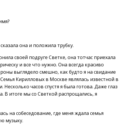
имя?
сказала она и положила трубку.
вонила своей подруге Светке, она тотчас приехала
рическу и все что нужно. Она всегда красиво
тороны выглядело смешно, как будто я на свидание
. Семья Кирилловых в Москве являлась известной в
. Несколько часов спустя я была готова. Даже глаз
ла. В итоге мы со Светкой распрощались, я
ась на собеседование, где меня ждала семья
ую музыку.