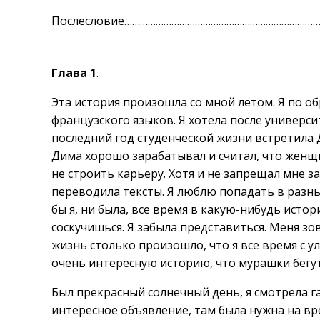
Послесловие………………………………………………………………….
Глава 1
.
Эта история произошла со мной летом. Я по о
французского языков. Я хотела после универси
последний год студенческой жизни встретила Д
Дима хорошо зарабатывал и считал, что женщ
не строить карьеру. Хотя и не запрещал мне з
переводила тексты. Я люблю попадать в разные
бы я, ни была, все время в какую-нибудь истор
соскучишься. Я забыла представиться. Меня зов
жизнь столько произошло, что я все время с у
очень интересную историю, что мурашки бегут 
Был прекрасный солнечный день, я смотрела г
интересное объявление, там была нужна на в