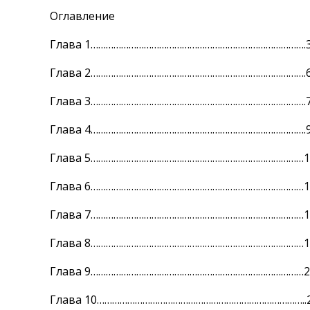
Оглавление
Глава 1………………………………………………………………………….
Глава 2………………………………………………………………………….
Глава 3………………………………………………………………………….
Глава 4………………………………………………………………………….
Глава 5…………………………………………………………………………1
Глава 6…………………………………………………………………………1
Глава 7…………………………………………………………………………1
Глава 8…………………………………………………………………………1
Глава 9…………………………………………………………………………2
Глава 10………………………………………………………………………..