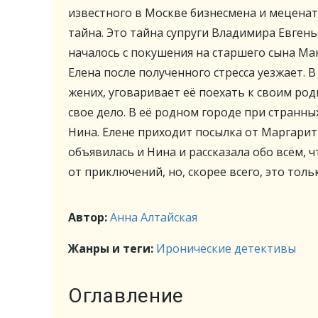
известного в Москве бизнесмена и мецена
тайна. Это тайна супруги Владимира Евгень
началось с покушения на старшего сына Ма
Елена после полученного стресса уезжает. В
жених, уговаривает её поехать к своим род
свое дело. В её родном городе при странн
Нина. Елене приходит посылка от Маргари
объявилась и Нина и рассказала обо всём, ч
от приключений, но, скорее всего, это толь
Автор:
Анна Алтайская
Жанры и теги:
Иронические детективы
Оглавление