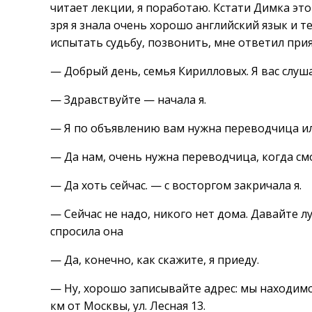
читает лекции, я поработаю. Кстати Димка эт
зря я знала очень хорошо английский язык и т
испытать судьбу, позвонить, мне ответил при
— Добрый день, семья Кирилловых. Я вас слуш
— Здравствуйте — начала я.
— Я по объявлению вам нужна переводчица или
— Да нам, очень нужна переводчица, когда см
— Да хоть сейчас. — с восторгом закричала я.
— Сейчас не надо, никого нет дома. Давайте л
спросила она
— Да, конечно, как скажите, я приеду.
— Ну, хорошо записывайте адрес: мы находимся
км от Москвы, ул. Лесная 13.