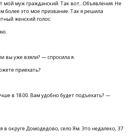
от мой муж гражданский. Так вот…Объявления. Не
ем более это мое призвание. Так я решила
ятный женский голос:
аю.
 вы уже взяли? — спросила я.
ожете приехать?
учше в 18.00. Вам удобно будет подъехать? —
 в округе Домодедово, село Ям. Это недалеко, 37