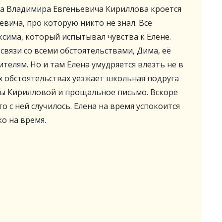
та Владимира Евгеньевича Кириллова кроется
евича, про которую никто не знал. Все
ксима, который испытывал чувства к Елене.
 связи со всеми обстоятельствами, Дима, её
ителям. Но и там Елена умудряется влезть не в
ых обстоятельствах уезжает школьная подруга
ты Кирилловой и прощальное письмо. Вскоре
то с ней случилось. Елена на время успокоится
ко на время.