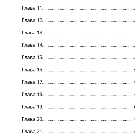
Глава 11…………………………………………………………………………
Глава 12…………………………………………………………………………
Глава 13…………………………………………………………………………
Глава 14…………………………………………………………………………
Глава 15…………………………………………………………………………
Глава 16………………………………………………………………………..
Глава 17………………………………………………………………………..
Глава 18………………………………………………………………………..
Глава 19………………………………………………………………………..
Глава 20………………………………………………………………………..
Глава 21………………………………………………………………………..