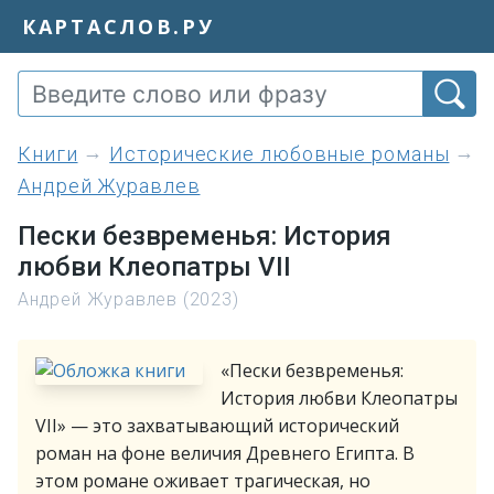
КАРТАСЛОВ.РУ
книги
Исторические любовные романы
Андрей Журавлев
Пески безвременья: История
любви Клеопатры VII
Андрей Журавлев (2023)
«Пески безвременья:
История любви Клеопатры
VII» — это захватывающий исторический
роман на фоне величия Древнего Египта. В
этом романе оживает трагическая, но