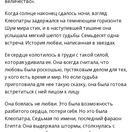
величество».
Когда солнце наконец сдалось ночи, взгляд
Клеопатры задержался на темнеющем горизонте.
Шум мира стих, и в наступившей тишине она
услышала мягкий шепот судьбы. Семьдесят одна
встреча. История любви, написанная в звездах.
Ее сердце колотилось в груди с такой силой,
которая удивила ее. Она всегда считала, что
любовь была роскошью, пустяковым делом для тех,
у кого есть время и мир. Но если судьба
приготовила для нее такую сказку, она была готова
встретиться с ней лицом к лицу.
Она боялась не любви. Это была возможность
разбитого сердца, потери себя. Но это была
Клеопатра, Седьмая по имени, последний фараон
Египта. Она выдержала штормы, столкнулась с