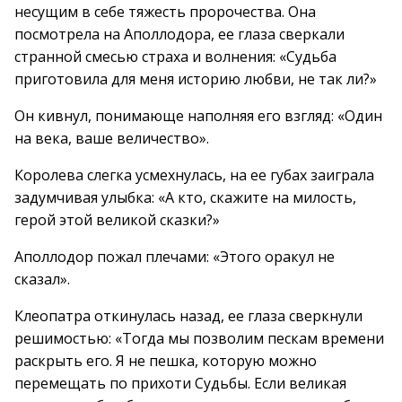
несущим в себе тяжесть пророчества. Она
посмотрела на Аполлодора, ее глаза сверкали
странной смесью страха и волнения: «Судьба
приготовила для меня историю любви, не так ли?»
Он кивнул, понимающе наполняя его взгляд: «Один
на века, ваше величество».
Королева слегка усмехнулась, на ее губах заиграла
задумчивая улыбка: «А кто, скажите на милость,
герой этой великой сказки?»
Аполлодор пожал плечами: «Этого оракул не
сказал».
Клеопатра откинулась назад, ее глаза сверкнули
решимостью: «Тогда мы позволим пескам времени
раскрыть его. Я не пешка, которую можно
перемещать по прихоти Судьбы. Если великая