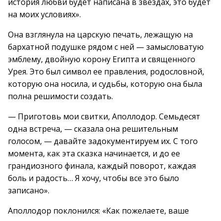
история любви будет написана в звездах, это будет
на моих условиях».
Она взглянула на царскую печать, лежащую на
бархатной подушке рядом с ней — замысловатую
эмблему, двойную корону Египта и священного
Урея. Это был символ ее правления, родословной,
которую она носила, и судьбы, которую она была
полна решимости создать.
— Приготовь мои свитки, Аполлодор. Семьдесят
одна встреча, — сказала она решительным
голосом, — давайте задокументируем их. С того
момента, как эта сказка начинается, и до ее
грандиозного финала, каждый поворот, каждая
боль и радость… Я хочу, чтобы все это было
записано».
Аполлодор поклонился: «Как пожелаете, ваше