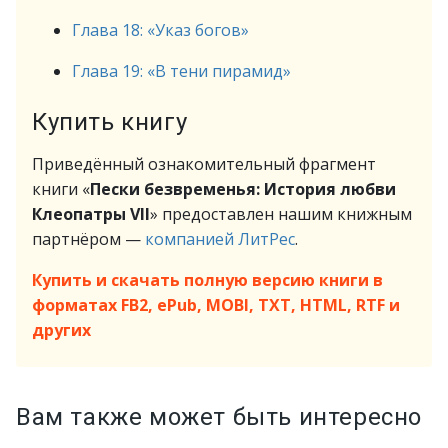
Глава 18: «Указ богов»
Глава 19: «В тени пирамид»
Купить книгу
Приведённый ознакомительный фрагмент
книги «
Пески безвременья: История любви
Клеопатры VII
» предоставлен нашим книжным
партнёром —
компанией ЛитРес
.
Купить и скачать полную версию книги в
форматах FB2, ePub, MOBI, TXT, HTML, RTF и
других
Вам также может быть интересно