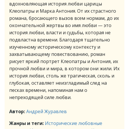
вдохновляющая история любви царицы
Клеопатры и Марка Антония. От их страстного
романа, бросающего вызов всем нормам, до их
окончательной жертвы во имя любви — это
история любви, власти и судьбы, которая не
подвластна времени. Благодаря тщательно
изученному историческому контексту и
захватывающему повествованию, роман
рисует яркий портрет Клеопатры и Антония, их
прочной любви и мира, в котором они жили. Их
история любви, столь же трагическая, сколь и
глубокая, оставляет неизгладимый след на
песках времени, напоминая нам о
непреходящей силе любви.
Автор:
Андрей Журавлев
Жанры и теги:
Исторические любовные