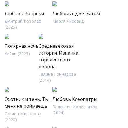
Любовь Вопреки
Любовь с джетлагом
Дмитрий Королёв
Мария Лиховид
(2025)
Полярная ночь
Средневековая
история. Изнанка
Хейли (2025)
королевского
дворца
Галина Гончарова
(2014)
Охотник и тень. Ты
Любовь Клеопатры
меня не поймаешь
Валентин Колесников
(2024)
Галина Миронова
(2020)