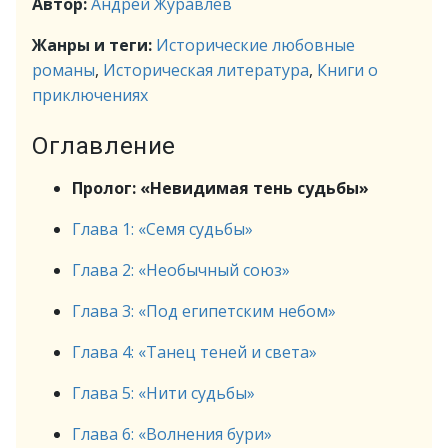
Автор:
Андрей Журавлев
Жанры и теги:
Исторические любовные
романы
,
Историческая литература
,
Книги о
приключениях
Оглавление
Пролог: «Невидимая тень судьбы»
Глава 1: «Семя судьбы»
Глава 2: «Необычный союз»
Глава 3: «Под египетским небом»
Глава 4: «Танец теней и света»
Глава 5: «Нити судьбы»
Глава 6: «Волнения бури»