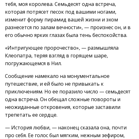
тебя, моя королева. Семьдесят одна встреча,
которая потрясет песок под вашими ногами,
изменит форму пирамид вашей жизни и эхом
разнесется по залам вечности», — произнес он, и в
его обычно ярких глазах была тень беспокойства.
«Интригующее пророчество», — размышляла
Клеопатра, теряя взгляд в горящем шаре,
погружающемся в Нил.
Сообщение намекало на монументальное
путешествие, и ей было не привыкать к
приключениям. Но ее поразило число — семьдесят
одна встреча. Он обещал сложные повороты и
неожиданные откровения, которые заставили
трепетать ее сердце.
— История любви, — наконец сказала она, почти
про себя. Ее голос был мягким, нежным зефиром,