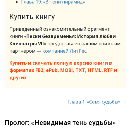
Глава 19: «В тени пирамид»
Купить книгу
Приведённый ознакомительный фрагмент
книги «
Пески безвременья: История любви
Клеопатры VII
» предоставлен нашим книжным
партнёром —
компанией ЛитРес
.
Купить и скачать полную версию книги в
форматах FB2, ePub, MOBI, TXT, HTML, RTF и
других
→
Глава 1: «Семя судьбы»
Пролог: «Невидимая тень судьбы»