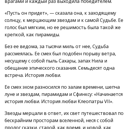
врагами и каждый раз выходила победителем.
«Пусть он придет», — сказала она, к заходящему
солнцу, к мерцающим звездам и к самой Судьбе. Ее
голос был мягким, но ее решимость была такой же
крепкой, как пирамиды.
Без ее ведома, за тысячи миль от нее, Судьба
рассмеялась. Ее смех был подобен порыву ветра,
несущему с собой пыль Сахары, запах Нила и
обещание эпического сказания. Семьдесят одна
встреча. История любви.
Ее смех эхом разносился по залам времени, шепча
луне и звездам, пирамидам и Сфинксу: «Начинается
история любви. История любви Клеопатры VII».
Звезды мерцали в ответ, их свет путешествовал по
бескрайним просторам вселенной, неся с собой
пролог сказки, старой, как время, и новой, как