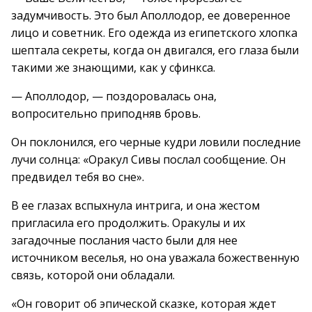
задумчивость. Это был Аполлодор, ее доверенное
лицо и советник. Его одежда из египетского хлопка
шептала секреты, когда он двигался, его глаза были
такими же знающими, как у сфинкса.
— Аполлодор, — поздоровалась она,
вопросительно приподняв бровь.
Он поклонился, его черные кудри ловили последние
лучи солнца: «Оракул Сивы послал сообщение. Он
предвидел тебя во сне».
В ее глазах вспыхнула интрига, и она жестом
пригласила его продолжить. Оракулы и их
загадочные послания часто были для нее
источником веселья, но она уважала божественную
связь, которой они обладали.
«Он говорит об эпической сказке, которая ждет