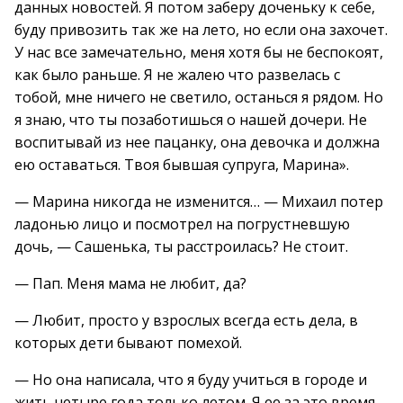
данных новостей. Я потом заберу доченьку к себе,
буду привозить так же на лето, но если она захочет.
У нас все замечательно, меня хотя бы не беспокоят,
как было раньше. Я не жалею что развелась с
тобой, мне ничего не светило, останься я рядом. Но
я знаю, что ты позаботишься о нашей дочери. Не
воспитывай из нее пацанку, она девочка и должна
ею оставаться. Твоя бывшая супруга, Марина».
— Марина никогда не изменится… — Михаил потер
ладонью лицо и посмотрел на погрустневшую
дочь, — Сашенька, ты расстроилась? Не стоит.
— Пап. Меня мама не любит, да?
— Любит, просто у взрослых всегда есть дела, в
которых дети бывают помехой.
— Но она написала, что я буду учиться в городе и
жить четыре года только летом. Я ее за это время