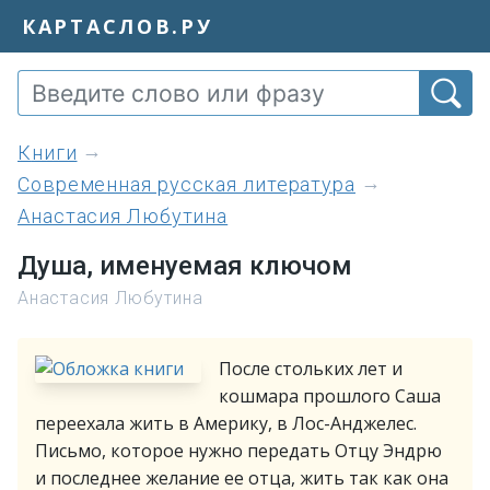
КАРТАСЛОВ.РУ
книги
Современная русская литература
Анастасия Любутина
Душа, именуемая ключом
Анастасия Любутина
После стольких лет и
кошмара прошлого Саша
переехала жить в Америку, в Лос-Анджелес.
Письмо, которое нужно передать Отцу Эндрю
и последнее желание ее отца, жить так как она