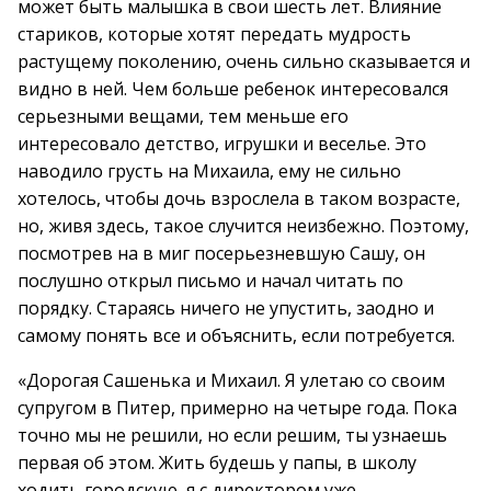
может быть малышка в свои шесть лет. Влияние
стариков, которые хотят передать мудрость
растущему поколению, очень сильно сказывается и
видно в ней. Чем больше ребенок интересовался
серьезными вещами, тем меньше его
интересовало детство, игрушки и веселье. Это
наводило грусть на Михаила, ему не сильно
хотелось, чтобы дочь взрослела в таком возрасте,
но, живя здесь, такое случится неизбежно. Поэтому,
посмотрев на в миг посерьезневшую Сашу, он
послушно открыл письмо и начал читать по
порядку. Стараясь ничего не упустить, заодно и
самому понять все и объяснить, если потребуется.
«Дорогая Сашенька и Михаил. Я улетаю со своим
супругом в Питер, примерно на четыре года. Пока
точно мы не решили, но если решим, ты узнаешь
первая об этом. Жить будешь у папы, в школу
ходить городскую, я с директором уже