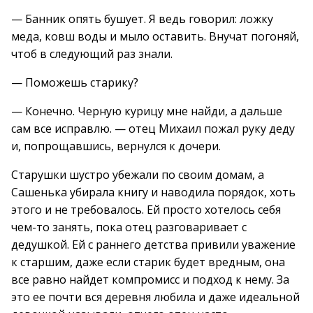
— Банник опять бушует. Я ведь говорил: ложку
меда, ковш воды и мыло оставить. Внучат погоняй,
чтоб в следующий раз знали.
— Поможешь старику?
— Конечно. Черную курицу мне найди, а дальше
сам все исправлю. — отец Михаил пожал руку деду
и, попрощавшись, вернулся к дочери.
Старушки шустро убежали по своим домам, а
Сашенька убирала книгу и наводила порядок, хоть
этого и не требовалось. Ей просто хотелось себя
чем-то занять, пока отец разговаривает с
дедушкой. Ей с раннего детства привили уважение
к старшим, даже если старик будет вредным, она
все равно найдет компромисс и подход к нему. За
это ее почти вся деревня любила и даже идеальной