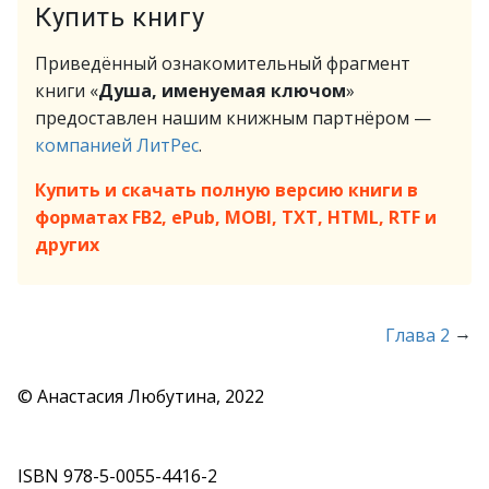
Купить книгу
Приведённый ознакомительный фрагмент
книги «
Душа, именуемая ключом
»
предоставлен нашим книжным партнёром —
компанией ЛитРес
.
Купить и скачать полную версию книги в
форматах FB2, ePub, MOBI, TXT, HTML, RTF и
других
→
Глава 2
© Анастасия Любутина, 2022
ISBN 978-5-0055-4416-2