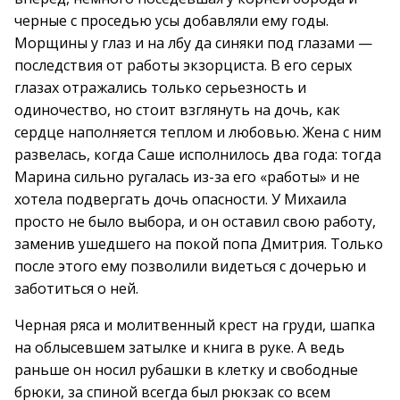
черные с проседью усы добавляли ему годы.
Морщины у глаз и на лбу да синяки под глазами —
последствия от работы экзорциста. В его серых
глазах отражались только серьезность и
одиночество, но стоит взглянуть на дочь, как
сердце наполняется теплом и любовью. Жена с ним
развелась, когда Саше исполнилось два года: тогда
Марина сильно ругалась из-за его «работы» и не
хотела подвергать дочь опасности. У Михаила
просто не было выбора, и он оставил свою работу,
заменив ушедшего на покой попа Дмитрия. Только
после этого ему позволили видеться с дочерью и
заботиться о ней.
Черная ряса и молитвенный крест на груди, шапка
на облысевшем затылке и книга в руке. А ведь
раньше он носил рубашки в клетку и свободные
брюки, за спиной всегда был рюкзак со всем