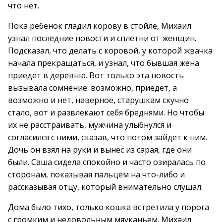
что нет.
Пока ребенок гладил корову в стойле, Михаил
узнал последние новости и сплетни от женщин.
Подсказал, что делать с коровой, у которой жвачка
начала прекращаться, и узнал, что бывшая жена
приедет в деревню. Вот только эта новость
вызывала сомнение: возможно, приедет, а
возможно и нет, наверное, старушкам скучно
стало, вот и развлекают себя бреднями. Но чтобы
их не расстраивать, мужчина улыбнулся и
согласился с ними, сказав, что потом зайдет к ним.
Дочь он взял на руки и вынес из сарая, где они
были. Саша сидела спокойно и часто озиралась по
сторонам, показывая пальцем на что-либо и
рассказывая отцу, который внимательно слушал.
Дома было тихо, только кошка встретила у порога
с громким и недовольным мяуканьем. Михаил