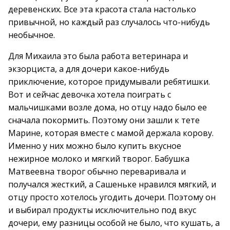
деревенских. Все эта красота стала настолько
привычной, но каждый раз случалось что-нибудь
необычное.
Для Михаила это была работа ветеринара и
экзорциста, а для дочери какое-нибудь
приключение, которое придумывали ребятишки.
Вот и сейчас девочка хотела поиграть с
мальчишками возле дома, но отцу надо было ее
сначала покормить. Поэтому они зашли к тете
Марине, которая вместе с мамой держала корову.
Именно у них можно было купить вкусное
нежирное молоко и мягкий творог. Бабушка
Матвеевна творог обычно переваривала и
получался жесткий, а Сашеньке нравился мягкий, и
отцу просто хотелось угодить дочери. Поэтому он
и выбирал продукты исключительно под вкус
дочери, ему разницы особой не было, что кушать, а