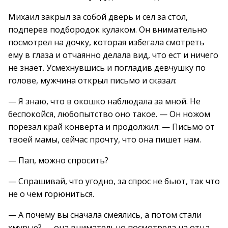
Михаил закрыл за собой дверь и сел за стол,
подперев подбородок кулаком. Он внимательно
посмотрел на дочку, которая избегала смотреть
ему в глаза и отчаянно делала вид, что ест и ничего
не знает. Усмехнувшись и погладив девчушку по
голове, мужчина открыл письмо и сказал:
— Я знаю, что в окошко наблюдала за мной. Не
беспокойся, любопытство оно такое. — Он ножом
порезал край конверта и продолжил: — Письмо от
твоей мамы, сейчас прочту, что она пишет нам.
— Пап, можно спросить?
— Спрашивай, что угодно, за спрос не бьют, так что
не о чем горюниться.
— А почему вы сначала смеялись, а потом стали
хмурые? — она внимательно посмотрела на отца.