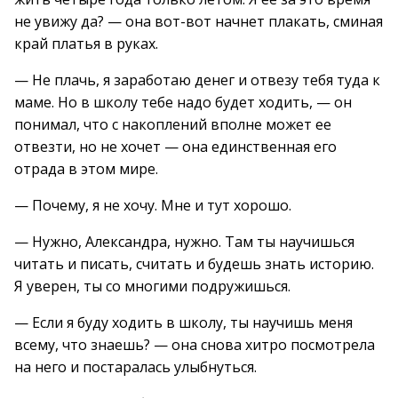
не увижу да? — она вот-вот начнет плакать, сминая
край платья в руках.
— Не плачь, я заработаю денег и отвезу тебя туда к
маме. Но в школу тебе надо будет ходить, — он
понимал, что с накоплений вполне может ее
отвезти, но не хочет — она единственная его
отрада в этом мире.
— Почему, я не хочу. Мне и тут хорошо.
— Нужно, Александра, нужно. Там ты научишься
читать и писать, считать и будешь знать историю.
Я уверен, ты со многими подружишься.
— Если я буду ходить в школу, ты научишь меня
всему, что знаешь? — она снова хитро посмотрела
на него и постаралась улыбнуться.