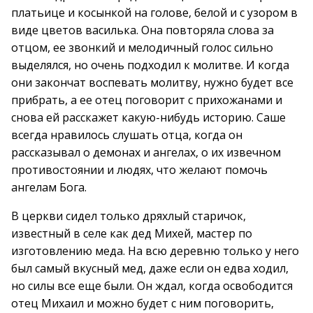
платьице и косынкой на голове, белой и с узором в
виде цветов василька. Она повторяла слова за
отцом, ее звонкий и мелодичный голос сильно
выделялся, но очень подходил к молитве. И когда
они закончат воспевать молитву, нужно будет все
прибрать, а ее отец поговорит с прихожанами и
снова ей расскажет какую-нибудь историю. Саше
всегда нравилось слушать отца, когда он
рассказывал о демонах и ангелах, о их извечном
противостоянии и людях, что желают помочь
ангелам Бога.
В церкви сидел только дряхлый старичок,
известный в селе как дед Михей, мастер по
изготовлению меда. На всю деревню только у него
был самый вкусный мед, даже если он едва ходил,
но силы все еще были. Он ждал, когда освободится
отец Михаил и можно будет с ним поговорить,