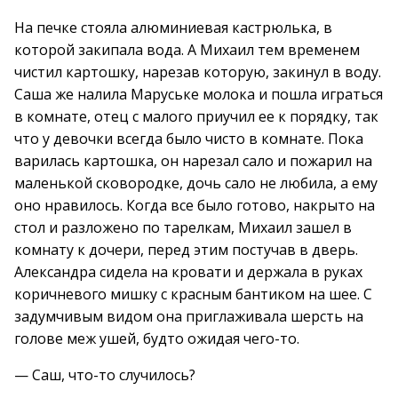
На печке стояла алюминиевая кастрюлька, в
которой закипала вода. А Михаил тем временем
чистил картошку, нарезав которую, закинул в воду.
Саша же налила Маруське молока и пошла играться
в комнате, отец с малого приучил ее к порядку, так
что у девочки всегда было чисто в комнате. Пока
варилась картошка, он нарезал сало и пожарил на
маленькой сковородке, дочь сало не любила, а ему
оно нравилось. Когда все было готово, накрыто на
стол и разложено по тарелкам, Михаил зашел в
комнату к дочери, перед этим постучав в дверь.
Александра сидела на кровати и держала в руках
коричневого мишку с красным бантиком на шее. С
задумчивым видом она приглаживала шерсть на
голове меж ушей, будто ожидая чего-то.
— Саш, что-то случилось?