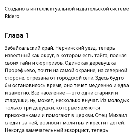
Создано в интеллектуальной издательской системе
Ridero
Глава 1
Забайкальский край, Нерчинский уезд, теперь
известный как округ, в котором есть тайга, полная
своих тайн и сюрпризов. Одинокая деревушка
Прорефьево, почти на самой окраине, на северной
стороне, отрезана от городской сети. Здесь будто
бы остановилось время, оно течет медленно и едва
и заметно. Все население — это одни старики и
старушки, ну, может, несколько внучат. Из молодых
только три девушки, которые являются
прихожанками и помогают в церкви. Отец Михаил
следит за ней, возносит молитвы и крестит детей.
Некогда замечательный экзорцист, теперь