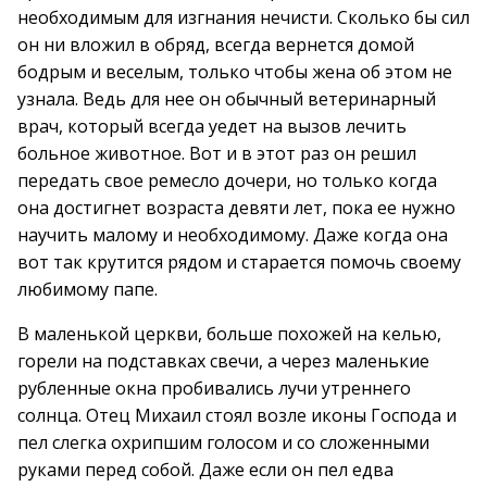
необходимым для изгнания нечисти. Сколько бы сил
он ни вложил в обряд, всегда вернется домой
бодрым и веселым, только чтобы жена об этом не
узнала. Ведь для нее он обычный ветеринарный
врач, который всегда уедет на вызов лечить
больное животное. Вот и в этот раз он решил
передать свое ремесло дочери, но только когда
она достигнет возраста девяти лет, пока ее нужно
научить малому и необходимому. Даже когда она
вот так крутится рядом и старается помочь своему
любимому папе.
В маленькой церкви, больше похожей на келью,
горели на подставках свечи, а через маленькие
рубленные окна пробивались лучи утреннего
солнца. Отец Михаил стоял возле иконы Господа и
пел слегка охрипшим голосом и со сложенными
руками перед собой. Даже если он пел едва