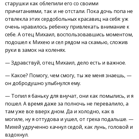
старушки как облепили его со своими
причитаниями, так и не отстали. Пока дочь попа не
отвлекла этих сердобольных красавиц на себя: уж
очень нравилось ребенку привлекать внимание к
себе. А отец Михаил, воспользовавшись моментом,
подошел к Михею и сел рядом на скамью, сложив
руки в замок на коленях.
— Здравствуй, отец Михаил, дело есть и важное.
— Какое? Помогу, чем смогу, ты же меня знаешь, —
он добродушно улыбнулся ему.
— Топил я баньку для внучат, они как помылись, и я
пошел. А время даже за полночь не перевалило, а
там уже все вверх дном. Да и холодно, как в
могиле, ну я оттудова и ушел, от греха подальше. —
Михей удрученно качнул седой, как лунь, головой и
вздохнул.