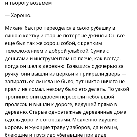
и творогу возьмем.
— Хорошо.
Михаил быстро переоделся в свою рубашку в
синюю клетку и старые потертые джинсы. Он все
еще был так же хорош собой, с крепким
телосложением и доброй улыбкой. Сумка с
деньгами и инструментом на плече, как всегда,
когда он шел в деревню. Взявшись с дочерью за
ручку, они вышли из церкви и прикрыли дверь —
запирать ее смысла не было, тут никто ничего не
крал и не ломал, некому было это делать. По узкой
тропинке они вдвоем пересекли небольшой
пролесок и вышли к дороге, ведущей прямо в
деревню. Старые одноэтажные деревянные дома
вдоль дороги с огородами. Медленно идущие
коровы и жующие траву у заборов, да и овцы,
блеющие и трусливо убегавшие при виде