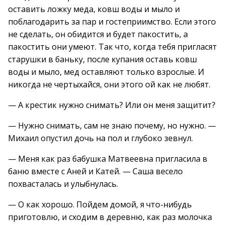
оставить ложку меда, ковш воды и мыло и
поблагодарить за пар и гостеприимство. Если этого
не сделать, он обидится и будет пакостить, а
пакостить они умеют. Так что, когда тебя пригласят
старушки в баньку, после купания оставь ковш
воды и мыло, мед оставляют только взрослые. И
никогда не чертыхайся, они этого ой как не любят.
— А крестик нужно снимать? Или он меня защитит?
— Нужно снимать, сам не знаю почему, но нужно. —
Михаил опустил дочь на пол и глубоко зевнул.
— Меня как раз бабушка Матвеевна пригласила в
баню вместе с Аней и Катей. — Саша весело
похвасталась и улыбнулась.
— О как хорошо. Пойдем домой, я что-нибудь
приготовлю, и сходим в деревню, как раз молочка