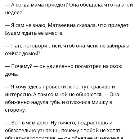
— А когда мама приедет? Она обещала, что на этой
неделе.
— Я сам не знаю, Матвеевна сказала, что приедет.
Будем ждать ее вместе.
— Пап, поговори с ней, чтоб она меня не забирала
сейчас домой?
— Почему? — он удивленно посмотрел на свою
дочь.
— Я хочу здесь провести лето, тут красиво и
интересно. А там со мной не общаются. — Она
обиженно надула губы и отложила мишку в
сторону.
— Вот в чем дело. Ну ничего, подрастешь и
обязательно узнаешь, почему с тобой не хотят
общаться городские, — он обнял ее и чмокнул в