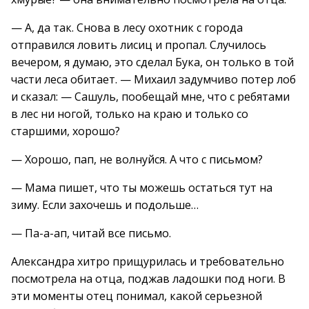
— А, да так. Снова в лесу охотник с города
отправился ловить лисиц и пропал. Случилось
вечером, я думаю, это сделал Бука, он только в той
части леса обитает. — Михаил задумчиво потер лоб
и сказал: — Сашуль, пообещай мне, что с ребятами
в лес ни ногой, только на краю и только со
старшими, хорошо?
— Хорошо, пап, не волнуйся. А что с письмом?
— Мама пишет, что ты можешь остаться тут на
зиму. Если захочешь и подольше…
— Па-а-ап, читай все письмо.
Александра хитро прищурилась и требовательно
посмотрела на отца, поджав ладошки под ноги. В
эти моменты отец понимал, какой серьезной