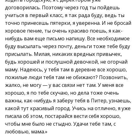
договорилась. Поэтому через год ты пойдешь
учиться в первый класс, я так рада буду, ведь ты
точно принесешь пятерки, я уверенна. И не бросай
хоровое пение, ты очень красиво поешь, я как-
нибудь вам еще письмо напишу. Все необходимое
буду высылать через почту, деньги тоже тебе буду
присылать. Милая, никаких вредных привычек,
будь хорошей и послушной девочкой, не огорчай
маму. Надеюсь, у тебя там в деревне все хорошо,
пожилые люди тебя там не обижают? Позвонить,
жалко, не могу — у вас связи нет там. У меня все
хорошо, я по тебе скучаю, но дела тоже очень
важны, как-нибудь я заберу тебя в Питер, узнаешь,
какой тут красивый город. Учись на отлично, я уже
писала об этом, постарайся вести себя хорошо,
чтобы мне было не стыдно. Удачи тебе там, с
любовью, мама.»