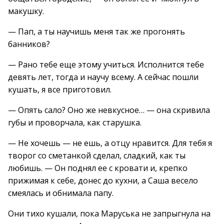
макушку.
— Пап, а ты научишь меня так же прогонять
банников?
— Рано тебе еще этому учиться. Исполнится тебе
девять лет, тогда и научу всему. А сейчас пошли
кушать, я все приготовил.
— Опять сало? Оно же невкусное… — она скривила
губы и проворчала, как старушка.
— Не хочешь — не ешь, а отцу нравится. Для тебя я
творог со сметанкой сделал, сладкий, как ты
любишь. — Он поднял ее с кровати и, крепко
прижимая к себе, донес до кухни, а Саша весело
смеялась и обнимала папу.
Они тихо кушали, пока Маруська не запрыгнула на