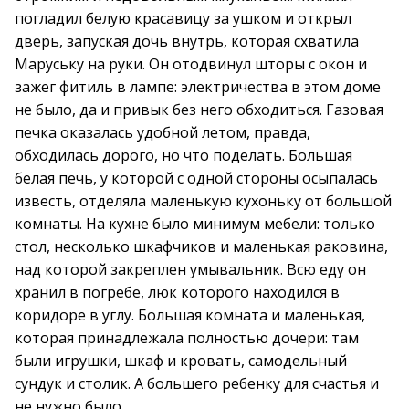
погладил белую красавицу за ушком и открыл
дверь, запуская дочь внутрь, которая схватила
Маруську на руки. Он отодвинул шторы с окон и
зажег фитиль в лампе: электричества в этом доме
не было, да и привык без него обходиться. Газовая
печка оказалась удобной летом, правда,
обходилась дорого, но что поделать. Большая
белая печь, у которой с одной стороны осыпалась
известь, отделяла маленькую кухоньку от большой
комнаты. На кухне было минимум мебели: только
стол, несколько шкафчиков и маленькая раковина,
над которой закреплен умывальник. Всю еду он
хранил в погребе, люк которого находился в
коридоре в углу. Большая комната и маленькая,
которая принадлежала полностью дочери: там
были игрушки, шкаф и кровать, самодельный
сундук и столик. А большего ребенку для счастья и
не нужно было.