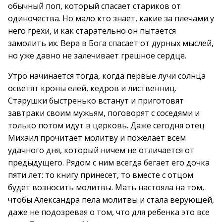
обычный поп, который спасает стариков от
одиночества. Но мало кто знает, какие за плечами у
него грехи, и как старательно он пытается
замолить их. Вера в Бога спасает от дурных мыслей,
но уже давно не залечивает грешное сердце.
Утро начинается тогда, когда первые лучи солнца
осветят кроны елей, кедров и лиственниц.
Старушки быстренько встанут и приготовят
завтраки своим мужьям, поговорят с соседями и
только потом идут в церковь. Даже сегодня отец
Михаил прочитает молитву и пожелает всем
удачного дня, который ничем не отличается от
предыдущего. Рядом с ним всегда бегает его дочка
пяти лет: то книгу принесет, то вместе с отцом
будет возносить молитвы. Мать настояла на том,
чтобы Александра пела молитвы и стала верующей,
даже не подозревая о том, что для ребенка это все