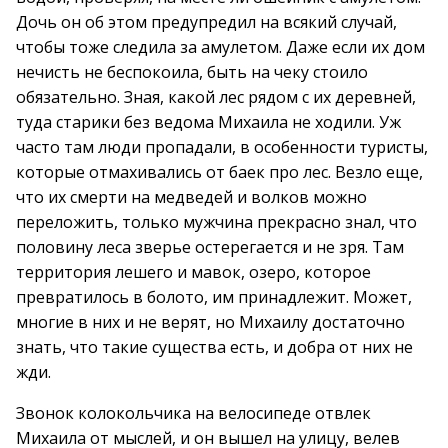
Дочь он об этом предупредил на всякий случай,
чтобы тоже следила за амулетом. Даже если их дом
нечисть не беспокоила, быть на чеку стоило
обязательно. Зная, какой лес рядом с их деревней,
туда старики без ведома Михаила не ходили. Уж
часто там люди пропадали, в особенности туристы,
которые отмахивались от баек про лес. Везло еще,
что их смерти на медведей и волков можно
переложить, только мужчина прекрасно знал, что
половину леса зверье остерегается и не зря. Там
территория лешего и мавок, озеро, которое
превратилось в болото, им принадлежит. Может,
многие в них и не верят, но Михаилу достаточно
знать, что такие существа есть, и добра от них не
жди.
Звонок колокольчика на велосипеде отвлек
Михаила от мыслей, и он вышел на улицу, велев