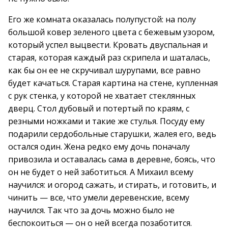
Его же комната оказалась полупустой: на полу
большой ковер зеленого цвета с бежевым узором,
который успел выцвести. Кровать двуспальная и
старая, которая каждый раз скрипела и шаталась,
как бы он ее не скручивал шурупами, все равно
будет качаться. Старая картина на стене, купленная
с рук стенка, у которой не хватает стеклянных
дверц. Стол дубовый и потертый по краям, с
резными ножками и такие же стулья. Посуду ему
подарили сердобольные старушки, жалея его, ведь
остался один. Жена редко ему дочь поначалу
привозила и оставалась сама в деревне, боясь, что
он не будет о ней заботиться. А Михаил всему
научился: и огород сажать, и стирать, и готовить, и
чинить — все, что умели деревенские, всему
научился. Так что за дочь можно было не
беспокоиться — он о ней всегда позаботится.