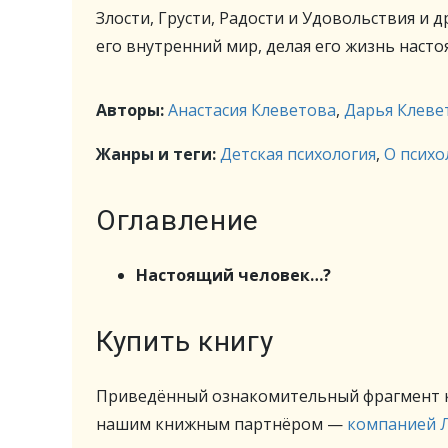
Злости, Грусти, Радости и Удовольствия и
его внутренний мир, делая его жизнь насто
Авторы:
Анастасия Клеветова
,
Дарья Клеве
Жанры и теги:
Детская психология
,
О психо
Оглавление
Настоящий человек…?
Купить книгу
Приведённый ознакомительный фрагмент к
нашим книжным партнёром —
компанией 