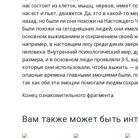
нас состоит из клеток, мышц, нервов, имеет по
нас ест и пьет, движется. Да, это в какой-то 
назад, но были ли они похожи на Настоящего
были похожи на сегодняшних людей, они имели 
основном выживанием и сохранением своей жи
например, в настоящем лесу среди диких звере
человека. Внутренний психологический мир, 
размера, и в основном люди проявляли 3-5, ви
которые они использовали, чтобы выжить — рад
опасные времена главными эмоциями были, по
так как обе эти эмоции помогали людям сохра
Конец ознакомительного фрагмента.
Вам также может быть ин