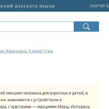
жений русского языка
НАУЧИ Б
ия Ивановна Клеветова
об эмоциях человека для взрослых и детей, в
нок знакомится с устройством и
ра, с чувствами — эмоциями Меры, Интереса,