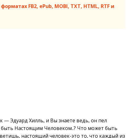
форматах FB2, ePub, MOBI, TXT, HTML, RTF и
к — Эдуард Хилль, и Вы знаете ведь, он пел
ит быть Настоящим Человеком..? Что может быть
ветишь, настоящий человек-это то, что каждый из