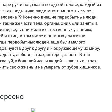
 паре рук и ног, глаз и по одной голове, каждый из
мере так, ведь жили люди много-много тысяч лет
 Человека..?? Конечно внешне первобытные люди
такие же части тела, органы, они были заняты в
зни, ведь они жили в естественных условиях,
й и птиц, в том числе и опасных для жизни
душа первобытных людей, еще были малого
дов чувств друг к другу и к окружающему их миру,
ость, любовь, страх, интерес, злость. В эти
жалуй, у большей части людей — злость и страх
нить свою жизнь и не умереть от зубов хищников.
тересно