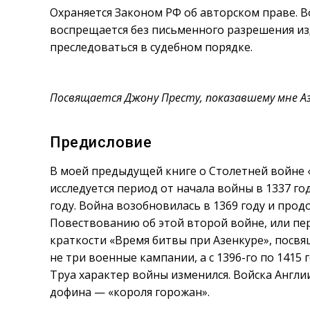
Охраняется Законом РФ об авторском праве. В
воспрещается без письменного разрешения из
преследоваться в судебном порядке.
Посвящается Джону Престу, показавшему мне А
Предисловие
В моей предыдущей книге о Столетней войне «
исследуется период от начала войны в 1337 го
году. Война возобновилась в 1369 году и прод
Повествованию об этой второй войне, или пер
краткости «Время битвы при Азенкуре», посвя
не три военные кампании, а с 1396-го по 1415
Труа характер войны изменился. Войска Англ
дофина — «короля горожан».