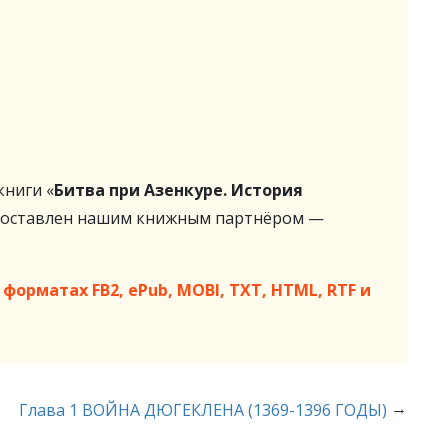
ниги «
Битва при Азенкуре. История
доставлен нашим книжным партнёром —
форматах FB2, ePub, MOBI, TXT, HTML, RTF и
→
Глава 1 ВОЙНА ДЮГЕКЛЕНА (1369-1396 ГОДЫ)