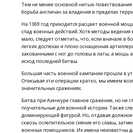
Тем не менее основной нитью повествования 
борьба англичан за владения в пределах тер
На 1369 год приходится расцвет военной мощи
спад военных действий. Хотя методы ведения
мало, следует отметить, что, если вначале в 
легких доспехах и плохо оснащенная артиллер
закованными с ног до головы в латы, а мощь 
исход последней битвы.
Большая часть военной кампании прошла в ут
Описывая эти операции кратко, мы имеем воз
значительных сражениях.
Битва при Азенкуре главное сражение, но не с
поучительные для военной истории. Также след
доминирующей фигурой. Но, отдавая должное е
сквозь ослепительное сияние его славы, затм
военных помощников. Их имена неизвестны д