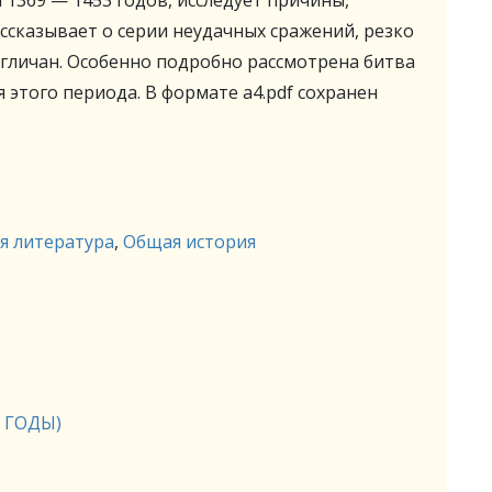
 1369 — 1453 годов, исследует причины,
ссказывает о серии неудачных сражений, резко
личан. Особенно подробно рассмотрена битва
 этого периода. В формате a4.pdf сохранен
я литература
,
Общая история
6 ГОДЫ)