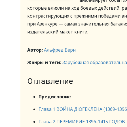
анализирует события
которые влияли на ход боевых действий, ра
контрастирующих с прежними победами анг
при Азенкуре — самая значительная баталия
издательский макет книги.
Автор:
Альфред Бёрн
Жанры и теги:
Зарубежная образовательна
Оглавление
Предисловие
Глава 1 ВОЙНА ДЮГЕКЛЕНА (1369-139
Глава 2 ПЕРЕМИРИЕ 1396-1415 ГОДОВ