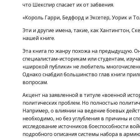
что Шекспир спасает их от забвения.
«Король Гарри, Бедфорд и Эксетер, Уорик и То
Эти и другие имена, такие, как Хантингтон, Ск
нашей книге.
Эта книга по жанру похожа на предыдущую. Он
специалистам-историкам или студентам, изуч
«широкой публики» не любитель многочисленны
Однако снабдил большинство глав книги при
вопросам.
Акцент на заявленной в титуле «военной исто
политических проблем. Но полностью политич
Например, о влиянии на ведение боевых дейс
необходимо, но без углубления в причины и сп
исследование источников боеспособности вой
подробного описания системы набора в армию 