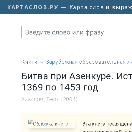
КАРТАСЛОВ.РУ
—
Карта слов и выра
книги
Зарубежная образовательная л
Битва при Азенкуре. Ис
1369 по 1453 год
Альфред Бёрн (2004)
Эта книга посвящена