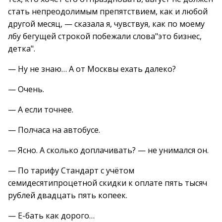
стать непреодолимым препятствием, как и любой
другой месяц, — сказала я, чувствуя, как по моему
лбу бегущей строкой побежали слова"это бизнес,
детка".
— Ну не знаю… А от Москвы ехать далеко?
— Очень.
— А если точнее.
— Полчаса на автобусе.
— Ясно. А сколько доплачивать? — не унимался он.
— По тарифу Стандарт с учётом
семидесятипроцетной скидки к оплате пять тысяч
рублей двадцать пять копеек.
— E-бaть как дорого…