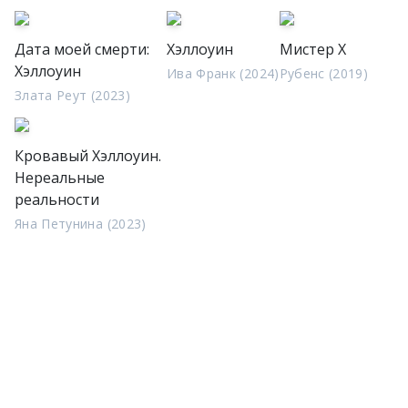
Дата моей смерти:
Хэллоуин
Мистер Х
Хэллоуин
Ива Франк (2024)
Рубенс (2019)
Злата Реут (2023)
Кровавый Хэллоуин.
Нереальные
реальности
Яна Петунина (2023)