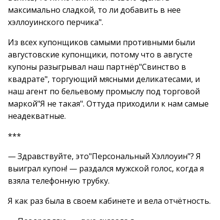
максимально сладкой, то ли добавить в нее
хэллоуинского перчика".
Из всех купонщиков самыми противными были
августовские купонщики, потому что в августе
купоны разыгрывал наш партнёр"Свинство в
квадрате", торгующий мясными деликатесами, и
наш агент по бельевому промыслу под торговой
маркой"Я не такая". Оттуда приходили к нам самые
неадекватные.
***
— Здравствуйте, это"Персональный Хэллоуин"? Я
выиграл купон! — раздался мужской голос, когда я
взяла телефонную трубку.
Я как раз была в своем кабинете и вела отчётность.