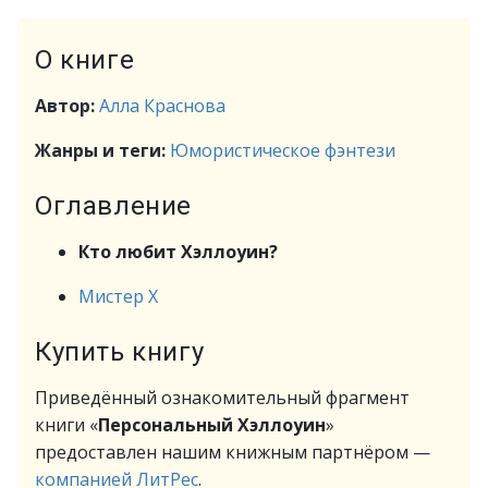
О книге
Автор:
Алла Краснова
Жанры и теги:
Юмористическое фэнтези
Оглавление
Кто любит Хэллоуин?
Мистер Х
Купить книгу
Приведённый ознакомительный фрагмент
книги «
Персональный Хэллоуин
»
предоставлен нашим книжным партнёром —
компанией ЛитРес
.