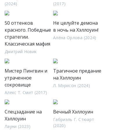
(2024)
(2017)
50 оттенков
Не целуйте демона
красного. Победные
в ночь на Хэллоуин!
стратегии.
Алёна Орлова (2024)
Классическая мафия
Дмитрий Новик
Мистер Пингвин и
Трагичное предание
утраченное
на Хэллоуин
сокровище
Л. Мэрисон (2024)
Алекс Т. Смит (2017)
Спецзадание на
Вечный Хэллоуин
Хэллоуин
Габриэль Г. Стюарт
(2020)
Лауни (2023)