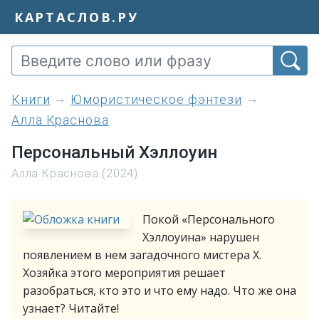
КАРТАСЛОВ.РУ
книги
Юмористическое фэнтези
Алла Краснова
Персональный Хэллоуин
Алла Краснова (2024)
Покой «Персонального
Хэллоуина» нарушен
появлением в нем загадочного мистера Х.
Хозяйка этого мероприятия решает
разобраться, кто это и что ему надо. Что же она
узнает? Читайте!