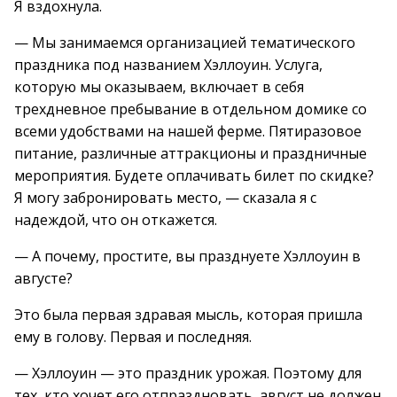
Я вздохнула.
— Мы занимаемся организацией тематического
праздника под названием Хэллоуин. Услуга,
которую мы оказываем, включает в себя
трехдневное пребывание в отдельном домике со
всеми удобствами на нашей ферме. Пятиразовое
питание, различные аттракционы и праздничные
мероприятия. Будете оплачивать билет по скидке?
Я могу забронировать место, — сказала я с
надеждой, что он откажется.
— А почему, простите, вы празднуете Хэллоуин в
августе?
Это была первая здравая мысль, которая пришла
ему в голову. Первая и последняя.
— Хэллоуин — это праздник урожая. Поэтому для
тех, кто хочет его отпраздновать, август не должен