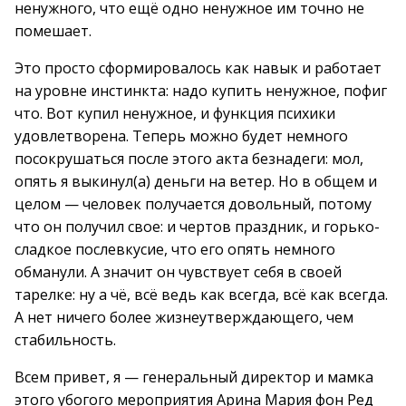
ненужного, что ещё одно ненужное им точно не
помешает.
Это просто сформировалось как навык и работает
на уровне инстинкта: надо купить ненужное, пoфиг
что. Вот купил ненужное, и функция психики
удовлетворена. Теперь можно будет немного
посокрушаться после этого акта безнадеги: мол,
опять я выкинул(а) деньги на ветер. Но в общем и
целом — человек получается довольный, потому
что он получил свое: и чертов праздник, и горько-
сладкое послевкусие, что его опять немного
обманули. А значит он чувствует себя в своей
тарелке: ну а чё, всё ведь как всегда, всё как всегда.
А нет ничего более жизнеутверждающего, чем
стабильность.
Всем привет, я — генеральный директор и мамка
этого убогого мероприятия Арина Мария фон Ред