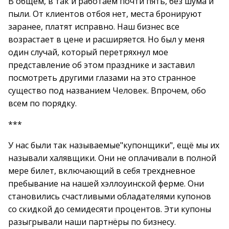
В общем, в так и работаем почти пять, без шума и
пыли. От клиентов отбоя нет, места бронируют
заранее, платят исправно. Наш бизнес все
возрастает в цене и расширяется. Но был у меня
один случай, который перетряхнул мое
представление об этом празднике и заставил
посмотреть другими глазами на это странное
существо под названием Человек. Впрочем, обо
всем по порядку.
***
У нас были так называемые"купонщики", ещё мы их
называли халявщики. Они не оплачивали в полной
мере билет, включающий в себя трехдневное
пребывание на нашей хэллоуинской ферме. Они
становились счастливыми обладателями купонов
со скидкой до семидесяти процентов. Эти купоны
разыгрывали наши партнёры по бизнесу.