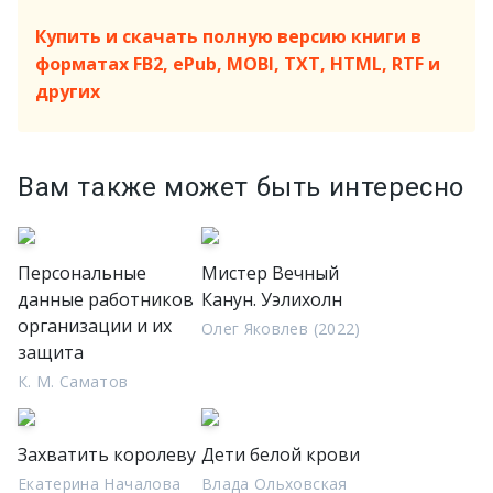
Купить и скачать полную версию книги в
форматах FB2, ePub, MOBI, TXT, HTML, RTF и
других
Вам также может быть интересно
Персональные
Мистер Вечный
данные работников
Канун. Уэлихолн
организации и их
Олег Яковлев (2022)
защита
К. М. Саматов
Захватить королеву
Дети белой крови
Екатерина Началова
Влада Ольховская