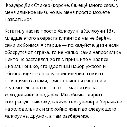
Фрауэрс Дик Стикер (короче, бя, ещё много слов, у
меня длинное имя), но вы меня просто можете
назвать Зоя.
Кстати, у нас не просто Хэллоуин, а Хэллоуин 18+,
младше этого возраста клиентов мы не берём,
сами их боимся. А старше — пожалуйста, даже если
обосрутся от страха, то не жалко, сами напросились,
никто не заставлял. Хотя в принципе у нас все
цивильненько, стандартный набор ужасов и
обычно идёт по плану: привидения, тыквы с
горящими глазами, свистопляска из чертей и
ведьмочек, а на посошок — магнитик на
холодильник в подарок. Мы обычно дарим
косорылую тыковку, в качестве сувенира. Xеpачь ее
на холодильник и спокойно живи до следующего
Хэллоуина, дружок, а там разберемся.