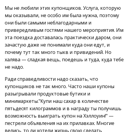
Мы не любили этих купонщиков. Услуга, которую
мы оказывали, не особо им была нужна, поэтому
они были самыми неблагодарными и
привередливым гостями нашего мероприятия. Им
эта поездка доставалась практически даром, они
зачастую даже не понимали куда они едут, и
почему тут так много тыкв и привидений. Но
халява — сладкая вещь, поедешь и туда, куда тебе
не надо.
Ради справедливости надо сказать, что
купонщиков не так много. Часто наши купоны
разыгрывали продуктовые бутики и
минимаркеты."Купи наш сахар в количестве
пятьдесят килограммов и в награду ты получишь
возможность выиграть купон на Хэллоуин!" —
пестрели объявления на их прилавках. Многие
велись, то ли хотели жизнь свою сделать