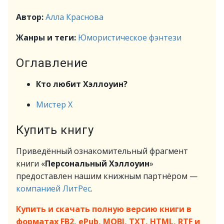
Автор:
Алла Краснова
Жанры и теги:
Юмористическое фэнтези
Оглавление
Кто любит Хэллоуин?
Мистер Х
Купить книгу
Приведённый ознакомительный фрагмент
книги «
Персональный Хэллоуин
»
предоставлен нашим книжным партнёром —
компанией ЛитРес
.
Купить и скачать полную версию книги в
форматах FB2, ePub, MOBI, TXT, HTML, RTF и