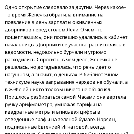
Одно открытие следовало за другим. Через какое–
то время Женечка обратила внимание на
появление в день зарплаты оживленных
дворников перед столом Лели. О чем–то
пошептавшись, они поспешно удалялись в кабинет
начальницы. Дворники ее участка, расписываясь в
ведомости, недовольно бурчали и угрюмо
расходились. Спросить, в чем дело, Женечка не
решалась, но догадывалась, что речь идет о
насущном, а значит, о деньгах. В библиотечном
техникуме науке закрывания нарядов не обучали, а
в ЖЭКе ей никто толком ничего не объяснял.
Пришлось разбираться самой. Часами она вертела
ручку арифмометра, умножая тарифы на
квадратные метры и вписывая цифры в
отведенные графы на зеленой бумаге. Наряды,
подписанные Евгенией Игнатовой, всегда