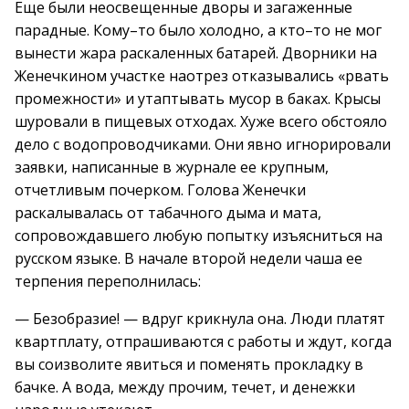
Еще были неосвещенные дворы и загаженные
парадные. Кому–то было холодно, а кто–то не мог
вынести жара раскаленных батарей. Дворники на
Женечкином участке наотрез отказывались «рвать
промежности» и утаптывать мусор в баках. Крысы
шуровали в пищевых отходах. Хуже всего обстояло
дело с водопроводчиками. Они явно игнорировали
заявки, написанные в журнале ее крупным,
отчетливым почерком. Голова Женечки
раскалывалась от табачного дыма и мата,
сопровождавшего любую попытку изъясниться на
русском языке. В начале второй недели чаша ее
терпения переполнилась:
— Безобразие! — вдруг крикнула она. Люди платят
квартплату, отпрашиваются с работы и ждут, когда
вы соизволите явиться и поменять прокладку в
бачке. А вода, между прочим, течет, и денежки