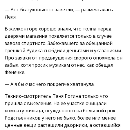
— Вот бы сухонького завезли, — размечталась
Леля.
В жилконторе хорошо знали, что толпа перед
дверями магазина появляется только в случае
завоза спиртного. Забежавшего за обещанной
трешкой Рудика снабдили деньгами и указаниями.
Про заявки от предвкушения скорого опохмела он
забыл, хотя тросик мужикам отнес, как обещал
Женечке.
— А я бы счас чего покрепче хватанула.
Техник–смотритель Таня Рогина только что
пришла с выселения. На ее участке очищали
комнату жильца, осужденного на большой срок.
Родственников у него не было, более или менее
ценные вещи растащили дворники, а оставшийся