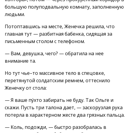
большую полуподвальную комнату, заполненную
людьми.
Потоптавшись на месте, Женечка решила, что
главная тут — разбитная бабенка, сидящая за
письменным столом с телефоном.
— Вам, девушка, чего? — обратила на нее
внимание та.
Но тут чье–то массивное тело в спецовке,
перетянутой солдатским ремнем, оттеснило
Женечку от стола:
— Я ваше пýхто забирать не буду. Так Ольге и
скажи. Пусть три талона дает, — заскорузлая рука
потерла в характерном жесте два грязных пальца.
— Коль, подожди, — быстро разобралась в