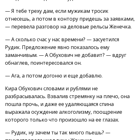
— Я тебе треху дам, если мужикам тросик
отнесешь, а потом в контору придешь за заявками,
— перевела разговор на деловые рельсы Женечка.
— А сколько счас у нас времени? — засуетился
Рудик. Предложение явно показалось ему
заманчивым. — А Обухович не добавит? — вдруг
обнаглев, поинтересовался он.
— Ага, а потом догоню и еще добавлю.
Кира Обухович словами и рублями не
разбрасывалась. Взвалив стремянку на плечо, она
пошла прочь, и даже ее удаляющаяся спина
выражала осуждение алкоголизму, поощрение
которого только что произошло на ее глазах.
— Рудик, ну зачем ты так много пьешь? —