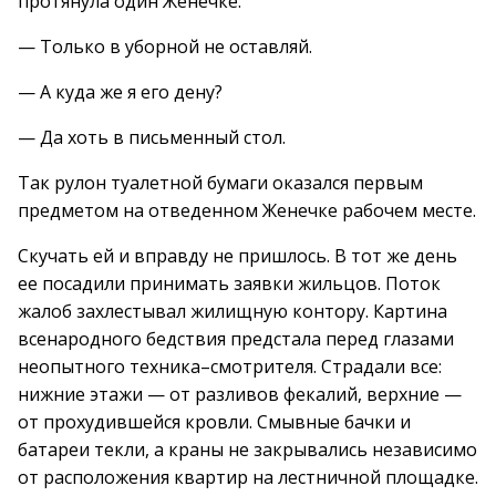
протянула один Женечке:
— Только в уборной не оставляй.
— А куда же я его дену?
— Да хоть в письменный стол.
Так рулон туалетной бумаги оказался первым
предметом на отведенном Женечке рабочем месте.
Скучать ей и вправду не пришлось. В тот же день
ее посадили принимать заявки жильцов. Поток
жалоб захлестывал жилищную контору. Картина
всенародного бедствия предстала перед глазами
неопытного техника–смотрителя. Страдали все:
нижние этажи — от разливов фекалий, верхние —
от прохудившейся кровли. Смывные бачки и
батареи текли, а краны не закрывались независимо
от расположения квартир на лестничной площадке.