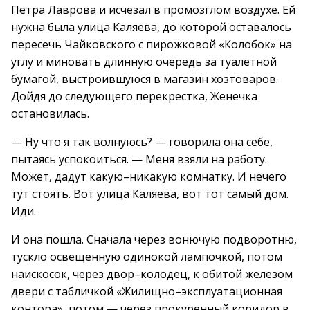
Петра Лаврова и исчезал в промозглом воздухе. Ей
нужна была улица Каляева, до которой оставалось
пересечь Чайковского с пирожковой «Колобок» на
углу и миновать длинную очередь за туалетной
бумагой, выстроившуюся в магазин хозтоваров.
Дойдя до следующего перекрестка, Женечка
остановилась.
— Ну что я так волнуюсь? — говорила она себе,
пытаясь успокоиться. — Меня взяли на работу.
Может, дадут какую–никакую комнатку. И нечего
тут стоять. Вот улица Каляева, вот тот самый дом.
Иди.
И она пошла. Сначала через вонючую подворотню,
тускло освещенную одинокой лампочкой, потом
наискосок, через двор–колодец, к обитой железом
двери с табличкой «Жилищно–эксплуатационная
контора», потом — через прокуренный коридор в