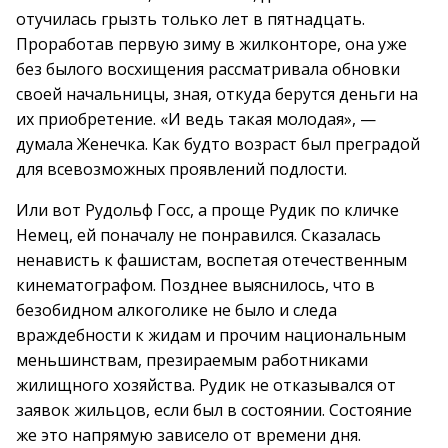
отучилась грызть только лет в пятнадцать.
Проработав первую зиму в жилконторе, она уже
без былого восхищения рассматривала обновки
своей начальницы, зная, откуда берутся деньги на
их приобретение. «И ведь такая молодая», —
думала Женечка. Как будто возраст был преградой
для всевозможных проявлений подлости.
Или вот Рудольф Госс, а проще Рудик по кличке
Немец, ей поначалу не понравился. Сказалась
ненависть к фашистам, воспетая отечественным
кинематографом. Позднее выяснилось, что в
безобидном алкоголике не было и следа
враждебности к жидам и прочим национальным
меньшинствам, презираемым работниками
жилищного хозяйства. Рудик не отказывался от
заявок жильцов, если был в состоянии. Состояние
же это напрямую зависело от времени дня.