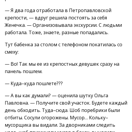
— Я два года отработала в Петропавловской
крепости, — вдруг решила постоять за себя
Женечка. — Организовывала экскурсии. С людьми
работала. Тоже, знаете, разные попадались.
Тут бабенка за столом с телефоном покатилась со
смеху:
— Во! Так мы ее из крепостных девушек сразу на
панель пошлем.
— Куда–куда пошлете???
— А вы как думали? — оценила шутку Ольга
Павловна. — Получите свой участок. Будете каждый
день обходить. Туда–сюда. Шоб поребрики были
отбиты. Сосули огорожены. Мусор… Кольку–
мусорщика вы видали. За дворниками следить