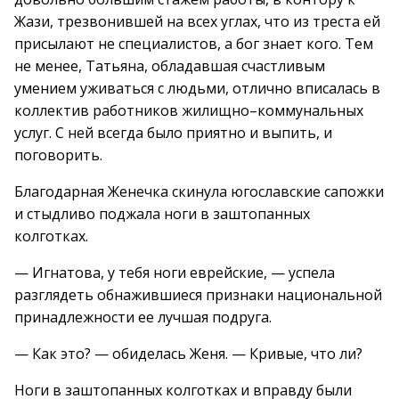
Жази, трезвонившей на всех углах, что из треста ей
присылают не специалистов, а бог знает кого. Тем
не менее, Татьяна, обладавшая счастливым
умением уживаться с людьми, отлично вписалась в
коллектив работников жилищно–коммунальных
услуг. С ней всегда было приятно и выпить, и
поговорить.
Благодарная Женечка скинула югославские сапожки
и стыдливо поджала ноги в заштопанных
колготках.
— Игнатова, у тебя ноги еврейские, — успела
разглядеть обнажившиеся признаки национальной
принадлежности ее лучшая подруга.
— Как это? — обиделась Женя. — Кривые, что ли?
Ноги в заштопанных колготках и вправду были