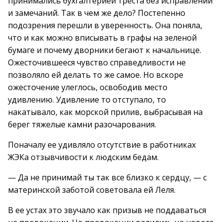
принимались бухгалтерией треста без исправлений
и замечаний. Так в чем же дело? Постепенно
подозрения перешли в уверенность. Она поняла,
что и как можно вписывать в графы на зеленой
бумаге и почему дворники бегают к начальнице.
Ожесточившееся чувство справедливости не
позволяло ей делать то же самое. Но вскоре
ожесточение улеглось, освободив место
удивлению. Удивление то отступало, то
накатывало, как морской прилив, выбрасывая на
берег тяжелые камни разочарования.
Поначалу ее удивляло отсутствие в работниках
ЖЭКа отзывчивости к людским бедам.
— Да не принимай ты так все близко к сердцу, — с
материнской заботой советовала ей Леля.
В ее устах это звучало как призыв не поддаваться