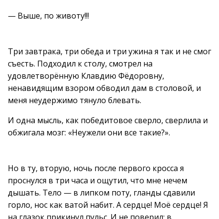
— Выше, по животу!!!
Три завтрака, три обеда и три ужина я так и не смог
съесть. Подходил к столу, смотрел на
удовлетворённую Клавдию Фёдоровну,
ненавидящим взором обводил дам в столовой, и
меня неудержимо тянуло блевать.
И одна мысль, как победитовое сверло, сверлила и
обжигала мозг: «Неужели они все такие?».
Но в ту, вторую, ночь после первого кросса я
проснулся в три часа и ощутил, что мне нечем
дышать. Тело — в липком поту, гланды сдавили
горло, нос как ватой набит. А сердце! Моё сердце! Я
на глазок прикинул пульс. И не поверил: в