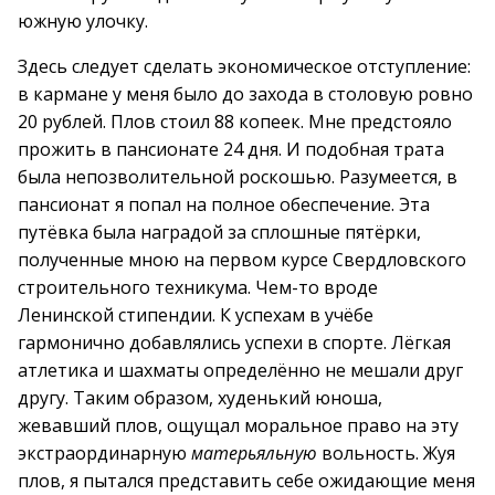
южную улочку.
Здесь следует сделать экономическое отступление:
в кармане у меня было до захода в столовую ровно
20 рублей. Плов стоил 88 копеек. Мне предстояло
прожить в пансионате 24 дня. И подобная трата
была непозволительной роскошью. Разумеется, в
пансионат я попал на полное обеспечение. Эта
путёвка была наградой за сплошные пятёрки,
полученные мною на первом курсе Свердловского
строительного техникума. Чем-то вроде
Ленинской стипендии. К успехам в учёбе
гармонично добавлялись успехи в спорте. Лёгкая
атлетика и шахматы определённо не мешали друг
другу. Таким образом, худенький юноша,
жевавший плов, ощущал моральное право на эту
экстраординарную
матерьяльную
вольность. Жуя
плов, я пытался представить себе ожидающие меня