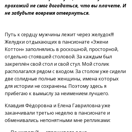
прохожий не смог догадаться, что вы плачете. И
не забудьте вовремя отвернуться.
Путь к сердцу мужчины лежит через желудок!!!
Желудки отдыхающих в пансионате «Эжени
Коттон» заполнялись в роскошной, просторной,
отдельно стоявшей столовой. За каждым был
закреплён свой стол и свой стул. Мой столик
располагался рядом с входом. За столом уже сидели
две солидные полные женщины, имена которых
для истории не сохранены. Поэтому здесь я
прибегаю к вымыслу за неимением лучшего.
Клавдия Фёдоровна и Елена Гавриловна уже
заканчивали третью неделю в пансионате и
обменивались непонятными мне репликами: