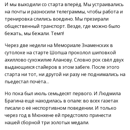
И мы выходили со старта вперёд. Мы устраивались
на почты и разносили телеграммы, чтобы работа и
тренировка слились воедино. Мы презирали
общественный транспорт. Везде, где можно было
бежать, мы бежали. Темп!
Через две недели на Мемориале Знаменских в
сутолоке на старте Шопша проколол шиповкой
ахиллово сухожилие Аланову. Словно рок свёл двух
выдающихся стайеров в этом забеге. После этого
старта ни тот, ни другой ни разу не поднимались на
пьедестал почёта…
Но пока был июль семьдесят первого. И Людмила
Брагина ещё находилась в опале: во всех газетах
писали о её неспортивном поведении. И только
через год в Мюнхене ей предстояло принести
нашей сборной три золотых медали.