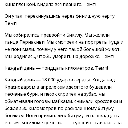
киноплёнкой, видела вся планета. Темп!
Он упал, перекинувшись через финишную черту.
Темп!
Мы собирались превзойти Бикилу. Мы желали
танца Пярнакиви. Мы смотрели на портреты Куца и
не понимали, почему у него такой большой живот.
Мы родились, чтобы умереть на дорожке. Темп!
Каждый день — тридцать километров. Темп!
Каждый день — 18 000 ударов сердца. Когда над
Краснодаром в апреле семидесятого бушевали
песчаные бури, и песок скрипел на зубах, мы
обматывали головы майками, снимали кроссовки и
бежали 30 километров по раскалённому битуму
босиком. Ноги прилипали к битуму, и на двадцать
восьмом километре кожа со ступнёй оставалась на