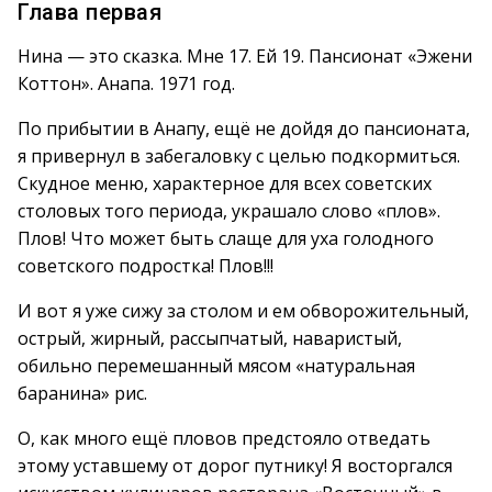
Глава первая
Нина — это сказка. Мне 17. Ей 19. Пансионат «Эжени
Коттон». Анапа. 1971 год.
По прибытии в Анапу, ещё не дойдя до пансионата,
я привернул в забегаловку с целью подкормиться.
Скудное меню, характерное для всех советских
столовых того периода, украшало слово «плов».
Плов! Что может быть слаще для уха голодного
советского подростка! Плов!!!
И вот я уже сижу за столом и ем обворожительный,
острый, жирный, рассыпчатый, наваристый,
обильно перемешанный мясом «натуральная
баранина» рис.
О, как много ещё пловов предстояло отведать
этому уставшему от дорог путнику! Я восторгался