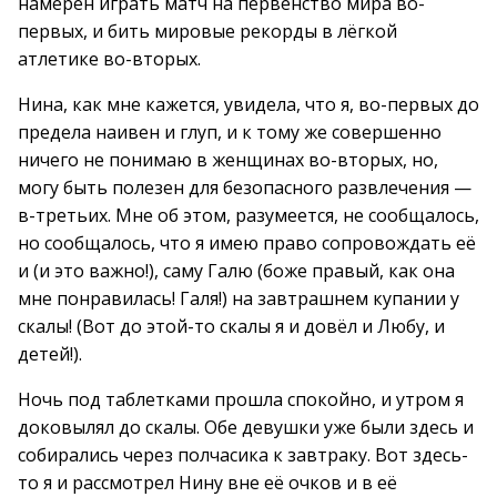
намерен играть матч на первенство мира во-
первых, и бить мировые рекорды в лёгкой
атлетике во-вторых.
Нина, как мне кажется, увидела, что я, во-первых до
предела наивен и глуп, и к тому же совершенно
ничего не понимаю в женщинах во-вторых, но,
могу быть полезен для безопасного развлечения —
в-третьих. Мне об этом, разумеется, не сообщалось,
но сообщалось, что я имею право сопровождать её
и (и это важно!), саму Галю (боже правый, как она
мне понравилась! Галя!) на завтрашнем купании у
скалы! (Вот до этой-то скалы я и довёл и Любу, и
детей!).
Ночь под таблетками прошла спокойно, и утром я
доковылял до скалы. Обе девушки уже были здесь и
собирались через полчасика к завтраку. Вот здесь-
то я и рассмотрел Нину вне её очков и в её