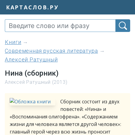
КАРТАСЛОВ.РУ
книги
Современная русская литература
Алексей Ратушный
Нина (сборник)
Алексей Ратушный (2013)
Сборник состоит из двух
повестей: «Нина» и
«Воспоминания олигофрена». «Содержанием
жизни для человека является другой человек»:
главный герой через всю жизнь проносит