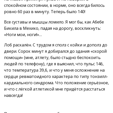
спокойном состоянии, в норме, оно всегда билось
ровно 60 раз в минуту. Теперь было 140!
Все суставы и мышцы ломило. Я мог бы, как Абебе
Бикила в Мехико, падая на дорогу, воскликнуть:
«Ноги мои, ноги!»…
Лоб раскалён. С трудом я сполз с койки и дополз до
двери. Сорок минут я добирался до здания «скорой
помощи» (мне, атлету, было стыдно беспокоить
людей по телефону), где я выяснил, что пульс 146,
что температура 39,6, и что у меня осложнение на
сердце ревматоидного характера по типу тонзилл-
кардиального синдрома. Что положение серьёзное,
и что с лёгкой атлетикой мне придётся расстаться
навсегда!