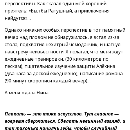
перспективы. Как сказал один мой хороший
приятель: «Был бы Ратушный, а приключения
найдутся»…
Однако никаких особых перспектив в тот памятный
вечер над пловом не обнаружилось, я встал из-за
стола, подхватил нехитрый чемоданчик, и шагнул
навстречу неизвестности. Я полагал, что меня ждут
ежедневные тренировки, (30 километров по
пескам), тщательное изучение защиты Алёхина
(два часа за доской ежедневно), написание романа
(90 минут скорописи каждый вечер)…
А меня ждала Нина.
Плакать — это тоже искусство. Тут главное —
вовремя сдержаться. Сделать невинный взгляд, и
так тихонько напрячь губы, чтобы случайный