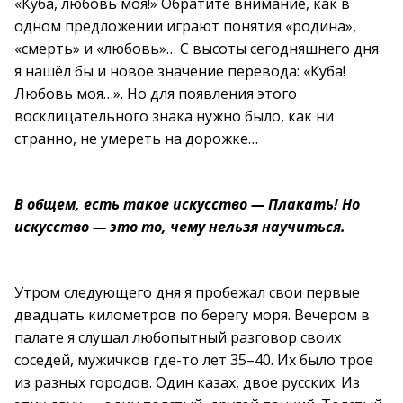
«Куба, любовь моя!» Обратите внимание, как в
одном предложении играют понятия «родина»,
«смерть» и «любовь»… С высоты сегодняшнего дня
я нашёл бы и новое значение перевода: «Куба!
Любовь моя…». Но для появления этого
восклицательного знака нужно было, как ни
странно, не умереть на дорожке…
В общем, есть такое искусство — Плакать! Но
искусство — это то, чему нельзя научиться.
Утром следующего дня я пробежал свои первые
двадцать километров по берегу моря. Вечером в
палате я слушал любопытный разговор своих
соседей, мужичков где-то лет 35–40. Их было трое
из разных городов. Один казах, двое русских. Из