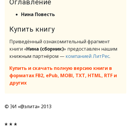
Оглавление
Нина Повесть
Купить книгу
Приведённый ознакомительный фрагмент
книги «
Нина (сборник)
» предоставлен нашим
книжным партнёром —
компанией ЛитРес
.
Купить и скачать полную версию книги в
форматах FB2, ePub, MOBI, TXT, HTML, RTF и
других
© ЭИ «@элита» 2013
* * *