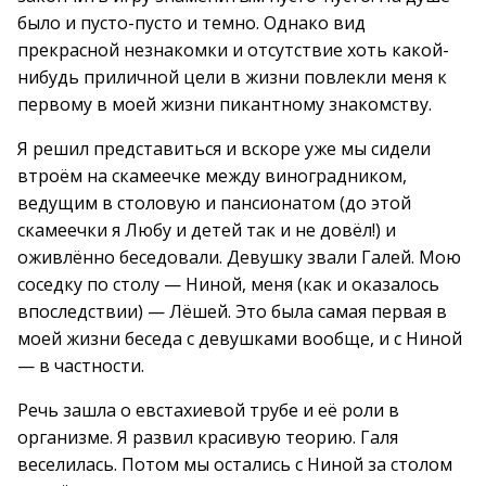
было и пусто-пусто и темно. Однако вид
прекрасной незнакомки и отсутствие хоть какой-
нибудь приличной цели в жизни повлекли меня к
первому в моей жизни пикантному знакомству.
Я решил представиться и вскоре уже мы сидели
втроём на скамеечке между виноградником,
ведущим в столовую и пансионатом (до этой
скамеечки я Любу и детей так и не довёл!) и
оживлённо беседовали. Девушку звали Галей. Мою
соседку по столу — Ниной, меня (как и оказалось
впоследствии) — Лёшей. Это была самая первая в
моей жизни беседа с девушками вообще, и с Ниной
— в частности.
Речь зашла о евстахиевой трубе и её роли в
организме. Я развил красивую теорию. Галя
веселилась. Потом мы остались с Ниной за столом