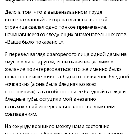
Дело в том, что в вышеназванном труде
вышеназванный автор на вышеназванной
странице сделал одно тонкое примечание,
начинавшееся со следующих знаменательных слов:
«Выше было показано…».
Я перевёл взгляд с загорелого лица одной дамы на
смуглое лицо другой, испытывая неодолимое
желание поинтересоваться: что же именно было
показано выше живота. Однако появление бледной
«очкарки» (а она была бледная во всех
отношениях), а в особенности её бледный взгляд и
бледные губы, остудили мой внезапно
вспыхнувший интерес к внезапно возникшим
совпадениям.
На секунду возникло между нами состояние
настороженно обнюхивающих друг друга дворняг