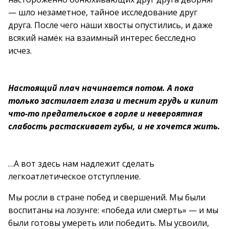
— шло незаметное, тайное исследование друг
друга. После чего наши хвосты опустились, и даже
всякий намёк на взаимный интерес бесследно
исчез.
Настоящий плач начинается потом. А пока
только застилает глаза и теснит грудь и кипит
что-то предательское в горле и невероятная
слабость растаскивает губы, и не хочется жить.
…А вот здесь нам надлежит сделать
легкоатлетическое отступление.
Мы росли в стране побед и свершений. Мы были
воспитаны на лозунге: «победа или смерть» — и мы
были готовы умереть или победить. Мы усвоили,