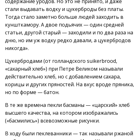
содержание уродов. Но это не принято, и даже
стали выдавать водку и цукерброды без платы.
Тогда стало заметно больше людей заходить в
куншткамору. А двое подьячих — один средней
статьи, другой старый — заходили и по два раза на
дню, но им уж водку редко давали, а цукербродов
никогда».
Цукербродами (от голландского suikerbrood,
«сахарный хлеб») при Петре Великом называли
действительно хлеб, но с добавлением сахара,
корицы и других пряностей. На вкус вроде пряника,
но по форме — батон.
В те же времена пекли басманы — «царский» хлеб
высшего качества, на котором изображались
(«басмились») всевозможные рисунки.
В ходу были пеклеванники — так называли ржаной