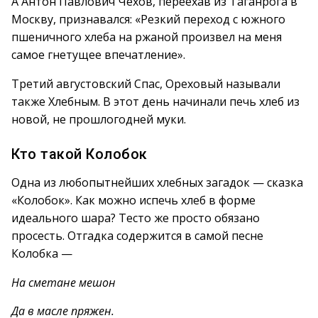
А Антон Павлович Чехов, переехав из Таганрога в
Москву, признавался: «Резкий переход с южного
пшеничного хлеба на ржаной произвел на меня
самое гнетущее впечатление».
Третий августовский Спас, Ореховый называли
также Хлебным. В этот день начинали печь хлеб из
новой, не прошлогодней муки.
Кто такой Колобок
Одна из любопытнейших хлебных загадок — сказка
«Колобок». Как можно испечь хлеб в форме
идеального шара? Тесто же просто обязано
просесть. Отгадка содержится в самой песне
Колобка —
На сметане мешон
Да в масле пряжен.