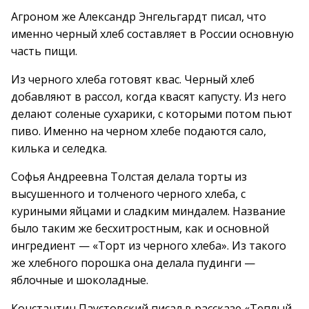
Агроном же Александр Энгельгардт писал, что
именно черный хлеб составляет в России основную
часть пищи.
Из черного хлеба готовят квас. Черный хлеб
добавляют в рассол, когда квасят капусту. Из него
делают соленые сухарики, с которыми потом пьют
пиво. Именно на черном хлебе подаются сало,
килька и селедка.
Софья Андреевна Толстая делала торты из
высушенного и толченого черного хлеба, с
куриными яйцами и сладким миндалем. Название
было таким же бесхитростным, как и основной
ингредиент — «Торт из черного хлеба». Из такого
же хлебного порошка она делала пудинги —
яблочные и шоколадные.
Константин Паустовский писал в рассказе «Теплый