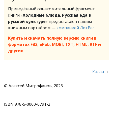
Приведённый ознакомительный фрагмент
книги «
Холодные блюда. Русская еда в
русской культуре
» предоставлен нашим
книжным партнёром —
компанией ЛитРес
.
Купить и скачать полную версию книги в
форматах FB2, ePub, MOBI, TXT, HTML, RTF и
других
→
Калач
© Алексей Митрофанов, 2023
ISBN 978-5-0060-6791-2