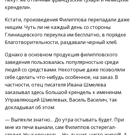
крендели».
Кстати, произведения Филиппова перепадали даже
нищим. Чуть ли не каждый день со стороны
Глинищевского переулка им бесплатно, в порядке
благотворительности, раздавали черный хлеб.
Однако в основном продукция филипповского
заведения пользовалась популярностью среди
людей со средствами. Некоторые даже позволяли
себе сделать что-нибудь особенное, на заказ. В
частности, отец писателя Ивана Шмелева
заказывал здесь большой крендель к именинам.
Управляющий Шмелевых, Василь Василич, так
докладывал об этом:
— Выпекли знатно… До утра остывать будет. При
мне из печи вынали, сам Филиппов остерегал-
следил. Ну и крендель… Ну, дышит, чисто живой!.. А