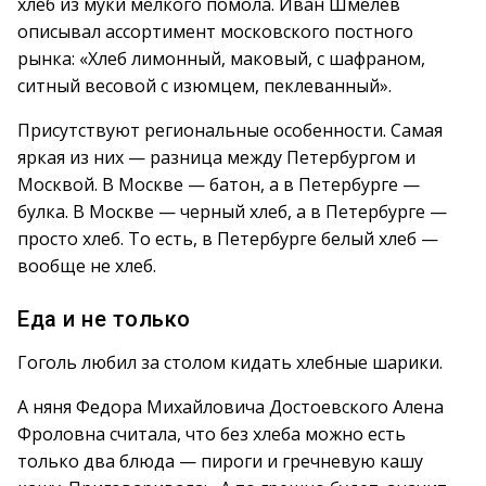
хлеб из муки мелкого помола. Иван Шмелев
описывал ассортимент московского постного
рынка: «Хлеб лимонный, маковый, с шафраном,
ситный весовой с изюмцем, пеклеванный».
Присутствуют региональные особенности. Самая
яркая из них — разница между Петербургом и
Москвой. В Москве — батон, а в Петербурге —
булка. В Москве — черный хлеб, а в Петербурге —
просто хлеб. То есть, в Петербурге белый хлеб —
вообще не хлеб.
Еда и не только
Гоголь любил за столом кидать хлебные шарики.
А няня Федора Михайловича Достоевского Алена
Фроловна считала, что без хлеба можно есть
только два блюда — пироги и гречневую кашу