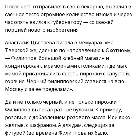
После чего отправился в свою пекарню, вывалил в
саечное тесто огромное количество изюма и через
час опять явился к губернатору — со свежей
порцией нового изобретения.
Анастасия Цветаева писала в мемуарах: «На
Тверской же, дальше по направлению к Охотному,
— Филиппов: большой хлебный магазин и
кондитерская с мраморными столиками, где мы с
мамой присаживались съесть пирожки с капустой,
горячие. Черный филипповский славился на всю
Москву и за ее пределами».
Да и не только черный, и не только пирожки.
Филиппов выпекал разные булочки. К примеру,
розовые, с добавлением розового масла. Или ярко-
желтые, с шафраном. А для дам, следящих за
фигурой (во времена Филиппова их было,