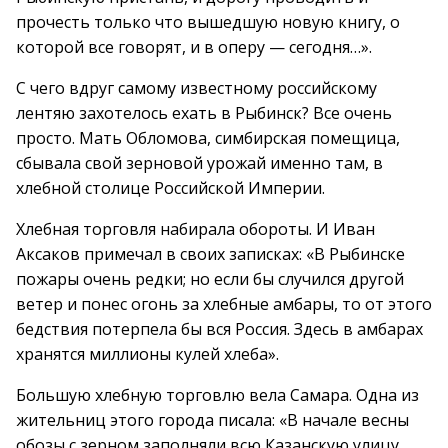
прочесть только что вышедшую новую книгу, о
которой все говорят, и в оперу — сегодня…».
С чего вдруг самому известному российскому
лентяю захотелось ехать в Рыбинск? Все очень
просто. Мать Обломова, симбирская помещица,
сбывала свой зерновой урожай именно там, в
хлебной столице Российской Империи.
Хлебная торговля набирала обороты. И Иван
Аксаков примечал в своих записках: «В Рыбинске
пожары очень редки; но если бы случился другой
ветер и понес огонь за хлебные амбары, то от этого
бедствия потерпела бы вся Россия. Здесь в амбарах
хранятся миллионы кулей хлеба».
Большую хлебную торговлю вела Самара. Одна из
жительниц этого города писала: «В начале весны
обозы с зерном заполняли всю Казанскую улицу,