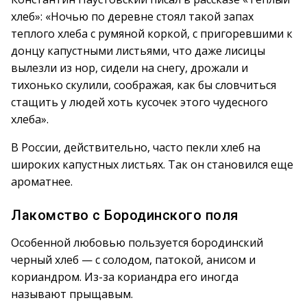
хлеб»: «Ночью по деревне стоял такой запах
теплого хлеба с румяной коркой, с пригоревшими к
донцу капустными листьями, что даже лисицы
вылезли из нор, сидели на снегу, дрожали и
тихонько скулили, соображая, как бы словчиться
стащить у людей хоть кусочек этого чудесного
хлеба».
В России, действительно, часто пекли хлеб на
широких капустных листьях. Так он становился еще
ароматнее.
Лакомство с Бородинского поля
Особенной любовью пользуется бородинский
черный хлеб — с солодом, патокой, анисом и
кориандром. Из-за кориандра его иногда
называют прыщавым.