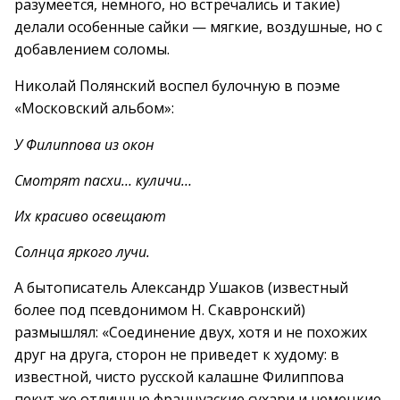
разумеется, немного, но встречались и такие)
делали особенные сайки — мягкие, воздушные, но с
добавлением соломы.
Николай Полянский воспел булочную в поэме
«Московский альбом»:
У Филиппова из окон
Смотрят пасхи… куличи…
Их красиво освещают
Солнца яркого лучи.
А бытописатель Александр Ушаков (известный
более под псевдонимом Н. Скавронский)
размышлял: «Соединение двух, хотя и не похожих
друг на друга, сторон не приведет к худому: в
известной, чисто русской калашне Филиппова
пекут же отличные французские сухари и немецкие