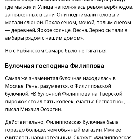
где мы жили. Улица наполнялась ревом верблюдов,
запряженных в сани. Они поднимали головы и
метали слюной. Пахло сеном, мочой, талым снегом
— деревней. Яркое солнце. Весна. Зерно сыпали в
амбары рядом с нашим домом».
Но с Рыбинском Самаре было не тягаться.
Булочная господина Филиппова
Самая же знаменитая булочная находилась в
Москве. Речь, разумеется, о Филипповской
булочной. «В булочной Филиппова на Тверской
пирожок стоил пять копеек, счастье бесплатно», —
писал Михаил Осоргин.
Действительно, Филипповская булочная была
гораздо больше, чем обычный магазин. Имя ее
считалось нарицательным. Скажут: «Филипповская