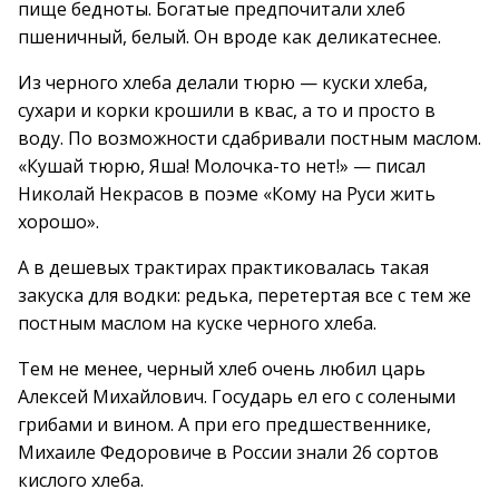
пище бедноты. Богатые предпочитали хлеб
пшеничный, белый. Он вроде как деликатеснее.
Из черного хлеба делали тюрю — куски хлеба,
сухари и корки крошили в квас, а то и просто в
воду. По возможности сдабривали постным маслом.
«Кушай тюрю, Яша! Молочка-то нет!» — писал
Николай Некрасов в поэме «Кому на Руси жить
хорошо».
А в дешевых трактирах практиковалась такая
закуска для водки: редька, перетертая все с тем же
постным маслом на куске черного хлеба.
Тем не менее, черный хлеб очень любил царь
Алексей Михайлович. Государь ел его с солеными
грибами и вином. А при его предшественнике,
Михаиле Федоровиче в России знали 26 сортов
кислого хлеба.