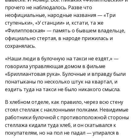
прочего не наблюдалось. Разве что
неофициальные, народные названия — «Три
ступеньки», «У станции» и, кстати, та же
«Филипповская» — память о бывшем владельце,
официально стертая, в народе прижилась и
сохранялась.
«Наши люди в булочную на такси не ездят,» —
говорила управляющая домом в фильме
«Бриллиантовая рука». Булочные и вправду были
понатыканы по несколько штук на квартал, и
ездить туда на такси не было никакого смысла.
В хлебном отделе, как правило, через всю стену
стоял стеллаж с наклонными полками. Невидимые
работники булочной с противоположной стороны
стеллажа кидали туда хлеб, и он скатывался к
покупателям, но на пол не падал — упирался в