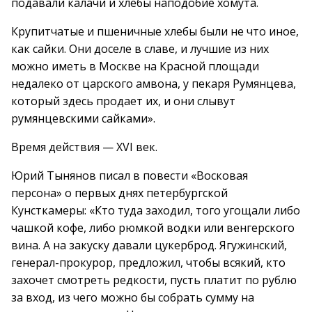
подавали калачи и хлебы наподобие хомута.
Крупитчатые и пшеничные хлебы были не что иное,
как сайки. Они доселе в славе, и лучшие из них
можно иметь в Москве на Красной площади
недалеко от царского амвона, у пекаря Румянцева,
который здесь продает их, и они слывут
румянцевскими сайками».
Время действия — XVI век.
Юрий Тынянов писал в повести «Восковая
персона» о первых днях петербургской
Кунсткамеры: «Кто туда заходил, того угощали либо
чашкой кофе, либо рюмкой водки или венгерского
вина. А на закуску давали цукерброд. Ягужинский,
генерал-прокурор, предложил, чтобы всякий, кто
захочет смотреть редкости, пусть платит по рублю
за вход, из чего можно бы собрать сумму на