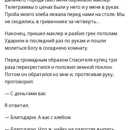
Телеграммы о ценах были у него и у меня в руках.
Проба моего хлеба лежала перед нами на столе. Мы
не сходились в гривеннике за четверть…
Наконец, пришел маклер и разбил грех пополам.
Ударили в последний раз по рукам и пошли
молиться Богу в соседнюю комнату.
Перед громадным образом Спасителя купец три
раза перекрестился и положил земной поклон.
Потом он обратился ко мне и, протягивая руку,
проговорил:
— С деньгами вас.
Я ответил:
— Благодарю. А вас с хлебом.
— Благодарю. Что ж, чайку на радостях выпить