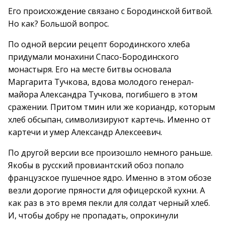
Его происхождение связано с Бородинской битвой.
Но как? Большой вопрос.
По одной версии рецепт бородинского хлеба
придумали монахини Спасо-Бородинского
монастыря. Его на месте битвы основала
Маргарита Тучкова, вдова молодого генерал-
майора Александра Тучкова, погибшего в этом
сражении. Притом тмин или же кориандр, которым
хлеб обсыпан, символизируют картечь. Именно от
картечи и умер Александр Алексеевич.
По другой версии все произошло немного раньше.
Якобы в русский провиантский обоз попало
французское пушечное ядро. Именно в этом обозе
везли дорогие пряности для офицерской кухни. А
как раз в это время пекли для солдат черный хлеб.
И, чтобы добру не пропадать, опрокинули