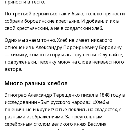
пряности в тесто.
По третьей версии все так и было, только пряности
собрали бородинские крестьяне. И добавили их в
свой крестьянский, а не в солдатский хлеб.
Одно мы знаем точно. Хлеб не имеет никакого
отношения к Александру Порфирьевичу Бородину
— химику, композитору и автору песни «Слушайте,
подруженьки, песенку мою» на слова неизвестного
автора.
Много разных хлебов
Этнограф Александр Терещенко писал в 1848 году в
исследовании «Быт русского народа»: «Хлебы
пшеничные и крупитчатые пеклись на сладостях, с
разными изображениями. За треугольным
серебряным столом великого князя Василия