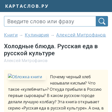
КАРТАСЛОВ.РУ
книги
Кулинария
Алексей Митрофанов
Холодные блюда. Русская еда в
русской культуре
Алексей Митрофанов
Почему черный хлеб
называли кислым? Что
такое «кулебячить»? Откуда прибыли в Россию
первые сыровары? В каком русском городе
делали лучшую колбасу? Эта книга открывает
серию «Русская еда в русской культуре». А она, в