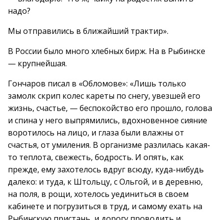
надо?
Мы отправились в ближайший трактир».
В России было много хлебных бирж. На в Рыбинске
— крупнейшая.
Гончаров писал в «Обломове»: «Лишь только
замолк скрип колес кареты по снегу, увезшей его
жизнь, счастье, — беспокойство его прошло, голова
и спина у него выпрямились, вдохновенное сияние
воротилось на лицо, и глаза были влажны от
счастья, от умиления. В организме разлилась какая-
то теплота, свежесть, бодрость. И опять, как
прежде, ему захотелось вдруг всюду, куда-нибудь
далеко: и туда, к Штольцу, с Ольгой, и в деревню,
на поля, в рощи, хотелось уединиться в своем
кабинете и погрузиться в труд, и самому ехать на
Рыбинскую пристань, и дорогу проводить и