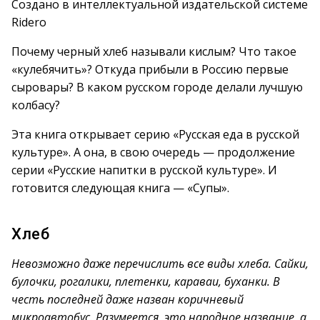
Создано в интеллектуальной издательской системе
Ridero
Почему черный хлеб называли кислым? Что такое
«кулебячить»? Откуда прибыли в Россию первые
сыровары? В каком русском городе делали лучшую
колбасу?
Эта книга открывает серию «Русская еда в русской
культуре». А она, в свою очередь — продолжение
серии «Русские напитки в русской культуре». И
готовится следующая книга — «Супы».
Хлеб
Невозможно даже перечислить все виды хлеба. Сайки,
булочки, рогалики, плетенки, караваи, буханки. В
честь последней даже назван коричневый
микроавтобус. Разумеется, это народное название, а