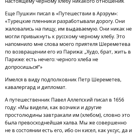
настоящему черному хлебу никакого отношения.
Еще Пушкин писал в «Путешествии в Арзрум»:
«Турецкие пленники разработывали дорогу. Они
жаловались на пищу, им выдаваемую. Они никак не
могли привыкнуть к русскому черному хлебу. Это
напомнило мне слова моего приятеля Шереметева
по возвращении его из Парижа: „Худо, брат, жить в
Париже: есть нечего: черного хлеба не
допросишься!“»
Имелся в виду подполковник Петр Шереметев,
кавалергард и дипломат.
А путешественник Павел Аллепский писал в 1656
году: «Мы видели, как возчики и другие
простолюдины завтракали им (хлебом), словно это
была превосходнейшая халва. Мы же совершенно
не в состоянии есть его, ибо он кисел, как уксус, да и