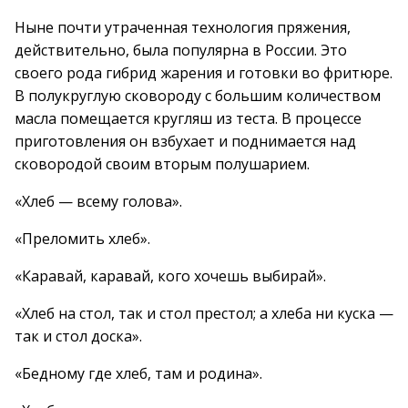
Ныне почти утраченная технология пряжения,
действительно, была популярна в России. Это
своего рода гибрид жарения и готовки во фритюре.
В полукруглую сковороду с большим количеством
масла помещается кругляш из теста. В процессе
приготовления он взбухает и поднимается над
сковородой своим вторым полушарием.
«Хлеб — всему голова».
«Преломить хлеб».
«Каравай, каравай, кого хочешь выбирай».
«Хлеб на стол, так и стол престол; а хлеба ни куска —
так и стол доска».
«Бедному где хлеб, там и родина».