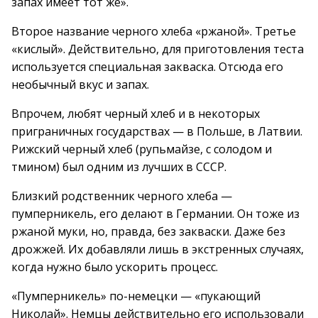
запах имеет тот же».
Второе название черного хлеба «ржаной». Третье
«кислый». Действительно, для приготовления теста
используется специальная закваска. Отсюда его
необычный вкус и запах.
Впрочем, любят черный хлеб и в некоторых
приграничных государствах — в Польше, в Латвии.
Рижский черный хлеб (рупьмайзе, с солодом и
тмином) был одним из лучших в СССР.
Близкий родственник черного хлеба —
пумперникель, его делают в Германии. Он тоже из
ржаной муки, но, правда, без закваски. Даже без
дрожжей. Их добавляли лишь в экстренных случаях,
когда нужно было ускорить процесс.
«Пумперникель» по-немецки — «пукающий
Николай». Немцы действительно его использовали