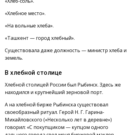
«Хлеб-соль».
«Хлебное место».
«На вольные хлеба».
«Ташкент — город хлебный».
Существовала даже должность — министр хлеба и
земель.
В хлебной столице
Хлебной столицей России был Рыбинск. Здесь же
находился и крупнейший зерновой порт.
А на хлебной бирже Рыбинска существовал
своеобразный ритуал. Герой Н. Г. Гарина-
Михайловского («Несколько лет в деревне»)
говорил: «С покупщиком — купцом одного
дальнего города свел меня биржевой маклер.