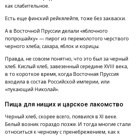
как слабительное.
Есть еще финский рейкялейпя, тоже без закваски.
А в Восточной Пруссии делали «яблочного
попрошайку» — пирог из перемолотого черствого
черного хлеба, сахара, яблок и корицы.
Правда, не совсем понятно, что это был за черный
хлеб. Кислый хлеб, завезенный середине XVIII века,
в то короткое время, когда Восточная Пруссия
входила в состав Российской империи, или
«пукающий Николай».
Пища для нищих и царское лакомство
Черный хлеб, скорее всего, появился в XI веке.
Белый возник гораздо позже. И тогда многие стали
относиться к черному с пренебрежением, как к