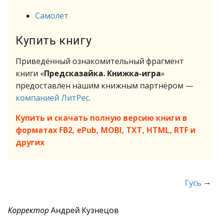
Самолет
Купить книгу
Приведённый ознакомительный фрагмент
книги «
Предсказайка. Книжка-игра
»
предоставлен нашим книжным партнёром —
компанией ЛитРес
.
Купить и скачать полную версию книги в
форматах FB2, ePub, MOBI, TXT, HTML, RTF и
других
→
Гусь
Корректор
Андрей Кузнецов