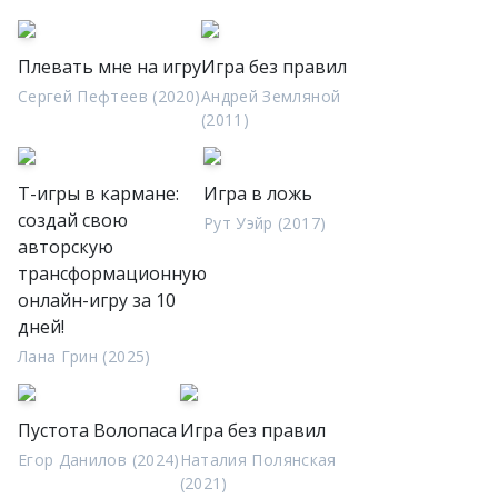
Плевать мне на игру
Игра без правил
Сергей Пефтеев (2020)
Андрей Земляной
(2011)
Т-игры в кармане:
Игра в ложь
создай свою
Рут Уэйр (2017)
авторскую
трансформационную
онлайн-игру за 10
дней!
Лана Грин (2025)
Пустота Волопаса
Игра без правил
Егор Данилов (2024)
Наталия Полянская
(2021)