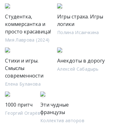
Студентка,
Игры страха. Игры
коммерсантка и
логики
просто красавица!
Полина Исаичкина
Мия Лаврова (2024)
Стихи и игры.
Анекдоты в дорогу
Смыслы
Алексей Сабадырь
современности
Елена Буланова
1000 притч
Эти чудные
французы
Георгий Огарёв
Коллектив авторов