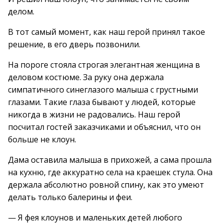
делом.
В тот самый момент, как наш герой принял такое
решение, в его дверь позвонили.
На пороге стояла строгая элегантная женщина в
деловом костюме. За руку она держала
симпатичного синеглазого малыша с грустными
глазами. Такие глаза бывают у людей, которые
никогда в жизни не радовались. Наш герой
посчитал гостей заказчиками и объяснил, что он
больше не клоун.
Дама оставила малыша в прихожей, а сама прошла
на кухню, где аккуратно села на краешек стула. Она
держала абсолютно ровной спину, как это умеют
делать только балерины и феи.
— Я фея клоунов и маленьких детей любого