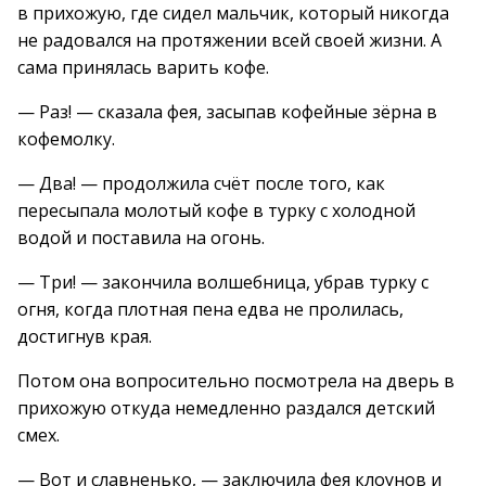
в прихожую, где сидел мальчик, который никогда
не радовался на протяжении всей своей жизни. А
сама принялась варить кофе.
— Раз! — сказала фея, засыпав кофейные зёрна в
кофемолку.
— Два! — продолжила счёт после того, как
пересыпала молотый кофе в турку с холодной
водой и поставила на огонь.
— Три! — закончила волшебница, убрав турку с
огня, когда плотная пена едва не пролилась,
достигнув края.
Потом она вопросительно посмотрела на дверь в
прихожую откуда немедленно раздался детский
смех.
— Вот и славненько, — заключила фея клоунов и