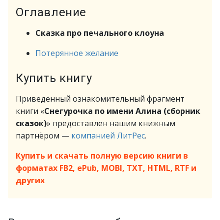
Оглавление
Сказка про печального клоуна
Потерянное желание
Купить книгу
Приведённый ознакомительный фрагмент
книги «
Снегурочка по имени Алина (сборник
сказок)
» предоставлен нашим книжным
партнёром —
компанией ЛитРес
.
Купить и скачать полную версию книги в
форматах FB2, ePub, MOBI, TXT, HTML, RTF и
других