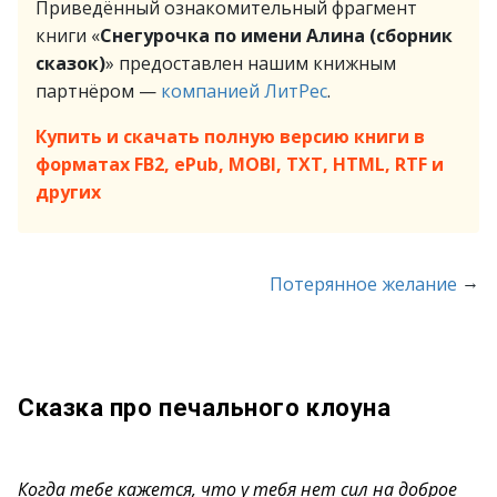
Приведённый ознакомительный фрагмент
книги «
Снегурочка по имени Алина (сборник
сказок)
» предоставлен нашим книжным
партнёром —
компанией ЛитРес
.
Купить и скачать полную версию книги в
форматах FB2, ePub, MOBI, TXT, HTML, RTF и
других
→
Потерянное желание
Сказка про печального клоуна
Когда тебе кажется, что у тебя нет сил на доброе