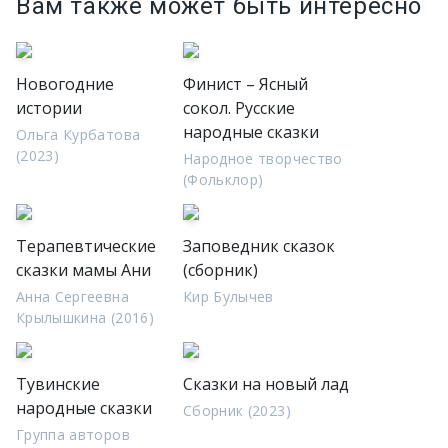
Вам также может быть интересно
Новогодние
Финист – Ясный
истории
сокол. Русские
народные сказки
Ольга Курбатова
(2023)
Народное творчество
(Фольклор)
Терапевтические
Заповедник сказок
сказки мамы Ани
(сборник)
Анна Сергеевна
Кир Булычев
Крылышкина (2016)
Тувинские
Сказки на новый лад
народные сказки
Сборник (2023)
Группа авторов