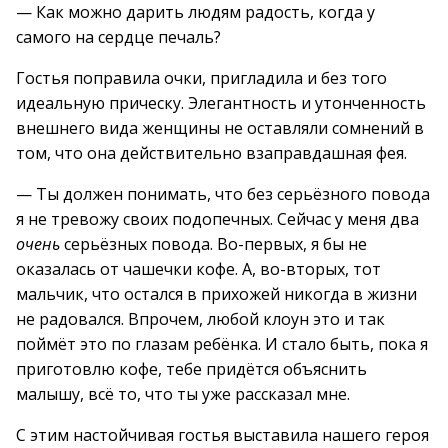
— Как можно дарить людям радость, когда у
самого на сердце печаль?
Гостья поправила очки, пригладила и без того
идеальную прическу. Элегантность и утонченность
внешнего вида женщины не оставляли сомнений в
том, что она действительно взаправдашная фея.
— Ты должен понимать, что без серьёзного повода
я не тревожу своих подопечных. Сейчас у меня два
очень
серьёзных повода. Во-первых, я бы не
оказалась от чашечки кофе. А, во-вторых, тот
мальчик, что остался в прихожей никогда в жизни
не радовался. Впрочем, любой клоун это и так
поймёт это по глазам ребёнка. И стало быть, пока я
приготовлю кофе, тебе придётся объяснить
малышу, всё то, что ты уже рассказал мне.
С этим настойчивая гостья выставила нашего героя