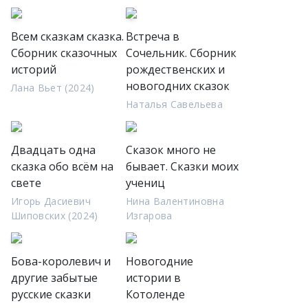
Всем сказкам сказка.
Встреча в
Сборник сказочных
Сочельник. Сборник
историй
рождественских и
новогодних сказок
Лана Вьет (2024)
Наталья Савельева
Двадцать одна
Сказок много не
сказка обо всём на
бывает. Сказки моих
свете
учениц
Игорь Дасиевич
Нина Валентиновна
Шиповских (2024)
Изгарова
Бова-королевич и
Новогодние
другие забытые
истории в
русские сказки
Котоленде