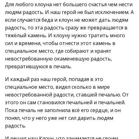
Для любого клоуна нет большего счастья чем нести
людям радость. И наш герой не был исключением. А
если случается беда и клоун не может дать людям
радость, то эта радость сразу же превращается в
тяжёлый камень. И клоуну нужно тратить много
сил и времени, чтобы отнести этот камень в
специальное место, где собирают и хранят
невостребованную окаменевшую радость,
превратившуюся в печаль.
И каждый раз наш герой, попадая в это
специальное место, видел сколько в мире
невостребованной радости, ставшей печалью. От
этого он сам становился печальней и печальней.
Пока печаль не заполнила всё его сердце, и он
понял, что у него уже нет сил дарить людям
радость.
И решил наш Клоун, что занимается не своим