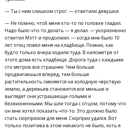
— Ты с ним слишком строг. — ответили девушки.
— Не помню, чтоб меня кто-то по головке гладил.
Надо было что-то делать — я делал. — укоризненно
ответил Мэтт и продолжил. — когда мне было 10
лет отец повёл меня на кладбище. Помню, как
будто только вчера ходили туда. В километре от
этого дома есть кладбище. Дорога туда с каждыми
сто метров все страшнее. Чем больше
продвигаешься вперёд, тем больше
растительность сменяется на холодную чёрствую
землю, а деревьев становится все меньше и
выглядят они устрашающе-голыми и
безжизненными. Мы шли тогда с отцом, потому что
он мне хотел показать что-то. Это должно было
стать сюрпризом для меня. Сюрприз удался. Вот
только позитива в этом никакого не было, хоть я