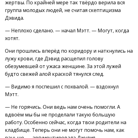
жертвы. По крайней мере так твёрдо верила вся
группа молодых людей, не считая скептицизма
Дэвида.
— Неплохо сделано. — начал Мэтт. — Могут, когда
хотят.
Они прошлись вперёд по коридору и наткнулись на
лужу крови, где Дэвид расщепил голову
обезумевшей от ужаса женщине. За этой лужей
будто свежей алой краской тянулся след.
— Видимо я поспешил с похвалой. — вздохнул
Мэтт.
— Не горячись. Они ведь нам очень помогли. А
вдвоём мы бы не проделали такую большую
работу. Особенно сейчас, когда твои родители на
кладбище. Теперь они не могут помочь нам, как
раньше. — аргументировала Джулия.