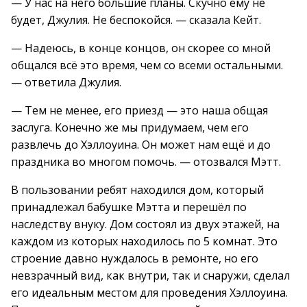
— У нас на него большие планы. Скучно ему не
будет, Джулия. Не беспокойся. — сказала Кейт.
— Надеюсь, в конце концов, он скорее со мной
общался всё это время, чем со всеми остальными.
— ответила Джулия.
— Тем не менее, его приезд — это наша общая
заслуга. Конечно же мы придумаем, чем его
развлечь до Хэллоуина. Он может нам ещё и до
праздника во многом помочь. — отозвался Мэтт.
В пользовании ребят находился дом, который
принадлежал бабушке Мэтта и перешёл по
наследству внуку. Дом состоял из двух этажей, на
каждом из которых находилось по 5 комнат. Это
строение давно нуждалось в ремонте, но его
невзрачный вид, как внутри, так и снаружи, сделал
его идеальным местом для проведения Хэллоуина.