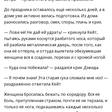
До праздника оставалось ещё несколько дней, а в
доме уже активно велась подготовка. Из дома
разносились разговор, смех, споры, плачь и крик.
— Лови её! Не дай ей удрать! — крикнула Кейт,
пытаясь руками коснутся разбитого носа, который
ей разбила металлическая дверь, после того, как
она её отпёрла, и оттуда вылетела обезумевшая
женщина вся в ссадинах, порезах и с хромой ногой.
— Куда она побежала? — раздался крик Дэвида.
— Я почём знаю! Эта старая сука сломала мне нос! —
раздражённо ответила Кейт.
Женщина бросилась бежать по коридору. Вся её
боль, притупленная страхом, почти её не терзала, и
только её нога, подкашиваясь каждые несколько