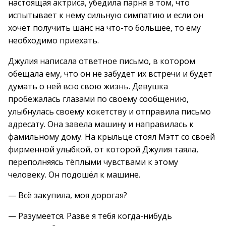
настоящая актриса, убедила парня в том, что
испытывает к нему сильную симпатию и если он
хочет получить шанс на что-то большее, то ему
необходимо приехать.
Джулия написала ответное письмо, в котором
обещала ему, что он не забудет их встречи и будет
думать о ней всю свою жизнь. Девушка
пробежалась глазами по своему сообщению,
улыбнулась своему кокетству и отправила письмо
адресату. Она завела машину и направилась к
фамильному дому. На крыльце стоял Мэтт со своей
фирменной улыбкой, от которой Джулия таяла,
переполняясь тёплыми чувствами к этому
человеку. Он подошёл к машине.
— Всё закупила, моя дорогая?
— Разумеется. Разве я тебя когда-нибудь