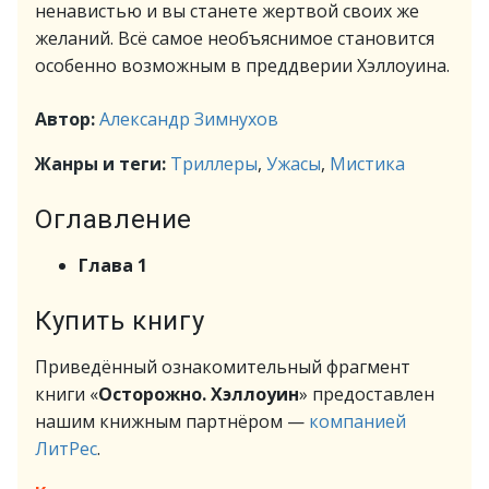
ненавистью и вы станете жертвой своих же
желаний. Всё самое необъяснимое становится
особенно возможным в преддверии Хэллоуина.
Автор:
Александр Зимнухов
Жанры и теги:
Триллеры
,
Ужасы
,
Мистика
Оглавление
Глава 1
Купить книгу
Приведённый ознакомительный фрагмент
книги «
Осторожно. Хэллоуин
» предоставлен
нашим книжным партнёром —
компанией
ЛитРес
.