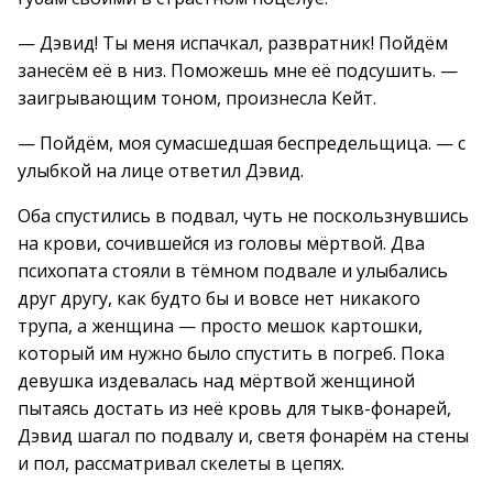
— Дэвид! Ты меня испачкал, развратник! Пойдём
занесём её в низ. Поможешь мне её подсушить. —
заигрывающим тоном, произнесла Кейт.
— Пойдём, моя сумасшедшая беспредельщица. — с
улыбкой на лице ответил Дэвид.
Оба спустились в подвал, чуть не поскользнувшись
на крови, сочившейся из головы мёртвой. Два
психопата стояли в тёмном подвале и улыбались
друг другу, как будто бы и вовсе нет никакого
трупа, а женщина — просто мешок картошки,
который им нужно было спустить в погреб. Пока
девушка издевалась над мёртвой женщиной
пытаясь достать из неё кровь для тыкв-фонарей,
Дэвид шагал по подвалу и, светя фонарём на стены
и пол, рассматривал скелеты в цепях.