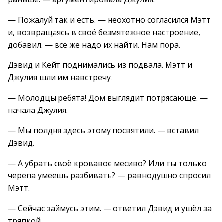
— Пожалуй так и есть. — неохотно согласился Мэтт
и, возвращаясь в своё безмятежное настроение,
добавил. — все же надо их найти. Нам пора.
Дэвид и Кейт поднимались из подвала. Мэтт и
Джулия шли им навстречу.
— Молодцы ребята! Дом выглядит потрясающе. —
начала Джулия.
— Мы полдня здесь этому посвятили. — вставил
Дэвид.
— А убрать своё кровавое месиво? Или ты только
черепа умеешь разбивать? — равнодушно спросил
Мэтт.
— Сейчас займусь этим. — ответил Дэвид и ушёл за
тряпкой.