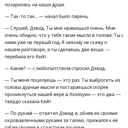
позарилась на наши души.
— Так-то так… — начал было парень.
— Слушай, Дэвид. Ты мне нравишься очень. Мне
очень обидно, что у тебя такие мысли в голове. Ты с
нами уже не первый год. Я никому не скажу о
нашем разговоре, а ты сделаешь две вещи. —
перебила его Кейт.
— Какие? — с любопытством спросил Дэвид.
— Ты меня поцелуешь — это раз. Ты выбросить из
головы дурные мысли и постараешься скорее
проникнуться нашей вере в Хэллоуин — это два. —
твёрдо сказала Кейт.
— По рукам! — ответил Дэвид и, обняв её своими
окровавленными руками за талию, прижался к её
губам своими в страстном поцелуе.