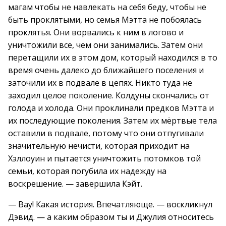
магам чтобы не навлекать на себя беду, чтобы не
быть проклятыми, но семья Мэтта не побоялась
проклятья. Они ворвались к ним в логово и
уничтожили все, чем они занимались. Затем они
перетащили их в этом дом, который находился в то
время очень далеко до ближайшего поселения и
заточили их в подвале в цепях. Никто туда не
заходил целое поколение. Колдуны скончались от
голода и холода. Они проклинали предков Мэтта и
их последующие поколения. Затем их мёртвые тела
оставили в подвале, потому что они отпугивали
значительную нечисти, которая приходит на
Хэллоуин и пытается уничтожить потомков той
семьи, которая погубила их надежду на
воскрешение. — завершила Кэйт.
— Вау! Какая история. Впечатляюще. — воскликнул
Дэвид. — а каким образом ты и Джулия относитесь