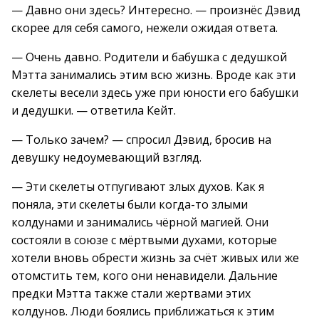
— Давно они здесь? Интересно. — произнёс Дэвид
скорее для себя самого, нежели ожидая ответа.
— Очень давно. Родители и бабушка с дедушкой
Мэтта занимались этим всю жизнь. Вроде как эти
скелеты весели здесь уже при юности его бабушки
и дедушки. — ответила Кейт.
— Только зачем? — спросил Дэвид, бросив на
девушку недоумевающий взгляд.
— Эти скелеты отпугивают злых духов. Как я
поняла, эти скелеты были когда-то злыми
колдунами и занимались чёрной магией. Они
состояли в союзе с мёртвыми духами, которые
хотели вновь обрести жизнь за счёт живых или же
отомстить тем, кого они ненавидели. Дальние
предки Мэтта также стали жертвами этих
колдунов. Люди боялись приближаться к этим