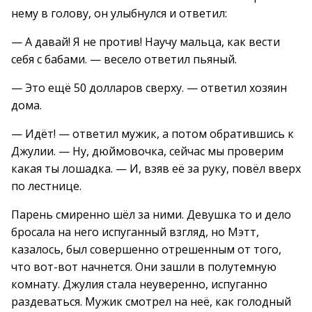
нему в голову, он улыбнулся и ответил:
— А давай! Я не против! Научу мальца, как вести
себя с бабами. — весело ответил пьяный.
— Это ещё 50 долларов сверху. — ответил хозяин
дома.
— Идёт! — ответил мужик, а потом обратившись к
Джулии. — Ну, дюймовочка, сейчас мы проверим
какая ты лошадка. — И, взяв её за руку, повёл вверх
по лестнице.
Парень смиренно шёл за ними. Девушка то и дело
бросала на него испуганный взгляд, но Мэтт,
казалось, был совершенно отрешенным от того,
что вот-вот начнется. Они зашли в полутемную
комнату. Джулия стала неуверенно, испуганно
раздеваться. Мужик смотрел на неё, как голодный