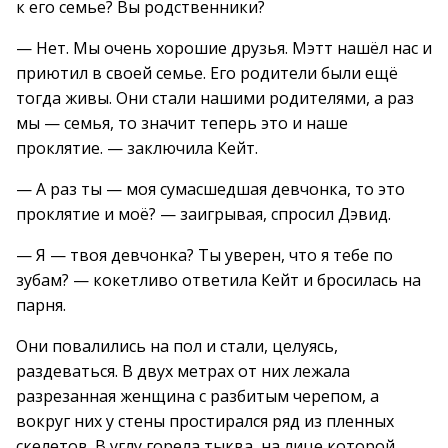
к его семье? Вы родственники?
— Нет. Мы очень хорошие друзья. Мэтт нашёл нас и
приютил в своей семье. Его родители были ещё
тогда живы. Они стали нашими родителями, а раз
мы — семья, то значит теперь это и наше
проклятие. — заключила Кейт.
— А раз ты — моя сумасшедшая девчонка, то это
проклятие и моё? — заигрывая, спросил Дэвид.
— Я — твоя девчонка? Ты уверен, что я тебе по
зубам? — кокетливо ответила Кейт и бросилась на
парня.
Они повалились на пол и стали, целуясь,
раздеваться. В двух метрах от них лежала
разрезанная женщина с разбитым черепом, а
вокруг них у стены простирался ряд из пленных
скелетов. В углу горела тыква, на лице которой