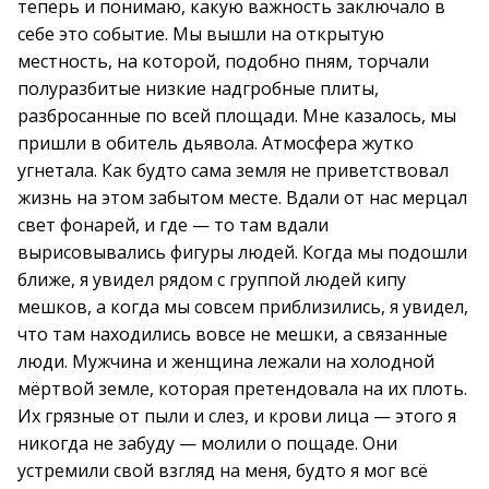
теперь и понимаю, какую важность заключало в
себе это событие. Мы вышли на открытую
местность, на которой, подобно пням, торчали
полуразбитые низкие надгробные плиты,
разбросанные по всей площади. Мне казалось, мы
пришли в обитель дьявола. Атмосфера жутко
угнетала. Как будто сама земля не приветствовал
жизнь на этом забытом месте. Вдали от нас мерцал
свет фонарей, и где — то там вдали
вырисовывались фигуры людей. Когда мы подошли
ближе, я увидел рядом с группой людей кипу
мешков, а когда мы совсем приблизились, я увидел,
что там находились вовсе не мешки, а связанные
люди. Мужчина и женщина лежали на холодной
мёртвой земле, которая претендовала на их плоть.
Их грязные от пыли и слез, и крови лица — этого я
никогда не забуду — молили о пощаде. Они
устремили свой взгляд на меня, будто я мог всё