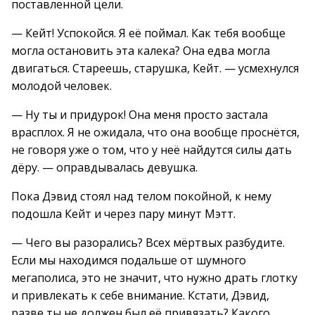
поставленной цели.
— Кейт! Успокойся. Я её поймал. Как тебя вообще
могла остановить эта калека? Она едва могла
двигаться. Стареешь, старушка, Кейт. — усмехнулся
молодой человек.
— Ну ты и придурок! Она меня просто застала
врасплох. Я не ожидала, что она вообще проснётся,
не говоря уже о том, что у неё найдутся силы дать
дёру. — оправдывалась девушка.
Пока Дэвид стоял над телом покойной, к нему
подошла Кейт и через пару минут Мэтт.
— Чего вы разорались? Всех мёртвых разбудите.
Если мы находимся подальше от шумного
мегаполиса, это не значит, что нужно драть глотку
и привлекать к себе внимание. Кстати, Дэвид,
разве ты не должен был её привязать? Какого