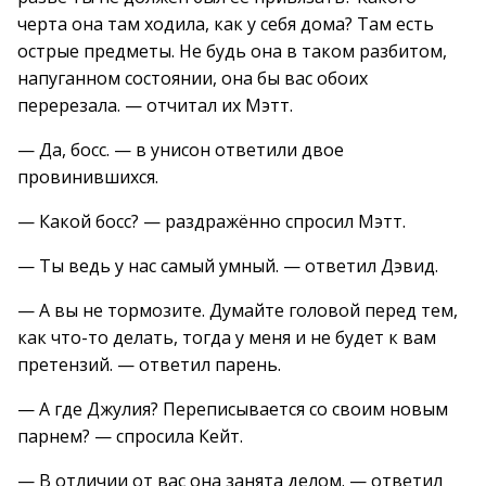
черта она там ходила, как у себя дома? Там есть
острые предметы. Не будь она в таком разбитом,
напуганном состоянии, она бы вас обоих
перерезала. — отчитал их Мэтт.
— Да, босс. — в унисон ответили двое
провинившихся.
— Какой босс? — раздражённо спросил Мэтт.
— Ты ведь у нас самый умный. — ответил Дэвид.
— А вы не тормозите. Думайте головой перед тем,
как что-то делать, тогда у меня и не будет к вам
претензий. — ответил парень.
— А где Джулия? Переписывается со своим новым
парнем? — спросила Кейт.
— В отличии от вас она занята делом. — ответил