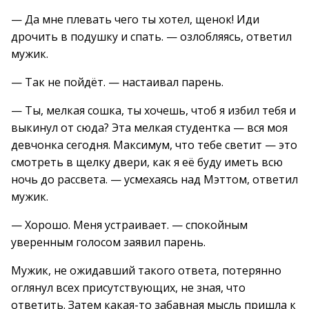
— Да мне плевать чего ты хотел, щенок! Иди
дрочить в подушку и спать. — озлобляясь, ответил
мужик.
— Так не пойдёт. — настаивал парень.
— Ты, мелкая сошка, ты хочешь, чтоб я избил тебя и
выкинул от сюда? Эта мелкая студентка — вся моя
девчонка сегодня. Максимум, что тебе светит — это
смотреть в щелку двери, как я её буду иметь всю
ночь до рассвета. — усмехаясь над Мэттом, ответил
мужик.
— Хорошо. Меня устраивает. — спокойным
уверенным голосом заявил парень.
Мужик, не ожидавший такого ответа, потерянно
оглянул всех присутствующих, не зная, что
ответить. Затем какая-то забавная мысль пришла к