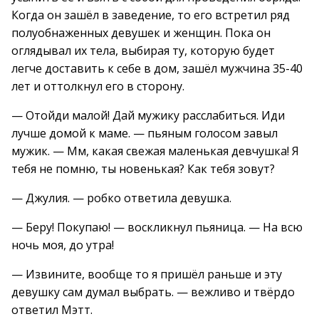
Когда он зашёл в заведение, то его встретил ряд
полуобнаженных девушек и женщин. Пока он
оглядывал их тела, выбирая ту, которую будет
легче доставить к себе в дом, зашёл мужчина 35-40
лет и оттолкнул его в сторону.
— Отойди малой! Дай мужику расслабиться. Иди
лучше домой к маме. — пьяным голосом завыл
мужик. — Мм, какая свежая маленькая девчушка! Я
тебя не помню, ты новенькая? Как тебя зовут?
— Джулия. — робко ответила девушка.
— Беру! Покупаю! — воскликнул пьяница. — На всю
ночь моя, до утра!
— Извините, вообще то я пришёл раньше и эту
девушку сам думал выбрать. — вежливо и твёрдо
ответил Мэтт.