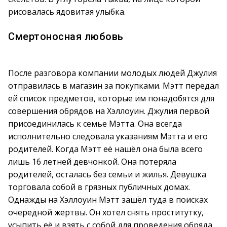
рисовалась ядовитая улыбка.
Смертоносная любовь
После разговора компании молодых людей Джулия
отправилась в магазин за покупками. Мэтт передал
ей список предметов, которые им понадобятся для
совершения обрядов на Хэллоуин. Джулия первой
присоединилась к семье Мэтта. Она всегда
исполнительно следовала указаниям Мэтта и его
родителей. Когда Мэтт её нашёл она была всего
лишь 16 летней девчонкой. Она потеряла
родителей, осталась без семьи и жилья. Девушка
торговала собой в грязных публичных домах.
Однажды на Хэллоуин Мэтт зашёл туда в поисках
очередной жертвы. Он хотел снять проститутку,
усыпить её и взять с собой для проведения обряда.