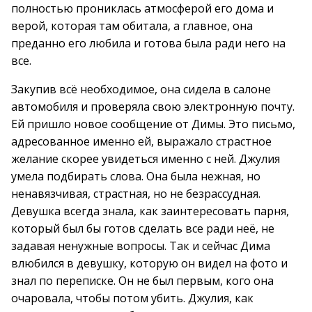
полностью прониклась атмосферой его дома и
верой, которая там обитала, а главное, она
преданно его любила и готова была ради него на
все.
Закупив всё необходимое, она сидела в салоне
автомобиля и проверяла свою электронную почту.
Ей пришло новое сообщение от Димы. Это письмо,
адресованное именно ей, выражало страстное
желание скорее увидеться именно с ней. Джулия
умела подбирать слова. Она была нежная, но
ненавязчивая, страстная, но не безрассудная.
Девушка всегда знала, как заинтересовать парня,
который был бы готов сделать все ради неё, не
задавая ненужные вопросы. Так и сейчас Дима
влюбился в девушку, которую он видел на фото и
знал по переписке. Он не был первым, кого она
очаровала, чтобы потом убить. Джулия, как