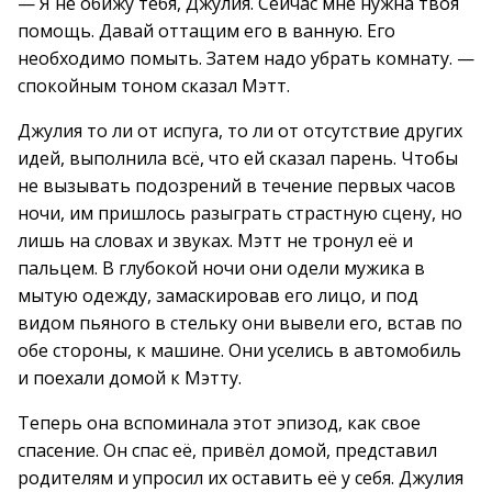
— Я не обижу тебя, Джулия. Сейчас мне нужна твоя
помощь. Давай оттащим его в ванную. Его
необходимо помыть. Затем надо убрать комнату. —
спокойным тоном сказал Мэтт.
Джулия то ли от испуга, то ли от отсутствие других
идей, выполнила всё, что ей сказал парень. Чтобы
не вызывать подозрений в течение первых часов
ночи, им пришлось разыграть страстную сцену, но
лишь на словах и звуках. Мэтт не тронул её и
пальцем. В глубокой ночи они одели мужика в
мытую одежду, замаскировав его лицо, и под
видом пьяного в стельку они вывели его, встав по
обе стороны, к машине. Они уселись в автомобиль
и поехали домой к Мэтту.
Теперь она вспоминала этот эпизод, как свое
спасение. Он спас её, привёл домой, представил
родителям и упросил их оставить её у себя. Джулия