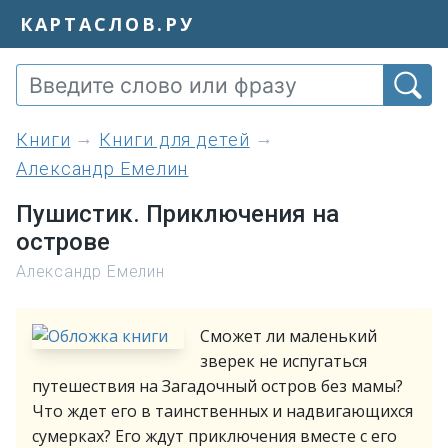
КАРТАСЛОВ.РУ
книги
Книги для детей
Александр Емелин
Пушистик. Приключения на
острове
Александр Емелин
Сможет ли маленький
зверек не испугаться
путешествия на Загадочный остров без мамы?
Что ждет его в таинственных и надвигающихся
сумерках? Его ждут приключения вместе с его