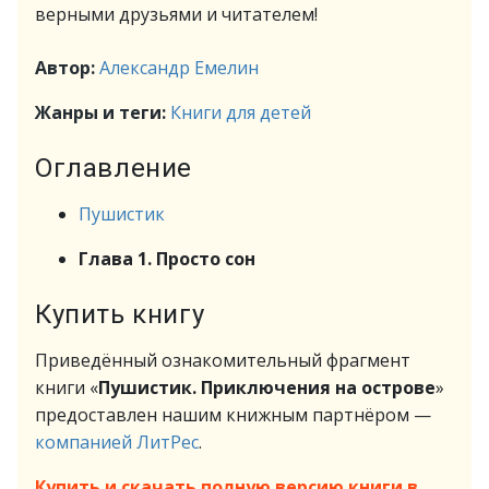
верными друзьями и читателем!
Автор:
Александр Емелин
Жанры и теги:
Книги для детей
Оглавление
Пушистик
Глава 1. Просто сон
Купить книгу
Приведённый ознакомительный фрагмент
книги «
Пушистик. Приключения на острове
»
предоставлен нашим книжным партнёром —
компанией ЛитРес
.
Купить и скачать полную версию книги в