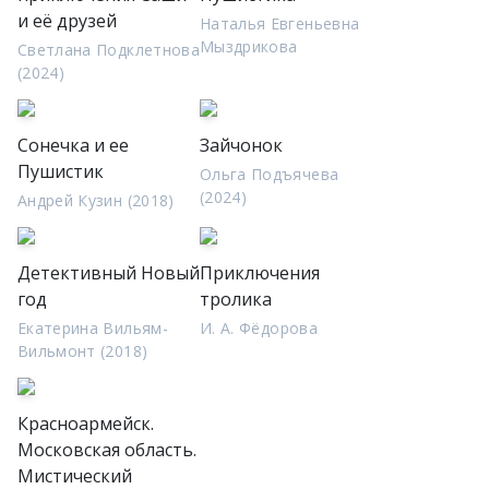
и её друзей
Наталья Евгеньевна
Мыздрикова
Светлана Подклетнова
(2024)
Сонечка и ее
Зайчонок
Пушистик
Ольга Подъячева
(2024)
Андрей Кузин (2018)
Детективный Новый
Приключения
год
тролика
Екатерина Вильям-
И. А. Фёдорова
Вильмонт (2018)
Красноармейск.
Московская область.
Мистический