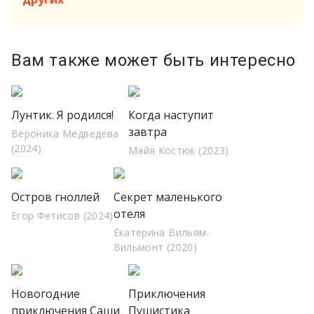
Вам также может быть интересно
Лунтик. Я родился!
Когда наступит
завтра
Вероника Медведева
(2024)
Майя Костюк (2023)
Остров гноллей
Секрет маленького
отеля
Егор Фетисов (2024)
Екатерина Вильям-
Вильмонт (2020)
Новогодние
Приключения
приключения Саши
Пушистика