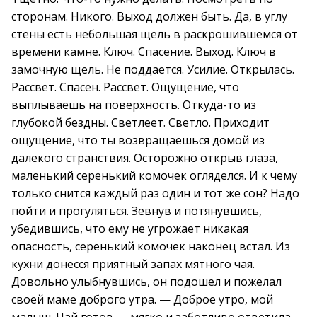
сторонам. Никого. Выход должен быть. Да, в углу
стены есть небольшая щель в раскрошившемся от
времени камне. Ключ. Спасение. Выход. Ключ в
замочную щель. Не поддается. Усилие. Открылась.
Рассвет. Спасен. Рассвет. Ощущение, что
выплываешь на поверхность. Откуда-то из
глубокой бездны. Светлеет. Светло. Приходит
ощущение, что ты возвращаешься домой из
далекого странствия. Осторожно открыв глаза,
маленький серенький комочек огляделся. И к чему
только снится каждый раз один и тот же сон? Надо
пойти и прогуляться. Зевнув и потянувшись,
убедившись, что ему не угрожает никакая
опасность, серенький комочек наконец встал. Из
кухни донесся приятный запах мятного чая.
Довольно улыбнувшись, он подошел и пожелал
своей маме доброго утра. — Доброе утро, мой