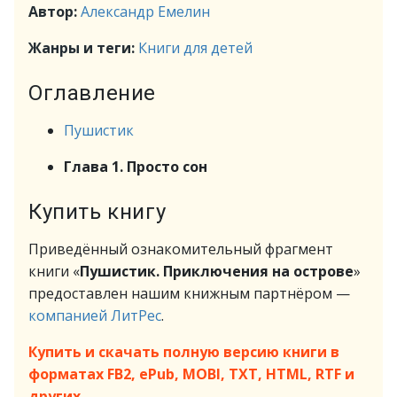
Автор:
Александр Емелин
Жанры и теги:
Книги для детей
Оглавление
Пушистик
Глава 1. Просто сон
Купить книгу
Приведённый ознакомительный фрагмент
книги «
Пушистик. Приключения на острове
»
предоставлен нашим книжным партнёром —
компанией ЛитРес
.
Купить и скачать полную версию книги в
форматах FB2, ePub, MOBI, TXT, HTML, RTF и
других