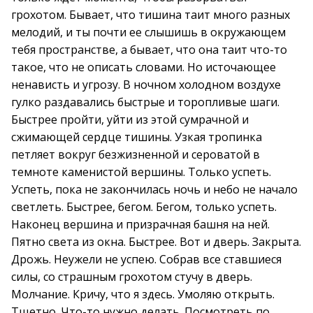
грохотом. Бывает, что тишина таит много разных
мелодий, и ты почти ее слышишь в окружающем
тебя пространстве, а бывает, что она таит что-то
такое, что не описать словами. Но источающее
ненависть и угрозу. В ночном холодном воздухе
гулко раздавались быстрые и торопливые шаги.
Быстрее пройти, уйти из этой сумрачной и
сжимающей сердце тишины. Узкая тропинка
петляет вокруг безжизненной и сероватой в
темноте каменистой вершины. Только успеть.
Успеть, пока не закончилась ночь и небо не начало
светлеть. Быстрее, бегом. Бегом, только успеть.
Наконец вершина и призрачная башня на ней.
Пятно света из окна. Быстрее. Вот и дверь. Закрыта.
Дрожь. Неужели не успею. Собрав все ставшиеся
силы, со страшным грохотом стучу в дверь.
Молчание. Кричу, что я здесь. Умоляю открыть.
Тщетно. Что-то нужно делать. Посмотреть по