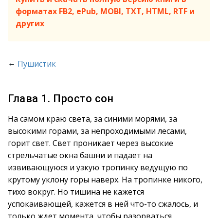
форматах FB2, ePub, MOBI, TXT, HTML, RTF и
других
←
Пушистик
Глава 1. Просто сон
На самом краю света, за синими морями, за
высокими горами, за непроходимыми лесами,
горит свет. Свет проникает через высокие
стрельчатые окна башни и падает на
извивающуюся и узкую тропинку ведущую по
крутому уклону горы наверх. На тропинке никого,
тихо вокруг. Но тишина не кажется
успокаивающей, кажется в ней что-то сжалось, и
только ждет момента, чтобы разорваться