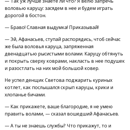
— Так уж лучше знаете ли что? Я велю запречь
воловью каруцу: засядем в нее и будем играть
дорогой в бостон.
— Браво! Славная выдумка! Приказывай!
— Эй, Афанасьев, ступай распорядись, чтоб сейчас
же была воловья каруца, запряженная
двенадцатью рысистыми волами. Каруцу обтянуть
и покрыть сверху коврами, накласть в нее подушек
и разостлать на них мой большой ковер.
Не успел денщик Светова поджарить куриных
котлет, как послышался скрып каруцы, крики и
хлопанье бичами.
— Как прикажете, ваше благородие, я не умею
править волами, — сказал вошедший Афанасьев.
— А ты не знаешь службы? Что прикажут, то и