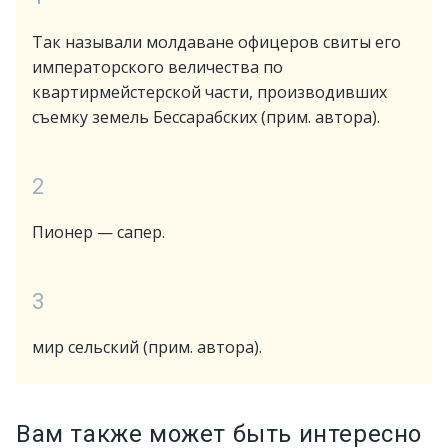
Так называли молдаване офицеров свиты его
императорского величества по
квартирмейстерской части, производивших
съемку земель Бессарабских (прим. автора).
2
Пионер — сапер.
3
мир сельский (прим. автора).
Вам также может быть интересно