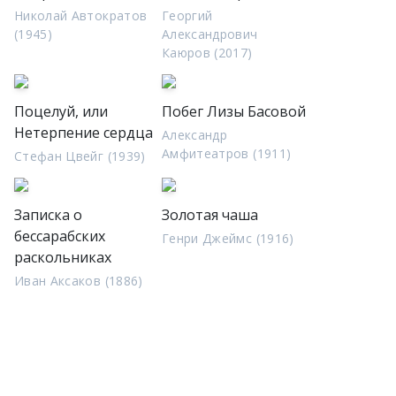
Николай Автократов
Георгий
(1945)
Александрович
Каюров (2017)
Поцелуй, или
Побег Лизы Басовой
Нетерпение сердца
Александр
Амфитеатров (1911)
Стефан Цвейг (1939)
Записка о
Золотая чаша
бессарабских
Генри Джеймс (1916)
раскольниках
Иван Аксаков (1886)