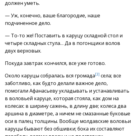
должен уметь.
— Уж, конечно, ваше благородие, наше
подчиненное дело.
— То-то же! Поставить в каруцу складной стол и
четыре складных стула… Да в погонщики волов
двух верховых.
Покуда завтрак кончился, все уже готово.
[3]
Около каруцы собралась вся громада
села; все
заботливо, как будто делали важное дело,
помогали Афанасьеву укладывать и устанавливать
в воловьей каруце, которая стояла, как дом на
колесах: в ширину сажень, в длину две; колеса два
аршина в диаметре, а ничем не смазанные буковые
оси в палец толщины. Вообще молдавские воловьи
каруцы бывают без обшивки; бока их составляют