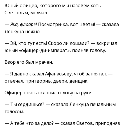
Юный офицер, которого мы назовем хоть
Световым, молчал.
—
Яка, флоаре!
Посмотри-ка, вот цветы! — сказала
Ленкуца нежно.
— Эй, кто тут есть! Скоро ли лошади? — вскричал
юный «офицер-ди-императ», подняв голову.
Взор его был мрачен.
— Я давно сказал Афанасьеву, чтоб запрягал, —
отвечал, притворив, двери, денщик.
Офицер опять склонил голову на руки.
— Ты сердишься? — сказала Ленкуца печальным
голосом.
— А тебе что за дело? — сказал Светов, приподняв