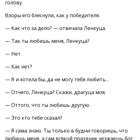
голову.
Взоры его блеснули, как у победителя.
— Как что за дело? — отвечала Ленкуца.
— Так ты любишь меня, Ленкуца?
— Нет.
— Как нет?
— Я и хотела бы, да не могу тебя любить…
— Отчего, Ленкуца? Скажи, драгуца моя.
— Оттого, что ты любишь другую.
— Это кто тебе сказал?
— Я сама знаю. Ты только в будни говоришь, что
любишь меня, а сам всякой праздник уезжаешь бог