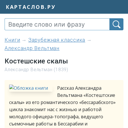
КАРТАСЛОВ.РУ
книги
Зарубежная классика
Александр Вельтман
Костешские скалы
Александр Вельтман (1839)
Рассказ Александра
Вельтмана «Костештские
скалы» из его романтического «бессарабского»
цикла знакомит нас с жизнью и работой
молодого офицера-топографа, ведущего
съемочные работы в Бессарабии и