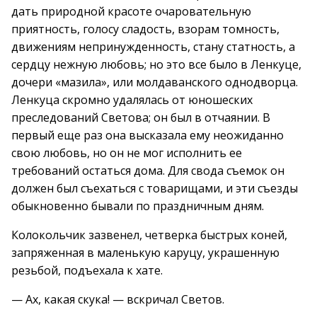
дать природной красоте очаровательную
приятность, голосу сладость, взорам томность,
движениям непринужденность, стану статность, а
сердцу нежную любовь; но это все было в Ленкуце,
дочери «мазила», или молдаванского однодворца.
Ленкуца скромно удалялась от юношеских
преследований Светова; он был в отчаянии. В
первый еще раз она высказала ему неожиданно
свою любовь, но он не мог исполнить ее
требований остаться дома. Для свода съемок он
должен был съехаться с товарищами, и эти съезды
обыкновенно бывали по праздничным дням.
Колокольчик зазвенел, четверка быстрых коней,
запряженная в маленькую каруцу, украшенную
резьбой, подъехала к хате.
— Ах, какая скука! — вскричал Светов.