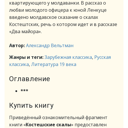
квартирующего у молдаванки. В рассказ о
любви молодого офицера к юной Ленкуце
введено молдавское сказание о скалах
Костештских, речь о котором идет и в рассказе
«Два майора».
Автор:
Александр Вельтман
Жанры и теги:
Зарубежная классика
,
Русская
классика
,
Литература 19 века
Оглавление
***
Купить книгу
Приведённый ознакомительный фрагмент
книги «
Костешские скалы
» предоставлен