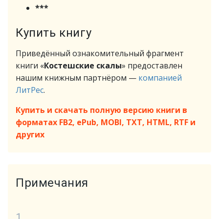
***
Купить книгу
Приведённый ознакомительный фрагмент
книги «
Костешские скалы
» предоставлен
нашим книжным партнёром —
компанией
ЛитРес
.
Купить и скачать полную версию книги в
форматах FB2, ePub, MOBI, TXT, HTML, RTF и
других
Примечания
1