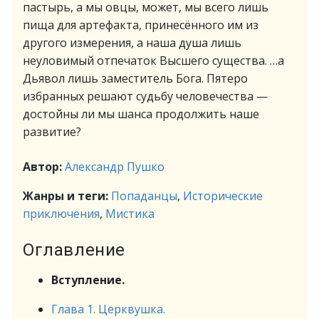
пастырь, а мы овцы, может, мы всего лишь
пища для артефакта, принесённого им из
другого измерения, а наша душа лишь
неуловимый отпечаток Высшего существа. …а
Дьявол лишь заместитель Бога. Пятеро
избранных решают судьбу человечества —
достойны ли мы шанса продолжить наше
развитие?
Автор:
Александр Пушко
Жанры и теги:
Попаданцы
,
Исторические
приключения
,
Мистика
Оглавление
Вступление.
Глава 1. Церквушка.