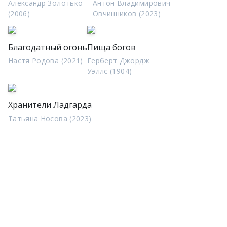
Александр Золотько
Антон Владимирович
(2006)
Овчинников (2023)
Благодатный огонь
Пища богов
Настя Родова (2021)
Герберт Джордж
Уэллс (1904)
Хранители Ладгарда
Татьяна Носова (2023)