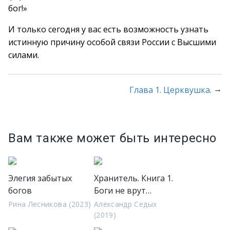
бог!»
И только сегодня у вас есть возможность узнать
истинную причину особой связи России с Высшими
силами.
→
Глава 1. Церквушка.
Вам также может быть интересно
Элегия забытых
Хранитель. Книга 1.
богов
Боги не врут…
Рина Лесникова (2023)
Александр Седых
(2019)