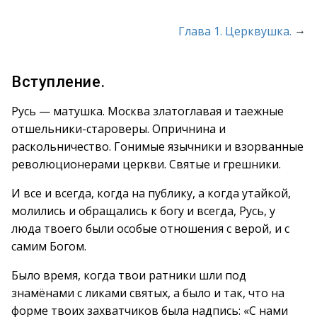
→
Глава 1. Церквушка.
Вступление.
Русь — матушка. Москва златоглавая и таежные
отшельники-староверы. Опричнина и
раскольничество. Гонимые язычники и взорванные
революционерами церкви. Святые и грешники.
И все и всегда, когда на публику, а когда утайкой,
молились и обращались к богу и всегда, Русь, у
люда твоего были особые отношения с верой, и с
самим Богом.
Было время, когда твои ратники шли под
знамёнами с ликами святых, а было и так, что на
форме твоих захватчиков была надпись: «С нами