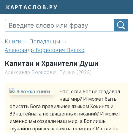
КАРТАСЛОВ.РУ
книги
Попаданцы
Александр Борисович Пушко
Капитан и Хранители Души
Александр Борисович Пушко (2022)
Что, если Бог не создавал
наш мир? И может быть
описать Бога правильнее языком Хокинга и
Эйнштейна, а не священных писаний? И может
именно мы создали наш мир, а Бог лишь
случайно пришёл к нам на помощь? И если он