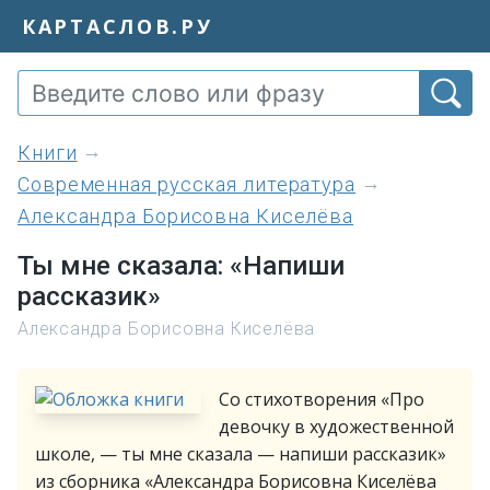
КАРТАСЛОВ.РУ
книги
Современная русская литература
Александра Борисовна Киселёва
Ты мне сказала: «Напиши
рассказик»
Александра Борисовна Киселёва
Со стихотворения «Про
девочку в художественной
школе, — ты мне сказала — напиши рассказик»
из сборника «Александра Борисовна Киселёва