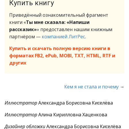
Купить книгу
Приведённый ознакомительный фрагмент
книги «
Ты мне сказала: «Напиши
рассказик»
» предоставлен нашим книжным
партнёром —
компанией ЛитРес
.
Купить и скачать полную версию книги в
форматах FB2, ePub, MOBI, TXT, HTML, RTF и
других
→
Кем я не стала и почему
Иллюстратор
Александра Борисовна Киселёва
Иллюстратор
Алина Кирилловна Хаценкова
Дизайнер обложки
Александра Борисовна Киселёва