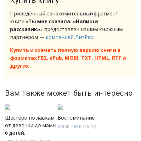
Купить книгу
Приведённый ознакомительный фрагмент
книги «
Ты мне сказала: «Напиши
рассказик»
» предоставлен нашим книжным
партнёром —
компанией ЛитРес
.
Купить и скачать полную версию книги в
форматах FB2, ePub, MOBI, TXT, HTML, RTF и
других
Вам также может быть интересно
Шестеро по лавкам :
Воспоминание
от девочки до мамы
Марк Твен (1870)
6 детей.