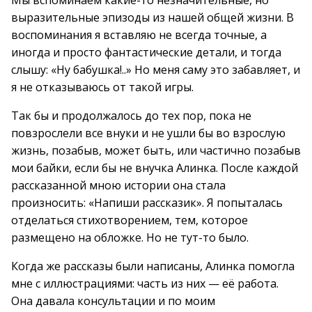
Мы вспоминаем какие-то незначительные, но
выразительные эпизоды из нашей общей жизни. В
воспоминания я вставляю не всегда точные, а
иногда и просто фантастические детали, и тогда
слышу: «Ну бабушка!..» Но меня саму это забавляет, и
я не отказываюсь от такой игры.
Так бы и продолжалось до тех пор, пока не
повзрослели все внуки и не ушли бы во взрослую
жизнь, позабыв, может быть, или частично позабыв
мои байки, если бы не внучка Алинка. После каждой
рассказанной мною истории она стала
произносить: «Напиши рассказик». Я попыталась
отделаться стихотворением, тем, которое
размещено на обложке. Но не тут-то было.
Когда же рассказы были написаны, Алинка помогла
мне с иллюстрациями: часть из них — её работа.
Она давала консультации и по моим